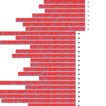
ارزیابی اولیه تامین کنندگان
ارزیابی دوره ای تامین کنندگان
ارزیابی دوره ای پیمانکاران
فرم ارزيابی عملکرد تامین کنندگان
پکیج کامل دستورالعمل ارزیابی تامین کنندگان
فرم گزارش دهی داخلی رضایت مشتری
دانلود رایگان آیین نامه های حفاظت کار
آیین‌نامه آموزش ایمنی کارفرمایان، کارگران و کار
آیین‌نامه ایمنی تصفیه‌خانه آب و فاضلاب
آیین‌نامه ایمنی افراد دارای اختلال شنوایی در کارگاه
آیین‌نامه ایمنی امور پیمانکاران
آیین‌نامه ایمنی تصفیه‌خانه آب و فاضلاب
آیین‌نامه ایمنی جوشکاری و برشکاری گرم
آیین‌نامه ایمنی حفر چاه دستی
آیین‌نامه ایمنی در آزمایشگاهها
آیین‌نامه ایمنی در صنایع ریخته‌گری
آیین‌نامه ایمنی در کارگاه‌های سنگ‌بری
آیین‌نامه ایمنی در معادن
آیین‌نامه ایمنی دستگاه‌های مخلوط‌کن و همزن در کا
آیین‌نامه ایمنی ساختمان کارگاه‌ها
آیین‌نامه ایمنی کار با ابزارهای دستی و دستی قدرت
آیین‌نامه ایمنی کار با دستگاه ریخته‌گری تحت فشار
آیین‌نامه ایمنی کار روی تجهیزات و خطوط برقدار
آیین‌نامه ایمنی ماشین‌های افزار