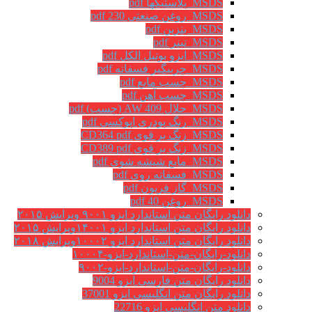
MSDS پلاستیکها pdf
MSDS روغن صنعتی 230 pdf
MSDS بنزین pdf
MSDS تینر pdf
MSDS ایزو بوتیل الکل pdf
MSDS چربیگیر فسفاته pdf
MSDS چسب مایع pdf
MSDS چسب آهن pdf
MSDS حلال AW 409 (چسب) pdf
MSDS رنگ پودری اپوکسی pdf
MSDS زنگ بر قوی CD364 pdf
MSDS زنگ بر قوی CD389 pdf
MSDS مایع شیشه شوی pdf
MSDS فسفاته روی pdf
MSDS گاز فریون pdf
MSDS روغن 40 pdf
دانلود رایگان متن استاندارد ایزو ۹۰۰۱ ویرایش ۲۰۱۵
دانلود رایگان متن استاندارد ایزو ۱۴۰۰۱ویرایش ۲۰۱۵
دانلود رایگان متن استاندارد ایزو ۱۰۰۰۲ویرایش ۲۰۱۸
دانلود-رایگان-متن-استاندارد-ایزو-۱۰۰۰۴
دانلود-رایگان-متن-استاندارد-ایزو-۹۰۰۲
دانلود رایگان متن فارسی ایزو 9004
دانلود رایگان متن انگلیسی ایزو 37001
دانلود متن انگلیسی ایزو 22716