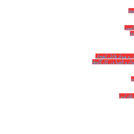
ها
کاست
ها
و مواد قابل انفجار
د و اشیا در کارگاه‌ها
ه
فلزات)