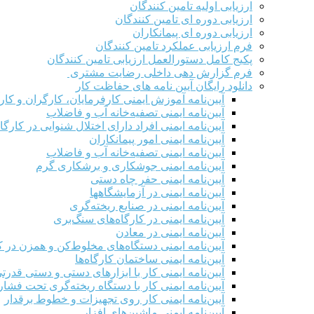
ارزیابی اولیه تامین کنندگان
ارزیابی دوره ای تامین کنندگان
ارزیابی دوره ای پیمانکاران
فرم ارزيابی عملکرد تامین کنندگان
پکیج کامل دستورالعمل ارزیابی تامین کنندگان
فرم گزارش دهی داخلی رضایت مشتری
دانلود رایگان آیین نامه های حفاظت کار
آیین‌نامه آموزش ایمنی کارفرمایان، کارگران و کار
آیین‌نامه ایمنی تصفیه‌خانه آب و فاضلاب
آیین‌نامه ایمنی افراد دارای اختلال شنوایی در کارگاه
آیین‌نامه ایمنی امور پیمانکاران
آیین‌نامه ایمنی تصفیه‌خانه آب و فاضلاب
آیین‌نامه ایمنی جوشکاری و برشکاری گرم
آیین‌نامه ایمنی حفر چاه دستی
آیین‌نامه ایمنی در آزمایشگاهها
آیین‌نامه ایمنی در صنایع ریخته‌گری
آیین‌نامه ایمنی در کارگاه‌های سنگ‌بری
آیین‌نامه ایمنی در معادن
آیین‌نامه ایمنی دستگاه‌های مخلوط‌کن و همزن در کا
آیین‌نامه ایمنی ساختمان کارگاه‌ها
آیین‌نامه ایمنی کار با ابزارهای دستی و دستی قدرت
آیین‌نامه ایمنی کار با دستگاه ریخته‌گری تحت فشار
آیین‌نامه ایمنی کار روی تجهیزات و خطوط برقدار
آیین‌نامه ایمنی ماشین‌های افزار