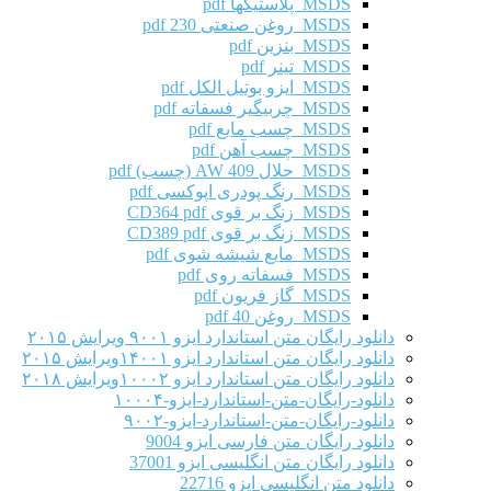
MSDS پلاستیکها pdf
MSDS روغن صنعتی 230 pdf
MSDS بنزین pdf
MSDS تینر pdf
MSDS ایزو بوتیل الکل pdf
MSDS چربیگیر فسفاته pdf
MSDS چسب مایع pdf
MSDS چسب آهن pdf
MSDS حلال AW 409 (چسب) pdf
MSDS رنگ پودری اپوکسی pdf
MSDS زنگ بر قوی CD364 pdf
MSDS زنگ بر قوی CD389 pdf
MSDS مایع شیشه شوی pdf
MSDS فسفاته روی pdf
MSDS گاز فریون pdf
MSDS روغن 40 pdf
دانلود رایگان متن استاندارد ایزو ۹۰۰۱ ویرایش ۲۰۱۵
دانلود رایگان متن استاندارد ایزو ۱۴۰۰۱ویرایش ۲۰۱۵
دانلود رایگان متن استاندارد ایزو ۱۰۰۰۲ویرایش ۲۰۱۸
دانلود-رایگان-متن-استاندارد-ایزو-۱۰۰۰۴
دانلود-رایگان-متن-استاندارد-ایزو-۹۰۰۲
دانلود رایگان متن فارسی ایزو 9004
دانلود رایگان متن انگلیسی ایزو 37001
دانلود متن انگلیسی ایزو 22716