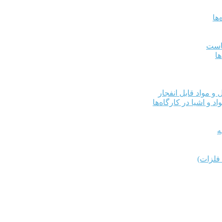
ها
کاست
ها
و مواد قابل انفجار
د و اشیا در کارگاه‌ها
ه
فلزات)