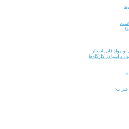
ها
کاست
ها
و مواد قابل انفجار
د و اشیا در کارگاه‌ها
ه
فلزات)