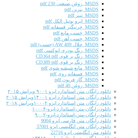
MSDS روغن صنعتی 230 pdf
MSDS بنزین pdf
MSDS تینر pdf
MSDS ایزو بوتیل الکل pdf
MSDS چربیگیر فسفاته pdf
MSDS چسب مایع pdf
MSDS چسب آهن pdf
MSDS حلال AW 409 (چسب) pdf
MSDS رنگ پودری اپوکسی pdf
MSDS زنگ بر قوی CD364 pdf
MSDS زنگ بر قوی CD389 pdf
MSDS مایع شیشه شوی pdf
MSDS فسفاته روی pdf
MSDS گاز فریون pdf
MSDS روغن 40 pdf
دانلود رایگان متن استاندارد ایزو ۹۰۰۱ ویرایش ۲۰۱۵
دانلود رایگان متن استاندارد ایزو ۱۴۰۰۱ویرایش ۲۰۱۵
دانلود رایگان متن استاندارد ایزو ۱۰۰۰۲ویرایش ۲۰۱۸
دانلود-رایگان-متن-استاندارد-ایزو-۱۰۰۰۴
دانلود-رایگان-متن-استاندارد-ایزو-۹۰۰۲
دانلود رایگان متن فارسی ایزو 9004
دانلود رایگان متن انگلیسی ایزو 37001
دانلود متن انگلیسی ایزو 22716