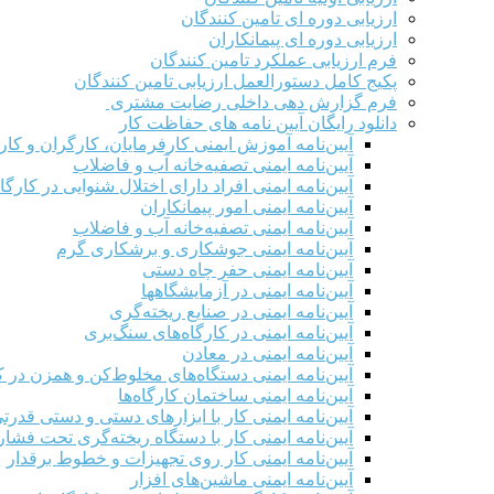
ارزیابی دوره ای تامین کنندگان
ارزیابی دوره ای پیمانکاران
فرم ارزيابی عملکرد تامین کنندگان
پکیج کامل دستورالعمل ارزیابی تامین کنندگان
فرم گزارش دهی داخلی رضایت مشتری
دانلود رایگان آیین نامه های حفاظت کار
آیین‌نامه آموزش ایمنی کارفرمایان، کارگران و کار
آیین‌نامه ایمنی تصفیه‌خانه آب و فاضلاب
آیین‌نامه ایمنی افراد دارای اختلال شنوایی در کارگاه
آیین‌نامه ایمنی امور پیمانکاران
آیین‌نامه ایمنی تصفیه‌خانه آب و فاضلاب
آیین‌نامه ایمنی جوشکاری و برشکاری گرم
آیین‌نامه ایمنی حفر چاه دستی
آیین‌نامه ایمنی در آزمایشگاهها
آیین‌نامه ایمنی در صنایع ریخته‌گری
آیین‌نامه ایمنی در کارگاه‌های سنگ‌بری
آیین‌نامه ایمنی در معادن
آیین‌نامه ایمنی دستگاه‌های مخلوط‌کن و همزن در کا
آیین‌نامه ایمنی ساختمان کارگاه‌ها
آیین‌نامه ایمنی کار با ابزارهای دستی و دستی قدرت
آیین‌نامه ایمنی کار با دستگاه ریخته‌گری تحت فشار
آیین‌نامه ایمنی کار روی تجهیزات و خطوط برقدار
آیین‌نامه ایمنی ماشین‌های افزار