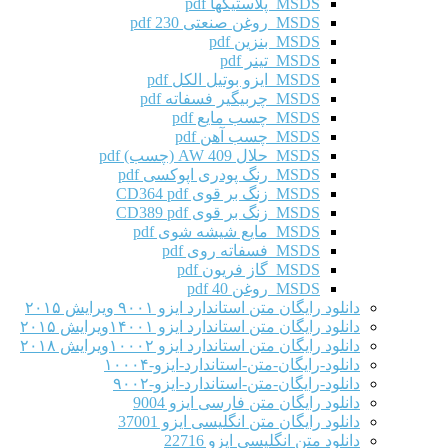
MSDS پلاستیکها pdf
MSDS روغن صنعتی 230 pdf
MSDS بنزین pdf
MSDS تینر pdf
MSDS ایزو بوتیل الکل pdf
MSDS چربیگیر فسفاته pdf
MSDS چسب مایع pdf
MSDS چسب آهن pdf
MSDS حلال AW 409 (چسب) pdf
MSDS رنگ پودری اپوکسی pdf
MSDS زنگ بر قوی CD364 pdf
MSDS زنگ بر قوی CD389 pdf
MSDS مایع شیشه شوی pdf
MSDS فسفاته روی pdf
MSDS گاز فریون pdf
MSDS روغن 40 pdf
دانلود رایگان متن استاندارد ایزو ۹۰۰۱ ویرایش ۲۰۱۵
دانلود رایگان متن استاندارد ایزو ۱۴۰۰۱ویرایش ۲۰۱۵
دانلود رایگان متن استاندارد ایزو ۱۰۰۰۲ویرایش ۲۰۱۸
دانلود-رایگان-متن-استاندارد-ایزو-۱۰۰۰۴
دانلود-رایگان-متن-استاندارد-ایزو-۹۰۰۲
دانلود رایگان متن فارسی ایزو 9004
دانلود رایگان متن انگلیسی ایزو 37001
دانلود متن انگلیسی ایزو 22716