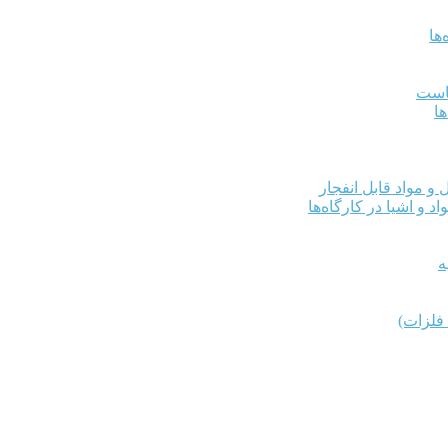
ها
کاست
ها
و مواد قابل انفجار
د و اشیا در کارگاه‌ها
ه
فلزات)