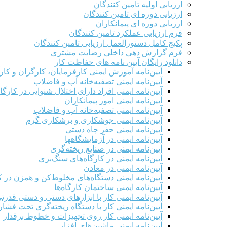
ارزیابی اولیه تامین کنندگان
ارزیابی دوره ای تامین کنندگان
ارزیابی دوره ای پیمانکاران
فرم ارزيابی عملکرد تامین کنندگان
پکیج کامل دستورالعمل ارزیابی تامین کنندگان
فرم گزارش دهی داخلی رضایت مشتری
دانلود رایگان آیین نامه های حفاظت کار
آیین‌نامه آموزش ایمنی کارفرمایان، کارگران و کار
آیین‌نامه ایمنی تصفیه‌خانه آب و فاضلاب
آیین‌نامه ایمنی افراد دارای اختلال شنوایی در کارگاه
آیین‌نامه ایمنی امور پیمانکاران
آیین‌نامه ایمنی تصفیه‌خانه آب و فاضلاب
آیین‌نامه ایمنی جوشکاری و برشکاری گرم
آیین‌نامه ایمنی حفر چاه دستی
آیین‌نامه ایمنی در آزمایشگاهها
آیین‌نامه ایمنی در صنایع ریخته‌گری
آیین‌نامه ایمنی در کارگاه‌های سنگ‌بری
آیین‌نامه ایمنی در معادن
آیین‌نامه ایمنی دستگاه‌های مخلوط‌کن و همزن در کا
آیین‌نامه ایمنی ساختمان کارگاه‌ها
آیین‌نامه ایمنی کار با ابزارهای دستی و دستی قدرت
آیین‌نامه ایمنی کار با دستگاه ریخته‌گری تحت فشار
آیین‌نامه ایمنی کار روی تجهیزات و خطوط برقدار
آیین‌نامه ایمنی ماشین‌های افزار