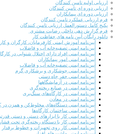
ارزیابی اولیه تامین کنندگان
ارزیابی دوره ای تامین کنندگان
ارزیابی دوره ای پیمانکاران
فرم ارزيابی عملکرد تامین کنندگان
پکیج کامل دستورالعمل ارزیابی تامین کنندگان
فرم گزارش دهی داخلی رضایت مشتری
دانلود رایگان آیین نامه های حفاظت کار
آیین‌نامه آموزش ایمنی کارفرمایان، کارگران و کار
آیین‌نامه ایمنی تصفیه‌خانه آب و فاضلاب
آیین‌نامه ایمنی افراد دارای اختلال شنوایی در کارگاه
آیین‌نامه ایمنی امور پیمانکاران
آیین‌نامه ایمنی تصفیه‌خانه آب و فاضلاب
آیین‌نامه ایمنی جوشکاری و برشکاری گرم
آیین‌نامه ایمنی حفر چاه دستی
آیین‌نامه ایمنی در آزمایشگاهها
آیین‌نامه ایمنی در صنایع ریخته‌گری
آیین‌نامه ایمنی در کارگاه‌های سنگ‌بری
آیین‌نامه ایمنی در معادن
آیین‌نامه ایمنی دستگاه‌های مخلوط‌کن و همزن در کا
آیین‌نامه ایمنی ساختمان کارگاه‌ها
آیین‌نامه ایمنی کار با ابزارهای دستی و دستی قدرت
آیین‌نامه ایمنی کار با دستگاه ریخته‌گری تحت فشار
آیین‌نامه ایمنی کار روی تجهیزات و خطوط برقدار
آیین‌نامه ایمنی ماشین‌های افزار