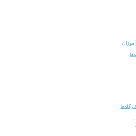
آموزان
‌ها
رگاه‌ها
ی