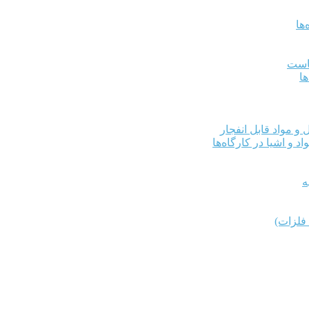
ها
کاست
ها
و مواد قابل انفجار
د و اشیا در کارگاه‌ها
ه
فلزات)