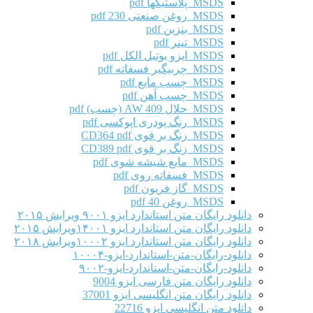
MSDS پلاستیکها pdf
MSDS روغن صنعتی 230 pdf
MSDS بنزین pdf
MSDS تینر pdf
MSDS ایزو بوتیل الکل pdf
MSDS چربیگیر فسفاته pdf
MSDS چسب مایع pdf
MSDS چسب آهن pdf
MSDS حلال AW 409 (چسب) pdf
MSDS رنگ پودری اپوکسی pdf
MSDS زنگ بر قوی CD364 pdf
MSDS زنگ بر قوی CD389 pdf
MSDS مایع شیشه شوی pdf
MSDS فسفاته روی pdf
MSDS گاز فریون pdf
MSDS روغن 40 pdf
دانلود رایگان متن استاندارد ایزو ۹۰۰۱ ویرایش ۲۰۱۵
دانلود رایگان متن استاندارد ایزو ۱۴۰۰۱ویرایش ۲۰۱۵
دانلود رایگان متن استاندارد ایزو ۱۰۰۰۲ویرایش ۲۰۱۸
دانلود-رایگان-متن-استاندارد-ایزو-۱۰۰۰۴
دانلود-رایگان-متن-استاندارد-ایزو-۹۰۰۲
دانلود رایگان متن فارسی ایزو 9004
دانلود رایگان متن انگلیسی ایزو 37001
دانلود متن انگلیسی ایزو 22716