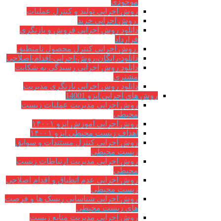
موجودی
روش اجرایی تولید و کنترل عملیات
روش اجرایی خرید
دانلود روش اجرایی فروش و بازنگری
قرارداد
روش اجرایی کنترل محصول نامنطبق
دانلود-رایگان-روش-اجرایی-اقدام-اصلاحی
دانلود روش اجرایی رسیدگی به شکایت
مشتری
دانلود روش اجرایی بازنگری مدیریت
روش های اجرایی ایزو 14001
روش اجرایی مدیریت عملیات زیست
محیطی
روش اجرایی آموزش ایزو ۱۴۰۰۱
اهداف زیست محیطی ایزو ۱۴۰۰۱
روش اجرایی کنترل مستندات و سوابق
زیست محیطی
روش اجرايي مدیریت ارتباطات زیست
محیطی
روش اجرایی عدم انطباق و اقدام اصلاحی
زیست محیطی
روش اجرایی شناسایی ریسک ها و فرصت
های زیست محیطی
روش اجرایی مدیریت منابع زیست