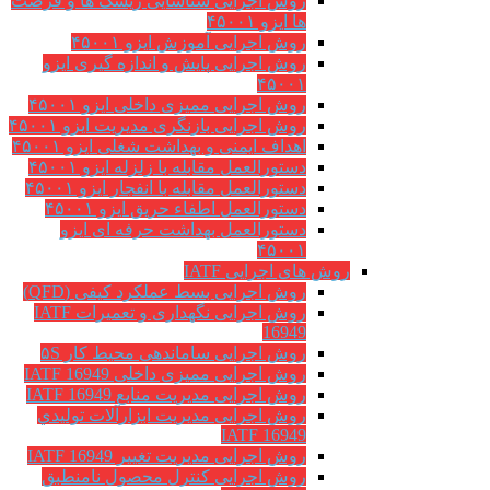
روش اجرایی شناسایی ریسک ها و فرصت
ها ایزو ۴۵۰۰۱
روش اجرایی آموزش ایزو ۴۵۰۰۱
روش اجرایی پایش و اندازه گیری ایزو
۴۵۰۰۱
روش اجرایی ممیزی داخلی ایزو ۴۵۰۰۱
روش اجرایی بازنگری مدیریت ایزو ۴۵۰۰۱
اهداف ایمنی و بهداشت شغلی ایزو ۴۵۰۰۱
دستورالعمل مقابله با زلزله ایزو ۴۵۰۰۱
دستورالعمل مقابله با انفجار ایزو ۴۵۰۰۱
دستورالعمل اطفاء حریق ایزو ۴۵۰۰۱
دستورالعمل بهداشت حرفه ای ایزو
۴۵۰۰۱
روش های اجرایی IATF
روش اجرایی بسط عملکرد کیفی (QFD)
روش اجرایی نگهداری و تعمیرات IATF
16949
روش اجرایی ساماندهی محیط کار ۵S
روش اجرایی ممیزی داخلی IATF 16949
روش اجرایی مدیریت منابع IATF 16949
روش اجرایی مديريت ابزارآلات توليدي
IATF 16949
روش اجرایی مدیریت تغییر IATF 16949
روش اجرایی کنترل محصول نامنطبق