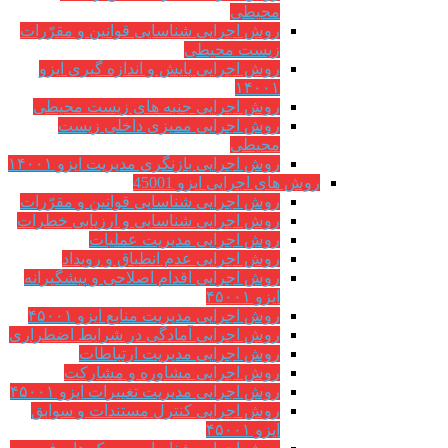
محیطی
روش اجرایی شناسایی قوانین و مقرّرات
زیست محیطی
روش اجرایی پایش و اندازه گیری ایزو
۱۴۰۰۱
روش اجرایی جنبه های زیست محیطی
روش اجرایی ممیزی داخلی زیست
محیطی
روش اجرایی بازنگری مدیریت ایزو ۱۴۰۰۱
روش های اجرایی ایزو 45001
روش اجرایی شناسایی قوانین و مقرّرات
روش اجرایی شناسایی و ارزیابی خطرات
روش اجرایی مدیریت عملیات
روش اجرایی عدم انطباق و رویداد
روش اجرایی اقدام اصلاحی و پیشگیرانه
ایزو ۴۵۰۰۱
روش اجرایی مدیریت منابع ایزو ۴۵۰۰۱
روش اجرایی آمادگی در شرایط اضطراری
روش اجرایی مدیریت ارتباطات
روش اجرایی مشاوره و مشارکت
روش اجرایی مدیریت تغییرات ایزو ۴۵۰۰۱
روش اجرایی کنترل مستندات و سوابق
ایزو ۴۵۰۰۱