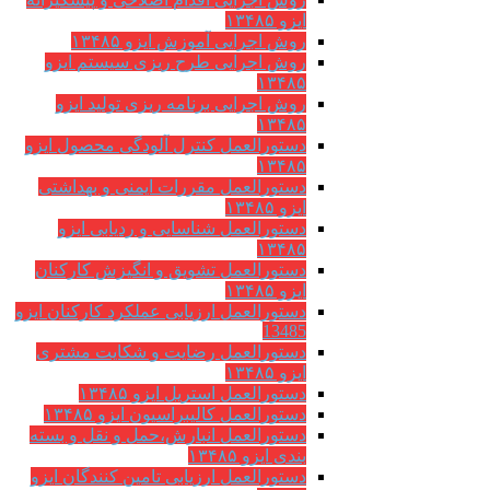
ایزو ۱۳۴۸۵
روش اجرایی آموزش ایزو ۱۳۴۸۵
روش اجرایی طرح ریزی سیستم ایزو
۱۳۴۸۵
روش اجرایی برنامه ریزی تولید ایزو
۱۳۴۸۵
دستورالعمل کنترل آلودگی محصول ایزو
۱۳۴۸۵
دستورالعمل مقررات ایمنی و بهداشتی
ایزو ۱۳۴۸۵
دستورالعمل شناسایی و ردیابی ایزو
۱۳۴۸۵
دستورالعمل تشویق و انگیزش کارکنان
ایزو ۱۳۴۸۵
دستورالعمل ارزیابی عملکرد کارکنان ایزو
13485
دستورالعمل رضایت و شکایت مشتری
ایزو ۱۳۴۸۵
دستورالعمل استریل ایزو ۱۳۴۸۵
دستورالعمل کالیبراسیون ایزو ۱۳۴۸۵
دستورالعمل انبارش،حمل و نقل و بسته
بندی ایزو ۱۳۴۸۵
دستورالعمل ارزیابی تامین کنندگان ایزو