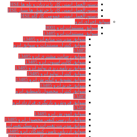
دستورالعمل ایمنی کار با نردبان و پله ها HSE
دستورالعمل ایمنی کار با جرثقیل ها سیار HSE
دستورالعمل ایمنی عمومی کارگاه HSE
سوابق اجرای ایزو
سوابق مستندات ایزو 9001
سوابق مستندات ایزو 13485
سوابق مدیریت منابع ایزو 13485
سوابق کنترل مستندات و سوابق ایزو
13485
سوابق رضایت مشتری ایزو 13485
سوابق كاليبراسيون ایزو 13485
سوابق برنامه ریزی تولید ایزو 13485
سوابق کنترل تولید ایزو 13485
سوابق تشویق و انگیزش ایزو 13485
سوابق خرید ایزو 13485
سوابق کنترل محصول نامنطبق ایزو
13485
سوابق فروش و بازنگری قرارداد ایزو
13485
سوابق آموزش ایزو 13485
سوابق بازرسی کیفی محصول ایزو 13485
سوابق مدیریت تغییرات و ریسک تغییرات
سوابق ارزيابي تامين كنندگان ایزو 13485
سوابق رسیدگی به شکایت مشتری ISO