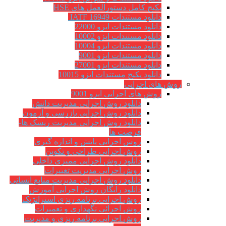
پکیج کامل دستورالعمل های HSE
دانلود مستندات IATF 16949
دانلود مستندات ایزو 22000
دانلود مستندات ایزو 10002
دانلود مستندات ایزو 10004
دانلود مستندات ایزو 9001
دانلود مستندات ایزو 27001
دانلود پکیج مستندات ایزو 10015
روش های اجرایی
روش های اجرایی ایزو 9001
دانلود روش اجرایی مدیریت دانش
دانلود روش اجرایی بازرسی و آزمون
دانلود روش اجرایی مدیریت ریسک ها-
فرصت ها
روش اجرایی پایش و اندازه گیری
روش اجرایی طراحی و تکوین
دانلود روش اجرایی ممیزی داخلی
روش اجرایی مدیریت تغییرات
دانلود روش اجرایی مدیریت منابع انسانی
دانلود رایگان روش اجرایی آموزش
روش اجرایی برنامه ریزی استراتژیک
روش اجرائی نگهداری و تعمیرات
روش اجرایی برنامه ریزی و مدیریت