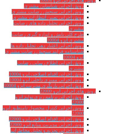
روش های اجرایی ایزو 10004
روش اجرایی شناسایی مشتري
روش اجرایی سنجش رضایت مشتري
روش اجرایی تعیین انتظارات مشتري
روش اجرایی تحلیل داده های رضایت
مشتری
طرح کلی پایش و اندازه گیری رضایت
مشتری ایزو 10004
روش اجرایی اعتبار دهی تحلیل داده ها
شناسنامه فرآیند سنجش رضایت مشتری
ایزو 10004
روش اجرایی اطلاع رسانی رضایت
مشتری
روش اجرايي اقدام اصلاحي ایزو 10004
روش اجرایی ممیزی داخلی ایزو 10004
روش اجرايي بازنگري مديريت ایزو 10004
روش های اجرایی ایزو 22000
روش اجرائی برنامه ريزی توليد ایزو
22000
روش اجرايي كنترل محصول نامنطبق ایزو
22000
روش اجرايي اقدام اصلاحي ایزو 22000
روش اجرایی مدیریت منابع ایزو 22000
روش اجرايي تجزیه و تحلیل مخاطرات