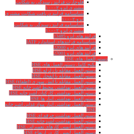
فلوچارت فرآیند رسیدگی به شکایت
مشتری ایزو ۱۰۰۰۲
شناسنامه فرآیند دریافت شکایت مشتری
ایزو ۱۰۰۰۲
شناسنامه فرآیند رسیدگی به شکایت
مشتری ایزو ۱۰۰۰۲
فرآیند های ایزو 13485
شناسنامه فرآیندهای استاندارد IATF
فرآیند های ایزو 22000
فرآیند های ایزو 27001
دستورالعمل های HSE
پکیج کامل دستورالعمل های HSE
دستورالعمل مقابله با زلزله HSE
دستورالعمل مقابله با انفجار HSE
دستورالعمل مقابله با آتش سوزی (اطفاء) HSE
دستورالعمل بهداشتی محیط آشپزخانه HSE
دستورالعمل بهداشتی کارکنان آشپزخانه HSE
دستورالعمل بهداشتی انبار ها HSE
دستورالعمل بهداشتی انبار مواد غذایی آشپزخانه
HSE
دستورالعمل بهداشت حرفه ای HSE
دستورالعمل بهداشت آشپزخانه HSE
دستورالعمل ایمنی کارهای تعمیراتی HSE
دستورالعمل ایمنی کار در ارتفاع HSE