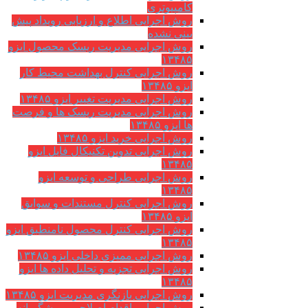
کامپیوتری
روش اجرایی اطلاع و ارزیابی رویداد پیش
بینی نشده
روش اجرایی مدیریت ریسک محصول ایزو
۱۳۴۸۵
روش اجرایی کنترل بهداشت محیط کار
ایزو ۱۳۴۸۵
روش اجرایی مدیریت تغییر ایزو ۱۳۴۸۵
روش اجرایی مدیریت ریسک ها و فرصت
ها ایزو ۱۳۴۸۵
روش اجرایی خرید ایزو ۱۳۴۸۵
روش اجرایی تدوین تکنیکال فایل ایزو
۱۳۴۸۵
روش اجرایی طراحی و توسعه ایزو
۱۳۴۸۵
روش اجرایی کنترل مستندات و سوابق
ایزو ۱۳۴۸۵
روش اجرایی کنترل محصول نامنطبق ایزو
۱۳۴۸۵
روش اجرایی ممیزی داخلی ایزو ۱۳۴۸۵
روش اجرایی تجزیه و تحلیل داده ها ایزو
۱۳۴۸۵
روش اجرایی بازنگری مدیریت ایزو ۱۳۴۸۵
روش اجرایی اقدام اصلاحی و پیشگیرانه