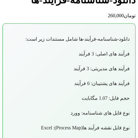
دانلود-شناسنامه-فرآیند-ها
تومان
260,000
دانلود-شناسنامه-فرآیند-ها شامل مستندات زیر است:
فرآیند های اصلی: 3 فرآیند
فرآیند های مدیریتی: 3 فرآیند
فرآیند های پشتیبان: 6 فرآیند
حجم فایل: 1.07 مگابایت
نوع فایل های شناسنامه: وورد
نوع فایل نقشه فرآیند ها(Process Map): Excel