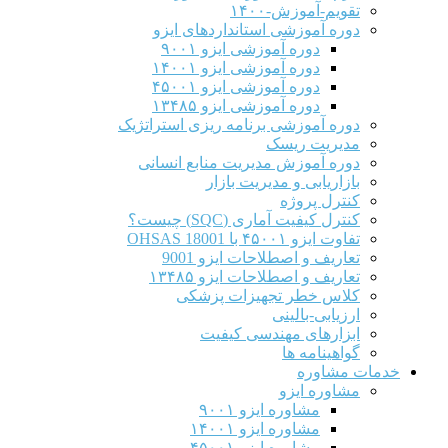
تقویم-آموزش-۱۴۰۰
دوره آموزشی استانداردهای ایزو
دوره آموزشی ایزو ۹۰۰۱
دوره آموزشی ایزو ۱۴۰۰۱
دوره آموزشی ایزو ۴۵۰۰۱
دوره آموزشی ایزو ۱۳۴۸۵
دوره آموزشی برنامه ریزی استراتژیک
مدیریت ریسک
دوره آموزش مدیریت منابع انسانی
بازاریابی و مدیریت بازار
کنترل پروژه
کنترل کیفیت آماری (SQC) چیست؟
تفاوت ایزو ۴۵۰۰۱ با OHSAS 18001
تعاریف و اصطلاحات ایزو 9001
تعاریف و اصطلاحات ایزو ۱۳۴۸۵
کلاس خطر تجهیزات پزشکی
ارزیابی-بالینی
ابزارهای مهندسی کیفیت
گواهینامه ها
خدمات مشاوره
مشاوره ایزو
مشاوره ایزو ۹۰۰۱
مشاوره ایزو ۱۴۰۰۱
مشاوره ایزو ۴۵۰۰۱