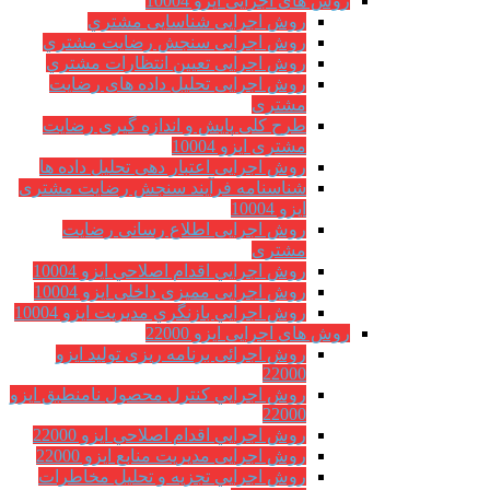
روش های اجرایی ایزو 10004
روش اجرایی شناسایی مشتري
روش اجرایی سنجش رضایت مشتري
روش اجرایی تعیین انتظارات مشتري
روش اجرایی تحلیل داده های رضایت
مشتری
طرح کلی پایش و اندازه گیری رضایت
مشتری ایزو 10004
روش اجرایی اعتبار دهی تحلیل داده ها
شناسنامه فرآیند سنجش رضایت مشتری
ایزو 10004
روش اجرایی اطلاع رسانی رضایت
مشتری
روش اجرايي اقدام اصلاحي ایزو 10004
روش اجرایی ممیزی داخلی ایزو 10004
روش اجرايي بازنگري مديريت ایزو 10004
روش های اجرایی ایزو 22000
روش اجرائی برنامه ريزی توليد ایزو
22000
روش اجرايي كنترل محصول نامنطبق ایزو
22000
روش اجرايي اقدام اصلاحي ایزو 22000
روش اجرایی مدیریت منابع ایزو 22000
روش اجرايي تجزیه و تحلیل مخاطرات