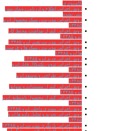
کامپیوتری
روش اجرایی اطلاع و ارزیابی رویداد پیش
بینی نشده
روش اجرایی مدیریت ریسک محصول ایزو
۱۳۴۸۵
روش اجرایی کنترل بهداشت محیط کار
ایزو ۱۳۴۸۵
روش اجرایی مدیریت تغییر ایزو ۱۳۴۸۵
روش اجرایی مدیریت ریسک ها و فرصت
ها ایزو ۱۳۴۸۵
روش اجرایی خرید ایزو ۱۳۴۸۵
روش اجرایی تدوین تکنیکال فایل ایزو
۱۳۴۸۵
روش اجرایی طراحی و توسعه ایزو
۱۳۴۸۵
روش اجرایی کنترل مستندات و سوابق
ایزو ۱۳۴۸۵
روش اجرایی کنترل محصول نامنطبق ایزو
۱۳۴۸۵
روش اجرایی ممیزی داخلی ایزو ۱۳۴۸۵
روش اجرایی تجزیه و تحلیل داده ها ایزو
۱۳۴۸۵
روش اجرایی بازنگری مدیریت ایزو ۱۳۴۸۵
روش اجرایی اقدام اصلاحی و پیشگیرانه