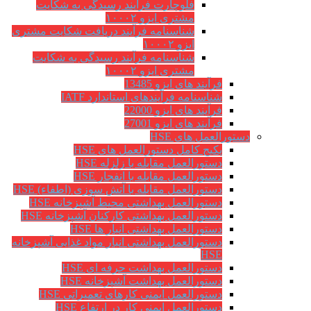
فلوچارت فرآیند رسیدگی به شکایت
مشتری ایزو ۱۰۰۰۲
شناسنامه فرآیند دریافت شکایت مشتری
ایزو ۱۰۰۰۲
شناسنامه فرآیند رسیدگی به شکایت
مشتری ایزو ۱۰۰۰۲
فرآیند های ایزو 13485
شناسنامه فرآیندهای استاندارد IATF
فرآیند های ایزو 22000
فرآیند های ایزو 27001
دستورالعمل های HSE
پکیج کامل دستورالعمل های HSE
دستورالعمل مقابله با زلزله HSE
دستورالعمل مقابله با انفجار HSE
دستورالعمل مقابله با آتش سوزی (اطفاء) HSE
دستورالعمل بهداشتی محیط آشپزخانه HSE
دستورالعمل بهداشتی کارکنان آشپزخانه HSE
دستورالعمل بهداشتی انبار ها HSE
دستورالعمل بهداشتی انبار مواد غذایی آشپزخانه
HSE
دستورالعمل بهداشت حرفه ای HSE
دستورالعمل بهداشت آشپزخانه HSE
دستورالعمل ایمنی کارهای تعمیراتی HSE
دستورالعمل ایمنی کار در ارتفاع HSE