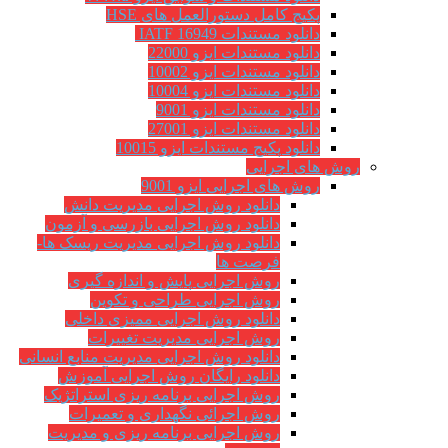
پکیج کامل دستورالعمل های HSE
دانلود مستندات IATF 16949
دانلود مستندات ایزو 22000
دانلود مستندات ایزو 10002
دانلود مستندات ایزو 10004
دانلود مستندات ایزو 9001
دانلود مستندات ایزو 27001
دانلود پکیج مستندات ایزو 10015
روش های اجرایی
روش های اجرایی ایزو 9001
دانلود روش اجرایی مدیریت دانش
دانلود روش اجرایی بازرسی و آزمون
دانلود روش اجرایی مدیریت ریسک ها-
فرصت ها
روش اجرایی پایش و اندازه گیری
روش اجرایی طراحی و تکوین
دانلود روش اجرایی ممیزی داخلی
روش اجرایی مدیریت تغییرات
دانلود روش اجرایی مدیریت منابع انسانی
دانلود رایگان روش اجرایی آموزش
روش اجرایی برنامه ریزی استراتژیک
روش اجرائی نگهداری و تعمیرات
روش اجرایی برنامه ریزی و مدیریت