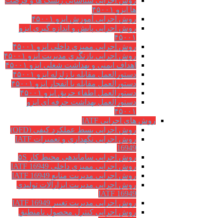
روش اجرایی شناسایی ریسک ها و فرصت
ها ایزو ۴۵۰۰۱
روش اجرایی آموزش ایزو ۴۵۰۰۱
روش اجرایی پایش و اندازه گیری ایزو
۴۵۰۰۱
روش اجرایی ممیزی داخلی ایزو ۴۵۰۰۱
روش اجرایی بازنگری مدیریت ایزو ۴۵۰۰۱
اهداف ایمنی و بهداشت شغلی ایزو ۴۵۰۰۱
دستورالعمل مقابله با زلزله ایزو ۴۵۰۰۱
دستورالعمل مقابله با انفجار ایزو ۴۵۰۰۱
دستورالعمل اطفاء حریق ایزو ۴۵۰۰۱
دستورالعمل بهداشت حرفه ای ایزو
۴۵۰۰۱
روش های اجرایی IATF
روش اجرایی بسط عملکرد کیفی (QFD)
روش اجرایی نگهداری و تعمیرات IATF
16949
روش اجرایی ساماندهی محیط کار ۵S
روش اجرایی ممیزی داخلی IATF 16949
روش اجرایی مدیریت منابع IATF 16949
روش اجرایی مديريت ابزارآلات توليدي
IATF 16949
روش اجرایی مدیریت تغییر IATF 16949
روش اجرایی کنترل محصول نامنطبق