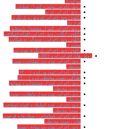
موجودی
روش اجرایی تولید و کنترل عملیات
روش اجرایی خرید
دانلود روش اجرایی فروش و بازنگری
قرارداد
روش اجرایی کنترل محصول نامنطبق
دانلود-رایگان-روش-اجرایی-اقدام-اصلاحی
دانلود روش اجرایی رسیدگی به شکایت
مشتری
دانلود روش اجرایی بازنگری مدیریت
روش های اجرایی ایزو 14001
روش اجرایی مدیریت عملیات زیست
محیطی
روش اجرایی آموزش ایزو ۱۴۰۰۱
اهداف زیست محیطی ایزو ۱۴۰۰۱
روش اجرایی کنترل مستندات و سوابق
زیست محیطی
روش اجرايي مدیریت ارتباطات زیست
محیطی
روش اجرایی عدم انطباق و اقدام اصلاحی
زیست محیطی
روش اجرایی شناسایی ریسک ها و فرصت
های زیست محیطی
روش اجرایی مدیریت منابع زیست