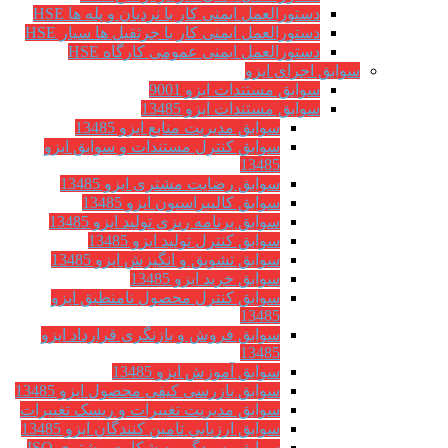
دستورالعمل ایمنی کار با نردبان و پله ها HSE
دستورالعمل ایمنی کار با جرثقیل ها سیار HSE
دستورالعمل ایمنی عمومی کارگاه HSE
سوابق اجرای ایزو
سوابق مستندات ایزو 9001
سوابق مستندات ایزو 13485
سوابق مدیریت منابع ایزو 13485
سوابق کنترل مستندات و سوابق ایزو
13485
سوابق رضایت مشتری ایزو 13485
سوابق كاليبراسيون ایزو 13485
سوابق برنامه ریزی تولید ایزو 13485
سوابق کنترل تولید ایزو 13485
سوابق تشویق و انگیزش ایزو 13485
سوابق خرید ایزو 13485
سوابق کنترل محصول نامنطبق ایزو
13485
سوابق فروش و بازنگری قرارداد ایزو
13485
سوابق آموزش ایزو 13485
سوابق بازرسی کیفی محصول ایزو 13485
سوابق مدیریت تغییرات و ریسک تغییرات
سوابق ارزيابي تامين كنندگان ایزو 13485
سوابق رسیدگی به شکایت مشتری ISO