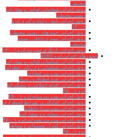
محیطی
روش اجرایی شناسایی قوانین و مقرّرات
زیست محیطی
روش اجرایی پایش و اندازه گیری ایزو
۱۴۰۰۱
روش اجرایی جنبه های زیست محیطی
روش اجرایی ممیزی داخلی زیست
محیطی
روش اجرایی بازنگری مدیریت ایزو ۱۴۰۰۱
روش های اجرایی ایزو 45001
روش اجرایی شناسایی قوانین و مقرّرات
روش اجرایی شناسایی و ارزیابی خطرات
روش اجرایی مدیریت عملیات
روش اجرایی عدم انطباق و رویداد
روش اجرایی اقدام اصلاحی و پیشگیرانه
ایزو ۴۵۰۰۱
روش اجرایی مدیریت منابع ایزو ۴۵۰۰۱
روش اجرایی آمادگی در شرایط اضطراری
روش اجرایی مدیریت ارتباطات
روش اجرایی مشاوره و مشارکت
روش اجرایی مدیریت تغییرات ایزو ۴۵۰۰۱
روش اجرایی کنترل مستندات و سوابق
ایزو ۴۵۰۰۱