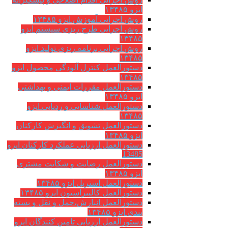
ایزو ۱۳۴۸۵
روش اجرایی آموزش ایزو ۱۳۴۸۵
روش اجرایی طرح ریزی سیستم ایزو
۱۳۴۸۵
روش اجرایی برنامه ریزی تولید ایزو
۱۳۴۸۵
دستورالعمل کنترل آلودگی محصول ایزو
۱۳۴۸۵
دستورالعمل مقررات ایمنی و بهداشتی
ایزو ۱۳۴۸۵
دستورالعمل شناسایی و ردیابی ایزو
۱۳۴۸۵
دستورالعمل تشویق و انگیزش کارکنان
ایزو ۱۳۴۸۵
دستورالعمل ارزیابی عملکرد کارکنان ایزو
13485
دستورالعمل رضایت و شکایت مشتری
ایزو ۱۳۴۸۵
دستورالعمل استریل ایزو ۱۳۴۸۵
دستورالعمل کالیبراسیون ایزو ۱۳۴۸۵
دستورالعمل انبارش،حمل و نقل و بسته
بندی ایزو ۱۳۴۸۵
دستورالعمل ارزیابی تامین کنندگان ایزو