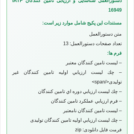
دستورالعمل شناسایی و ارزیابی تامین کنندگان IATF
16949
مستندات این پکیج شامل موارد زیر است:
متن دستورالعمل
تعداد صفحات دستورالعمل: 13
فرم ها:
– ليست تامین کنندگان معتبر
– چك ليست ارزيابي اوليه تامین کنندگان غیر
تولیدی</span>
– چك ليست ارزيابي دوره اي تامین کنندگان
– فرم ارزيابي عملکرد تامین کنندگان
– ليست تامین کنندگان نامعتبر
– چك ليست ارزيابي اوليه تامین کنندگان تولیدی
فرمت فایل دانلودی: zip