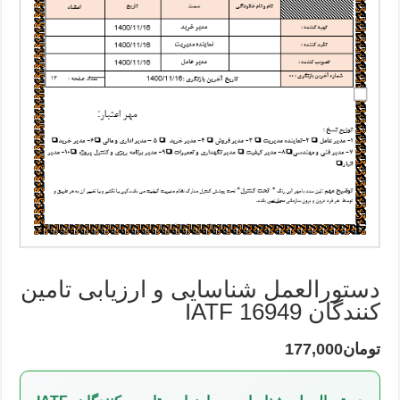
دستورالعمل شناسایی و ارزیابی تامین
کنندگان IATF 16949
تومان
177,000