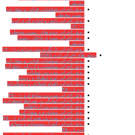
محیطی
روش اجرایی شناسایی قوانین و مقرّرات
زیست محیطی
روش اجرایی پایش و اندازه گیری ایزو
۱۴۰۰۱
روش اجرایی جنبه های زیست محیطی
روش اجرایی ممیزی داخلی زیست
محیطی
روش اجرایی بازنگری مدیریت ایزو ۱۴۰۰۱
روش های اجرایی ایزو 45001
روش اجرایی شناسایی قوانین و مقرّرات
روش اجرایی شناسایی و ارزیابی خطرات
روش اجرایی مدیریت عملیات
روش اجرایی عدم انطباق و رویداد
روش اجرایی اقدام اصلاحی و پیشگیرانه
ایزو ۴۵۰۰۱
روش اجرایی مدیریت منابع ایزو ۴۵۰۰۱
روش اجرایی آمادگی در شرایط اضطراری
روش اجرایی مدیریت ارتباطات
روش اجرایی مشاوره و مشارکت
روش اجرایی مدیریت تغییرات ایزو ۴۵۰۰۱
روش اجرایی کنترل مستندات و سوابق
ایزو ۴۵۰۰۱