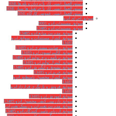
دستورالعمل ایمنی کار با نردبان و پله ها HSE
دستورالعمل ایمنی کار با جرثقیل ها سیار HSE
دستورالعمل ایمنی عمومی کارگاه HSE
سوابق اجرای ایزو
سوابق مستندات ایزو 9001
سوابق مستندات ایزو 13485
سوابق مدیریت منابع ایزو 13485
سوابق کنترل مستندات و سوابق ایزو
13485
سوابق رضایت مشتری ایزو 13485
سوابق كاليبراسيون ایزو 13485
سوابق برنامه ریزی تولید ایزو 13485
سوابق کنترل تولید ایزو 13485
سوابق تشویق و انگیزش ایزو 13485
سوابق خرید ایزو 13485
سوابق کنترل محصول نامنطبق ایزو
13485
سوابق فروش و بازنگری قرارداد ایزو
13485
سوابق آموزش ایزو 13485
سوابق بازرسی کیفی محصول ایزو 13485
سوابق مدیریت تغییرات و ریسک تغییرات
سوابق ارزيابي تامين كنندگان ایزو 13485
سوابق رسیدگی به شکایت مشتری ISO