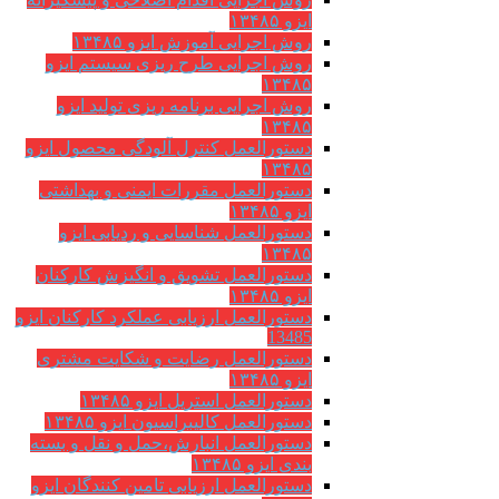
ایزو ۱۳۴۸۵
روش اجرایی آموزش ایزو ۱۳۴۸۵
روش اجرایی طرح ریزی سیستم ایزو
۱۳۴۸۵
روش اجرایی برنامه ریزی تولید ایزو
۱۳۴۸۵
دستورالعمل کنترل آلودگی محصول ایزو
۱۳۴۸۵
دستورالعمل مقررات ایمنی و بهداشتی
ایزو ۱۳۴۸۵
دستورالعمل شناسایی و ردیابی ایزو
۱۳۴۸۵
دستورالعمل تشویق و انگیزش کارکنان
ایزو ۱۳۴۸۵
دستورالعمل ارزیابی عملکرد کارکنان ایزو
13485
دستورالعمل رضایت و شکایت مشتری
ایزو ۱۳۴۸۵
دستورالعمل استریل ایزو ۱۳۴۸۵
دستورالعمل کالیبراسیون ایزو ۱۳۴۸۵
دستورالعمل انبارش،حمل و نقل و بسته
بندی ایزو ۱۳۴۸۵
دستورالعمل ارزیابی تامین کنندگان ایزو