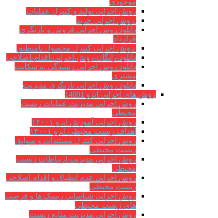
موجودی
روش اجرایی تولید و کنترل عملیات
روش اجرایی خرید
دانلود روش اجرایی فروش و بازنگری
قرارداد
روش اجرایی کنترل محصول نامنطبق
دانلود-رایگان-روش-اجرایی-اقدام-اصلاحی
دانلود روش اجرایی رسیدگی به شکایت
مشتری
دانلود روش اجرایی بازنگری مدیریت
روش های اجرایی ایزو 14001
روش اجرایی مدیریت عملیات زیست
محیطی
روش اجرایی آموزش ایزو ۱۴۰۰۱
اهداف زیست محیطی ایزو ۱۴۰۰۱
روش اجرایی کنترل مستندات و سوابق
زیست محیطی
روش اجرايي مدیریت ارتباطات زیست
محیطی
روش اجرایی عدم انطباق و اقدام اصلاحی
زیست محیطی
روش اجرایی شناسایی ریسک ها و فرصت
های زیست محیطی
روش اجرایی مدیریت منابع زیست