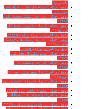
کامپیوتری
روش اجرایی اطلاع و ارزیابی رویداد پیش
بینی نشده
روش اجرایی مدیریت ریسک محصول ایزو
۱۳۴۸۵
روش اجرایی کنترل بهداشت محیط کار
ایزو ۱۳۴۸۵
روش اجرایی مدیریت تغییر ایزو ۱۳۴۸۵
روش اجرایی مدیریت ریسک ها و فرصت
ها ایزو ۱۳۴۸۵
روش اجرایی خرید ایزو ۱۳۴۸۵
روش اجرایی تدوین تکنیکال فایل ایزو
۱۳۴۸۵
روش اجرایی طراحی و توسعه ایزو
۱۳۴۸۵
روش اجرایی کنترل مستندات و سوابق
ایزو ۱۳۴۸۵
روش اجرایی کنترل محصول نامنطبق ایزو
۱۳۴۸۵
روش اجرایی ممیزی داخلی ایزو ۱۳۴۸۵
روش اجرایی تجزیه و تحلیل داده ها ایزو
۱۳۴۸۵
روش اجرایی بازنگری مدیریت ایزو ۱۳۴۸۵
روش اجرایی اقدام اصلاحی و پیشگیرانه