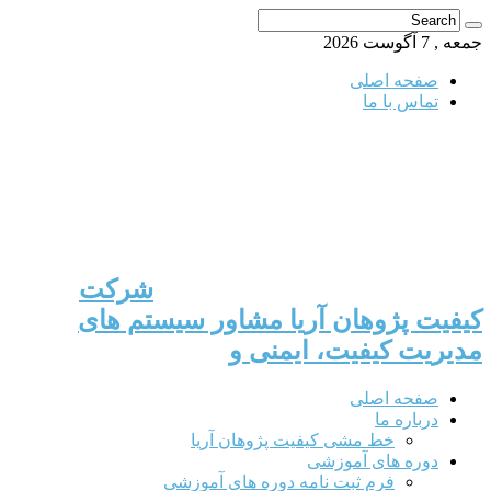
جمعه , 7 آگوست 2026
صفحه اصلی
تماس با ما
شرکت
کیفیت پژوهان آریا مشاور سیستم های
مدیریت کیفیت، ایمنی و
صفحه اصلی
درباره ما
خط مشی کیفیت پژوهان آریا
دوره های آموزشی
فرم ثبت نامه دوره های آموزشی