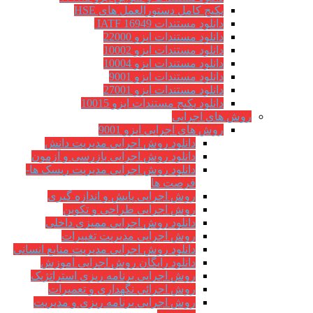
پکیج کامل دستورالعمل های HSE
دانلود مستندات IATF 16949
دانلود مستندات ایزو 22000
دانلود مستندات ایزو 10002
دانلود مستندات ایزو 10004
دانلود مستندات ایزو 9001
دانلود مستندات ایزو 27001
دانلود پکیج مستندات ایزو 10015
روش های اجرایی
روش های اجرایی ایزو 9001
دانلود روش اجرایی مدیریت دانش
دانلود روش اجرایی بازرسی و آزمون
دانلود روش اجرایی مدیریت ریسک ها-
فرصت ها
روش اجرایی پایش و اندازه گیری
روش اجرایی طراحی و تکوین
دانلود روش اجرایی ممیزی داخلی
روش اجرایی مدیریت تغییرات
دانلود روش اجرایی مدیریت منابع انسانی
دانلود رایگان روش اجرایی آموزش
روش اجرایی برنامه ریزی استراتژیک
روش اجرائی نگهداری و تعمیرات
روش اجرایی برنامه ریزی و مدیریت