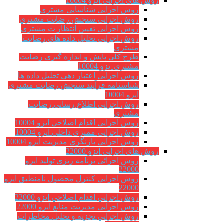
روش های اجرایی ایزو 10004
روش اجرایی شناسایی مشتري
روش اجرایی سنجش رضایت مشتري
روش اجرایی تعیین انتظارات مشتري
روش اجرایی تحلیل داده های رضایت
مشتری
طرح کلی پایش و اندازه گیری رضایت
مشتری ایزو 10004
روش اجرایی اعتبار دهی تحلیل داده ها
شناسنامه فرآیند سنجش رضایت مشتری
ایزو 10004
روش اجرایی اطلاع رسانی رضایت
مشتری
روش اجرايي اقدام اصلاحي ایزو 10004
روش اجرایی ممیزی داخلی ایزو 10004
روش اجرايي بازنگري مديريت ایزو 10004
روش های اجرایی ایزو 22000
روش اجرائی برنامه ريزی توليد ایزو
22000
روش اجرايي كنترل محصول نامنطبق ایزو
22000
روش اجرايي اقدام اصلاحي ایزو 22000
روش اجرایی مدیریت منابع ایزو 22000
روش اجرايي تجزیه و تحلیل مخاطرات