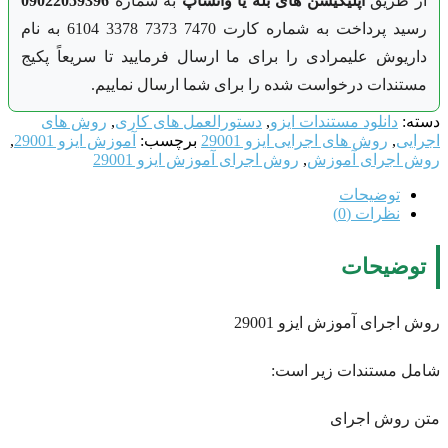
از طریق
اپلیکیشن های بله یا واتساپ
به شماره
09022059396
رسید پرداخت به شماره کارت 7470 7373 3378 6104 به نام
داریوش علیمرادی را برای ما ارسال فرمایید تا سریعاً پکیج
مستندات درخواست شده را برای شما ارسال نماییم.
دسته:
دانلود مستندات ایزو
,
دستورالعمل های کاری
,
روش های
اجرایی
,
روش های اجرایی ایزو 29001
برچسب:
آموزش ایزو 29001
,
روش اجرای آموزش
,
روش اجرای آموزش ایزو 29001
توضیحات
نظرات (0)
توضیحات
روش اجرای آموزش ایزو 29001
شامل مستندات زیر است:
متن روش اجرای