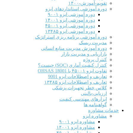
تقویم-آموزش-۱۴۰۰
دوره آموزشی استانداردهای ایزو
دوره آموزشی ایزو ۹۰۰۱
دوره آموزشی ایزو ۱۴۰۰۱
دوره آموزشی ایزو ۴۵۰۰۱
دوره آموزشی ایزو ۱۳۴۸۵
دوره آموزشی برنامه ریزی استراتژیک
مدیریت ریسک
دوره آموزش مدیریت منابع انسانی
بازاریابی و مدیریت بازار
کنترل پروژه
کنترل کیفیت آماری (SQC) چیست؟
تفاوت ایزو ۴۵۰۰۱ با OHSAS 18001
تعاریف و اصطلاحات ایزو 9001
تعاریف و اصطلاحات ایزو ۱۳۴۸۵
کلاس خطر تجهیزات پزشکی
ارزیابی-بالینی
ابزارهای مهندسی کیفیت
گواهینامه ها
خدمات مشاوره
مشاوره ایزو
مشاوره ایزو ۹۰۰۱
مشاوره ایزو ۱۴۰۰۱
مشاوره ایزو ۴۵۰۰۱