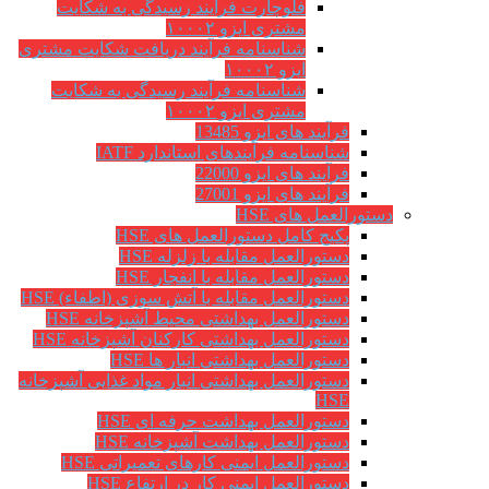
فلوچارت فرآیند رسیدگی به شکایت
مشتری ایزو ۱۰۰۰۲
شناسنامه فرآیند دریافت شکایت مشتری
ایزو ۱۰۰۰۲
شناسنامه فرآیند رسیدگی به شکایت
مشتری ایزو ۱۰۰۰۲
فرآیند های ایزو 13485
شناسنامه فرآیندهای استاندارد IATF
فرآیند های ایزو 22000
فرآیند های ایزو 27001
دستورالعمل های HSE
پکیج کامل دستورالعمل های HSE
دستورالعمل مقابله با زلزله HSE
دستورالعمل مقابله با انفجار HSE
دستورالعمل مقابله با آتش سوزی (اطفاء) HSE
دستورالعمل بهداشتی محیط آشپزخانه HSE
دستورالعمل بهداشتی کارکنان آشپزخانه HSE
دستورالعمل بهداشتی انبار ها HSE
دستورالعمل بهداشتی انبار مواد غذایی آشپزخانه
HSE
دستورالعمل بهداشت حرفه ای HSE
دستورالعمل بهداشت آشپزخانه HSE
دستورالعمل ایمنی کارهای تعمیراتی HSE
دستورالعمل ایمنی کار در ارتفاع HSE