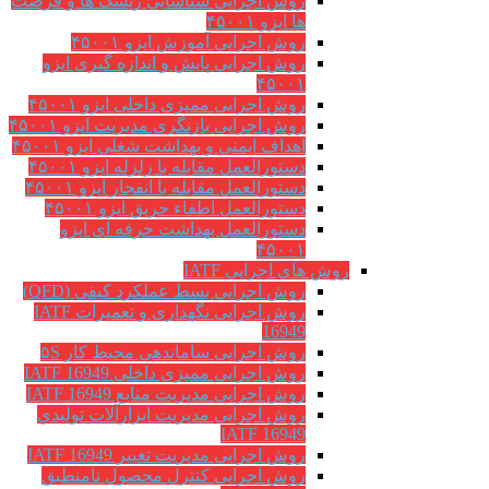
روش اجرایی شناسایی ریسک ها و فرصت
ها ایزو ۴۵۰۰۱
روش اجرایی آموزش ایزو ۴۵۰۰۱
روش اجرایی پایش و اندازه گیری ایزو
۴۵۰۰۱
روش اجرایی ممیزی داخلی ایزو ۴۵۰۰۱
روش اجرایی بازنگری مدیریت ایزو ۴۵۰۰۱
اهداف ایمنی و بهداشت شغلی ایزو ۴۵۰۰۱
دستورالعمل مقابله با زلزله ایزو ۴۵۰۰۱
دستورالعمل مقابله با انفجار ایزو ۴۵۰۰۱
دستورالعمل اطفاء حریق ایزو ۴۵۰۰۱
دستورالعمل بهداشت حرفه ای ایزو
۴۵۰۰۱
روش های اجرایی IATF
روش اجرایی بسط عملکرد کیفی (QFD)
روش اجرایی نگهداری و تعمیرات IATF
16949
روش اجرایی ساماندهی محیط کار ۵S
روش اجرایی ممیزی داخلی IATF 16949
روش اجرایی مدیریت منابع IATF 16949
روش اجرایی مديريت ابزارآلات توليدي
IATF 16949
روش اجرایی مدیریت تغییر IATF 16949
روش اجرایی کنترل محصول نامنطبق