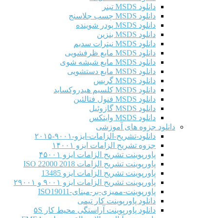
دانلود MSDS تینر
دانلود MSDS چسب جلاسنج
دانلود MSDS پودر شوینده
دانلود MSDS بنزین
دانلود MSDS نیترات سدیم
دانلود MSDS مایع ظرفشویی
دانلود MSDS مایع شیشه شوی
دانلود MSDS مایع دستشویی
دانلود MSDS گریس
دانلود MSDS کلسیم هیدروکساید
دانلود MSDS فنول فتالئین
دانلود MSDS گازوئیل
دانلود MSDS وایتکس
دانلود جزوه های آموزشی
دانلود-تشریح-الزامات-ایزو-۹۰۰۱-۲۰۱۵
جزوه تشریح الزامات ایزو ۱۴۰۰۱
پاورپوینت تشریح الزامات ایزو ۴۵۰۰۱
پاورپوینت تشریح الزامات ISO 22000 2018
پاورپوینت تشریح الزامات ایزو 13485
پاورپوینت تشریح الزامات ایزو ۹۰۰۱ و ۲۹۰۰۱
پاورپوینت-ممیزی-بر-مبنای-ISO19011
دانلود پاورپوینت کار تیمی
دانلود پاورپوینت آراستگی محیط کار ۵S