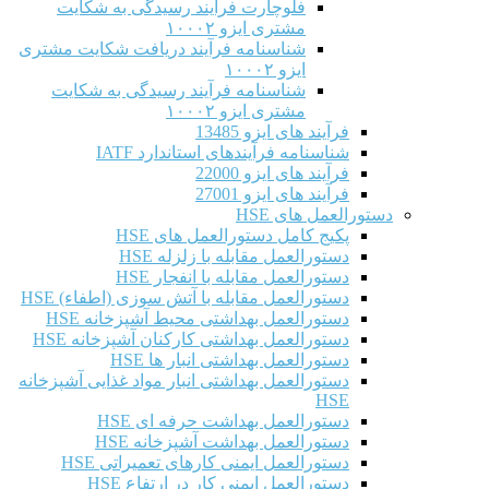
فلوچارت فرآیند رسیدگی به شکایت
مشتری ایزو ۱۰۰۰۲
شناسنامه فرآیند دریافت شکایت مشتری
ایزو ۱۰۰۰۲
شناسنامه فرآیند رسیدگی به شکایت
مشتری ایزو ۱۰۰۰۲
فرآیند های ایزو 13485
شناسنامه فرآیندهای استاندارد IATF
فرآیند های ایزو 22000
فرآیند های ایزو 27001
دستورالعمل های HSE
پکیج کامل دستورالعمل های HSE
دستورالعمل مقابله با زلزله HSE
دستورالعمل مقابله با انفجار HSE
دستورالعمل مقابله با آتش سوزی (اطفاء) HSE
دستورالعمل بهداشتی محیط آشپزخانه HSE
دستورالعمل بهداشتی کارکنان آشپزخانه HSE
دستورالعمل بهداشتی انبار ها HSE
دستورالعمل بهداشتی انبار مواد غذایی آشپزخانه
HSE
دستورالعمل بهداشت حرفه ای HSE
دستورالعمل بهداشت آشپزخانه HSE
دستورالعمل ایمنی کارهای تعمیراتی HSE
دستورالعمل ایمنی کار در ارتفاع HSE