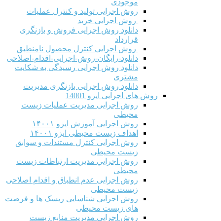
موجودی
روش اجرایی تولید و کنترل عملیات
روش اجرایی خرید
دانلود روش اجرایی فروش و بازنگری
قرارداد
روش اجرایی کنترل محصول نامنطبق
دانلود-رایگان-روش-اجرایی-اقدام-اصلاحی
دانلود روش اجرایی رسیدگی به شکایت
مشتری
دانلود روش اجرایی بازنگری مدیریت
روش های اجرایی ایزو 14001
روش اجرایی مدیریت عملیات زیست
محیطی
روش اجرایی آموزش ایزو ۱۴۰۰۱
اهداف زیست محیطی ایزو ۱۴۰۰۱
روش اجرایی کنترل مستندات و سوابق
زیست محیطی
روش اجرايي مدیریت ارتباطات زیست
محیطی
روش اجرایی عدم انطباق و اقدام اصلاحی
زیست محیطی
روش اجرایی شناسایی ریسک ها و فرصت
های زیست محیطی
روش اجرایی مدیریت منابع زیست