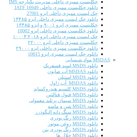
چکلیست ممیزی داخلی مدیریت یکپارچه IMS
دانلود چکلیست ممیزی داخلی IATF 16949
چک لیست ممیزی داخلی ایزو 27001
دانلود چک لیست ممیزی داخلی ایزو ۱۳۴۸۵
چکلیست ممیزی ایزو ۹۰۰۱ و ایزو ۱۳۴۸۵
دانلود چکلیست ممیزی داخلی ایزو 10002
چک لیست ممیزی داخلی ایزو ۱۰۰۰۴:۲۰۱۸
چکلیست ممیزی داخلی ایزو ۲۲۰۰۰
دانلود چکلیست ممیزی داخلی ایزو ۲۹۰۰۰
دانلود چک لیست ممیزی ایزو 10015
MSDAS مواد شیمیایی
دانلود MSDS اسید فسفریک
دانلود MSDAS آب صابون
دانلود MSDS استیلن
دانلود MSDAS آب ژاول
دانلود MSDS کلسیم هیدروکساید
دانلود MSDS فنول فتالئین
دانلود MSDS سیمان پرتلند معمولی
دانلود MSDS شن و ماسه
دانلود MSDS سنگ دانه الیگودرز
دانلود MSDS رنگ پودری
دانلود MSDS روغن موتور
دانلود MSDS رنگ پودری بتن
دانلود MSDS حلال ها