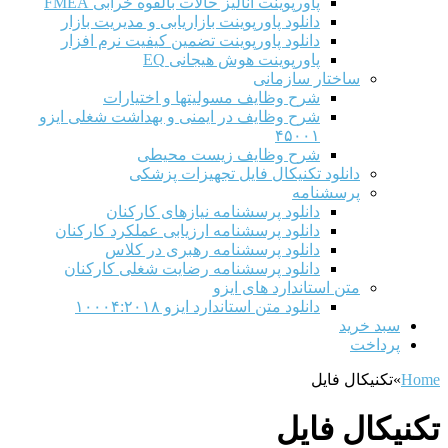
پاورپوینت آنالیز حالات بالقوه خرابی FMEA
دانلود پاورپوینت بازاریابی و مدیریت بازار
دانلود پاورپوینت تضمین کیفیت نرم افزار
پاورپوینت هوش هیجانی EQ
ساختار سازمانی
شرح وظايف مسوليتها و اختيارات
شرح وظایف در ایمنی و بهداشت شغلی ایزو
۴۵۰۰۱
شرح وظایف زیست محیطی
دانلود تکنیکال فایل تجهیزات پزشکی
پرسشنامه
دانلود پرسشنامه نیازهای کارکنان
دانلود پرسشنامه ارزیابی عملکرد کارکنان
دانلود پرسشنامه رهبری در کلاس
دانلود پرسشنامه رضایت شغلی کارکنان
متن استاندارد های ایزو
دانلود متن استاندارد ایزو ۱۰۰۰۴:۲۰۱۸
سبد خرید
پرداخت
Home
»
تکنیکال فایل
تکنیکال فایل