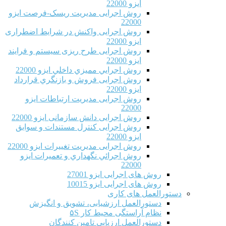
ایزو 22000
روش اجرایی مدیریت ریسک-فرصت ایزو
22000
روش اجرایی واکنش در شرایط اضطراری
ایزو 22000
روش اجرایی طرح ریزی سیستم و فرایند
ایزو 22000
روش اجرايي مميزي داخلي ایزو 22000
روش اجرایی فروش و بازنگري قرارداد
ایزو 22000
روش اجرایی مدیریت ارتباطات ایزو
22000
روش اجرایی دانش سازمانی ایزو 22000
روش اجرایی کنترل مستندات و سوابق
ایزو 22000
روش اجرایی مدیریت تغییرات ایزو 22000
روش اجرائي نگهداري و تعميرات ایزو
22000
روش های اجرایی ایزو 27001
روش های اجرایی ایزو 10015
دستورالعمل های کاری
دستورالعمل ارزشیابی، تشویق و انگیزش
نظام آراستگی محیط کار ۵S
دستورالعمل ارزیابی تامین کنندگان