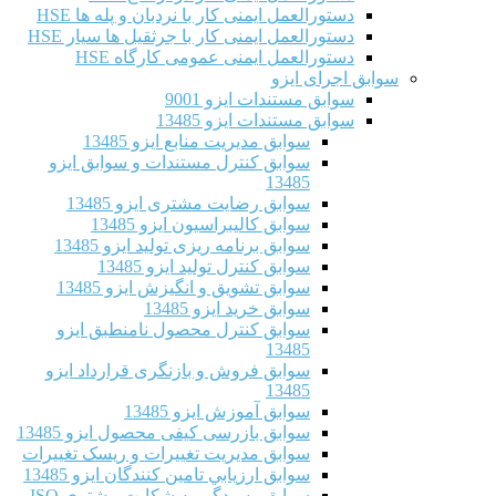
دستورالعمل ایمنی کار با نردبان و پله ها HSE
دستورالعمل ایمنی کار با جرثقیل ها سیار HSE
دستورالعمل ایمنی عمومی کارگاه HSE
سوابق اجرای ایزو
سوابق مستندات ایزو 9001
سوابق مستندات ایزو 13485
سوابق مدیریت منابع ایزو 13485
سوابق کنترل مستندات و سوابق ایزو
13485
سوابق رضایت مشتری ایزو 13485
سوابق كاليبراسيون ایزو 13485
سوابق برنامه ریزی تولید ایزو 13485
سوابق کنترل تولید ایزو 13485
سوابق تشویق و انگیزش ایزو 13485
سوابق خرید ایزو 13485
سوابق کنترل محصول نامنطبق ایزو
13485
سوابق فروش و بازنگری قرارداد ایزو
13485
سوابق آموزش ایزو 13485
سوابق بازرسی کیفی محصول ایزو 13485
سوابق مدیریت تغییرات و ریسک تغییرات
سوابق ارزيابي تامين كنندگان ایزو 13485
سوابق رسیدگی به شکایت مشتری ISO