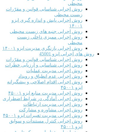
محیطی
روش اجرایی شناسایی قوانین و مقرّرات
زیست محیطی
روش اجرایی پایش و اندازه گیری ایزو
۱۴۰۰۱
روش اجرایی جنبه های زیست محیطی
روش اجرایی ممیزی داخلی زیست
محیطی
روش اجرایی بازنگری مدیریت ایزو ۱۴۰۰۱
روش های اجرایی ایزو 45001
روش اجرایی شناسایی قوانین و مقرّرات
روش اجرایی شناسایی و ارزیابی خطرات
روش اجرایی مدیریت عملیات
روش اجرایی عدم انطباق و رویداد
روش اجرایی اقدام اصلاحی و پیشگیرانه
ایزو ۴۵۰۰۱
روش اجرایی مدیریت منابع ایزو ۴۵۰۰۱
روش اجرایی آمادگی در شرایط اضطراری
روش اجرایی مدیریت ارتباطات
روش اجرایی مشاوره و مشارکت
روش اجرایی مدیریت تغییرات ایزو ۴۵۰۰۱
روش اجرایی کنترل مستندات و سوابق
ایزو ۴۵۰۰۱