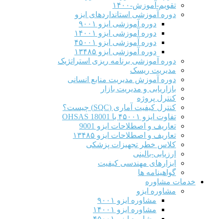
تقویم-آموزش-۱۴۰۰
دوره آموزشی استانداردهای ایزو
دوره آموزشی ایزو ۹۰۰۱
دوره آموزشی ایزو ۱۴۰۰۱
دوره آموزشی ایزو ۴۵۰۰۱
دوره آموزشی ایزو ۱۳۴۸۵
دوره آموزشی برنامه ریزی استراتژیک
مدیریت ریسک
دوره آموزش مدیریت منابع انسانی
بازاریابی و مدیریت بازار
کنترل پروژه
کنترل کیفیت آماری (SQC) چیست؟
تفاوت ایزو ۴۵۰۰۱ با OHSAS 18001
تعاریف و اصطلاحات ایزو 9001
تعاریف و اصطلاحات ایزو ۱۳۴۸۵
کلاس خطر تجهیزات پزشکی
ارزیابی-بالینی
ابزارهای مهندسی کیفیت
گواهینامه ها
خدمات مشاوره
مشاوره ایزو
مشاوره ایزو ۹۰۰۱
مشاوره ایزو ۱۴۰۰۱
مشاوره ایزو ۴۵۰۰۱