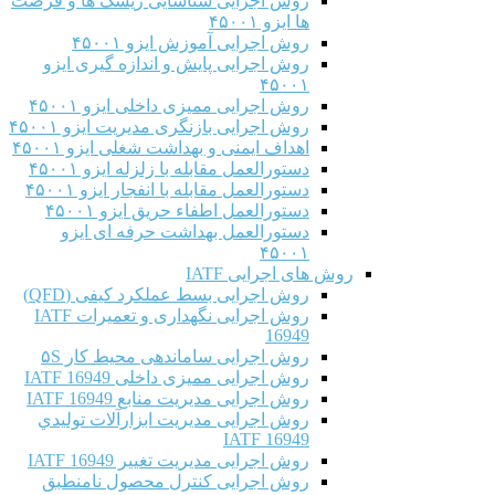
روش اجرایی شناسایی ریسک ها و فرصت
ها ایزو ۴۵۰۰۱
روش اجرایی آموزش ایزو ۴۵۰۰۱
روش اجرایی پایش و اندازه گیری ایزو
۴۵۰۰۱
روش اجرایی ممیزی داخلی ایزو ۴۵۰۰۱
روش اجرایی بازنگری مدیریت ایزو ۴۵۰۰۱
اهداف ایمنی و بهداشت شغلی ایزو ۴۵۰۰۱
دستورالعمل مقابله با زلزله ایزو ۴۵۰۰۱
دستورالعمل مقابله با انفجار ایزو ۴۵۰۰۱
دستورالعمل اطفاء حریق ایزو ۴۵۰۰۱
دستورالعمل بهداشت حرفه ای ایزو
۴۵۰۰۱
روش های اجرایی IATF
روش اجرایی بسط عملکرد کیفی (QFD)
روش اجرایی نگهداری و تعمیرات IATF
16949
روش اجرایی ساماندهی محیط کار ۵S
روش اجرایی ممیزی داخلی IATF 16949
روش اجرایی مدیریت منابع IATF 16949
روش اجرایی مديريت ابزارآلات توليدي
IATF 16949
روش اجرایی مدیریت تغییر IATF 16949
روش اجرایی کنترل محصول نامنطبق