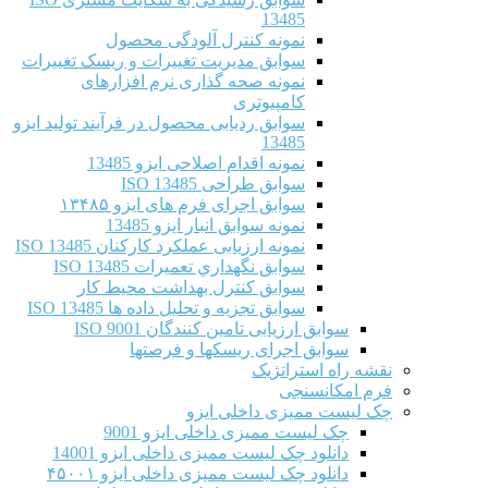
13485
نمونه کنترل آلودگی محصول
سوابق مدیریت تغییرات و ریسک تغییرات
نمونه صحه گذاری نرم افزارهای
کامپیوتری
سوابق ردیابی محصول در فرآیند تولید ایزو
13485
نمونه اقدام اصلاحی ایزو 13485
سوابق طراحی ISO 13485
سوابق اجرای فرم های ایزو ۱۳۴۸۵
نمونه سوابق انبار ایزو 13485
نمونه ارزیابی عملکرد کارکنان ISO 13485
سوابق نگهداري تعميرات ISO 13485
سوابق کنترل بهداشت محیط کار
سوابق تجزیه و تحلیل داده ها ISO 13485
سوابق ارزیابی تامین کنندگان ISO 9001
سوابق اجرای ریسکها و فرصتها
نقشه راه استراتژیک
فرم امکانسنجی
چک لیست ممیزی داخلی ایزو
چک لیست ممیزی داخلی ایزو 9001
دانلود چک لیست ممیزی داخلی ایزو 14001
دانلود چک لیست ممیزی داخلی ایزو ۴۵۰۰۱