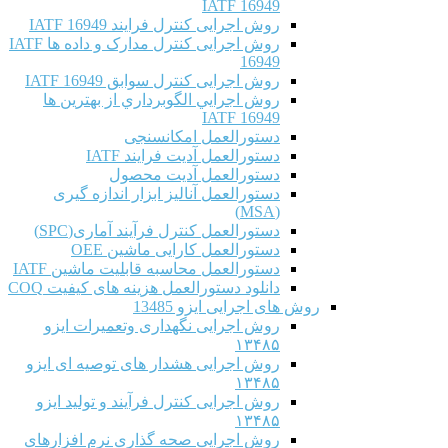
IATF 16949
روش اجرایی کنترل فرایند IATF 16949
روش اجرایی کنترل مدارک و داده ها IATF
16949
روش اجرایی کنترل سوابق IATF 16949
روش اجرايي الگوبرداري از بهترين ها
IATF 16949
دستورالعمل امکانسنجی
دستورالعمل آدیت فرایند IATF
دستورالعمل آدیت محصول
دستورالعمل آنالیز ابزار اندازه گیری
(MSA)
دستورالعمل کنترل فرآیند آماری(SPC)
دستورالعمل کارایی ماشین OEE
دستورالعمل محاسبه قابلیت ماشین IATF
دانلود دستورالعمل هزینه های کیفیت COQ
روش های اجرایی ایزو 13485
روش اجرایی نگهداری وتعمیرات ایزو
۱۳۴۸۵
روش اجرایی هشدار های توصیه ای ایزو
۱۳۴۸۵
روش اجرایی کنترل فرآیند و تولید ایزو
۱۳۴۸۵
روش اجرایی صحه گذاری نرم افزارهای