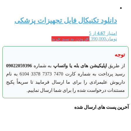
دانلود تکنیکال فایل تجهیزات پزشکی
امتیاز
4.67
از 5
تومان
390,000
افزودن به سبد خرید
توجه
از طریق
اپلیکیشن های بله یا واتساپ
به شماره
09022059396
رسید پرداخت به شماره کارت 7470 7373 3378 6104 به نام
داریوش علیمرادی را برای ما ارسال فرمایید تا سریعاً پکیج
مستندات درخواست شده را برای شما ارسال نماییم.
آخرین پست های ارسال شده