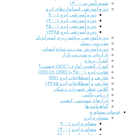
تقویم-آموزش-۱۴۰۰
دوره آموزشی استانداردهای ایزو
دوره آموزشی ایزو ۹۰۰۱
دوره آموزشی ایزو ۱۴۰۰۱
دوره آموزشی ایزو ۴۵۰۰۱
دوره آموزشی ایزو ۱۳۴۸۵
دوره آموزشی برنامه ریزی استراتژیک
مدیریت ریسک
دوره آموزش مدیریت منابع انسانی
بازاریابی و مدیریت بازار
کنترل پروژه
کنترل کیفیت آماری (SQC) چیست؟
تفاوت ایزو ۴۵۰۰۱ با OHSAS 18001
تعاریف و اصطلاحات ایزو 9001
تعاریف و اصطلاحات ایزو ۱۳۴۸۵
کلاس خطر تجهیزات پزشکی
ارزیابی-بالینی
ابزارهای مهندسی کیفیت
گواهینامه ها
خدمات مشاوره
مشاوره ایزو
مشاوره ایزو ۹۰۰۱
مشاوره ایزو ۱۴۰۰۱
مشاوره ایزو ۴۵۰۰۱