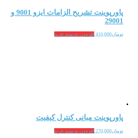
پاورپوینت تشریح الزامات ایزو 9001 و
29001
تومان
410,000
افزودن به سبد خرید
پاورپوینت مبانی کنترل کیفیت
تومان
270,000
افزودن به سبد خرید