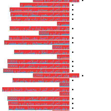
روش های اجرایی ایزو 10004
روش اجرایی شناسایی مشتري
روش اجرایی سنجش رضایت مشتري
روش اجرایی تعیین انتظارات مشتري
روش اجرایی تحلیل داده های رضایت
مشتری
طرح کلی پایش و اندازه گیری رضایت
مشتری ایزو 10004
روش اجرایی اعتبار دهی تحلیل داده ها
شناسنامه فرآیند سنجش رضایت مشتری
ایزو 10004
روش اجرایی اطلاع رسانی رضایت
مشتری
روش اجرايي اقدام اصلاحي ایزو 10004
روش اجرایی ممیزی داخلی ایزو 10004
روش اجرايي بازنگري مديريت ایزو 10004
روش های اجرایی ایزو 22000
روش اجرائی برنامه ريزی توليد ایزو
22000
روش اجرايي كنترل محصول نامنطبق ایزو
22000
روش اجرايي اقدام اصلاحي ایزو 22000
روش اجرایی مدیریت منابع ایزو 22000
روش اجرايي تجزیه و تحلیل مخاطرات