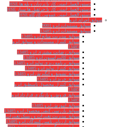
دستورالعمل ایمنی کار با نردبان و پله ها HSE
دستورالعمل ایمنی کار با جرثقیل ها سیار HSE
دستورالعمل ایمنی عمومی کارگاه HSE
سوابق اجرای ایزو
سوابق مستندات ایزو 9001
سوابق مستندات ایزو 13485
سوابق مدیریت منابع ایزو 13485
سوابق کنترل مستندات و سوابق ایزو
13485
سوابق رضایت مشتری ایزو 13485
سوابق كاليبراسيون ایزو 13485
سوابق برنامه ریزی تولید ایزو 13485
سوابق کنترل تولید ایزو 13485
سوابق تشویق و انگیزش ایزو 13485
سوابق خرید ایزو 13485
سوابق کنترل محصول نامنطبق ایزو
13485
سوابق فروش و بازنگری قرارداد ایزو
13485
سوابق آموزش ایزو 13485
سوابق بازرسی کیفی محصول ایزو 13485
سوابق مدیریت تغییرات و ریسک تغییرات
سوابق ارزيابي تامين كنندگان ایزو 13485
سوابق رسیدگی به شکایت مشتری ISO