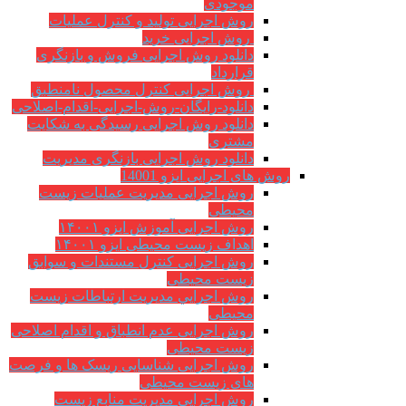
موجودی
روش اجرایی تولید و کنترل عملیات
روش اجرایی خرید
دانلود روش اجرایی فروش و بازنگری
قرارداد
روش اجرایی کنترل محصول نامنطبق
دانلود-رایگان-روش-اجرایی-اقدام-اصلاحی
دانلود روش اجرایی رسیدگی به شکایت
مشتری
دانلود روش اجرایی بازنگری مدیریت
روش های اجرایی ایزو 14001
روش اجرایی مدیریت عملیات زیست
محیطی
روش اجرایی آموزش ایزو ۱۴۰۰۱
اهداف زیست محیطی ایزو ۱۴۰۰۱
روش اجرایی کنترل مستندات و سوابق
زیست محیطی
روش اجرايي مدیریت ارتباطات زیست
محیطی
روش اجرایی عدم انطباق و اقدام اصلاحی
زیست محیطی
روش اجرایی شناسایی ریسک ها و فرصت
های زیست محیطی
روش اجرایی مدیریت منابع زیست