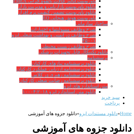
پاورپوینت آنالیز حالات بالقوه خرابی FMEA
دانلود پاورپوینت بازاریابی و مدیریت بازار
دانلود پاورپوینت تضمین کیفیت نرم افزار
پاورپوینت هوش هیجانی EQ
ساختار سازمانی
شرح وظايف مسوليتها و اختيارات
شرح وظایف در ایمنی و بهداشت شغلی ایزو
۴۵۰۰۱
شرح وظایف زیست محیطی
دانلود تکنیکال فایل تجهیزات پزشکی
پرسشنامه
دانلود پرسشنامه نیازهای کارکنان
دانلود پرسشنامه ارزیابی عملکرد کارکنان
دانلود پرسشنامه رهبری در کلاس
دانلود پرسشنامه رضایت شغلی کارکنان
متن استاندارد های ایزو
دانلود متن استاندارد ایزو ۱۰۰۰۴:۲۰۱۸
سبد خرید
پرداخت
Home
»
دانلود مستندات ایزو
»
دانلود جزوه های آموزشی
دانلود جزوه های آموزشی