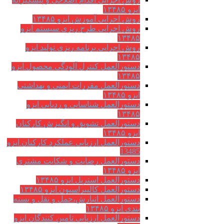
ایزو ۱۳۴۸۵
روش اجرایی آموزش ایزو ۱۳۴۸۵
روش اجرایی طرح ریزی سیستم ایزو
۱۳۴۸۵
روش اجرایی برنامه ریزی تولید ایزو
۱۳۴۸۵
دستورالعمل کنترل آلودگی محصول ایزو
۱۳۴۸۵
دستورالعمل مقررات ایمنی و بهداشتی
ایزو ۱۳۴۸۵
دستورالعمل شناسایی و ردیابی ایزو
۱۳۴۸۵
دستورالعمل تشویق و انگیزش کارکنان
ایزو ۱۳۴۸۵
دستورالعمل ارزیابی عملکرد کارکنان ایزو
13485
دستورالعمل رضایت و شکایت مشتری
ایزو ۱۳۴۸۵
دستورالعمل استریل ایزو ۱۳۴۸۵
دستورالعمل کالیبراسیون ایزو ۱۳۴۸۵
دستورالعمل انبارش،حمل و نقل و بسته
بندی ایزو ۱۳۴۸۵
دستورالعمل ارزیابی تامین کنندگان ایزو