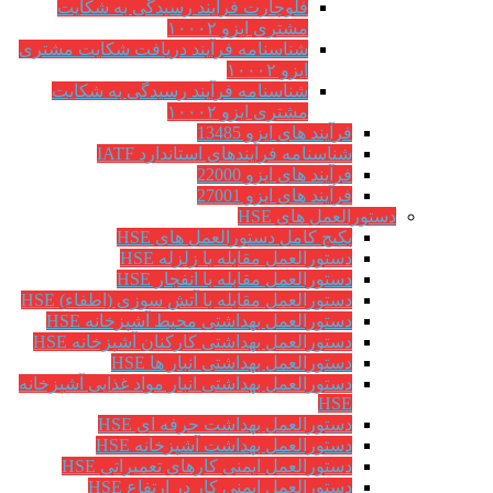
فلوچارت فرآیند رسیدگی به شکایت
مشتری ایزو ۱۰۰۰۲
شناسنامه فرآیند دریافت شکایت مشتری
ایزو ۱۰۰۰۲
شناسنامه فرآیند رسیدگی به شکایت
مشتری ایزو ۱۰۰۰۲
فرآیند های ایزو 13485
شناسنامه فرآیندهای استاندارد IATF
فرآیند های ایزو 22000
فرآیند های ایزو 27001
دستورالعمل های HSE
پکیج کامل دستورالعمل های HSE
دستورالعمل مقابله با زلزله HSE
دستورالعمل مقابله با انفجار HSE
دستورالعمل مقابله با آتش سوزی (اطفاء) HSE
دستورالعمل بهداشتی محیط آشپزخانه HSE
دستورالعمل بهداشتی کارکنان آشپزخانه HSE
دستورالعمل بهداشتی انبار ها HSE
دستورالعمل بهداشتی انبار مواد غذایی آشپزخانه
HSE
دستورالعمل بهداشت حرفه ای HSE
دستورالعمل بهداشت آشپزخانه HSE
دستورالعمل ایمنی کارهای تعمیراتی HSE
دستورالعمل ایمنی کار در ارتفاع HSE