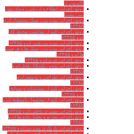
کامپیوتری
روش اجرایی اطلاع و ارزیابی رویداد پیش
بینی نشده
روش اجرایی مدیریت ریسک محصول ایزو
۱۳۴۸۵
روش اجرایی کنترل بهداشت محیط کار
ایزو ۱۳۴۸۵
روش اجرایی مدیریت تغییر ایزو ۱۳۴۸۵
روش اجرایی مدیریت ریسک ها و فرصت
ها ایزو ۱۳۴۸۵
روش اجرایی خرید ایزو ۱۳۴۸۵
روش اجرایی تدوین تکنیکال فایل ایزو
۱۳۴۸۵
روش اجرایی طراحی و توسعه ایزو
۱۳۴۸۵
روش اجرایی کنترل مستندات و سوابق
ایزو ۱۳۴۸۵
روش اجرایی کنترل محصول نامنطبق ایزو
۱۳۴۸۵
روش اجرایی ممیزی داخلی ایزو ۱۳۴۸۵
روش اجرایی تجزیه و تحلیل داده ها ایزو
۱۳۴۸۵
روش اجرایی بازنگری مدیریت ایزو ۱۳۴۸۵
روش اجرایی اقدام اصلاحی و پیشگیرانه