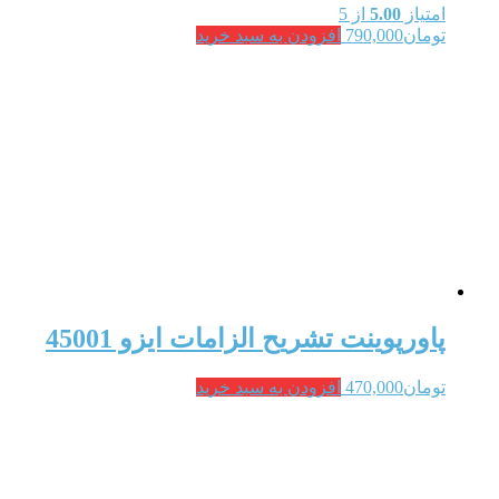
امتیاز
5.00
از 5
تومان
790,000
افزودن به سبد خرید
پاورپوینت تشریح الزامات ایزو 45001
تومان
470,000
افزودن به سبد خرید