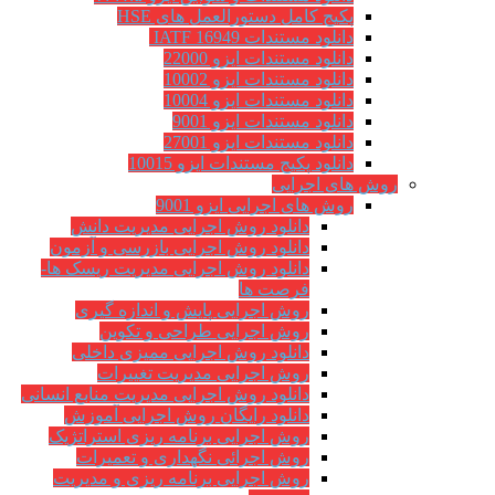
پکیج کامل دستورالعمل های HSE
دانلود مستندات IATF 16949
دانلود مستندات ایزو 22000
دانلود مستندات ایزو 10002
دانلود مستندات ایزو 10004
دانلود مستندات ایزو 9001
دانلود مستندات ایزو 27001
دانلود پکیج مستندات ایزو 10015
روش های اجرایی
روش های اجرایی ایزو 9001
دانلود روش اجرایی مدیریت دانش
دانلود روش اجرایی بازرسی و آزمون
دانلود روش اجرایی مدیریت ریسک ها-
فرصت ها
روش اجرایی پایش و اندازه گیری
روش اجرایی طراحی و تکوین
دانلود روش اجرایی ممیزی داخلی
روش اجرایی مدیریت تغییرات
دانلود روش اجرایی مدیریت منابع انسانی
دانلود رایگان روش اجرایی آموزش
روش اجرایی برنامه ریزی استراتژیک
روش اجرائی نگهداری و تعمیرات
روش اجرایی برنامه ریزی و مدیریت