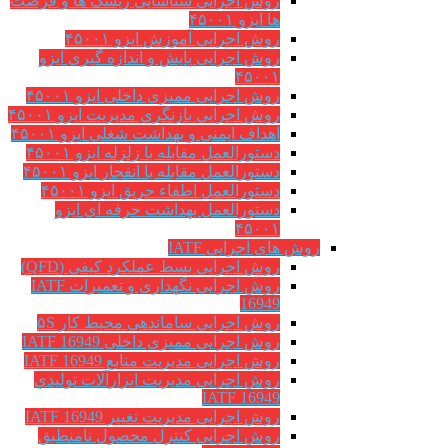
روش اجرایی شناسایی ریسک ها و فرصت
ها ایزو ۴۵۰۰۱
روش اجرایی آموزش ایزو ۴۵۰۰۱
روش اجرایی پایش و اندازه گیری ایزو
۴۵۰۰۱
روش اجرایی ممیزی داخلی ایزو ۴۵۰۰۱
روش اجرایی بازنگری مدیریت ایزو ۴۵۰۰۱
اهداف ایمنی و بهداشت شغلی ایزو ۴۵۰۰۱
دستورالعمل مقابله با زلزله ایزو ۴۵۰۰۱
دستورالعمل مقابله با انفجار ایزو ۴۵۰۰۱
دستورالعمل اطفاء حریق ایزو ۴۵۰۰۱
دستورالعمل بهداشت حرفه ای ایزو
۴۵۰۰۱
روش های اجرایی IATF
روش اجرایی بسط عملکرد کیفی (QFD)
روش اجرایی نگهداری و تعمیرات IATF
16949
روش اجرایی ساماندهی محیط کار ۵S
روش اجرایی ممیزی داخلی IATF 16949
روش اجرایی مدیریت منابع IATF 16949
روش اجرایی مديريت ابزارآلات توليدي
IATF 16949
روش اجرایی مدیریت تغییر IATF 16949
روش اجرایی کنترل محصول نامنطبق