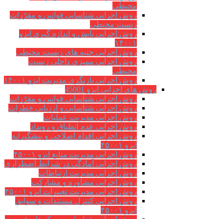
محیطی
روش اجرایی شناسایی قوانین و مقرّرات
زیست محیطی
روش اجرایی پایش و اندازه گیری ایزو
۱۴۰۰۱
روش اجرایی جنبه های زیست محیطی
روش اجرایی ممیزی داخلی زیست
محیطی
روش اجرایی بازنگری مدیریت ایزو ۱۴۰۰۱
روش های اجرایی ایزو 45001
روش اجرایی شناسایی قوانین و مقرّرات
روش اجرایی شناسایی و ارزیابی خطرات
روش اجرایی مدیریت عملیات
روش اجرایی عدم انطباق و رویداد
روش اجرایی اقدام اصلاحی و پیشگیرانه
ایزو ۴۵۰۰۱
روش اجرایی مدیریت منابع ایزو ۴۵۰۰۱
روش اجرایی آمادگی در شرایط اضطراری
روش اجرایی مدیریت ارتباطات
روش اجرایی مشاوره و مشارکت
روش اجرایی مدیریت تغییرات ایزو ۴۵۰۰۱
روش اجرایی کنترل مستندات و سوابق
ایزو ۴۵۰۰۱