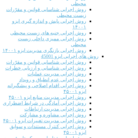
محیطی
روش اجرایی شناسایی قوانین و مقرّرات
زیست محیطی
روش اجرایی پایش و اندازه گیری ایزو
۱۴۰۰۱
روش اجرایی جنبه های زیست محیطی
روش اجرایی ممیزی داخلی زیست
محیطی
روش اجرایی بازنگری مدیریت ایزو ۱۴۰۰۱
روش های اجرایی ایزو 45001
روش اجرایی شناسایی قوانین و مقرّرات
روش اجرایی شناسایی و ارزیابی خطرات
روش اجرایی مدیریت عملیات
روش اجرایی عدم انطباق و رویداد
روش اجرایی اقدام اصلاحی و پیشگیرانه
ایزو ۴۵۰۰۱
روش اجرایی مدیریت منابع ایزو ۴۵۰۰۱
روش اجرایی آمادگی در شرایط اضطراری
روش اجرایی مدیریت ارتباطات
روش اجرایی مشاوره و مشارکت
روش اجرایی مدیریت تغییرات ایزو ۴۵۰۰۱
روش اجرایی کنترل مستندات و سوابق
ایزو ۴۵۰۰۱