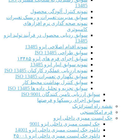
13485
نمونه کنترل آلودگی محصول
سوابق مدیریت تغییرات و ریسک تغییرات
نمونه صحه گذاری نرم افزارهای
کامپیوتری
سوابق ردیابی محصول در فرآیند تولید ایزو
13485
نمونه اقدام اصلاحی ایزو 13485
سوابق طراحی ISO 13485
سوابق اجرای فرم های ایزو ۱۳۴۸۵
نمونه سوابق انبار ایزو 13485
نمونه ارزیابی عملکرد کارکنان ISO 13485
سوابق نگهداري تعميرات ISO 13485
سوابق کنترل بهداشت محیط کار
سوابق تجزیه و تحلیل داده ها ISO 13485
سوابق ارزیابی تامین کنندگان ISO 9001
سوابق اجرای ریسکها و فرصتها
نقشه راه استراتژیک
فرم امکانسنجی
چک لیست ممیزی داخلی ایزو
چک لیست ممیزی داخلی ایزو 9001
دانلود چک لیست ممیزی داخلی ایزو 14001
دانلود چک لیست ممیزی داخلی ایزو ۴۵۰۰۱