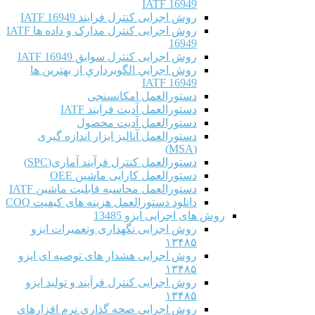
IATF 16949
روش اجرایی کنترل فرایند IATF 16949
روش اجرایی کنترل مدارک و داده ها IATF
16949
روش اجرایی کنترل سوابق IATF 16949
روش اجرايي الگوبرداري از بهترين ها
IATF 16949
دستورالعمل امکانسنجی
دستورالعمل آدیت فرایند IATF
دستورالعمل آدیت محصول
دستورالعمل آنالیز ابزار اندازه گیری
(MSA)
دستورالعمل کنترل فرآیند آماری(SPC)
دستورالعمل کارایی ماشین OEE
دستورالعمل محاسبه قابلیت ماشین IATF
دانلود دستورالعمل هزینه های کیفیت COQ
روش های اجرایی ایزو 13485
روش اجرایی نگهداری وتعمیرات ایزو
۱۳۴۸۵
روش اجرایی هشدار های توصیه ای ایزو
۱۳۴۸۵
روش اجرایی کنترل فرآیند و تولید ایزو
۱۳۴۸۵
روش اجرایی صحه گذاری نرم افزارهای