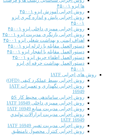
روش اجرایی شناسایی ریسک ها و فرصت
ها ایزو ۴۵۰۰۱
روش اجرایی آموزش ایزو ۴۵۰۰۱
روش اجرایی پایش و اندازه گیری ایزو
۴۵۰۰۱
روش اجرایی ممیزی داخلی ایزو ۴۵۰۰۱
روش اجرایی بازنگری مدیریت ایزو ۴۵۰۰۱
اهداف ایمنی و بهداشت شغلی ایزو ۴۵۰۰۱
دستورالعمل مقابله با زلزله ایزو ۴۵۰۰۱
دستورالعمل مقابله با انفجار ایزو ۴۵۰۰۱
دستورالعمل اطفاء حریق ایزو ۴۵۰۰۱
دستورالعمل بهداشت حرفه ای ایزو
۴۵۰۰۱
روش های اجرایی IATF
روش اجرایی بسط عملکرد کیفی (QFD)
روش اجرایی نگهداری و تعمیرات IATF
16949
روش اجرایی ساماندهی محیط کار ۵S
روش اجرایی ممیزی داخلی IATF 16949
روش اجرایی مدیریت منابع IATF 16949
روش اجرایی مديريت ابزارآلات توليدي
IATF 16949
روش اجرایی مدیریت تغییر IATF 16949
روش اجرایی کنترل محصول نامنطبق