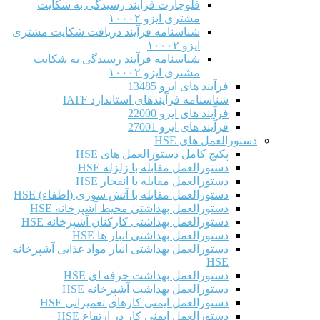
فلوچارت فرآیند رسیدگی به شکایت
مشتری ایزو ۱۰۰۰۲
شناسنامه فرآیند دریافت شکایت مشتری
ایزو ۱۰۰۰۲
شناسنامه فرآیند رسیدگی به شکایت
مشتری ایزو ۱۰۰۰۲
فرآیند های ایزو 13485
شناسنامه فرآیندهای استاندارد IATF
فرآیند های ایزو 22000
فرآیند های ایزو 27001
دستورالعمل های HSE
پکیج کامل دستورالعمل های HSE
دستورالعمل مقابله با زلزله HSE
دستورالعمل مقابله با انفجار HSE
دستورالعمل مقابله با آتش سوزی (اطفاء) HSE
دستورالعمل بهداشتی محیط آشپزخانه HSE
دستورالعمل بهداشتی کارکنان آشپزخانه HSE
دستورالعمل بهداشتی انبار ها HSE
دستورالعمل بهداشتی انبار مواد غذایی آشپزخانه
HSE
دستورالعمل بهداشت حرفه ای HSE
دستورالعمل بهداشت آشپزخانه HSE
دستورالعمل ایمنی کارهای تعمیراتی HSE
دستورالعمل ایمنی کار در ارتفاع HSE