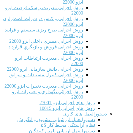
ایزو 22000
روش اجرایی مدیریت ریسک-فرصت ایزو
22000
روش اجرایی واکنش در شرایط اضطراری
ایزو 22000
روش اجرایی طرح ریزی سیستم و فرایند
ایزو 22000
روش اجرايي مميزي داخلي ایزو 22000
روش اجرایی فروش و بازنگري قرارداد
ایزو 22000
روش اجرایی مدیریت ارتباطات ایزو
22000
روش اجرایی دانش سازمانی ایزو 22000
روش اجرایی کنترل مستندات و سوابق
ایزو 22000
روش اجرایی مدیریت تغییرات ایزو 22000
روش اجرائي نگهداري و تعميرات ایزو
22000
روش های اجرایی ایزو 27001
روش های اجرایی ایزو 10015
دستورالعمل های کاری
دستورالعمل ارزشیابی، تشویق و انگیزش
نظام آراستگی محیط کار ۵S
دستورالعمل ارزیابی تامین کنندگان