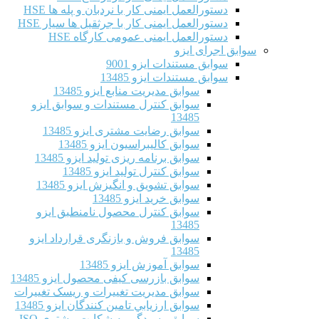
دستورالعمل ایمنی کار با نردبان و پله ها HSE
دستورالعمل ایمنی کار با جرثقیل ها سیار HSE
دستورالعمل ایمنی عمومی کارگاه HSE
سوابق اجرای ایزو
سوابق مستندات ایزو 9001
سوابق مستندات ایزو 13485
سوابق مدیریت منابع ایزو 13485
سوابق کنترل مستندات و سوابق ایزو
13485
سوابق رضایت مشتری ایزو 13485
سوابق كاليبراسيون ایزو 13485
سوابق برنامه ریزی تولید ایزو 13485
سوابق کنترل تولید ایزو 13485
سوابق تشویق و انگیزش ایزو 13485
سوابق خرید ایزو 13485
سوابق کنترل محصول نامنطبق ایزو
13485
سوابق فروش و بازنگری قرارداد ایزو
13485
سوابق آموزش ایزو 13485
سوابق بازرسی کیفی محصول ایزو 13485
سوابق مدیریت تغییرات و ریسک تغییرات
سوابق ارزيابي تامين كنندگان ایزو 13485
سوابق رسیدگی به شکایت مشتری ISO