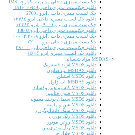
چکلیست ممیزی داخلی مدیریت یکپارچه IMS
دانلود چکلیست ممیزی داخلی IATF 16949
چک لیست ممیزی داخلی ایزو 27001
دانلود چک لیست ممیزی داخلی ایزو ۱۳۴۸۵
چکلیست ممیزی ایزو ۹۰۰۱ و ایزو ۱۳۴۸۵
دانلود چکلیست ممیزی داخلی ایزو 10002
چک لیست ممیزی داخلی ایزو ۱۰۰۰۴:۲۰۱۸
چکلیست ممیزی داخلی ایزو ۲۲۰۰۰
دانلود چکلیست ممیزی داخلی ایزو ۲۹۰۰۰
دانلود چک لیست ممیزی ایزو 10015
MSDAS مواد شیمیایی
دانلود MSDS اسید فسفریک
دانلود MSDAS آب صابون
دانلود MSDS استیلن
دانلود MSDAS آب ژاول
دانلود MSDS کلسیم هیدروکساید
دانلود MSDS فنول فتالئین
دانلود MSDS سیمان پرتلند معمولی
دانلود MSDS شن و ماسه
دانلود MSDS سنگ دانه الیگودرز
دانلود MSDS رنگ پودری
دانلود MSDS روغن موتور
دانلود MSDS رنگ پودری بتن
دانلود MSDS حلال ها