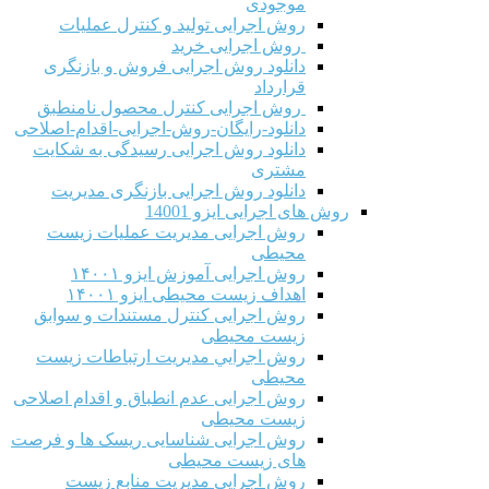
موجودی
روش اجرایی تولید و کنترل عملیات
روش اجرایی خرید
دانلود روش اجرایی فروش و بازنگری
قرارداد
روش اجرایی کنترل محصول نامنطبق
دانلود-رایگان-روش-اجرایی-اقدام-اصلاحی
دانلود روش اجرایی رسیدگی به شکایت
مشتری
دانلود روش اجرایی بازنگری مدیریت
روش های اجرایی ایزو 14001
روش اجرایی مدیریت عملیات زیست
محیطی
روش اجرایی آموزش ایزو ۱۴۰۰۱
اهداف زیست محیطی ایزو ۱۴۰۰۱
روش اجرایی کنترل مستندات و سوابق
زیست محیطی
روش اجرايي مدیریت ارتباطات زیست
محیطی
روش اجرایی عدم انطباق و اقدام اصلاحی
زیست محیطی
روش اجرایی شناسایی ریسک ها و فرصت
های زیست محیطی
روش اجرایی مدیریت منابع زیست