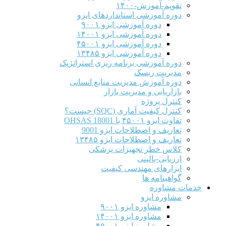
تقویم-آموزش-۱۴۰۰
دوره آموزشی استانداردهای ایزو
دوره آموزشی ایزو ۹۰۰۱
دوره آموزشی ایزو ۱۴۰۰۱
دوره آموزشی ایزو ۴۵۰۰۱
دوره آموزشی ایزو ۱۳۴۸۵
دوره آموزشی برنامه ریزی استراتژیک
مدیریت ریسک
دوره آموزش مدیریت منابع انسانی
بازاریابی و مدیریت بازار
کنترل پروژه
کنترل کیفیت آماری (SQC) چیست؟
تفاوت ایزو ۴۵۰۰۱ با OHSAS 18001
تعاریف و اصطلاحات ایزو 9001
تعاریف و اصطلاحات ایزو ۱۳۴۸۵
کلاس خطر تجهیزات پزشکی
ارزیابی-بالینی
ابزارهای مهندسی کیفیت
گواهینامه ها
خدمات مشاوره
مشاوره ایزو
مشاوره ایزو ۹۰۰۱
مشاوره ایزو ۱۴۰۰۱
مشاوره ایزو ۴۵۰۰۱