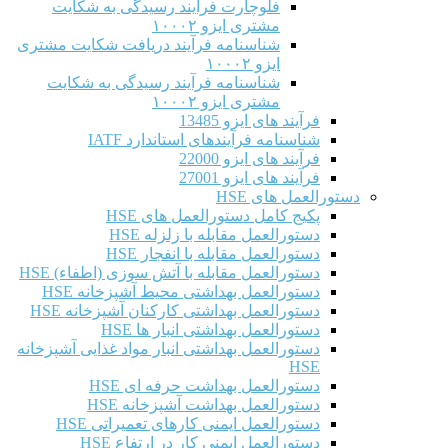
فلوچارت فرآیند رسیدگی به شکایت
مشتری ایزو ۱۰۰۰۲
شناسنامه فرآیند دریافت شکایت مشتری
ایزو ۱۰۰۰۲
شناسنامه فرآیند رسیدگی به شکایت
مشتری ایزو ۱۰۰۰۲
فرآیند های ایزو 13485
شناسنامه فرآیندهای استاندارد IATF
فرآیند های ایزو 22000
فرآیند های ایزو 27001
دستورالعمل های HSE
پکیج کامل دستورالعمل های HSE
دستورالعمل مقابله با زلزله HSE
دستورالعمل مقابله با انفجار HSE
دستورالعمل مقابله با آتش سوزی (اطفاء) HSE
دستورالعمل بهداشتی محیط آشپزخانه HSE
دستورالعمل بهداشتی کارکنان آشپزخانه HSE
دستورالعمل بهداشتی انبار ها HSE
دستورالعمل بهداشتی انبار مواد غذایی آشپزخانه
HSE
دستورالعمل بهداشت حرفه ای HSE
دستورالعمل بهداشت آشپزخانه HSE
دستورالعمل ایمنی کارهای تعمیراتی HSE
دستورالعمل ایمنی کار در ارتفاع HSE