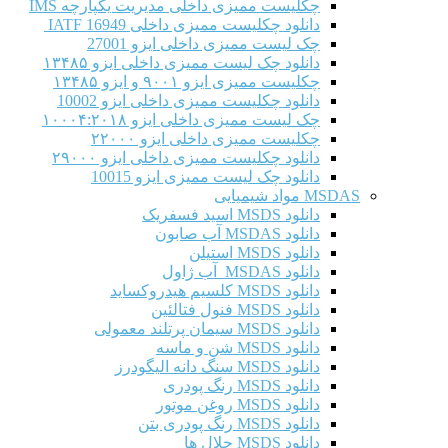
چکلیست ممیزی داخلی مدیریت یکپارچه IMS
دانلود چکلیست ممیزی داخلی IATF 16949
چک لیست ممیزی داخلی ایزو 27001
دانلود چک لیست ممیزی داخلی ایزو ۱۳۴۸۵
چکلیست ممیزی ایزو ۹۰۰۱ و ایزو ۱۳۴۸۵
دانلود چکلیست ممیزی داخلی ایزو 10002
چک لیست ممیزی داخلی ایزو ۱۰۰۰۴:۲۰۱۸
چکلیست ممیزی داخلی ایزو ۲۲۰۰۰
دانلود چکلیست ممیزی داخلی ایزو ۲۹۰۰۰
دانلود چک لیست ممیزی ایزو 10015
MSDAS مواد شیمیایی
دانلود MSDS اسید فسفریک
دانلود MSDAS آب صابون
دانلود MSDS استیلن
دانلود MSDAS آب ژاول
دانلود MSDS کلسیم هیدروکساید
دانلود MSDS فنول فتالئین
دانلود MSDS سیمان پرتلند معمولی
دانلود MSDS شن و ماسه
دانلود MSDS سنگ دانه الیگودرز
دانلود MSDS رنگ پودری
دانلود MSDS روغن موتور
دانلود MSDS رنگ پودری بتن
دانلود MSDS حلال ها