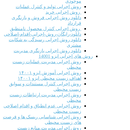
موجودی
روش اجرایی تولید و کنترل عملیات
روش اجرایی خرید
دانلود روش اجرایی فروش و بازنگری
قرارداد
روش اجرایی کنترل محصول نامنطبق
دانلود-رایگان-روش-اجرایی-اقدام-اصلاحی
دانلود روش اجرایی رسیدگی به شکایت
مشتری
دانلود روش اجرایی بازنگری مدیریت
روش های اجرایی ایزو 14001
روش اجرایی مدیریت عملیات زیست
محیطی
روش اجرایی آموزش ایزو ۱۴۰۰۱
اهداف زیست محیطی ایزو ۱۴۰۰۱
روش اجرایی کنترل مستندات و سوابق
زیست محیطی
روش اجرايي مدیریت ارتباطات زیست
محیطی
روش اجرایی عدم انطباق و اقدام اصلاحی
زیست محیطی
روش اجرایی شناسایی ریسک ها و فرصت
های زیست محیطی
روش اجرایی مدیریت منابع زیست