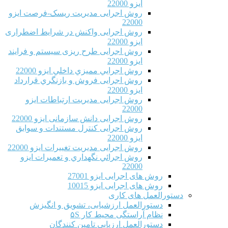
ایزو 22000
روش اجرایی مدیریت ریسک-فرصت ایزو
22000
روش اجرایی واکنش در شرایط اضطراری
ایزو 22000
روش اجرایی طرح ریزی سیستم و فرایند
ایزو 22000
روش اجرايي مميزي داخلي ایزو 22000
روش اجرایی فروش و بازنگري قرارداد
ایزو 22000
روش اجرایی مدیریت ارتباطات ایزو
22000
روش اجرایی دانش سازمانی ایزو 22000
روش اجرایی کنترل مستندات و سوابق
ایزو 22000
روش اجرایی مدیریت تغییرات ایزو 22000
روش اجرائي نگهداري و تعميرات ایزو
22000
روش های اجرایی ایزو 27001
روش های اجرایی ایزو 10015
دستورالعمل های کاری
دستورالعمل ارزشیابی، تشویق و انگیزش
نظام آراستگی محیط کار ۵S
دستورالعمل ارزیابی تامین کنندگان