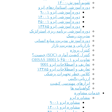
تقویم-آموزش-۱۴۰۰
دوره آموزشی استانداردهای ایزو
دوره آموزشی ایزو ۹۰۰۱
دوره آموزشی ایزو ۱۴۰۰۱
دوره آموزشی ایزو ۴۵۰۰۱
دوره آموزشی ایزو ۱۳۴۸۵
دوره آموزشی برنامه ریزی استراتژیک
مدیریت ریسک
دوره آموزش مدیریت منابع انسانی
بازاریابی و مدیریت بازار
کنترل پروژه
کنترل کیفیت آماری (SQC) چیست؟
تفاوت ایزو ۴۵۰۰۱ با OHSAS 18001
تعاریف و اصطلاحات ایزو 9001
تعاریف و اصطلاحات ایزو ۱۳۴۸۵
کلاس خطر تجهیزات پزشکی
ارزیابی-بالینی
ابزارهای مهندسی کیفیت
گواهینامه ها
خدمات مشاوره
مشاوره ایزو
مشاوره ایزو ۹۰۰۱
مشاوره ایزو ۱۴۰۰۱
مشاوره ایزو ۴۵۰۰۱