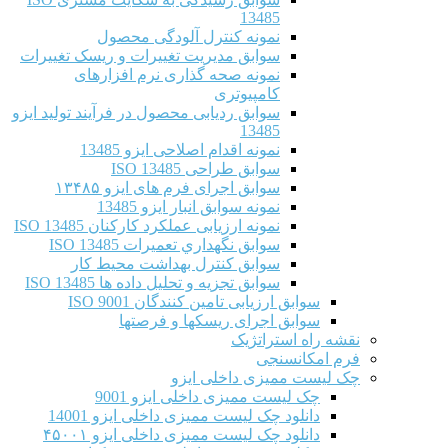
13485
نمونه کنترل آلودگی محصول
سوابق مدیریت تغییرات و ریسک تغییرات
نمونه صحه گذاری نرم افزارهای
کامپیوتری
سوابق ردیابی محصول در فرآیند تولید ایزو
13485
نمونه اقدام اصلاحی ایزو 13485
سوابق طراحی ISO 13485
سوابق اجرای فرم های ایزو ۱۳۴۸۵
نمونه سوابق انبار ایزو 13485
نمونه ارزیابی عملکرد کارکنان ISO 13485
سوابق نگهداري تعميرات ISO 13485
سوابق کنترل بهداشت محیط کار
سوابق تجزیه و تحلیل داده ها ISO 13485
سوابق ارزیابی تامین کنندگان ISO 9001
سوابق اجرای ریسکها و فرصتها
نقشه راه استراتژیک
فرم امکانسنجی
چک لیست ممیزی داخلی ایزو
چک لیست ممیزی داخلی ایزو 9001
دانلود چک لیست ممیزی داخلی ایزو 14001
دانلود چک لیست ممیزی داخلی ایزو ۴۵۰۰۱