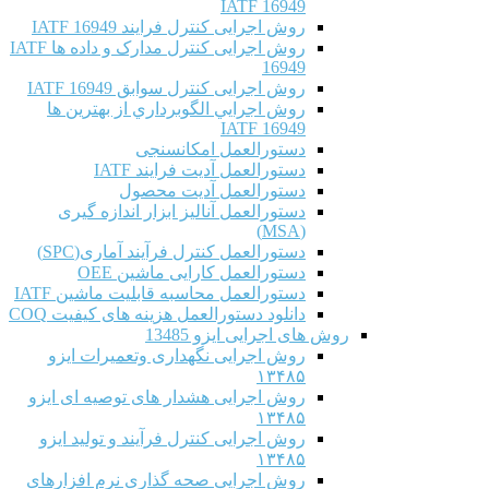
IATF 16949
روش اجرایی کنترل فرایند IATF 16949
روش اجرایی کنترل مدارک و داده ها IATF
16949
روش اجرایی کنترل سوابق IATF 16949
روش اجرايي الگوبرداري از بهترين ها
IATF 16949
دستورالعمل امکانسنجی
دستورالعمل آدیت فرایند IATF
دستورالعمل آدیت محصول
دستورالعمل آنالیز ابزار اندازه گیری
(MSA)
دستورالعمل کنترل فرآیند آماری(SPC)
دستورالعمل کارایی ماشین OEE
دستورالعمل محاسبه قابلیت ماشین IATF
دانلود دستورالعمل هزینه های کیفیت COQ
روش های اجرایی ایزو 13485
روش اجرایی نگهداری وتعمیرات ایزو
۱۳۴۸۵
روش اجرایی هشدار های توصیه ای ایزو
۱۳۴۸۵
روش اجرایی کنترل فرآیند و تولید ایزو
۱۳۴۸۵
روش اجرایی صحه گذاری نرم افزارهای