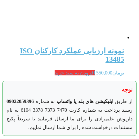
نمونه ارزیابی عملکرد کارکنان ISO
13485
تومان
550,000
افزودن به سبد خرید
توجه
از طریق
اپلیکیشن های بله یا واتساپ
به شماره
09022059396
رسید پرداخت به شماره کارت 7470 7373 3378 6104 به نام
داریوش علیمرادی را برای ما ارسال فرمایید تا سریعاً پکیج
مستندات درخواست شده را برای شما ارسال نماییم.