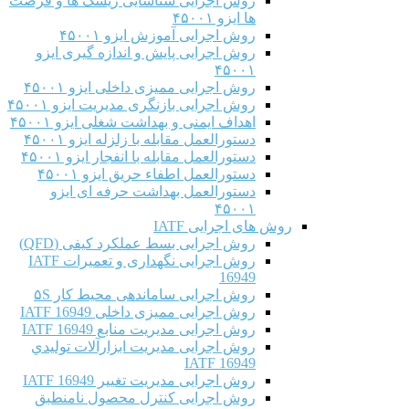
روش اجرایی شناسایی ریسک ها و فرصت
ها ایزو ۴۵۰۰۱
روش اجرایی آموزش ایزو ۴۵۰۰۱
روش اجرایی پایش و اندازه گیری ایزو
۴۵۰۰۱
روش اجرایی ممیزی داخلی ایزو ۴۵۰۰۱
روش اجرایی بازنگری مدیریت ایزو ۴۵۰۰۱
اهداف ایمنی و بهداشت شغلی ایزو ۴۵۰۰۱
دستورالعمل مقابله با زلزله ایزو ۴۵۰۰۱
دستورالعمل مقابله با انفجار ایزو ۴۵۰۰۱
دستورالعمل اطفاء حریق ایزو ۴۵۰۰۱
دستورالعمل بهداشت حرفه ای ایزو
۴۵۰۰۱
روش های اجرایی IATF
روش اجرایی بسط عملکرد کیفی (QFD)
روش اجرایی نگهداری و تعمیرات IATF
16949
روش اجرایی ساماندهی محیط کار ۵S
روش اجرایی ممیزی داخلی IATF 16949
روش اجرایی مدیریت منابع IATF 16949
روش اجرایی مديريت ابزارآلات توليدي
IATF 16949
روش اجرایی مدیریت تغییر IATF 16949
روش اجرایی کنترل محصول نامنطبق