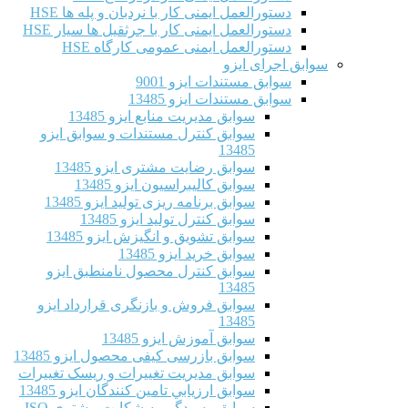
دستورالعمل ایمنی کار با نردبان و پله ها HSE
دستورالعمل ایمنی کار با جرثقیل ها سیار HSE
دستورالعمل ایمنی عمومی کارگاه HSE
سوابق اجرای ایزو
سوابق مستندات ایزو 9001
سوابق مستندات ایزو 13485
سوابق مدیریت منابع ایزو 13485
سوابق کنترل مستندات و سوابق ایزو
13485
سوابق رضایت مشتری ایزو 13485
سوابق كاليبراسيون ایزو 13485
سوابق برنامه ریزی تولید ایزو 13485
سوابق کنترل تولید ایزو 13485
سوابق تشویق و انگیزش ایزو 13485
سوابق خرید ایزو 13485
سوابق کنترل محصول نامنطبق ایزو
13485
سوابق فروش و بازنگری قرارداد ایزو
13485
سوابق آموزش ایزو 13485
سوابق بازرسی کیفی محصول ایزو 13485
سوابق مدیریت تغییرات و ریسک تغییرات
سوابق ارزيابي تامين كنندگان ایزو 13485
سوابق رسیدگی به شکایت مشتری ISO