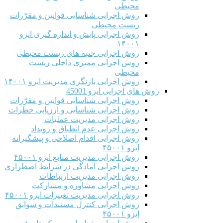
محیطی
روش اجرایی شناسایی قوانین و مقرّرات
زیست محیطی
روش اجرایی پایش و اندازه گیری ایزو
۱۴۰۰۱
روش اجرایی جنبه های زیست محیطی
روش اجرایی ممیزی داخلی زیست
محیطی
روش اجرایی بازنگری مدیریت ایزو ۱۴۰۰۱
روش های اجرایی ایزو 45001
روش اجرایی شناسایی قوانین و مقرّرات
روش اجرایی شناسایی و ارزیابی خطرات
روش اجرایی مدیریت عملیات
روش اجرایی عدم انطباق و رویداد
روش اجرایی اقدام اصلاحی و پیشگیرانه
ایزو ۴۵۰۰۱
روش اجرایی مدیریت منابع ایزو ۴۵۰۰۱
روش اجرایی آمادگی در شرایط اضطراری
روش اجرایی مدیریت ارتباطات
روش اجرایی مشاوره و مشارکت
روش اجرایی مدیریت تغییرات ایزو ۴۵۰۰۱
روش اجرایی کنترل مستندات و سوابق
ایزو ۴۵۰۰۱