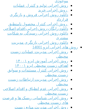
موجودی
روش اجرایی تولید و کنترل عملیات
روش اجرایی خرید
دانلود روش اجرایی فروش و بازنگری
قرارداد
روش اجرایی کنترل محصول نامنطبق
دانلود-رایگان-روش-اجرایی-اقدام-اصلاحی
دانلود روش اجرایی رسیدگی به شکایت
مشتری
دانلود روش اجرایی بازنگری مدیریت
روش های اجرایی ایزو 14001
روش اجرایی مدیریت عملیات زیست
محیطی
روش اجرایی آموزش ایزو ۱۴۰۰۱
اهداف زیست محیطی ایزو ۱۴۰۰۱
روش اجرایی کنترل مستندات و سوابق
زیست محیطی
روش اجرايي مدیریت ارتباطات زیست
محیطی
روش اجرایی عدم انطباق و اقدام اصلاحی
زیست محیطی
روش اجرایی شناسایی ریسک ها و فرصت
های زیست محیطی
روش اجرایی مدیریت منابع زیست