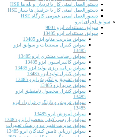
دستورالعمل ایمنی کار با نردبان و پله ها HSE
دستورالعمل ایمنی کار با جرثقیل ها سیار HSE
دستورالعمل ایمنی عمومی کارگاه HSE
سوابق اجرای ایزو
سوابق مستندات ایزو 9001
سوابق مستندات ایزو 13485
سوابق مدیریت منابع ایزو 13485
سوابق کنترل مستندات و سوابق ایزو
13485
سوابق رضایت مشتری ایزو 13485
سوابق كاليبراسيون ایزو 13485
سوابق برنامه ریزی تولید ایزو 13485
سوابق کنترل تولید ایزو 13485
سوابق تشویق و انگیزش ایزو 13485
سوابق خرید ایزو 13485
سوابق کنترل محصول نامنطبق ایزو
13485
سوابق فروش و بازنگری قرارداد ایزو
13485
سوابق آموزش ایزو 13485
سوابق بازرسی کیفی محصول ایزو 13485
سوابق مدیریت تغییرات و ریسک تغییرات
سوابق ارزيابي تامين كنندگان ایزو 13485
سوابق رسیدگی به شکایت مشتری ISO