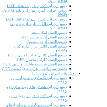
IATF 16949
روش اجرایی کنترل فرایند IATF 16949
روش اجرایی کنترل مدارک و داده ها IATF
16949
روش اجرایی کنترل سوابق IATF 16949
روش اجرايي الگوبرداري از بهترين ها
IATF 16949
دستورالعمل امکانسنجی
دستورالعمل آدیت فرایند IATF
دستورالعمل آدیت محصول
دستورالعمل آنالیز ابزار اندازه گیری
(MSA)
دستورالعمل کنترل فرآیند آماری(SPC)
دستورالعمل کارایی ماشین OEE
دستورالعمل محاسبه قابلیت ماشین IATF
دانلود دستورالعمل هزینه های کیفیت COQ
روش های اجرایی ایزو 13485
روش اجرایی نگهداری وتعمیرات ایزو
۱۳۴۸۵
روش اجرایی هشدار های توصیه ای ایزو
۱۳۴۸۵
روش اجرایی کنترل فرآیند و تولید ایزو
۱۳۴۸۵
روش اجرایی صحه گذاری نرم افزارهای