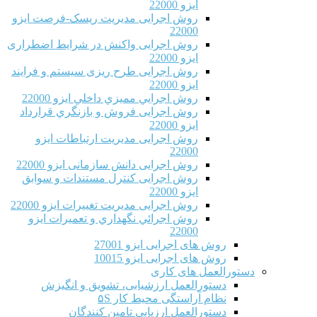
ایزو 22000
روش اجرایی مدیریت ریسک-فرصت ایزو
22000
روش اجرایی واکنش در شرایط اضطراری
ایزو 22000
روش اجرایی طرح ریزی سیستم و فرایند
ایزو 22000
روش اجرايي مميزي داخلي ایزو 22000
روش اجرایی فروش و بازنگري قرارداد
ایزو 22000
روش اجرایی مدیریت ارتباطات ایزو
22000
روش اجرایی دانش سازمانی ایزو 22000
روش اجرایی کنترل مستندات و سوابق
ایزو 22000
روش اجرایی مدیریت تغییرات ایزو 22000
روش اجرائي نگهداري و تعميرات ایزو
22000
روش های اجرایی ایزو 27001
روش های اجرایی ایزو 10015
دستورالعمل های کاری
دستورالعمل ارزشیابی، تشویق و انگیزش
نظام آراستگی محیط کار ۵S
دستورالعمل ارزیابی تامین کنندگان