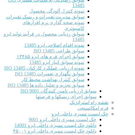
13485
نمونه کنترل آلودگی محصول
سوابق مدیریت تغییرات و ریسک تغییرات
نمونه صحه گذاری نرم افزارهای
کامپیوتری
سوابق ردیابی محصول در فرآیند تولید ایزو
13485
نمونه اقدام اصلاحی ایزو 13485
سوابق طراحی ISO 13485
سوابق اجرای فرم های ایزو ۱۳۴۸۵
نمونه سوابق انبار ایزو 13485
نمونه ارزیابی عملکرد کارکنان ISO 13485
سوابق نگهداري تعميرات ISO 13485
سوابق کنترل بهداشت محیط کار
سوابق تجزیه و تحلیل داده ها ISO 13485
سوابق ارزیابی تامین کنندگان ISO 9001
سوابق اجرای ریسکها و فرصتها
نقشه راه استراتژیک
فرم امکانسنجی
چک لیست ممیزی داخلی ایزو
چک لیست ممیزی داخلی ایزو 9001
دانلود چک لیست ممیزی داخلی ایزو 14001
دانلود چک لیست ممیزی داخلی ایزو ۴۵۰۰۱