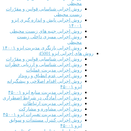
محیطی
روش اجرایی شناسایی قوانین و مقرّرات
زیست محیطی
روش اجرایی پایش و اندازه گیری ایزو
۱۴۰۰۱
روش اجرایی جنبه های زیست محیطی
روش اجرایی ممیزی داخلی زیست
محیطی
روش اجرایی بازنگری مدیریت ایزو ۱۴۰۰۱
روش های اجرایی ایزو 45001
روش اجرایی شناسایی قوانین و مقرّرات
روش اجرایی شناسایی و ارزیابی خطرات
روش اجرایی مدیریت عملیات
روش اجرایی عدم انطباق و رویداد
روش اجرایی اقدام اصلاحی و پیشگیرانه
ایزو ۴۵۰۰۱
روش اجرایی مدیریت منابع ایزو ۴۵۰۰۱
روش اجرایی آمادگی در شرایط اضطراری
روش اجرایی مدیریت ارتباطات
روش اجرایی مشاوره و مشارکت
روش اجرایی مدیریت تغییرات ایزو ۴۵۰۰۱
روش اجرایی کنترل مستندات و سوابق
ایزو ۴۵۰۰۱