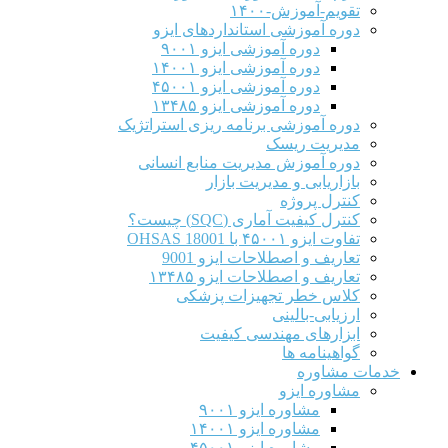
تقویم-آموزش-۱۴۰۰
دوره آموزشی استانداردهای ایزو
دوره آموزشی ایزو ۹۰۰۱
دوره آموزشی ایزو ۱۴۰۰۱
دوره آموزشی ایزو ۴۵۰۰۱
دوره آموزشی ایزو ۱۳۴۸۵
دوره آموزشی برنامه ریزی استراتژیک
مدیریت ریسک
دوره آموزش مدیریت منابع انسانی
بازاریابی و مدیریت بازار
کنترل پروژه
کنترل کیفیت آماری (SQC) چیست؟
تفاوت ایزو ۴۵۰۰۱ با OHSAS 18001
تعاریف و اصطلاحات ایزو 9001
تعاریف و اصطلاحات ایزو ۱۳۴۸۵
کلاس خطر تجهیزات پزشکی
ارزیابی-بالینی
ابزارهای مهندسی کیفیت
گواهینامه ها
خدمات مشاوره
مشاوره ایزو
مشاوره ایزو ۹۰۰۱
مشاوره ایزو ۱۴۰۰۱
مشاوره ایزو ۴۵۰۰۱