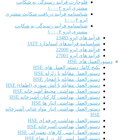
فلوچارت فرآیند رسیدگی به شکایت
مشتری ایزو ۱۰۰۰۲
شناسنامه فرآیند دریافت شکایت مشتری
ایزو ۱۰۰۰۲
شناسنامه فرآیند رسیدگی به شکایت
مشتری ایزو ۱۰۰۰۲
فرآیند های ایزو 13485
شناسنامه فرآیندهای استاندارد IATF
فرآیند های ایزو 22000
فرآیند های ایزو 27001
دستورالعمل های HSE
پکیج کامل دستورالعمل های HSE
دستورالعمل مقابله با زلزله HSE
دستورالعمل مقابله با انفجار HSE
دستورالعمل مقابله با آتش سوزی (اطفاء) HSE
دستورالعمل بهداشتی محیط آشپزخانه HSE
دستورالعمل بهداشتی کارکنان آشپزخانه HSE
دستورالعمل بهداشتی انبار ها HSE
دستورالعمل بهداشتی انبار مواد غذایی آشپزخانه
HSE
دستورالعمل بهداشت حرفه ای HSE
دستورالعمل بهداشت آشپزخانه HSE
دستورالعمل ایمنی کارهای تعمیراتی HSE
دستورالعمل ایمنی کار در ارتفاع HSE