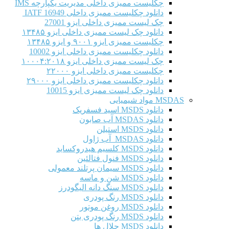
چکلیست ممیزی داخلی مدیریت یکپارچه IMS
دانلود چکلیست ممیزی داخلی IATF 16949
چک لیست ممیزی داخلی ایزو 27001
دانلود چک لیست ممیزی داخلی ایزو ۱۳۴۸۵
چکلیست ممیزی ایزو ۹۰۰۱ و ایزو ۱۳۴۸۵
دانلود چکلیست ممیزی داخلی ایزو 10002
چک لیست ممیزی داخلی ایزو ۱۰۰۰۴:۲۰۱۸
چکلیست ممیزی داخلی ایزو ۲۲۰۰۰
دانلود چکلیست ممیزی داخلی ایزو ۲۹۰۰۰
دانلود چک لیست ممیزی ایزو 10015
MSDAS مواد شیمیایی
دانلود MSDS اسید فسفریک
دانلود MSDAS آب صابون
دانلود MSDS استیلن
دانلود MSDAS آب ژاول
دانلود MSDS کلسیم هیدروکساید
دانلود MSDS فنول فتالئین
دانلود MSDS سیمان پرتلند معمولی
دانلود MSDS شن و ماسه
دانلود MSDS سنگ دانه الیگودرز
دانلود MSDS رنگ پودری
دانلود MSDS روغن موتور
دانلود MSDS رنگ پودری بتن
دانلود MSDS حلال ها