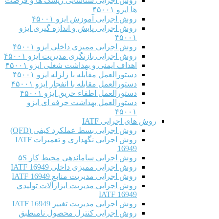
روش اجرایی شناسایی ریسک ها و فرصت
ها ایزو ۴۵۰۰۱
روش اجرایی آموزش ایزو ۴۵۰۰۱
روش اجرایی پایش و اندازه گیری ایزو
۴۵۰۰۱
روش اجرایی ممیزی داخلی ایزو ۴۵۰۰۱
روش اجرایی بازنگری مدیریت ایزو ۴۵۰۰۱
اهداف ایمنی و بهداشت شغلی ایزو ۴۵۰۰۱
دستورالعمل مقابله با زلزله ایزو ۴۵۰۰۱
دستورالعمل مقابله با انفجار ایزو ۴۵۰۰۱
دستورالعمل اطفاء حریق ایزو ۴۵۰۰۱
دستورالعمل بهداشت حرفه ای ایزو
۴۵۰۰۱
روش های اجرایی IATF
روش اجرایی بسط عملکرد کیفی (QFD)
روش اجرایی نگهداری و تعمیرات IATF
16949
روش اجرایی ساماندهی محیط کار ۵S
روش اجرایی ممیزی داخلی IATF 16949
روش اجرایی مدیریت منابع IATF 16949
روش اجرایی مديريت ابزارآلات توليدي
IATF 16949
روش اجرایی مدیریت تغییر IATF 16949
روش اجرایی کنترل محصول نامنطبق