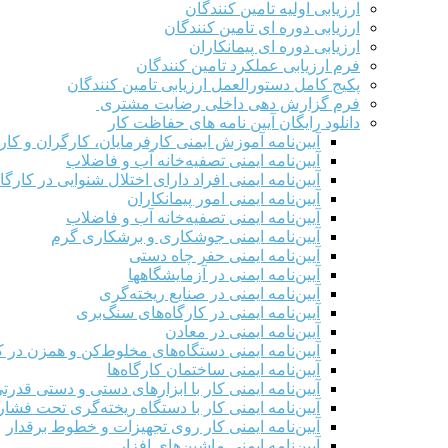
ارزیابی اولیه تامین کنندگان
ارزیابی دوره ای تامین کنندگان
ارزیابی دوره ای پیمانکاران
فرم ارزيابی عملکرد تامین کنندگان
پکیج کامل دستورالعمل ارزیابی تامین کنندگان
فرم گزارش دهی داخلی رضایت مشتری
دانلود رایگان آیین نامه های حفاظت کار
آیین‌نامه آموزش ایمنی کارفرمایان، کارگران و کار
آیین‌نامه ایمنی تصفیه‌خانه آب و فاضلاب
آیین‌نامه ایمنی افراد دارای اختلال شنوایی در کارگاه
آیین‌نامه ایمنی امور پیمانکاران
آیین‌نامه ایمنی تصفیه‌خانه آب و فاضلاب
آیین‌نامه ایمنی جوشکاری و برشکاری گرم
آیین‌نامه ایمنی حفر چاه دستی
آیین‌نامه ایمنی در آزمایشگاهها
آیین‌نامه ایمنی در صنایع ریخته‌گری
آیین‌نامه ایمنی در کارگاه‌های سنگ‌بری
آیین‌نامه ایمنی در معادن
آیین‌نامه ایمنی دستگاه‌های مخلوط‌کن و همزن در کا
آیین‌نامه ایمنی ساختمان کارگاه‌ها
آیین‌نامه ایمنی کار با ابزارهای دستی و دستی قدرت
آیین‌نامه ایمنی کار با دستگاه ریخته‌گری تحت فشار
آیین‌نامه ایمنی کار روی تجهیزات و خطوط برقدار
آیین‌نامه ایمنی ماشین‌های افزار