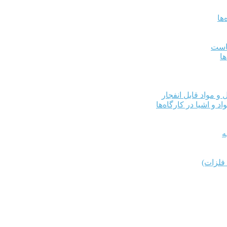
ها
کاست
ها
و مواد قابل انفجار
د و اشیا در کارگاه‌ها
ه
فلزات)