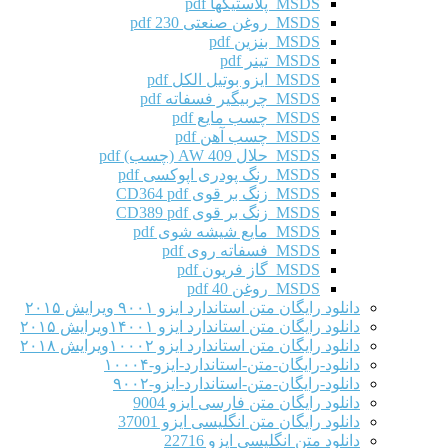
MSDS پلاستیکها pdf
MSDS روغن صنعتی 230 pdf
MSDS بنزین pdf
MSDS تینر pdf
MSDS ایزو بوتیل الکل pdf
MSDS چربیگیر فسفاته pdf
MSDS چسب مایع pdf
MSDS چسب آهن pdf
MSDS حلال AW 409 (چسب) pdf
MSDS رنگ پودری اپوکسی pdf
MSDS زنگ بر قوی CD364 pdf
MSDS زنگ بر قوی CD389 pdf
MSDS مایع شیشه شوی pdf
MSDS فسفاته روی pdf
MSDS گاز فریون pdf
MSDS روغن 40 pdf
دانلود رایگان متن استاندارد ایزو ۹۰۰۱ ویرایش ۲۰۱۵
دانلود رایگان متن استاندارد ایزو ۱۴۰۰۱ویرایش ۲۰۱۵
دانلود رایگان متن استاندارد ایزو ۱۰۰۰۲ویرایش ۲۰۱۸
دانلود-رایگان-متن-استاندارد-ایزو-۱۰۰۰۴
دانلود-رایگان-متن-استاندارد-ایزو-۹۰۰۲
دانلود رایگان متن فارسی ایزو 9004
دانلود رایگان متن انگلیسی ایزو 37001
دانلود متن انگلیسی ایزو 22716