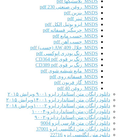
MSDS پلاستیکها pdf
MSDS روغن صنعتی 230 pdf
MSDS بنزین pdf
MSDS تینر pdf
MSDS ایزو بوتیل الکل pdf
MSDS چربیگیر فسفاته pdf
MSDS چسب مایع pdf
MSDS چسب آهن pdf
MSDS حلال AW 409 (چسب) pdf
MSDS رنگ پودری اپوکسی pdf
MSDS زنگ بر قوی CD364 pdf
MSDS زنگ بر قوی CD389 pdf
MSDS مایع شیشه شوی pdf
MSDS فسفاته روی pdf
MSDS گاز فریون pdf
MSDS روغن 40 pdf
دانلود رایگان متن استاندارد ایزو ۹۰۰۱ ویرایش ۲۰۱۵
دانلود رایگان متن استاندارد ایزو ۱۴۰۰۱ویرایش ۲۰۱۵
دانلود رایگان متن استاندارد ایزو ۱۰۰۰۲ویرایش ۲۰۱۸
دانلود-رایگان-متن-استاندارد-ایزو-۱۰۰۰۴
دانلود-رایگان-متن-استاندارد-ایزو-۹۰۰۲
دانلود رایگان متن فارسی ایزو 9004
دانلود رایگان متن انگلیسی ایزو 37001
دانلود متن انگلیسی ایزو 22716