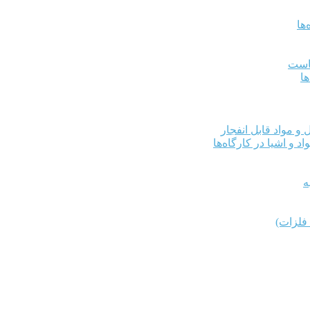
ها
کاست
ها
و مواد قابل انفجار
د و اشیا در کارگاه‌ها
ه
فلزات)