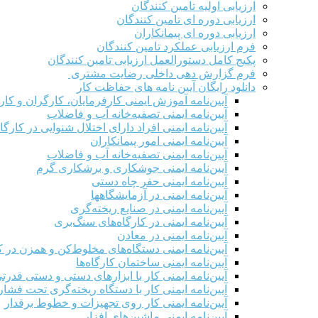
ارزیابی اولیه تامین کنندگان
ارزیابی دوره ای تامین کنندگان
ارزیابی دوره ای پیمانکاران
فرم ارزيابی عملکرد تامین کنندگان
پکیج کامل دستورالعمل ارزیابی تامین کنندگان
فرم گزارش دهی داخلی رضایت مشتری
دانلود رایگان آیین نامه های حفاظت کار
آیین‌نامه آموزش ایمنی کارفرمایان، کارگران و کار
آیین‌نامه ایمنی تصفیه‌خانه آب و فاضلاب
آیین‌نامه ایمنی افراد دارای اختلال شنوایی در کارگاه
آیین‌نامه ایمنی امور پیمانکاران
آیین‌نامه ایمنی تصفیه‌خانه آب و فاضلاب
آیین‌نامه ایمنی جوشکاری و برشکاری گرم
آیین‌نامه ایمنی حفر چاه دستی
آیین‌نامه ایمنی در آزمایشگاهها
آیین‌نامه ایمنی در صنایع ریخته‌گری
آیین‌نامه ایمنی در کارگاه‌های سنگ‌بری
آیین‌نامه ایمنی در معادن
آیین‌نامه ایمنی دستگاه‌های مخلوط‌کن و همزن در کا
آیین‌نامه ایمنی ساختمان کارگاه‌ها
آیین‌نامه ایمنی کار با ابزارهای دستی و دستی قدرت
آیین‌نامه ایمنی کار با دستگاه ریخته‌گری تحت فشار
آیین‌نامه ایمنی کار روی تجهیزات و خطوط برقدار
آیین‌نامه ایمنی ماشین‌های افزار