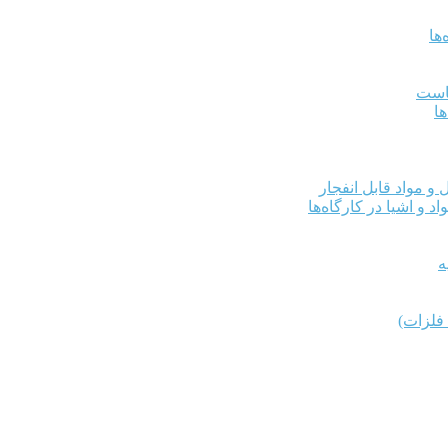
ها
کاست
ها
و مواد قابل انفجار
د و اشیا در کارگاه‌ها
ه
فلزات)