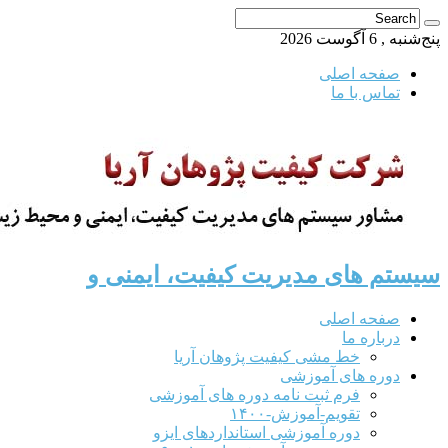
پنج‌شنبه , 6 آگوست 2026
صفحه اصلی
تماس با ما
سیستم های مدیریت کیفیت، ایمنی و
صفحه اصلی
درباره ما
خط مشی کیفیت پژوهان آریا
دوره های آموزشی
فرم ثبت نامه دوره های آموزشی
تقویم-آموزش-۱۴۰۰
دوره آموزشی استانداردهای ایزو