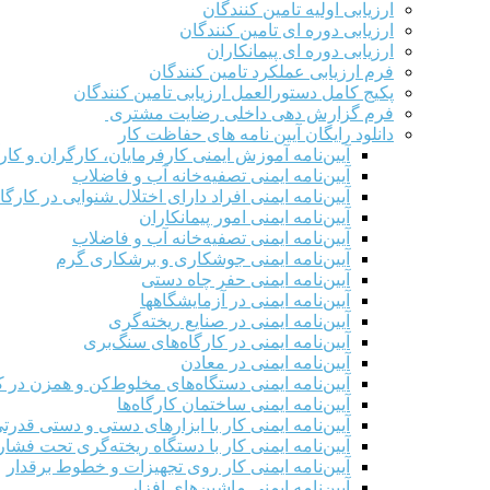
ارزیابی اولیه تامین کنندگان
ارزیابی دوره ای تامین کنندگان
ارزیابی دوره ای پیمانکاران
فرم ارزيابی عملکرد تامین کنندگان
پکیج کامل دستورالعمل ارزیابی تامین کنندگان
فرم گزارش دهی داخلی رضایت مشتری
دانلود رایگان آیین نامه های حفاظت کار
آیین‌نامه آموزش ایمنی کارفرمایان، کارگران و کار
آیین‌نامه ایمنی تصفیه‌خانه آب و فاضلاب
آیین‌نامه ایمنی افراد دارای اختلال شنوایی در کارگاه
آیین‌نامه ایمنی امور پیمانکاران
آیین‌نامه ایمنی تصفیه‌خانه آب و فاضلاب
آیین‌نامه ایمنی جوشکاری و برشکاری گرم
آیین‌نامه ایمنی حفر چاه دستی
آیین‌نامه ایمنی در آزمایشگاهها
آیین‌نامه ایمنی در صنایع ریخته‌گری
آیین‌نامه ایمنی در کارگاه‌های سنگ‌بری
آیین‌نامه ایمنی در معادن
آیین‌نامه ایمنی دستگاه‌های مخلوط‌کن و همزن در کا
آیین‌نامه ایمنی ساختمان کارگاه‌ها
آیین‌نامه ایمنی کار با ابزارهای دستی و دستی قدرت
آیین‌نامه ایمنی کار با دستگاه ریخته‌گری تحت فشار
آیین‌نامه ایمنی کار روی تجهیزات و خطوط برقدار
آیین‌نامه ایمنی ماشین‌های افزار