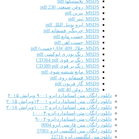
MSDS پلاستیکها pdf
MSDS روغن صنعتی 230 pdf
MSDS بنزین pdf
MSDS تینر pdf
MSDS ایزو بوتیل الکل pdf
MSDS چربیگیر فسفاته pdf
MSDS چسب مایع pdf
MSDS چسب آهن pdf
MSDS حلال AW 409 (چسب) pdf
MSDS رنگ پودری اپوکسی pdf
MSDS زنگ بر قوی CD364 pdf
MSDS زنگ بر قوی CD389 pdf
MSDS مایع شیشه شوی pdf
MSDS فسفاته روی pdf
MSDS گاز فریون pdf
MSDS روغن 40 pdf
دانلود رایگان متن استاندارد ایزو ۹۰۰۱ ویرایش ۲۰۱۵
دانلود رایگان متن استاندارد ایزو ۱۴۰۰۱ویرایش ۲۰۱۵
دانلود رایگان متن استاندارد ایزو ۱۰۰۰۲ویرایش ۲۰۱۸
دانلود-رایگان-متن-استاندارد-ایزو-۱۰۰۰۴
دانلود-رایگان-متن-استاندارد-ایزو-۹۰۰۲
دانلود رایگان متن فارسی ایزو 9004
دانلود رایگان متن انگلیسی ایزو 37001
دانلود متن انگلیسی ایزو 22716