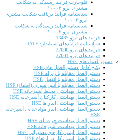
فلوچارت فرآیند رسیدگی به شکایت
مشتری ایزو ۱۰۰۰۲
شناسنامه فرآیند دریافت شکایت مشتری
ایزو ۱۰۰۰۲
شناسنامه فرآیند رسیدگی به شکایت
مشتری ایزو ۱۰۰۰۲
فرآیند های ایزو 13485
شناسنامه فرآیندهای استاندارد IATF
فرآیند های ایزو 22000
فرآیند های ایزو 27001
دستورالعمل های HSE
پکیج کامل دستورالعمل های HSE
دستورالعمل مقابله با زلزله HSE
دستورالعمل مقابله با انفجار HSE
دستورالعمل مقابله با آتش سوزی (اطفاء) HSE
دستورالعمل بهداشتی محیط آشپزخانه HSE
دستورالعمل بهداشتی کارکنان آشپزخانه HSE
دستورالعمل بهداشتی انبار ها HSE
دستورالعمل بهداشتی انبار مواد غذایی آشپزخانه
HSE
دستورالعمل بهداشت حرفه ای HSE
دستورالعمل بهداشت آشپزخانه HSE
دستورالعمل ایمنی کارهای تعمیراتی HSE
دستورالعمل ایمنی کار در ارتفاع HSE