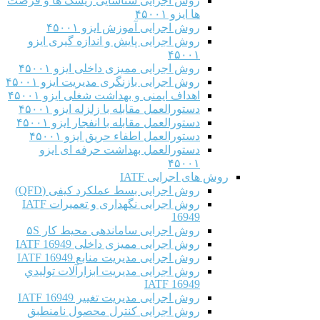
روش اجرایی شناسایی ریسک ها و فرصت
ها ایزو ۴۵۰۰۱
روش اجرایی آموزش ایزو ۴۵۰۰۱
روش اجرایی پایش و اندازه گیری ایزو
۴۵۰۰۱
روش اجرایی ممیزی داخلی ایزو ۴۵۰۰۱
روش اجرایی بازنگری مدیریت ایزو ۴۵۰۰۱
اهداف ایمنی و بهداشت شغلی ایزو ۴۵۰۰۱
دستورالعمل مقابله با زلزله ایزو ۴۵۰۰۱
دستورالعمل مقابله با انفجار ایزو ۴۵۰۰۱
دستورالعمل اطفاء حریق ایزو ۴۵۰۰۱
دستورالعمل بهداشت حرفه ای ایزو
۴۵۰۰۱
روش های اجرایی IATF
روش اجرایی بسط عملکرد کیفی (QFD)
روش اجرایی نگهداری و تعمیرات IATF
16949
روش اجرایی ساماندهی محیط کار ۵S
روش اجرایی ممیزی داخلی IATF 16949
روش اجرایی مدیریت منابع IATF 16949
روش اجرایی مديريت ابزارآلات توليدي
IATF 16949
روش اجرایی مدیریت تغییر IATF 16949
روش اجرایی کنترل محصول نامنطبق