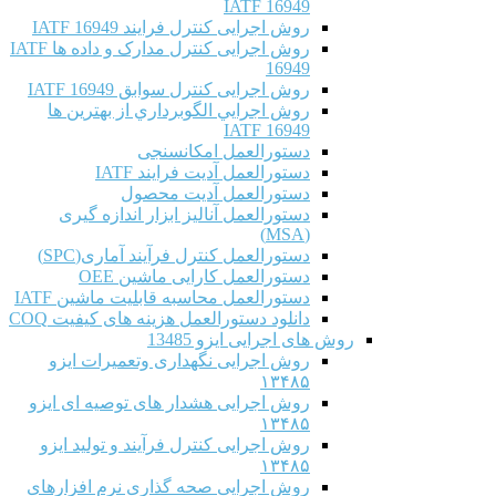
IATF 16949
روش اجرایی کنترل فرایند IATF 16949
روش اجرایی کنترل مدارک و داده ها IATF
16949
روش اجرایی کنترل سوابق IATF 16949
روش اجرايي الگوبرداري از بهترين ها
IATF 16949
دستورالعمل امکانسنجی
دستورالعمل آدیت فرایند IATF
دستورالعمل آدیت محصول
دستورالعمل آنالیز ابزار اندازه گیری
(MSA)
دستورالعمل کنترل فرآیند آماری(SPC)
دستورالعمل کارایی ماشین OEE
دستورالعمل محاسبه قابلیت ماشین IATF
دانلود دستورالعمل هزینه های کیفیت COQ
روش های اجرایی ایزو 13485
روش اجرایی نگهداری وتعمیرات ایزو
۱۳۴۸۵
روش اجرایی هشدار های توصیه ای ایزو
۱۳۴۸۵
روش اجرایی کنترل فرآیند و تولید ایزو
۱۳۴۸۵
روش اجرایی صحه گذاری نرم افزارهای