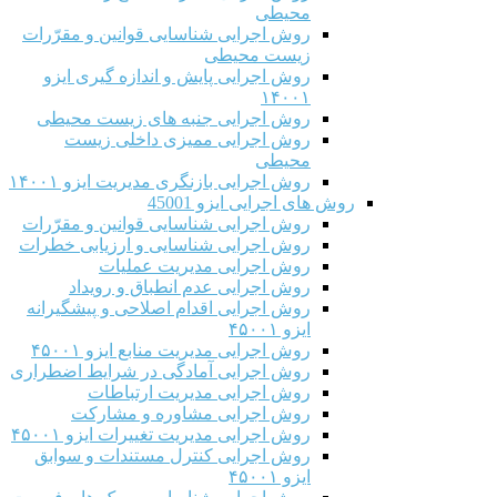
محیطی
روش اجرایی شناسایی قوانین و مقرّرات
زیست محیطی
روش اجرایی پایش و اندازه گیری ایزو
۱۴۰۰۱
روش اجرایی جنبه های زیست محیطی
روش اجرایی ممیزی داخلی زیست
محیطی
روش اجرایی بازنگری مدیریت ایزو ۱۴۰۰۱
روش های اجرایی ایزو 45001
روش اجرایی شناسایی قوانین و مقرّرات
روش اجرایی شناسایی و ارزیابی خطرات
روش اجرایی مدیریت عملیات
روش اجرایی عدم انطباق و رویداد
روش اجرایی اقدام اصلاحی و پیشگیرانه
ایزو ۴۵۰۰۱
روش اجرایی مدیریت منابع ایزو ۴۵۰۰۱
روش اجرایی آمادگی در شرایط اضطراری
روش اجرایی مدیریت ارتباطات
روش اجرایی مشاوره و مشارکت
روش اجرایی مدیریت تغییرات ایزو ۴۵۰۰۱
روش اجرایی کنترل مستندات و سوابق
ایزو ۴۵۰۰۱