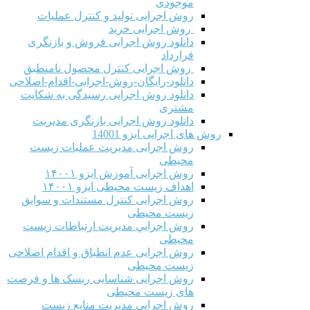
موجودی
روش اجرایی تولید و کنترل عملیات
روش اجرایی خرید
دانلود روش اجرایی فروش و بازنگری
قرارداد
روش اجرایی کنترل محصول نامنطبق
دانلود-رایگان-روش-اجرایی-اقدام-اصلاحی
دانلود روش اجرایی رسیدگی به شکایت
مشتری
دانلود روش اجرایی بازنگری مدیریت
روش های اجرایی ایزو 14001
روش اجرایی مدیریت عملیات زیست
محیطی
روش اجرایی آموزش ایزو ۱۴۰۰۱
اهداف زیست محیطی ایزو ۱۴۰۰۱
روش اجرایی کنترل مستندات و سوابق
زیست محیطی
روش اجرايي مدیریت ارتباطات زیست
محیطی
روش اجرایی عدم انطباق و اقدام اصلاحی
زیست محیطی
روش اجرایی شناسایی ریسک ها و فرصت
های زیست محیطی
روش اجرایی مدیریت منابع زیست