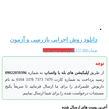
دانلود روش اجرایی بازرسی و آزمون
تومان
157,000
افزودن به سبد خرید
توجه
از طریق
اپلیکیشن های بله یا واتساپ
به شماره
09022059396
رسید پرداخت به شماره کارت 7470 7373 3378 6104 به نام
داریوش علیمرادی را برای ما ارسال فرمایید تا سریعاً پکیج
مستندات درخواست شده را برای شما ارسال نماییم.
آخرین پست های ارسال شده