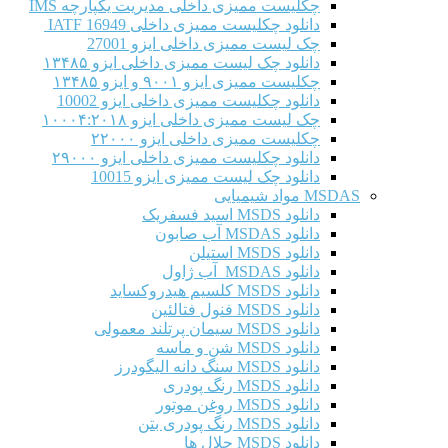
چکلیست ممیزی داخلی مدیریت یکپارچه IMS
دانلود چکلیست ممیزی داخلی IATF 16949
چک لیست ممیزی داخلی ایزو 27001
دانلود چک لیست ممیزی داخلی ایزو ۱۳۴۸۵
چکلیست ممیزی ایزو ۹۰۰۱ و ایزو ۱۳۴۸۵
دانلود چکلیست ممیزی داخلی ایزو 10002
چک لیست ممیزی داخلی ایزو ۱۰۰۰۴:۲۰۱۸
چکلیست ممیزی داخلی ایزو ۲۲۰۰۰
دانلود چکلیست ممیزی داخلی ایزو ۲۹۰۰۰
دانلود چک لیست ممیزی ایزو 10015
MSDAS مواد شیمیایی
دانلود MSDS اسید فسفریک
دانلود MSDAS آب صابون
دانلود MSDS استیلن
دانلود MSDAS آب ژاول
دانلود MSDS کلسیم هیدروکساید
دانلود MSDS فنول فتالئین
دانلود MSDS سیمان پرتلند معمولی
دانلود MSDS شن و ماسه
دانلود MSDS سنگ دانه الیگودرز
دانلود MSDS رنگ پودری
دانلود MSDS روغن موتور
دانلود MSDS رنگ پودری بتن
دانلود MSDS حلال ها