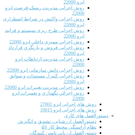
ایزو 22000
روش اجرایی مدیریت ریسک-فرصت ایزو
22000
روش اجرایی واکنش در شرایط اضطراری
ایزو 22000
روش اجرایی طرح ریزی سیستم و فرایند
ایزو 22000
روش اجرايي مميزي داخلي ایزو 22000
روش اجرایی فروش و بازنگري قرارداد
ایزو 22000
روش اجرایی مدیریت ارتباطات ایزو
22000
روش اجرایی دانش سازمانی ایزو 22000
روش اجرایی کنترل مستندات و سوابق
ایزو 22000
روش اجرایی مدیریت تغییرات ایزو 22000
روش اجرائي نگهداري و تعميرات ایزو
22000
روش های اجرایی ایزو 27001
روش های اجرایی ایزو 10015
دستورالعمل های کاری
دستورالعمل ارزشیابی، تشویق و انگیزش
نظام آراستگی محیط کار ۵S
دستورالعمل ارزیابی تامین کنندگان