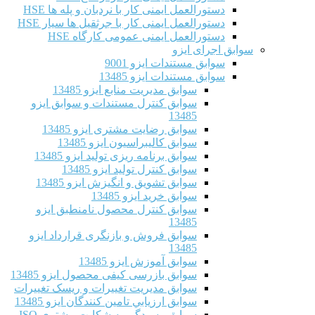
دستورالعمل ایمنی کار با نردبان و پله ها HSE
دستورالعمل ایمنی کار با جرثقیل ها سیار HSE
دستورالعمل ایمنی عمومی کارگاه HSE
سوابق اجرای ایزو
سوابق مستندات ایزو 9001
سوابق مستندات ایزو 13485
سوابق مدیریت منابع ایزو 13485
سوابق کنترل مستندات و سوابق ایزو
13485
سوابق رضایت مشتری ایزو 13485
سوابق كاليبراسيون ایزو 13485
سوابق برنامه ریزی تولید ایزو 13485
سوابق کنترل تولید ایزو 13485
سوابق تشویق و انگیزش ایزو 13485
سوابق خرید ایزو 13485
سوابق کنترل محصول نامنطبق ایزو
13485
سوابق فروش و بازنگری قرارداد ایزو
13485
سوابق آموزش ایزو 13485
سوابق بازرسی کیفی محصول ایزو 13485
سوابق مدیریت تغییرات و ریسک تغییرات
سوابق ارزيابي تامين كنندگان ایزو 13485
سوابق رسیدگی به شکایت مشتری ISO