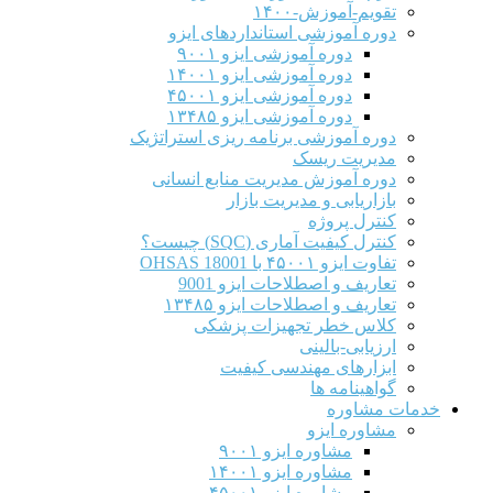
تقویم-آموزش-۱۴۰۰
دوره آموزشی استانداردهای ایزو
دوره آموزشی ایزو ۹۰۰۱
دوره آموزشی ایزو ۱۴۰۰۱
دوره آموزشی ایزو ۴۵۰۰۱
دوره آموزشی ایزو ۱۳۴۸۵
دوره آموزشی برنامه ریزی استراتژیک
مدیریت ریسک
دوره آموزش مدیریت منابع انسانی
بازاریابی و مدیریت بازار
کنترل پروژه
کنترل کیفیت آماری (SQC) چیست؟
تفاوت ایزو ۴۵۰۰۱ با OHSAS 18001
تعاریف و اصطلاحات ایزو 9001
تعاریف و اصطلاحات ایزو ۱۳۴۸۵
کلاس خطر تجهیزات پزشکی
ارزیابی-بالینی
ابزارهای مهندسی کیفیت
گواهینامه ها
خدمات مشاوره
مشاوره ایزو
مشاوره ایزو ۹۰۰۱
مشاوره ایزو ۱۴۰۰۱
مشاوره ایزو ۴۵۰۰۱