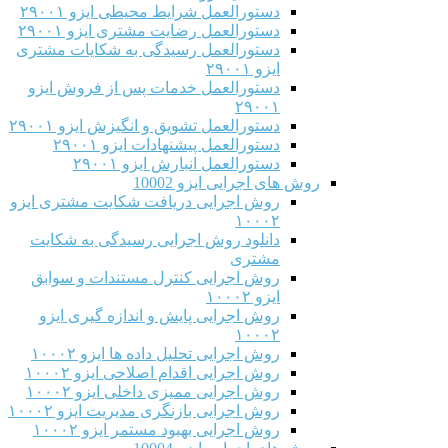
دستورالعمل شرایط محیطی ایزو ۲۹۰۰۱
دستورالعمل رضایت مشتری ایزو ۲۹۰۰۱
دستورالعمل رسیدگی به شکایات مشتری
ایزو ۲۹۰۰۱
دستورالعمل خدمات پس از فروش ایزو
۲۹۰۰۱
دستورالعمل تشویق و انگیزش ایزو ۲۹۰۰۱
دستورالعمل پیشنهادات ایزو ۲۹۰۰۱
دستورالعمل انبارش ایزو ۲۹۰۰۱
روش های اجرایی ایزو 10002
روش اجرایی دریافت شکایت مشتری ایزو
۱۰۰۰۲
دانلود روش اجرایی رسیدگی به شکایت
مشتری
روش اجرایی کنترل مستندات و سوابق
ایزو ۱۰۰۰۲
روش اجرایی پایش و اندازه گیری ایزو
۱۰۰۰۲
روش اجرایی تحلیل داده ها ایزو ۱۰۰۰۲
روش اجرایی اقدام اصلاحی ایزو ۱۰۰۰۲
روش اجرایی ممیزی داخلی ایزو ۱۰۰۰۲
روش اجرایی بازنگری مدیریت ایزو ۱۰۰۰۲
روش اجرایی بهبود مستمر ایزو ۱۰۰۰۲