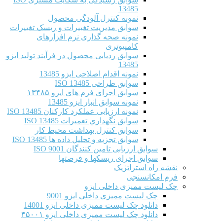
13485
نمونه کنترل آلودگی محصول
سوابق مدیریت تغییرات و ریسک تغییرات
نمونه صحه گذاری نرم افزارهای
کامپیوتری
سوابق ردیابی محصول در فرآیند تولید ایزو
13485
نمونه اقدام اصلاحی ایزو 13485
سوابق طراحی ISO 13485
سوابق اجرای فرم های ایزو ۱۳۴۸۵
نمونه سوابق انبار ایزو 13485
نمونه ارزیابی عملکرد کارکنان ISO 13485
سوابق نگهداري تعميرات ISO 13485
سوابق کنترل بهداشت محیط کار
سوابق تجزیه و تحلیل داده ها ISO 13485
سوابق ارزیابی تامین کنندگان ISO 9001
سوابق اجرای ریسکها و فرصتها
نقشه راه استراتژیک
فرم امکانسنجی
چک لیست ممیزی داخلی ایزو
چک لیست ممیزی داخلی ایزو 9001
دانلود چک لیست ممیزی داخلی ایزو 14001
دانلود چک لیست ممیزی داخلی ایزو ۴۵۰۰۱