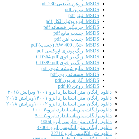
MSDS روغن صنعتی 230 pdf
MSDS بنزین pdf
MSDS تینر pdf
MSDS ایزو بوتیل الکل pdf
MSDS چربیگیر فسفاته pdf
MSDS چسب مایع pdf
MSDS چسب آهن pdf
MSDS حلال AW 409 (چسب) pdf
MSDS رنگ پودری اپوکسی pdf
MSDS زنگ بر قوی CD364 pdf
MSDS زنگ بر قوی CD389 pdf
MSDS مایع شیشه شوی pdf
MSDS فسفاته روی pdf
MSDS گاز فریون pdf
MSDS روغن 40 pdf
دانلود رایگان متن استاندارد ایزو ۹۰۰۱ ویرایش ۲۰۱۵
دانلود رایگان متن استاندارد ایزو ۱۴۰۰۱ویرایش ۲۰۱۵
دانلود رایگان متن استاندارد ایزو ۱۰۰۰۲ویرایش ۲۰۱۸
دانلود-رایگان-متن-استاندارد-ایزو-۱۰۰۰۴
دانلود-رایگان-متن-استاندارد-ایزو-۹۰۰۲
دانلود رایگان متن فارسی ایزو 9004
دانلود رایگان متن انگلیسی ایزو 37001
دانلود متن انگلیسی ایزو 22716