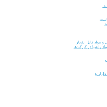
ها
کاست
ها
و مواد قابل انفجار
د و اشیا در کارگاه‌ها
ه
فلزات)