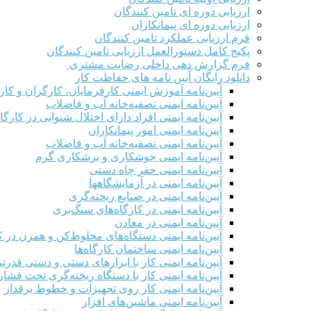
ارزیابی دوره ای تامین کنندگان
ارزیابی دوره ای پیمانکاران
فرم ارزيابی عملکرد تامین کنندگان
پکیج کامل دستورالعمل ارزیابی تامین کنندگان
فرم گزارش دهی داخلی رضایت مشتری
دانلود رایگان آیین نامه های حفاظت کار
آیین‌نامه آموزش ایمنی کارفرمایان، کارگران و کار
آیین‌نامه ایمنی تصفیه‌خانه آب و فاضلاب
آیین‌نامه ایمنی افراد دارای اختلال شنوایی در کارگاه
آیین‌نامه ایمنی امور پیمانکاران
آیین‌نامه ایمنی تصفیه‌خانه آب و فاضلاب
آیین‌نامه ایمنی جوشکاری و برشکاری گرم
آیین‌نامه ایمنی حفر چاه دستی
آیین‌نامه ایمنی در آزمایشگاهها
آیین‌نامه ایمنی در صنایع ریخته‌گری
آیین‌نامه ایمنی در کارگاه‌های سنگ‌بری
آیین‌نامه ایمنی در معادن
آیین‌نامه ایمنی دستگاه‌های مخلوط‌کن و همزن در کا
آیین‌نامه ایمنی ساختمان کارگاه‌ها
آیین‌نامه ایمنی کار با ابزارهای دستی و دستی قدرت
آیین‌نامه ایمنی کار با دستگاه ریخته‌گری تحت فشار
آیین‌نامه ایمنی کار روی تجهیزات و خطوط برقدار
آیین‌نامه ایمنی ماشین‌های افزار