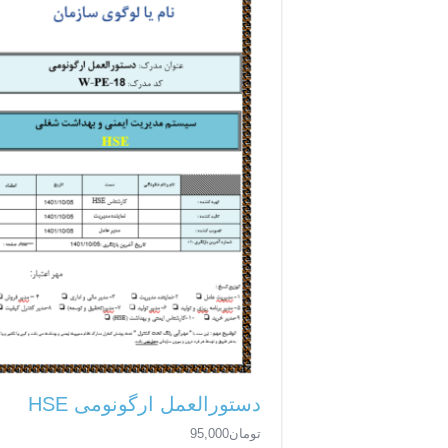
دستورالعمل ارگونومی HSE
تومان
95,000