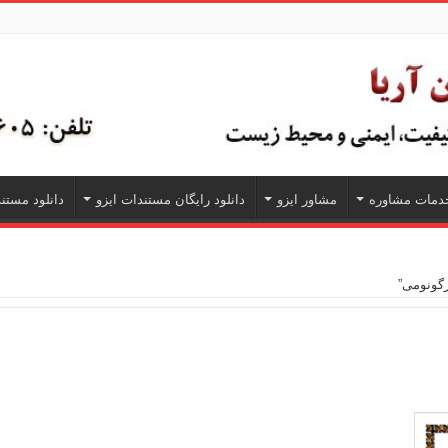
دمات مشاوره
مشاور ایزو
دانلود رایگان مستندات ایزو
دانلود مستندا
گونومی”