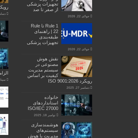
تجهیزات پزشکی
رویکرد :2026
از صفر تا صد
دسامبر 27
جولای 22, 2026
Rule 1 تا Rule
22 | راهنمای
طبقه‌بندی
تجهیزات پزشکی
جولای 22, 2026
نقش هوش
مصنوعی در
سیستم مدیریت
الزامات 026
کیفیت بر اساس
سپتامبر 
رویکرد ISO 9001:2026
دسامبر 27, 2025
خانواده
استانداردهای
ISO/IEC 27000
نوامبر 18, 2025
هوشمندسازی
سیستم‌های
مدیریت با هوش