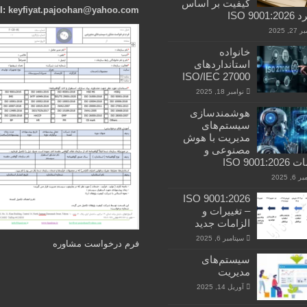
کیفیت بر اساس
l:
keyfiyat.pajoohan@yahoo.com
ISO 9001
, 2025
خانواده
استانداردهای
ISO/IEC 27000
نوامبر 18, 2025
هوشمندسازی
سیستم‌های
مدیریت با هوش
مصنوعی و
ISO 9001:2
6, 2025
ISO 9001:2026
– تغییرات و
الزامات جدید
سپتامبر 6, 2025
فرم درخواست مشاوره
سیستم‌های
مدیریت
آوریل 14, 2025