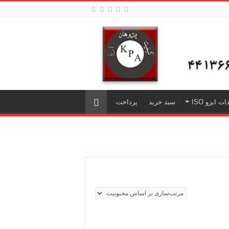
ت ایزو ISO
سبد خرید
پرداخت