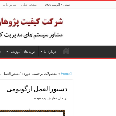
صفحه اصلی
تماس با ما
جمعه , 7 آگوست 2026
درباره ما
دوره های آموزشی
خ
Home
»
محصولات برچسب خورده “دستورالعمل ار
دستورالعمل ارگونومی
در حال نمایش یک نتیجه