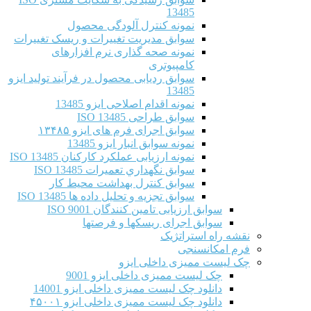
13485
نمونه کنترل آلودگی محصول
سوابق مدیریت تغییرات و ریسک تغییرات
نمونه صحه گذاری نرم افزارهای
کامپیوتری
سوابق ردیابی محصول در فرآیند تولید ایزو
13485
نمونه اقدام اصلاحی ایزو 13485
سوابق طراحی ISO 13485
سوابق اجرای فرم های ایزو ۱۳۴۸۵
نمونه سوابق انبار ایزو 13485
نمونه ارزیابی عملکرد کارکنان ISO 13485
سوابق نگهداري تعميرات ISO 13485
سوابق کنترل بهداشت محیط کار
سوابق تجزیه و تحلیل داده ها ISO 13485
سوابق ارزیابی تامین کنندگان ISO 9001
سوابق اجرای ریسکها و فرصتها
نقشه راه استراتژیک
فرم امکانسنجی
چک لیست ممیزی داخلی ایزو
چک لیست ممیزی داخلی ایزو 9001
دانلود چک لیست ممیزی داخلی ایزو 14001
دانلود چک لیست ممیزی داخلی ایزو ۴۵۰۰۱