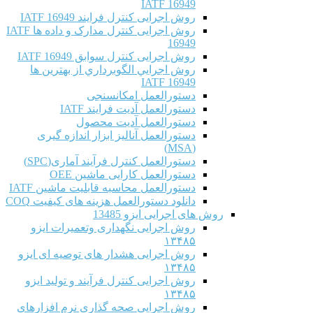
IATF 16949
روش اجرایی کنترل فرایند IATF 16949
روش اجرایی کنترل مدارک و داده ها IATF
16949
روش اجرایی کنترل سوابق IATF 16949
روش اجرايي الگوبرداري از بهترين ها
IATF 16949
دستورالعمل امکانسنجی
دستورالعمل آدیت فرایند IATF
دستورالعمل آدیت محصول
دستورالعمل آنالیز ابزار اندازه گیری
(MSA)
دستورالعمل کنترل فرآیند آماری(SPC)
دستورالعمل کارایی ماشین OEE
دستورالعمل محاسبه قابلیت ماشین IATF
دانلود دستورالعمل هزینه های کیفیت COQ
روش های اجرایی ایزو 13485
روش اجرایی نگهداری وتعمیرات ایزو
۱۳۴۸۵
روش اجرایی هشدار های توصیه ای ایزو
۱۳۴۸۵
روش اجرایی کنترل فرآیند و تولید ایزو
۱۳۴۸۵
روش اجرایی صحه گذاری نرم افزارهای