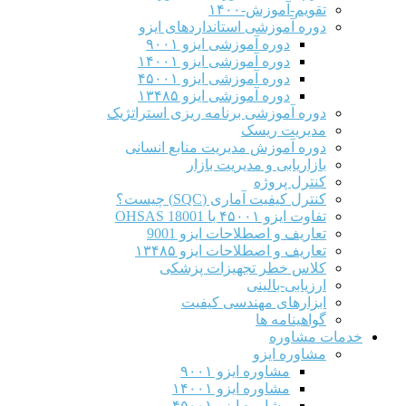
تقویم-آموزش-۱۴۰۰
دوره آموزشی استانداردهای ایزو
دوره آموزشی ایزو ۹۰۰۱
دوره آموزشی ایزو ۱۴۰۰۱
دوره آموزشی ایزو ۴۵۰۰۱
دوره آموزشی ایزو ۱۳۴۸۵
دوره آموزشی برنامه ریزی استراتژیک
مدیریت ریسک
دوره آموزش مدیریت منابع انسانی
بازاریابی و مدیریت بازار
کنترل پروژه
کنترل کیفیت آماری (SQC) چیست؟
تفاوت ایزو ۴۵۰۰۱ با OHSAS 18001
تعاریف و اصطلاحات ایزو 9001
تعاریف و اصطلاحات ایزو ۱۳۴۸۵
کلاس خطر تجهیزات پزشکی
ارزیابی-بالینی
ابزارهای مهندسی کیفیت
گواهینامه ها
خدمات مشاوره
مشاوره ایزو
مشاوره ایزو ۹۰۰۱
مشاوره ایزو ۱۴۰۰۱
مشاوره ایزو ۴۵۰۰۱