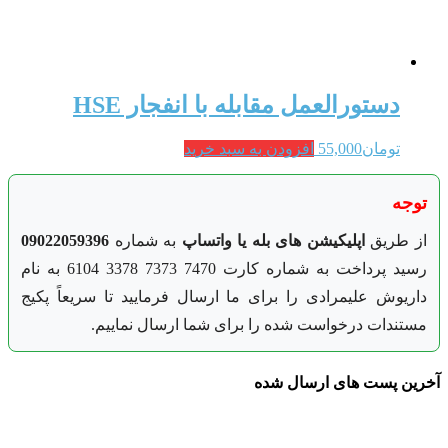
دستورالعمل مقابله با انفجار HSE
تومان
55,000
افزودن به سبد خرید
توجه
از طریق
اپلیکیشن های بله یا واتساپ
به شماره
09022059396
رسید پرداخت به شماره کارت 7470 7373 3378 6104 به نام
داریوش علیمرادی را برای ما ارسال فرمایید تا سریعاً پکیج
مستندات درخواست شده را برای شما ارسال نماییم.
آخرین پست های ارسال شده