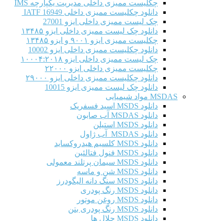
چکلیست ممیزی داخلی مدیریت یکپارچه IMS
دانلود چکلیست ممیزی داخلی IATF 16949
چک لیست ممیزی داخلی ایزو 27001
دانلود چک لیست ممیزی داخلی ایزو ۱۳۴۸۵
چکلیست ممیزی ایزو ۹۰۰۱ و ایزو ۱۳۴۸۵
دانلود چکلیست ممیزی داخلی ایزو 10002
چک لیست ممیزی داخلی ایزو ۱۰۰۰۴:۲۰۱۸
چکلیست ممیزی داخلی ایزو ۲۲۰۰۰
دانلود چکلیست ممیزی داخلی ایزو ۲۹۰۰۰
دانلود چک لیست ممیزی ایزو 10015
MSDAS مواد شیمیایی
دانلود MSDS اسید فسفریک
دانلود MSDAS آب صابون
دانلود MSDS استیلن
دانلود MSDAS آب ژاول
دانلود MSDS کلسیم هیدروکساید
دانلود MSDS فنول فتالئین
دانلود MSDS سیمان پرتلند معمولی
دانلود MSDS شن و ماسه
دانلود MSDS سنگ دانه الیگودرز
دانلود MSDS رنگ پودری
دانلود MSDS روغن موتور
دانلود MSDS رنگ پودری بتن
دانلود MSDS حلال ها