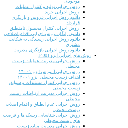
موجودی
روش اجرایی تولید و کنترل عملیات
روش اجرایی خرید
دانلود روش اجرایی فروش و بازنگری
قرارداد
روش اجرایی کنترل محصول نامنطبق
دانلود-رایگان-روش-اجرایی-اقدام-اصلاحی
دانلود روش اجرایی رسیدگی به شکایت
مشتری
دانلود روش اجرایی بازنگری مدیریت
روش های اجرایی ایزو 14001
روش اجرایی مدیریت عملیات زیست
محیطی
روش اجرایی آموزش ایزو ۱۴۰۰۱
اهداف زیست محیطی ایزو ۱۴۰۰۱
روش اجرایی کنترل مستندات و سوابق
زیست محیطی
روش اجرايي مدیریت ارتباطات زیست
محیطی
روش اجرایی عدم انطباق و اقدام اصلاحی
زیست محیطی
روش اجرایی شناسایی ریسک ها و فرصت
های زیست محیطی
روش اجرایی مدیریت منابع زیست