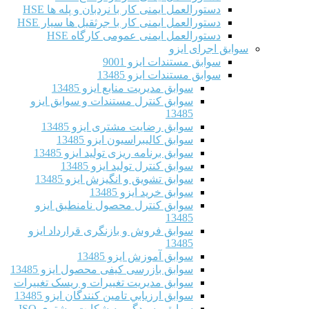
دستورالعمل ایمنی کار با نردبان و پله ها HSE
دستورالعمل ایمنی کار با جرثقیل ها سیار HSE
دستورالعمل ایمنی عمومی کارگاه HSE
سوابق اجرای ایزو
سوابق مستندات ایزو 9001
سوابق مستندات ایزو 13485
سوابق مدیریت منابع ایزو 13485
سوابق کنترل مستندات و سوابق ایزو
13485
سوابق رضایت مشتری ایزو 13485
سوابق كاليبراسيون ایزو 13485
سوابق برنامه ریزی تولید ایزو 13485
سوابق کنترل تولید ایزو 13485
سوابق تشویق و انگیزش ایزو 13485
سوابق خرید ایزو 13485
سوابق کنترل محصول نامنطبق ایزو
13485
سوابق فروش و بازنگری قرارداد ایزو
13485
سوابق آموزش ایزو 13485
سوابق بازرسی کیفی محصول ایزو 13485
سوابق مدیریت تغییرات و ریسک تغییرات
سوابق ارزيابي تامين كنندگان ایزو 13485
سوابق رسیدگی به شکایت مشتری ISO