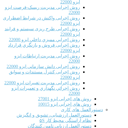
ایزو 22000
روش اجرایی مدیریت ریسک-فرصت ایزو
22000
روش اجرایی واکنش در شرایط اضطراری
ایزو 22000
روش اجرایی طرح ریزی سیستم و فرایند
ایزو 22000
روش اجرايي مميزي داخلي ایزو 22000
روش اجرایی فروش و بازنگري قرارداد
ایزو 22000
روش اجرایی مدیریت ارتباطات ایزو
22000
روش اجرایی دانش سازمانی ایزو 22000
روش اجرایی کنترل مستندات و سوابق
ایزو 22000
روش اجرایی مدیریت تغییرات ایزو 22000
روش اجرائي نگهداري و تعميرات ایزو
22000
روش های اجرایی ایزو 27001
روش های اجرایی ایزو 10015
دستورالعمل های کاری
دستورالعمل ارزشیابی، تشویق و انگیزش
نظام آراستگی محیط کار ۵S
دستورالعمل ارزیابی تامین کنندگان