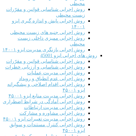
محیطی
روش اجرایی شناسایی قوانین و مقرّرات
زیست محیطی
روش اجرایی پایش و اندازه گیری ایزو
۱۴۰۰۱
روش اجرایی جنبه های زیست محیطی
روش اجرایی ممیزی داخلی زیست
محیطی
روش اجرایی بازنگری مدیریت ایزو ۱۴۰۰۱
روش های اجرایی ایزو 45001
روش اجرایی شناسایی قوانین و مقرّرات
روش اجرایی شناسایی و ارزیابی خطرات
روش اجرایی مدیریت عملیات
روش اجرایی عدم انطباق و رویداد
روش اجرایی اقدام اصلاحی و پیشگیرانه
ایزو ۴۵۰۰۱
روش اجرایی مدیریت منابع ایزو ۴۵۰۰۱
روش اجرایی آمادگی در شرایط اضطراری
روش اجرایی مدیریت ارتباطات
روش اجرایی مشاوره و مشارکت
روش اجرایی مدیریت تغییرات ایزو ۴۵۰۰۱
روش اجرایی کنترل مستندات و سوابق
ایزو ۴۵۰۰۱