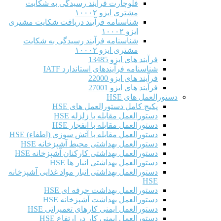
فلوچارت فرآیند رسیدگی به شکایت
مشتری ایزو ۱۰۰۰۲
شناسنامه فرآیند دریافت شکایت مشتری
ایزو ۱۰۰۰۲
شناسنامه فرآیند رسیدگی به شکایت
مشتری ایزو ۱۰۰۰۲
فرآیند های ایزو 13485
شناسنامه فرآیندهای استاندارد IATF
فرآیند های ایزو 22000
فرآیند های ایزو 27001
دستورالعمل های HSE
پکیج کامل دستورالعمل های HSE
دستورالعمل مقابله با زلزله HSE
دستورالعمل مقابله با انفجار HSE
دستورالعمل مقابله با آتش سوزی (اطفاء) HSE
دستورالعمل بهداشتی محیط آشپزخانه HSE
دستورالعمل بهداشتی کارکنان آشپزخانه HSE
دستورالعمل بهداشتی انبار ها HSE
دستورالعمل بهداشتی انبار مواد غذایی آشپزخانه
HSE
دستورالعمل بهداشت حرفه ای HSE
دستورالعمل بهداشت آشپزخانه HSE
دستورالعمل ایمنی کارهای تعمیراتی HSE
دستورالعمل ایمنی کار در ارتفاع HSE