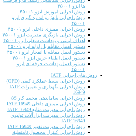
روش اجرایی شناسایی ریسک ها و فرصت
ها ایزو ۴۵۰۰۱
روش اجرایی آموزش ایزو ۴۵۰۰۱
روش اجرایی پایش و اندازه گیری ایزو
۴۵۰۰۱
روش اجرایی ممیزی داخلی ایزو ۴۵۰۰۱
روش اجرایی بازنگری مدیریت ایزو ۴۵۰۰۱
اهداف ایمنی و بهداشت شغلی ایزو ۴۵۰۰۱
دستورالعمل مقابله با زلزله ایزو ۴۵۰۰۱
دستورالعمل مقابله با انفجار ایزو ۴۵۰۰۱
دستورالعمل اطفاء حریق ایزو ۴۵۰۰۱
دستورالعمل بهداشت حرفه ای ایزو
۴۵۰۰۱
روش های اجرایی IATF
روش اجرایی بسط عملکرد کیفی (QFD)
روش اجرایی نگهداری و تعمیرات IATF
16949
روش اجرایی ساماندهی محیط کار ۵S
روش اجرایی ممیزی داخلی IATF 16949
روش اجرایی مدیریت منابع IATF 16949
روش اجرایی مديريت ابزارآلات توليدي
IATF 16949
روش اجرایی مدیریت تغییر IATF 16949
روش اجرایی کنترل محصول نامنطبق