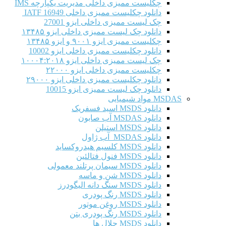
چکلیست ممیزی داخلی مدیریت یکپارچه IMS
دانلود چکلیست ممیزی داخلی IATF 16949
چک لیست ممیزی داخلی ایزو 27001
دانلود چک لیست ممیزی داخلی ایزو ۱۳۴۸۵
چکلیست ممیزی ایزو ۹۰۰۱ و ایزو ۱۳۴۸۵
دانلود چکلیست ممیزی داخلی ایزو 10002
چک لیست ممیزی داخلی ایزو ۱۰۰۰۴:۲۰۱۸
چکلیست ممیزی داخلی ایزو ۲۲۰۰۰
دانلود چکلیست ممیزی داخلی ایزو ۲۹۰۰۰
دانلود چک لیست ممیزی ایزو 10015
MSDAS مواد شیمیایی
دانلود MSDS اسید فسفریک
دانلود MSDAS آب صابون
دانلود MSDS استیلن
دانلود MSDAS آب ژاول
دانلود MSDS کلسیم هیدروکساید
دانلود MSDS فنول فتالئین
دانلود MSDS سیمان پرتلند معمولی
دانلود MSDS شن و ماسه
دانلود MSDS سنگ دانه الیگودرز
دانلود MSDS رنگ پودری
دانلود MSDS روغن موتور
دانلود MSDS رنگ پودری بتن
دانلود MSDS حلال ها