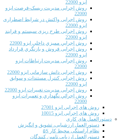
ایزو 22000
روش اجرایی مدیریت ریسک-فرصت ایزو
22000
روش اجرایی واکنش در شرایط اضطراری
ایزو 22000
روش اجرایی طرح ریزی سیستم و فرایند
ایزو 22000
روش اجرايي مميزي داخلي ایزو 22000
روش اجرایی فروش و بازنگري قرارداد
ایزو 22000
روش اجرایی مدیریت ارتباطات ایزو
22000
روش اجرایی دانش سازمانی ایزو 22000
روش اجرایی کنترل مستندات و سوابق
ایزو 22000
روش اجرایی مدیریت تغییرات ایزو 22000
روش اجرائي نگهداري و تعميرات ایزو
22000
روش های اجرایی ایزو 27001
روش های اجرایی ایزو 10015
دستورالعمل های کاری
دستورالعمل ارزشیابی، تشویق و انگیزش
نظام آراستگی محیط کار ۵S
دستورالعمل ارزیابی تامین کنندگان