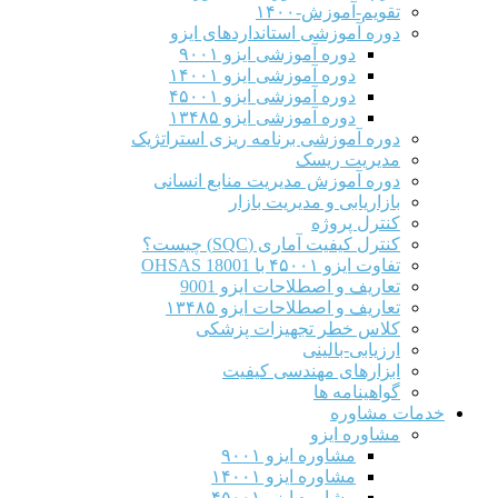
تقویم-آموزش-۱۴۰۰
دوره آموزشی استانداردهای ایزو
دوره آموزشی ایزو ۹۰۰۱
دوره آموزشی ایزو ۱۴۰۰۱
دوره آموزشی ایزو ۴۵۰۰۱
دوره آموزشی ایزو ۱۳۴۸۵
دوره آموزشی برنامه ریزی استراتژیک
مدیریت ریسک
دوره آموزش مدیریت منابع انسانی
بازاریابی و مدیریت بازار
کنترل پروژه
کنترل کیفیت آماری (SQC) چیست؟
تفاوت ایزو ۴۵۰۰۱ با OHSAS 18001
تعاریف و اصطلاحات ایزو 9001
تعاریف و اصطلاحات ایزو ۱۳۴۸۵
کلاس خطر تجهیزات پزشکی
ارزیابی-بالینی
ابزارهای مهندسی کیفیت
گواهینامه ها
خدمات مشاوره
مشاوره ایزو
مشاوره ایزو ۹۰۰۱
مشاوره ایزو ۱۴۰۰۱
مشاوره ایزو ۴۵۰۰۱