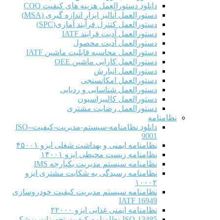
دانلود دستورالعمل هزینه های کیفیت COQ
دستورالعمل آنالیز ابزار اندازه گیری (MSA)
دستورالعمل کنترل فرآیند آماری(SPC)
دستورالعمل آدیت فرایند IATF
دستورالعمل آدیت محصول
دستورالعمل محاسبه قابلیت ماشین IATF
دستورالعمل کارایی ماشین OEE
دستورالعمل انبارش
دستورالعمل امکانسنجی
دستورالعمل شناسایی و ردیابی
دستورالعمل کالیبراسیون
دستورالعمل رضایت مشتری
نظامنامه
دانلود نظامنامه-سیستم-مدیریت-کیفیت-ISO-
9001
نظامنامه ایمنی و بهداشت شغلی ایزو ۴۵۰۰۱
نظامنامه زیست محیطی ایزو ۱۴۰۰۱
نظامنامه سیستم مدیریت یکپارچه IMS
نظامنامه رسیدگی به شکایت مشتری ایزو
۱۰۰۰۲
نظامنامه سیستم مدیریت کیفیت خودروسازی
IATF 16949
نظامنامه ایمنی غذایی ایزو ۲۲۰۰۰
ISO-13485-نظامنامه-کیفیت-تجهیزات-پزشکی