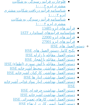
فلوچارت فرآیند رسیدگی به شکایت
مشتری ایزو ۱۰۰۰۲
شناسنامه فرآیند دریافت شکایت مشتری
ایزو ۱۰۰۰۲
شناسنامه فرآیند رسیدگی به شکایت
مشتری ایزو ۱۰۰۰۲
فرآیند های ایزو 13485
شناسنامه فرآیندهای استاندارد IATF
فرآیند های ایزو 22000
فرآیند های ایزو 27001
دستورالعمل های HSE
پکیج کامل دستورالعمل های HSE
دستورالعمل مقابله با زلزله HSE
دستورالعمل مقابله با انفجار HSE
دستورالعمل مقابله با آتش سوزی (اطفاء) HSE
دستورالعمل بهداشتی محیط آشپزخانه HSE
دستورالعمل بهداشتی کارکنان آشپزخانه HSE
دستورالعمل بهداشتی انبار ها HSE
دستورالعمل بهداشتی انبار مواد غذایی آشپزخانه
HSE
دستورالعمل بهداشت حرفه ای HSE
دستورالعمل بهداشت آشپزخانه HSE
دستورالعمل ایمنی کارهای تعمیراتی HSE
دستورالعمل ایمنی کار در ارتفاع HSE