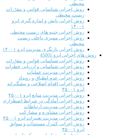
محیطی
روش اجرایی شناسایی قوانین و مقرّرات
زیست محیطی
روش اجرایی پایش و اندازه گیری ایزو
۱۴۰۰۱
روش اجرایی جنبه های زیست محیطی
روش اجرایی ممیزی داخلی زیست
محیطی
روش اجرایی بازنگری مدیریت ایزو ۱۴۰۰۱
روش های اجرایی ایزو 45001
روش اجرایی شناسایی قوانین و مقرّرات
روش اجرایی شناسایی و ارزیابی خطرات
روش اجرایی مدیریت عملیات
روش اجرایی عدم انطباق و رویداد
روش اجرایی اقدام اصلاحی و پیشگیرانه
ایزو ۴۵۰۰۱
روش اجرایی مدیریت منابع ایزو ۴۵۰۰۱
روش اجرایی آمادگی در شرایط اضطراری
روش اجرایی مدیریت ارتباطات
روش اجرایی مشاوره و مشارکت
روش اجرایی مدیریت تغییرات ایزو ۴۵۰۰۱
روش اجرایی کنترل مستندات و سوابق
ایزو ۴۵۰۰۱