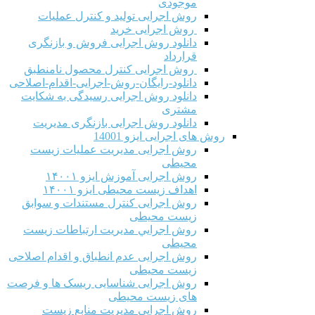
موجودی
روش اجرایی تولید و کنترل عملیات
روش اجرایی خرید
دانلود روش اجرایی فروش و بازنگری
قرارداد
روش اجرایی کنترل محصول نامنطبق
دانلود-رایگان-روش-اجرایی-اقدام-اصلاحی
دانلود روش اجرایی رسیدگی به شکایت
مشتری
دانلود روش اجرایی بازنگری مدیریت
روش های اجرایی ایزو 14001
روش اجرایی مدیریت عملیات زیست
محیطی
روش اجرایی آموزش ایزو ۱۴۰۰۱
اهداف زیست محیطی ایزو ۱۴۰۰۱
روش اجرایی کنترل مستندات و سوابق
زیست محیطی
روش اجرايي مدیریت ارتباطات زیست
محیطی
روش اجرایی عدم انطباق و اقدام اصلاحی
زیست محیطی
روش اجرایی شناسایی ریسک ها و فرصت
های زیست محیطی
روش اجرایی مدیریت منابع زیست