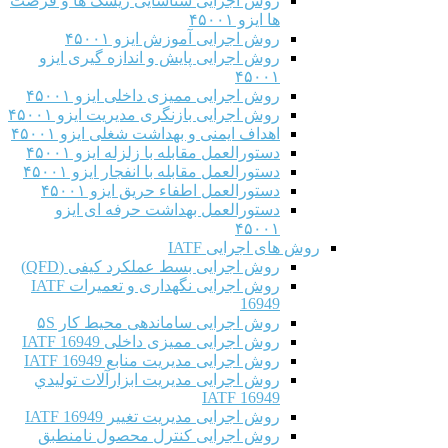
روش اجرایی شناسایی ریسک ها و فرصت
ها ایزو ۴۵۰۰۱
روش اجرایی آموزش ایزو ۴۵۰۰۱
روش اجرایی پایش و اندازه گیری ایزو
۴۵۰۰۱
روش اجرایی ممیزی داخلی ایزو ۴۵۰۰۱
روش اجرایی بازنگری مدیریت ایزو ۴۵۰۰۱
اهداف ایمنی و بهداشت شغلی ایزو ۴۵۰۰۱
دستورالعمل مقابله با زلزله ایزو ۴۵۰۰۱
دستورالعمل مقابله با انفجار ایزو ۴۵۰۰۱
دستورالعمل اطفاء حریق ایزو ۴۵۰۰۱
دستورالعمل بهداشت حرفه ای ایزو
۴۵۰۰۱
روش های اجرایی IATF
روش اجرایی بسط عملکرد کیفی (QFD)
روش اجرایی نگهداری و تعمیرات IATF
16949
روش اجرایی ساماندهی محیط کار ۵S
روش اجرایی ممیزی داخلی IATF 16949
روش اجرایی مدیریت منابع IATF 16949
روش اجرایی مديريت ابزارآلات توليدي
IATF 16949
روش اجرایی مدیریت تغییر IATF 16949
روش اجرایی کنترل محصول نامنطبق