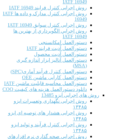
IATF 16949
روش اجرایی کنترل فرایند IATF 16949
روش اجرایی کنترل مدارک و داده ها IATF
16949
روش اجرایی کنترل سوابق IATF 16949
روش اجرايي الگوبرداري از بهترين ها
IATF 16949
دستورالعمل امکانسنجی
دستورالعمل آدیت فرایند IATF
دستورالعمل آدیت محصول
دستورالعمل آنالیز ابزار اندازه گیری
(MSA)
دستورالعمل کنترل فرآیند آماری(SPC)
دستورالعمل کارایی ماشین OEE
دستورالعمل محاسبه قابلیت ماشین IATF
دانلود دستورالعمل هزینه های کیفیت COQ
روش های اجرایی ایزو 13485
روش اجرایی نگهداری وتعمیرات ایزو
۱۳۴۸۵
روش اجرایی هشدار های توصیه ای ایزو
۱۳۴۸۵
روش اجرایی کنترل فرآیند و تولید ایزو
۱۳۴۸۵
روش اجرایی صحه گذاری نرم افزارهای