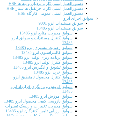
دستورالعمل ایمنی کار با نردبان و پله ها HSE
دستورالعمل ایمنی کار با جرثقیل ها سیار HSE
دستورالعمل ایمنی عمومی کارگاه HSE
سوابق اجرای ایزو
سوابق مستندات ایزو 9001
سوابق مستندات ایزو 13485
سوابق مدیریت منابع ایزو 13485
سوابق کنترل مستندات و سوابق ایزو
13485
سوابق رضایت مشتری ایزو 13485
سوابق كاليبراسيون ایزو 13485
سوابق برنامه ریزی تولید ایزو 13485
سوابق کنترل تولید ایزو 13485
سوابق تشویق و انگیزش ایزو 13485
سوابق خرید ایزو 13485
سوابق کنترل محصول نامنطبق ایزو
13485
سوابق فروش و بازنگری قرارداد ایزو
13485
سوابق آموزش ایزو 13485
سوابق بازرسی کیفی محصول ایزو 13485
سوابق مدیریت تغییرات و ریسک تغییرات
سوابق ارزيابي تامين كنندگان ایزو 13485
سوابق رسیدگی به شکایت مشتری ISO