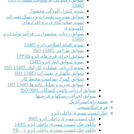
13485
نمونه کنترل آلودگی محصول
سوابق مدیریت تغییرات و ریسک تغییرات
نمونه صحه گذاری نرم افزارهای
کامپیوتری
سوابق ردیابی محصول در فرآیند تولید ایزو
13485
نمونه اقدام اصلاحی ایزو 13485
سوابق طراحی ISO 13485
سوابق اجرای فرم های ایزو ۱۳۴۸۵
نمونه سوابق انبار ایزو 13485
نمونه ارزیابی عملکرد کارکنان ISO 13485
سوابق نگهداري تعميرات ISO 13485
سوابق کنترل بهداشت محیط کار
سوابق تجزیه و تحلیل داده ها ISO 13485
سوابق ارزیابی تامین کنندگان ISO 9001
سوابق اجرای ریسکها و فرصتها
نقشه راه استراتژیک
فرم امکانسنجی
چک لیست ممیزی داخلی ایزو
چک لیست ممیزی داخلی ایزو 9001
دانلود چک لیست ممیزی داخلی ایزو 14001
دانلود چک لیست ممیزی داخلی ایزو ۴۵۰۰۱