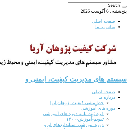
پنج‌شنبه , 6 آگوست 2026
صفحه اصلی
تماس با ما
سیستم های مدیریت کیفیت، ایمنی و
صفحه اصلی
درباره ما
خط مشی کیفیت پژوهان آریا
دوره های آموزشی
فرم ثبت نامه دوره های آموزشی
تقویم-آموزش-۱۴۰۰
دوره آموزشی استانداردهای ایزو