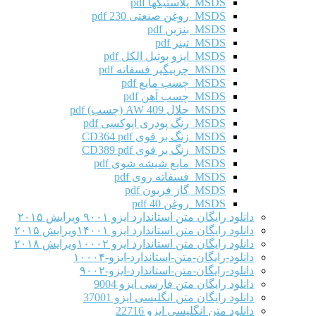
MSDS پلاستیکها pdf
MSDS روغن صنعتی 230 pdf
MSDS بنزین pdf
MSDS تینر pdf
MSDS ایزو بوتیل الکل pdf
MSDS چربیگیر فسفاته pdf
MSDS چسب مایع pdf
MSDS چسب آهن pdf
MSDS حلال AW 409 (چسب) pdf
MSDS رنگ پودری اپوکسی pdf
MSDS زنگ بر قوی CD364 pdf
MSDS زنگ بر قوی CD389 pdf
MSDS مایع شیشه شوی pdf
MSDS فسفاته روی pdf
MSDS گاز فریون pdf
MSDS روغن 40 pdf
دانلود رایگان متن استاندارد ایزو ۹۰۰۱ ویرایش ۲۰۱۵
دانلود رایگان متن استاندارد ایزو ۱۴۰۰۱ویرایش ۲۰۱۵
دانلود رایگان متن استاندارد ایزو ۱۰۰۰۲ویرایش ۲۰۱۸
دانلود-رایگان-متن-استاندارد-ایزو-۱۰۰۰۴
دانلود-رایگان-متن-استاندارد-ایزو-۹۰۰۲
دانلود رایگان متن فارسی ایزو 9004
دانلود رایگان متن انگلیسی ایزو 37001
دانلود متن انگلیسی ایزو 22716