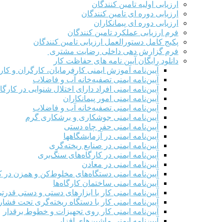
ارزیابی اولیه تامین کنندگان
ارزیابی دوره ای تامین کنندگان
ارزیابی دوره ای پیمانکاران
فرم ارزيابی عملکرد تامین کنندگان
پکیج کامل دستورالعمل ارزیابی تامین کنندگان
فرم گزارش دهی داخلی رضایت مشتری
دانلود رایگان آیین نامه های حفاظت کار
آیین‌نامه آموزش ایمنی کارفرمایان، کارگران و کار
آیین‌نامه ایمنی تصفیه‌خانه آب و فاضلاب
آیین‌نامه ایمنی افراد دارای اختلال شنوایی در کارگاه
آیین‌نامه ایمنی امور پیمانکاران
آیین‌نامه ایمنی تصفیه‌خانه آب و فاضلاب
آیین‌نامه ایمنی جوشکاری و برشکاری گرم
آیین‌نامه ایمنی حفر چاه دستی
آیین‌نامه ایمنی در آزمایشگاهها
آیین‌نامه ایمنی در صنایع ریخته‌گری
آیین‌نامه ایمنی در کارگاه‌های سنگ‌بری
آیین‌نامه ایمنی در معادن
آیین‌نامه ایمنی دستگاه‌های مخلوط‌کن و همزن در کا
آیین‌نامه ایمنی ساختمان کارگاه‌ها
آیین‌نامه ایمنی کار با ابزارهای دستی و دستی قدرت
آیین‌نامه ایمنی کار با دستگاه ریخته‌گری تحت فشار
آیین‌نامه ایمنی کار روی تجهیزات و خطوط برقدار
آیین‌نامه ایمنی ماشین‌های افزار