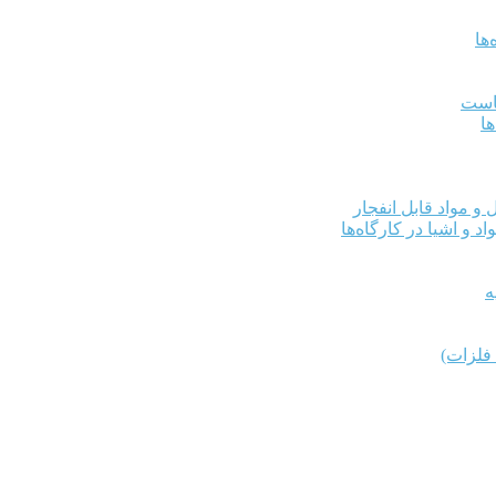
ها
کاست
ها
و مواد قابل انفجار
د و اشیا در کارگاه‌ها
ه
فلزات)