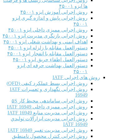
روش اجرایی شناسایی ریسک ها و فرصت
ها ایزو ۴۵۰۰۱
روش اجرایی آموزش ایزو ۴۵۰۰۱
روش اجرایی پایش و اندازه گیری ایزو
۴۵۰۰۱
روش اجرایی ممیزی داخلی ایزو ۴۵۰۰۱
روش اجرایی بازنگری مدیریت ایزو ۴۵۰۰۱
اهداف ایمنی و بهداشت شغلی ایزو ۴۵۰۰۱
دستورالعمل مقابله با زلزله ایزو ۴۵۰۰۱
دستورالعمل مقابله با انفجار ایزو ۴۵۰۰۱
دستورالعمل اطفاء حریق ایزو ۴۵۰۰۱
دستورالعمل بهداشت حرفه ای ایزو
۴۵۰۰۱
روش های اجرایی IATF
روش اجرایی بسط عملکرد کیفی (QFD)
روش اجرایی نگهداری و تعمیرات IATF
16949
روش اجرایی ساماندهی محیط کار ۵S
روش اجرایی ممیزی داخلی IATF 16949
روش اجرایی مدیریت منابع IATF 16949
روش اجرایی مديريت ابزارآلات توليدي
IATF 16949
روش اجرایی مدیریت تغییر IATF 16949
روش اجرایی کنترل محصول نامنطبق