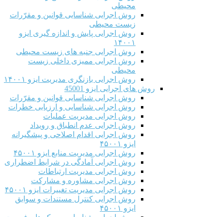
محیطی
روش اجرایی شناسایی قوانین و مقرّرات
زیست محیطی
روش اجرایی پایش و اندازه گیری ایزو
۱۴۰۰۱
روش اجرایی جنبه های زیست محیطی
روش اجرایی ممیزی داخلی زیست
محیطی
روش اجرایی بازنگری مدیریت ایزو ۱۴۰۰۱
روش های اجرایی ایزو 45001
روش اجرایی شناسایی قوانین و مقرّرات
روش اجرایی شناسایی و ارزیابی خطرات
روش اجرایی مدیریت عملیات
روش اجرایی عدم انطباق و رویداد
روش اجرایی اقدام اصلاحی و پیشگیرانه
ایزو ۴۵۰۰۱
روش اجرایی مدیریت منابع ایزو ۴۵۰۰۱
روش اجرایی آمادگی در شرایط اضطراری
روش اجرایی مدیریت ارتباطات
روش اجرایی مشاوره و مشارکت
روش اجرایی مدیریت تغییرات ایزو ۴۵۰۰۱
روش اجرایی کنترل مستندات و سوابق
ایزو ۴۵۰۰۱