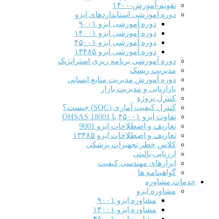
تقویم-آموزش-۱۴۰۰
دوره آموزشی استانداردهای ایزو
دوره آموزشی ایزو ۹۰۰۱
دوره آموزشی ایزو ۱۴۰۰۱
دوره آموزشی ایزو ۴۵۰۰۱
دوره آموزشی ایزو ۱۳۴۸۵
دوره آموزشی برنامه ریزی استراتژیک
مدیریت ریسک
دوره آموزش مدیریت منابع انسانی
بازاریابی و مدیریت بازار
کنترل پروژه
کنترل کیفیت آماری (SQC) چیست؟
تفاوت ایزو ۴۵۰۰۱ با OHSAS 18001
تعاریف و اصطلاحات ایزو 9001
تعاریف و اصطلاحات ایزو ۱۳۴۸۵
کلاس خطر تجهیزات پزشکی
ارزیابی-بالینی
ابزارهای مهندسی کیفیت
گواهینامه ها
خدمات مشاوره
مشاوره ایزو
مشاوره ایزو ۹۰۰۱
مشاوره ایزو ۱۴۰۰۱
مشاوره ایزو ۴۵۰۰۱