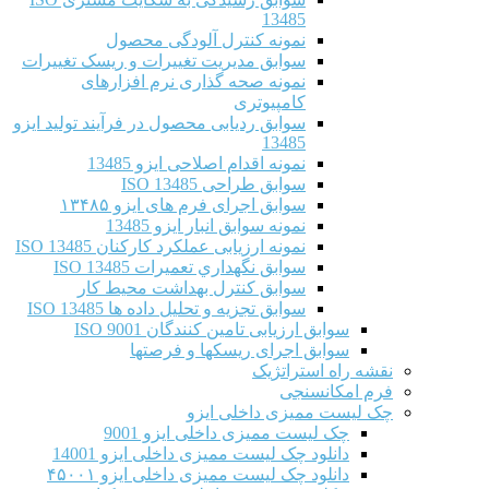
13485
نمونه کنترل آلودگی محصول
سوابق مدیریت تغییرات و ریسک تغییرات
نمونه صحه گذاری نرم افزارهای
کامپیوتری
سوابق ردیابی محصول در فرآیند تولید ایزو
13485
نمونه اقدام اصلاحی ایزو 13485
سوابق طراحی ISO 13485
سوابق اجرای فرم های ایزو ۱۳۴۸۵
نمونه سوابق انبار ایزو 13485
نمونه ارزیابی عملکرد کارکنان ISO 13485
سوابق نگهداري تعميرات ISO 13485
سوابق کنترل بهداشت محیط کار
سوابق تجزیه و تحلیل داده ها ISO 13485
سوابق ارزیابی تامین کنندگان ISO 9001
سوابق اجرای ریسکها و فرصتها
نقشه راه استراتژیک
فرم امکانسنجی
چک لیست ممیزی داخلی ایزو
چک لیست ممیزی داخلی ایزو 9001
دانلود چک لیست ممیزی داخلی ایزو 14001
دانلود چک لیست ممیزی داخلی ایزو ۴۵۰۰۱