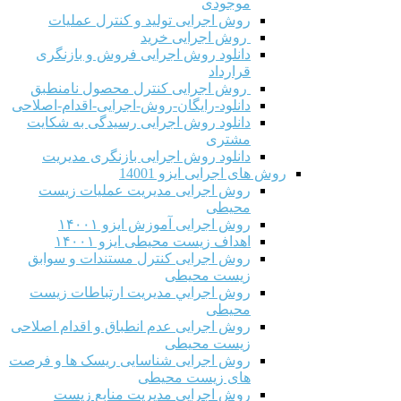
موجودی
روش اجرایی تولید و کنترل عملیات
روش اجرایی خرید
دانلود روش اجرایی فروش و بازنگری
قرارداد
روش اجرایی کنترل محصول نامنطبق
دانلود-رایگان-روش-اجرایی-اقدام-اصلاحی
دانلود روش اجرایی رسیدگی به شکایت
مشتری
دانلود روش اجرایی بازنگری مدیریت
روش های اجرایی ایزو 14001
روش اجرایی مدیریت عملیات زیست
محیطی
روش اجرایی آموزش ایزو ۱۴۰۰۱
اهداف زیست محیطی ایزو ۱۴۰۰۱
روش اجرایی کنترل مستندات و سوابق
زیست محیطی
روش اجرايي مدیریت ارتباطات زیست
محیطی
روش اجرایی عدم انطباق و اقدام اصلاحی
زیست محیطی
روش اجرایی شناسایی ریسک ها و فرصت
های زیست محیطی
روش اجرایی مدیریت منابع زیست