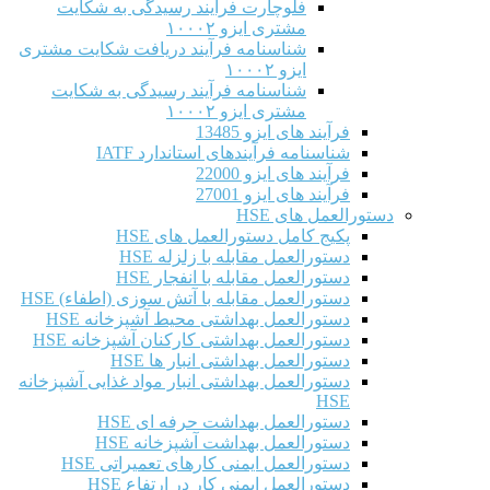
فلوچارت فرآیند رسیدگی به شکایت
مشتری ایزو ۱۰۰۰۲
شناسنامه فرآیند دریافت شکایت مشتری
ایزو ۱۰۰۰۲
شناسنامه فرآیند رسیدگی به شکایت
مشتری ایزو ۱۰۰۰۲
فرآیند های ایزو 13485
شناسنامه فرآیندهای استاندارد IATF
فرآیند های ایزو 22000
فرآیند های ایزو 27001
دستورالعمل های HSE
پکیج کامل دستورالعمل های HSE
دستورالعمل مقابله با زلزله HSE
دستورالعمل مقابله با انفجار HSE
دستورالعمل مقابله با آتش سوزی (اطفاء) HSE
دستورالعمل بهداشتی محیط آشپزخانه HSE
دستورالعمل بهداشتی کارکنان آشپزخانه HSE
دستورالعمل بهداشتی انبار ها HSE
دستورالعمل بهداشتی انبار مواد غذایی آشپزخانه
HSE
دستورالعمل بهداشت حرفه ای HSE
دستورالعمل بهداشت آشپزخانه HSE
دستورالعمل ایمنی کارهای تعمیراتی HSE
دستورالعمل ایمنی کار در ارتفاع HSE