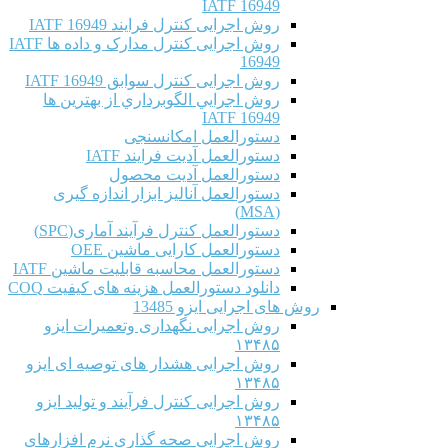
IATF 16949
روش اجرایی کنترل فرایند IATF 16949
روش اجرایی کنترل مدارک و داده ها IATF
16949
روش اجرایی کنترل سوابق IATF 16949
روش اجرايي الگوبرداري از بهترين ها
IATF 16949
دستورالعمل امکانسنجی
دستورالعمل آدیت فرایند IATF
دستورالعمل آدیت محصول
دستورالعمل آنالیز ابزار اندازه گیری
(MSA)
دستورالعمل کنترل فرآیند آماری(SPC)
دستورالعمل کارایی ماشین OEE
دستورالعمل محاسبه قابلیت ماشین IATF
دانلود دستورالعمل هزینه های کیفیت COQ
روش های اجرایی ایزو 13485
روش اجرایی نگهداری وتعمیرات ایزو
۱۳۴۸۵
روش اجرایی هشدار های توصیه ای ایزو
۱۳۴۸۵
روش اجرایی کنترل فرآیند و تولید ایزو
۱۳۴۸۵
روش اجرایی صحه گذاری نرم افزارهای