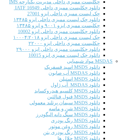
چکلیست ممیزی داخلی مدیریت یکپارچه IMS
دانلود چکلیست ممیزی داخلی IATF 16949
چک لیست ممیزی داخلی ایزو 27001
دانلود چک لیست ممیزی داخلی ایزو ۱۳۴۸۵
چکلیست ممیزی ایزو ۹۰۰۱ و ایزو ۱۳۴۸۵
دانلود چکلیست ممیزی داخلی ایزو 10002
چک لیست ممیزی داخلی ایزو ۱۰۰۰۴:۲۰۱۸
چکلیست ممیزی داخلی ایزو ۲۲۰۰۰
دانلود چکلیست ممیزی داخلی ایزو ۲۹۰۰۰
دانلود چک لیست ممیزی ایزو 10015
MSDAS مواد شیمیایی
دانلود MSDS اسید فسفریک
دانلود MSDAS آب صابون
دانلود MSDS استیلن
دانلود MSDAS آب ژاول
دانلود MSDS کلسیم هیدروکساید
دانلود MSDS فنول فتالئین
دانلود MSDS سیمان پرتلند معمولی
دانلود MSDS شن و ماسه
دانلود MSDS سنگ دانه الیگودرز
دانلود MSDS رنگ پودری
دانلود MSDS روغن موتور
دانلود MSDS رنگ پودری بتن
دانلود MSDS حلال ها