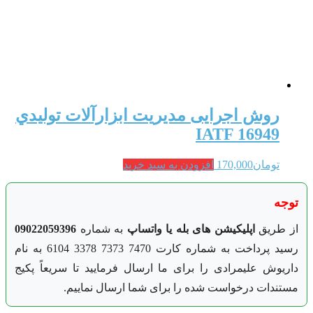
روش اجرایی مديريت ابزارآلات توليدي
IATF 16949
تومان
170,000
افزودن به سبد خرید
توجه
از طریق
اپلیکیشن های بله یا واتساپ
به شماره
09022059396
رسید پرداخت به شماره کارت 7470 7373 3378 6104 به نام
داریوش علیمرادی را برای ما ارسال فرمایید تا سریعاً پکیج
مستندات درخواست شده را برای شما ارسال نماییم.