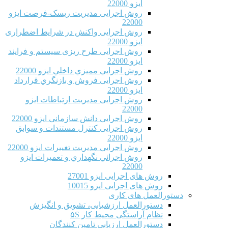
ایزو 22000
روش اجرایی مدیریت ریسک-فرصت ایزو
22000
روش اجرایی واکنش در شرایط اضطراری
ایزو 22000
روش اجرایی طرح ریزی سیستم و فرایند
ایزو 22000
روش اجرايي مميزي داخلي ایزو 22000
روش اجرایی فروش و بازنگري قرارداد
ایزو 22000
روش اجرایی مدیریت ارتباطات ایزو
22000
روش اجرایی دانش سازمانی ایزو 22000
روش اجرایی کنترل مستندات و سوابق
ایزو 22000
روش اجرایی مدیریت تغییرات ایزو 22000
روش اجرائي نگهداري و تعميرات ایزو
22000
روش های اجرایی ایزو 27001
روش های اجرایی ایزو 10015
دستورالعمل های کاری
دستورالعمل ارزشیابی، تشویق و انگیزش
نظام آراستگی محیط کار ۵S
دستورالعمل ارزیابی تامین کنندگان