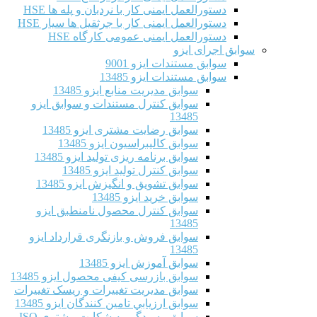
دستورالعمل ایمنی کار با نردبان و پله ها HSE
دستورالعمل ایمنی کار با جرثقیل ها سیار HSE
دستورالعمل ایمنی عمومی کارگاه HSE
سوابق اجرای ایزو
سوابق مستندات ایزو 9001
سوابق مستندات ایزو 13485
سوابق مدیریت منابع ایزو 13485
سوابق کنترل مستندات و سوابق ایزو
13485
سوابق رضایت مشتری ایزو 13485
سوابق كاليبراسيون ایزو 13485
سوابق برنامه ریزی تولید ایزو 13485
سوابق کنترل تولید ایزو 13485
سوابق تشویق و انگیزش ایزو 13485
سوابق خرید ایزو 13485
سوابق کنترل محصول نامنطبق ایزو
13485
سوابق فروش و بازنگری قرارداد ایزو
13485
سوابق آموزش ایزو 13485
سوابق بازرسی کیفی محصول ایزو 13485
سوابق مدیریت تغییرات و ریسک تغییرات
سوابق ارزيابي تامين كنندگان ایزو 13485
سوابق رسیدگی به شکایت مشتری ISO