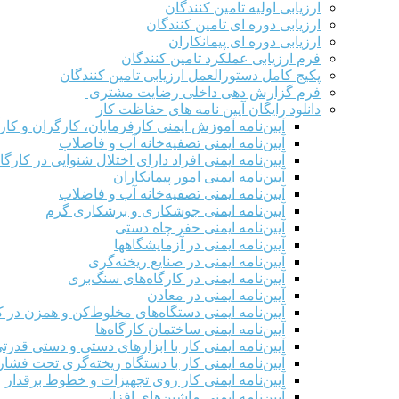
ارزیابی اولیه تامین کنندگان
ارزیابی دوره ای تامین کنندگان
ارزیابی دوره ای پیمانکاران
فرم ارزيابی عملکرد تامین کنندگان
پکیج کامل دستورالعمل ارزیابی تامین کنندگان
فرم گزارش دهی داخلی رضایت مشتری
دانلود رایگان آیین نامه های حفاظت کار
آیین‌نامه آموزش ایمنی کارفرمایان، کارگران و کار
آیین‌نامه ایمنی تصفیه‌خانه آب و فاضلاب
آیین‌نامه ایمنی افراد دارای اختلال شنوایی در کارگاه
آیین‌نامه ایمنی امور پیمانکاران
آیین‌نامه ایمنی تصفیه‌خانه آب و فاضلاب
آیین‌نامه ایمنی جوشکاری و برشکاری گرم
آیین‌نامه ایمنی حفر چاه دستی
آیین‌نامه ایمنی در آزمایشگاهها
آیین‌نامه ایمنی در صنایع ریخته‌گری
آیین‌نامه ایمنی در کارگاه‌های سنگ‌بری
آیین‌نامه ایمنی در معادن
آیین‌نامه ایمنی دستگاه‌های مخلوط‌کن و همزن در کا
آیین‌نامه ایمنی ساختمان کارگاه‌ها
آیین‌نامه ایمنی کار با ابزارهای دستی و دستی قدرت
آیین‌نامه ایمنی کار با دستگاه ریخته‌گری تحت فشار
آیین‌نامه ایمنی کار روی تجهیزات و خطوط برقدار
آیین‌نامه ایمنی ماشین‌های افزار