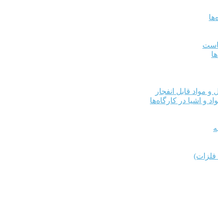
ها
کاست
ها
و مواد قابل انفجار
د و اشیا در کارگاه‌ها
ه
فلزات)