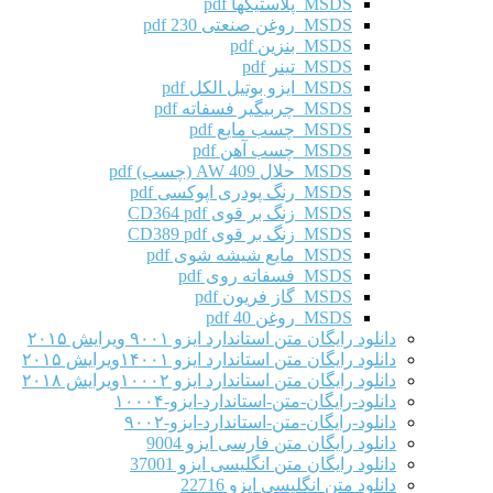
MSDS پلاستیکها pdf
MSDS روغن صنعتی 230 pdf
MSDS بنزین pdf
MSDS تینر pdf
MSDS ایزو بوتیل الکل pdf
MSDS چربیگیر فسفاته pdf
MSDS چسب مایع pdf
MSDS چسب آهن pdf
MSDS حلال AW 409 (چسب) pdf
MSDS رنگ پودری اپوکسی pdf
MSDS زنگ بر قوی CD364 pdf
MSDS زنگ بر قوی CD389 pdf
MSDS مایع شیشه شوی pdf
MSDS فسفاته روی pdf
MSDS گاز فریون pdf
MSDS روغن 40 pdf
دانلود رایگان متن استاندارد ایزو ۹۰۰۱ ویرایش ۲۰۱۵
دانلود رایگان متن استاندارد ایزو ۱۴۰۰۱ویرایش ۲۰۱۵
دانلود رایگان متن استاندارد ایزو ۱۰۰۰۲ویرایش ۲۰۱۸
دانلود-رایگان-متن-استاندارد-ایزو-۱۰۰۰۴
دانلود-رایگان-متن-استاندارد-ایزو-۹۰۰۲
دانلود رایگان متن فارسی ایزو 9004
دانلود رایگان متن انگلیسی ایزو 37001
دانلود متن انگلیسی ایزو 22716