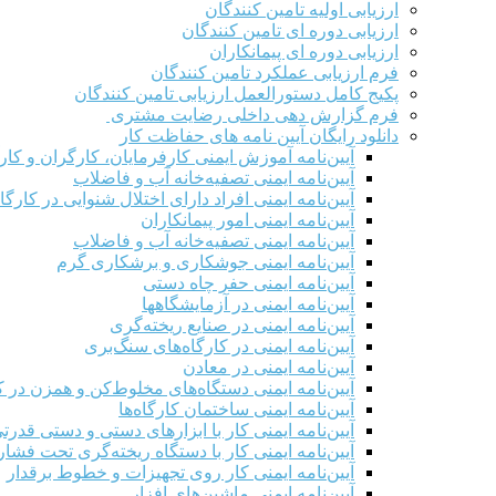
ارزیابی اولیه تامین کنندگان
ارزیابی دوره ای تامین کنندگان
ارزیابی دوره ای پیمانکاران
فرم ارزيابی عملکرد تامین کنندگان
پکیج کامل دستورالعمل ارزیابی تامین کنندگان
فرم گزارش دهی داخلی رضایت مشتری
دانلود رایگان آیین نامه های حفاظت کار
آیین‌نامه آموزش ایمنی کارفرمایان، کارگران و کار
آیین‌نامه ایمنی تصفیه‌خانه آب و فاضلاب
آیین‌نامه ایمنی افراد دارای اختلال شنوایی در کارگاه
آیین‌نامه ایمنی امور پیمانکاران
آیین‌نامه ایمنی تصفیه‌خانه آب و فاضلاب
آیین‌نامه ایمنی جوشکاری و برشکاری گرم
آیین‌نامه ایمنی حفر چاه دستی
آیین‌نامه ایمنی در آزمایشگاهها
آیین‌نامه ایمنی در صنایع ریخته‌گری
آیین‌نامه ایمنی در کارگاه‌های سنگ‌بری
آیین‌نامه ایمنی در معادن
آیین‌نامه ایمنی دستگاه‌های مخلوط‌کن و همزن در کا
آیین‌نامه ایمنی ساختمان کارگاه‌ها
آیین‌نامه ایمنی کار با ابزارهای دستی و دستی قدرت
آیین‌نامه ایمنی کار با دستگاه ریخته‌گری تحت فشار
آیین‌نامه ایمنی کار روی تجهیزات و خطوط برقدار
آیین‌نامه ایمنی ماشین‌های افزار