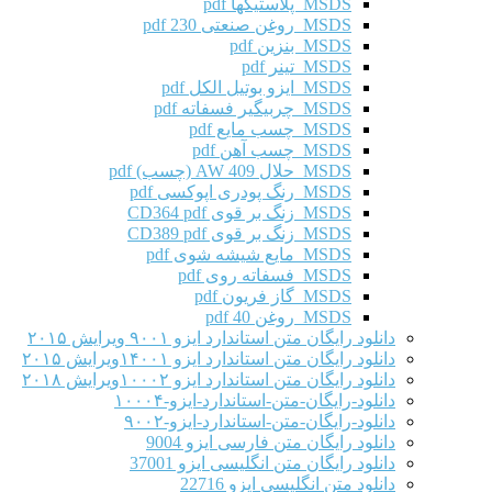
MSDS پلاستیکها pdf
MSDS روغن صنعتی 230 pdf
MSDS بنزین pdf
MSDS تینر pdf
MSDS ایزو بوتیل الکل pdf
MSDS چربیگیر فسفاته pdf
MSDS چسب مایع pdf
MSDS چسب آهن pdf
MSDS حلال AW 409 (چسب) pdf
MSDS رنگ پودری اپوکسی pdf
MSDS زنگ بر قوی CD364 pdf
MSDS زنگ بر قوی CD389 pdf
MSDS مایع شیشه شوی pdf
MSDS فسفاته روی pdf
MSDS گاز فریون pdf
MSDS روغن 40 pdf
دانلود رایگان متن استاندارد ایزو ۹۰۰۱ ویرایش ۲۰۱۵
دانلود رایگان متن استاندارد ایزو ۱۴۰۰۱ویرایش ۲۰۱۵
دانلود رایگان متن استاندارد ایزو ۱۰۰۰۲ویرایش ۲۰۱۸
دانلود-رایگان-متن-استاندارد-ایزو-۱۰۰۰۴
دانلود-رایگان-متن-استاندارد-ایزو-۹۰۰۲
دانلود رایگان متن فارسی ایزو 9004
دانلود رایگان متن انگلیسی ایزو 37001
دانلود متن انگلیسی ایزو 22716