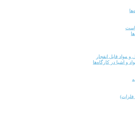
ها
کاست
ها
و مواد قابل انفجار
د و اشیا در کارگاه‌ها
ه
فلزات)