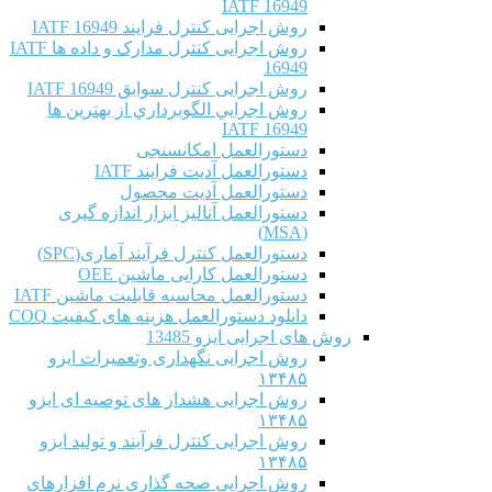
IATF 16949
روش اجرایی کنترل فرایند IATF 16949
روش اجرایی کنترل مدارک و داده ها IATF
16949
روش اجرایی کنترل سوابق IATF 16949
روش اجرايي الگوبرداري از بهترين ها
IATF 16949
دستورالعمل امکانسنجی
دستورالعمل آدیت فرایند IATF
دستورالعمل آدیت محصول
دستورالعمل آنالیز ابزار اندازه گیری
(MSA)
دستورالعمل کنترل فرآیند آماری(SPC)
دستورالعمل کارایی ماشین OEE
دستورالعمل محاسبه قابلیت ماشین IATF
دانلود دستورالعمل هزینه های کیفیت COQ
روش های اجرایی ایزو 13485
روش اجرایی نگهداری وتعمیرات ایزو
۱۳۴۸۵
روش اجرایی هشدار های توصیه ای ایزو
۱۳۴۸۵
روش اجرایی کنترل فرآیند و تولید ایزو
۱۳۴۸۵
روش اجرایی صحه گذاری نرم افزارهای