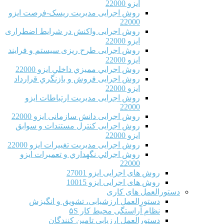
ایزو 22000
روش اجرایی مدیریت ریسک-فرصت ایزو
22000
روش اجرایی واکنش در شرایط اضطراری
ایزو 22000
روش اجرایی طرح ریزی سیستم و فرایند
ایزو 22000
روش اجرايي مميزي داخلي ایزو 22000
روش اجرایی فروش و بازنگري قرارداد
ایزو 22000
روش اجرایی مدیریت ارتباطات ایزو
22000
روش اجرایی دانش سازمانی ایزو 22000
روش اجرایی کنترل مستندات و سوابق
ایزو 22000
روش اجرایی مدیریت تغییرات ایزو 22000
روش اجرائي نگهداري و تعميرات ایزو
22000
روش های اجرایی ایزو 27001
روش های اجرایی ایزو 10015
دستورالعمل های کاری
دستورالعمل ارزشیابی، تشویق و انگیزش
نظام آراستگی محیط کار ۵S
دستورالعمل ارزیابی تامین کنندگان