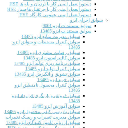
دستورالعمل ایمنی کار با نردبان و پله ها HSE
دستورالعمل ایمنی کار با جرثقیل ها سیار HSE
دستورالعمل ایمنی عمومی کارگاه HSE
سوابق اجرای ایزو
سوابق مستندات ایزو 9001
سوابق مستندات ایزو 13485
سوابق مدیریت منابع ایزو 13485
سوابق کنترل مستندات و سوابق ایزو
13485
سوابق رضایت مشتری ایزو 13485
سوابق كاليبراسيون ایزو 13485
سوابق برنامه ریزی تولید ایزو 13485
سوابق کنترل تولید ایزو 13485
سوابق تشویق و انگیزش ایزو 13485
سوابق خرید ایزو 13485
سوابق کنترل محصول نامنطبق ایزو
13485
سوابق فروش و بازنگری قرارداد ایزو
13485
سوابق آموزش ایزو 13485
سوابق بازرسی کیفی محصول ایزو 13485
سوابق مدیریت تغییرات و ریسک تغییرات
سوابق ارزيابي تامين كنندگان ایزو 13485
سوابق رسیدگی به شکایت مشتری ISO