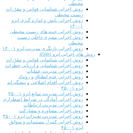
محیطی
روش اجرایی شناسایی قوانین و مقرّرات
زیست محیطی
روش اجرایی پایش و اندازه گیری ایزو
۱۴۰۰۱
روش اجرایی جنبه های زیست محیطی
روش اجرایی ممیزی داخلی زیست
محیطی
روش اجرایی بازنگری مدیریت ایزو ۱۴۰۰۱
روش های اجرایی ایزو 45001
روش اجرایی شناسایی قوانین و مقرّرات
روش اجرایی شناسایی و ارزیابی خطرات
روش اجرایی مدیریت عملیات
روش اجرایی عدم انطباق و رویداد
روش اجرایی اقدام اصلاحی و پیشگیرانه
ایزو ۴۵۰۰۱
روش اجرایی مدیریت منابع ایزو ۴۵۰۰۱
روش اجرایی آمادگی در شرایط اضطراری
روش اجرایی مدیریت ارتباطات
روش اجرایی مشاوره و مشارکت
روش اجرایی مدیریت تغییرات ایزو ۴۵۰۰۱
روش اجرایی کنترل مستندات و سوابق
ایزو ۴۵۰۰۱