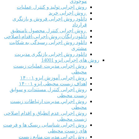
موجودی
روش اجرایی تولید و کنترل عملیات
روش اجرایی خرید
دانلود روش اجرایی فروش و بازنگری
قرارداد
روش اجرایی کنترل محصول نامنطبق
دانلود-رایگان-روش-اجرایی-اقدام-اصلاحی
دانلود روش اجرایی رسیدگی به شکایت
مشتری
دانلود روش اجرایی بازنگری مدیریت
روش های اجرایی ایزو 14001
روش اجرایی مدیریت عملیات زیست
محیطی
روش اجرایی آموزش ایزو ۱۴۰۰۱
اهداف زیست محیطی ایزو ۱۴۰۰۱
روش اجرایی کنترل مستندات و سوابق
زیست محیطی
روش اجرايي مدیریت ارتباطات زیست
محیطی
روش اجرایی عدم انطباق و اقدام اصلاحی
زیست محیطی
روش اجرایی شناسایی ریسک ها و فرصت
های زیست محیطی
روش اجرایی مدیریت منابع زیست