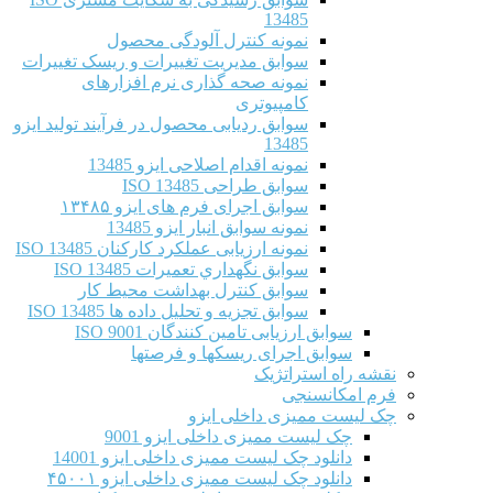
13485
نمونه کنترل آلودگی محصول
سوابق مدیریت تغییرات و ریسک تغییرات
نمونه صحه گذاری نرم افزارهای
کامپیوتری
سوابق ردیابی محصول در فرآیند تولید ایزو
13485
نمونه اقدام اصلاحی ایزو 13485
سوابق طراحی ISO 13485
سوابق اجرای فرم های ایزو ۱۳۴۸۵
نمونه سوابق انبار ایزو 13485
نمونه ارزیابی عملکرد کارکنان ISO 13485
سوابق نگهداري تعميرات ISO 13485
سوابق کنترل بهداشت محیط کار
سوابق تجزیه و تحلیل داده ها ISO 13485
سوابق ارزیابی تامین کنندگان ISO 9001
سوابق اجرای ریسکها و فرصتها
نقشه راه استراتژیک
فرم امکانسنجی
چک لیست ممیزی داخلی ایزو
چک لیست ممیزی داخلی ایزو 9001
دانلود چک لیست ممیزی داخلی ایزو 14001
دانلود چک لیست ممیزی داخلی ایزو ۴۵۰۰۱