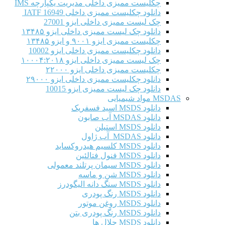
چکلیست ممیزی داخلی مدیریت یکپارچه IMS
دانلود چکلیست ممیزی داخلی IATF 16949
چک لیست ممیزی داخلی ایزو 27001
دانلود چک لیست ممیزی داخلی ایزو ۱۳۴۸۵
چکلیست ممیزی ایزو ۹۰۰۱ و ایزو ۱۳۴۸۵
دانلود چکلیست ممیزی داخلی ایزو 10002
چک لیست ممیزی داخلی ایزو ۱۰۰۰۴:۲۰۱۸
چکلیست ممیزی داخلی ایزو ۲۲۰۰۰
دانلود چکلیست ممیزی داخلی ایزو ۲۹۰۰۰
دانلود چک لیست ممیزی ایزو 10015
MSDAS مواد شیمیایی
دانلود MSDS اسید فسفریک
دانلود MSDAS آب صابون
دانلود MSDS استیلن
دانلود MSDAS آب ژاول
دانلود MSDS کلسیم هیدروکساید
دانلود MSDS فنول فتالئین
دانلود MSDS سیمان پرتلند معمولی
دانلود MSDS شن و ماسه
دانلود MSDS سنگ دانه الیگودرز
دانلود MSDS رنگ پودری
دانلود MSDS روغن موتور
دانلود MSDS رنگ پودری بتن
دانلود MSDS حلال ها