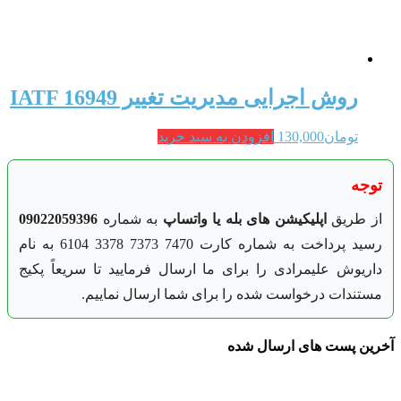
روش اجرایی مدیریت تغییر IATF 16949
تومان
130,000
افزودن به سبد خرید
توجه
از طریق
اپلیکیشن های بله یا واتساپ
به شماره
09022059396
رسید پرداخت به شماره کارت 7470 7373 3378 6104 به نام
داریوش علیمرادی را برای ما ارسال فرمایید تا سریعاً پکیج
مستندات درخواست شده را برای شما ارسال نماییم.
آخرین پست های ارسال شده