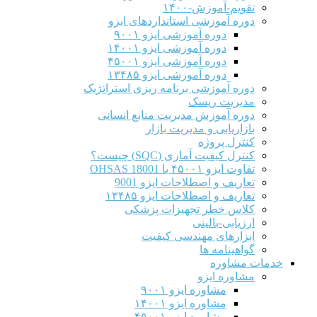
تقویم-آموزش-۱۴۰۰
دوره آموزشی استانداردهای ایزو
دوره آموزشی ایزو ۹۰۰۱
دوره آموزشی ایزو ۱۴۰۰۱
دوره آموزشی ایزو ۴۵۰۰۱
دوره آموزشی ایزو ۱۳۴۸۵
دوره آموزشی برنامه ریزی استراتژیک
مدیریت ریسک
دوره آموزش مدیریت منابع انسانی
بازاریابی و مدیریت بازار
کنترل پروژه
کنترل کیفیت آماری (SQC) چیست؟
تفاوت ایزو ۴۵۰۰۱ با OHSAS 18001
تعاریف و اصطلاحات ایزو 9001
تعاریف و اصطلاحات ایزو ۱۳۴۸۵
کلاس خطر تجهیزات پزشکی
ارزیابی-بالینی
ابزارهای مهندسی کیفیت
گواهینامه ها
خدمات مشاوره
مشاوره ایزو
مشاوره ایزو ۹۰۰۱
مشاوره ایزو ۱۴۰۰۱
مشاوره ایزو ۴۵۰۰۱