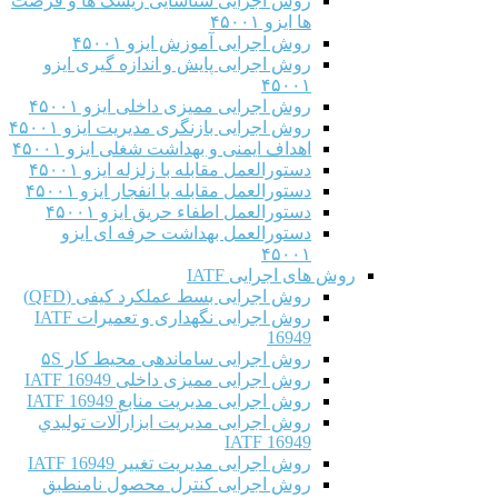
روش اجرایی شناسایی ریسک ها و فرصت
ها ایزو ۴۵۰۰۱
روش اجرایی آموزش ایزو ۴۵۰۰۱
روش اجرایی پایش و اندازه گیری ایزو
۴۵۰۰۱
روش اجرایی ممیزی داخلی ایزو ۴۵۰۰۱
روش اجرایی بازنگری مدیریت ایزو ۴۵۰۰۱
اهداف ایمنی و بهداشت شغلی ایزو ۴۵۰۰۱
دستورالعمل مقابله با زلزله ایزو ۴۵۰۰۱
دستورالعمل مقابله با انفجار ایزو ۴۵۰۰۱
دستورالعمل اطفاء حریق ایزو ۴۵۰۰۱
دستورالعمل بهداشت حرفه ای ایزو
۴۵۰۰۱
روش های اجرایی IATF
روش اجرایی بسط عملکرد کیفی (QFD)
روش اجرایی نگهداری و تعمیرات IATF
16949
روش اجرایی ساماندهی محیط کار ۵S
روش اجرایی ممیزی داخلی IATF 16949
روش اجرایی مدیریت منابع IATF 16949
روش اجرایی مديريت ابزارآلات توليدي
IATF 16949
روش اجرایی مدیریت تغییر IATF 16949
روش اجرایی کنترل محصول نامنطبق