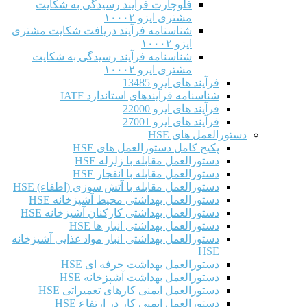
فلوچارت فرآیند رسیدگی به شکایت
مشتری ایزو ۱۰۰۰۲
شناسنامه فرآیند دریافت شکایت مشتری
ایزو ۱۰۰۰۲
شناسنامه فرآیند رسیدگی به شکایت
مشتری ایزو ۱۰۰۰۲
فرآیند های ایزو 13485
شناسنامه فرآیندهای استاندارد IATF
فرآیند های ایزو 22000
فرآیند های ایزو 27001
دستورالعمل های HSE
پکیج کامل دستورالعمل های HSE
دستورالعمل مقابله با زلزله HSE
دستورالعمل مقابله با انفجار HSE
دستورالعمل مقابله با آتش سوزی (اطفاء) HSE
دستورالعمل بهداشتی محیط آشپزخانه HSE
دستورالعمل بهداشتی کارکنان آشپزخانه HSE
دستورالعمل بهداشتی انبار ها HSE
دستورالعمل بهداشتی انبار مواد غذایی آشپزخانه
HSE
دستورالعمل بهداشت حرفه ای HSE
دستورالعمل بهداشت آشپزخانه HSE
دستورالعمل ایمنی کارهای تعمیراتی HSE
دستورالعمل ایمنی کار در ارتفاع HSE