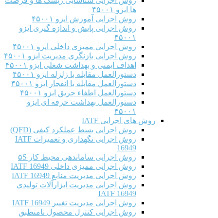
روش اجرایی شناسایی ریسک ها و فرصت
ها ایزو ۴۵۰۰۱
روش اجرایی آموزش ایزو ۴۵۰۰۱
روش اجرایی پایش و اندازه گیری ایزو
۴۵۰۰۱
روش اجرایی ممیزی داخلی ایزو ۴۵۰۰۱
روش اجرایی بازنگری مدیریت ایزو ۴۵۰۰۱
اهداف ایمنی و بهداشت شغلی ایزو ۴۵۰۰۱
دستورالعمل مقابله با زلزله ایزو ۴۵۰۰۱
دستورالعمل مقابله با انفجار ایزو ۴۵۰۰۱
دستورالعمل اطفاء حریق ایزو ۴۵۰۰۱
دستورالعمل بهداشت حرفه ای ایزو
۴۵۰۰۱
روش های اجرایی IATF
روش اجرایی بسط عملکرد کیفی (QFD)
روش اجرایی نگهداری و تعمیرات IATF
16949
روش اجرایی ساماندهی محیط کار ۵S
روش اجرایی ممیزی داخلی IATF 16949
روش اجرایی مدیریت منابع IATF 16949
روش اجرایی مديريت ابزارآلات توليدي
IATF 16949
روش اجرایی مدیریت تغییر IATF 16949
روش اجرایی کنترل محصول نامنطبق