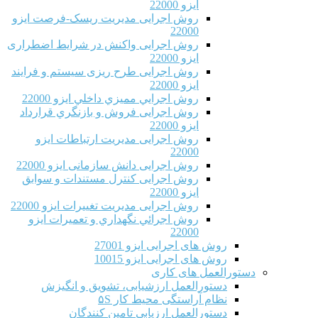
ایزو 22000
روش اجرایی مدیریت ریسک-فرصت ایزو
22000
روش اجرایی واکنش در شرایط اضطراری
ایزو 22000
روش اجرایی طرح ریزی سیستم و فرایند
ایزو 22000
روش اجرايي مميزي داخلي ایزو 22000
روش اجرایی فروش و بازنگري قرارداد
ایزو 22000
روش اجرایی مدیریت ارتباطات ایزو
22000
روش اجرایی دانش سازمانی ایزو 22000
روش اجرایی کنترل مستندات و سوابق
ایزو 22000
روش اجرایی مدیریت تغییرات ایزو 22000
روش اجرائي نگهداري و تعميرات ایزو
22000
روش های اجرایی ایزو 27001
روش های اجرایی ایزو 10015
دستورالعمل های کاری
دستورالعمل ارزشیابی، تشویق و انگیزش
نظام آراستگی محیط کار ۵S
دستورالعمل ارزیابی تامین کنندگان