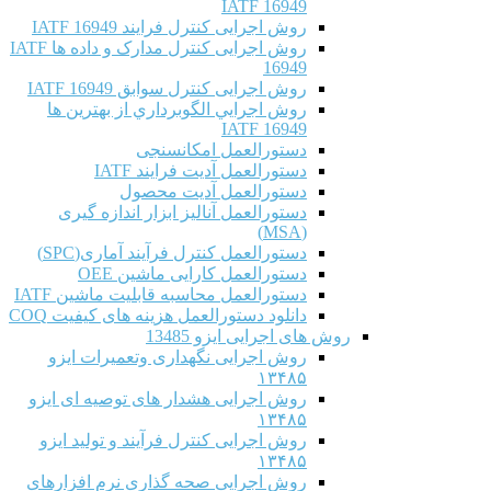
IATF 16949
روش اجرایی کنترل فرایند IATF 16949
روش اجرایی کنترل مدارک و داده ها IATF
16949
روش اجرایی کنترل سوابق IATF 16949
روش اجرايي الگوبرداري از بهترين ها
IATF 16949
دستورالعمل امکانسنجی
دستورالعمل آدیت فرایند IATF
دستورالعمل آدیت محصول
دستورالعمل آنالیز ابزار اندازه گیری
(MSA)
دستورالعمل کنترل فرآیند آماری(SPC)
دستورالعمل کارایی ماشین OEE
دستورالعمل محاسبه قابلیت ماشین IATF
دانلود دستورالعمل هزینه های کیفیت COQ
روش های اجرایی ایزو 13485
روش اجرایی نگهداری وتعمیرات ایزو
۱۳۴۸۵
روش اجرایی هشدار های توصیه ای ایزو
۱۳۴۸۵
روش اجرایی کنترل فرآیند و تولید ایزو
۱۳۴۸۵
روش اجرایی صحه گذاری نرم افزارهای