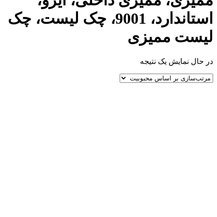
ممیزی، ممیزی داخلی، ایزو،
استاندارد، 9001، چک لیست، چک
لیست ممیزی
در حال نمایش یک نتیجه