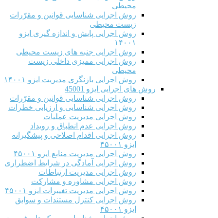
محیطی
روش اجرایی شناسایی قوانین و مقرّرات
زیست محیطی
روش اجرایی پایش و اندازه گیری ایزو
۱۴۰۰۱
روش اجرایی جنبه های زیست محیطی
روش اجرایی ممیزی داخلی زیست
محیطی
روش اجرایی بازنگری مدیریت ایزو ۱۴۰۰۱
روش های اجرایی ایزو 45001
روش اجرایی شناسایی قوانین و مقرّرات
روش اجرایی شناسایی و ارزیابی خطرات
روش اجرایی مدیریت عملیات
روش اجرایی عدم انطباق و رویداد
روش اجرایی اقدام اصلاحی و پیشگیرانه
ایزو ۴۵۰۰۱
روش اجرایی مدیریت منابع ایزو ۴۵۰۰۱
روش اجرایی آمادگی در شرایط اضطراری
روش اجرایی مدیریت ارتباطات
روش اجرایی مشاوره و مشارکت
روش اجرایی مدیریت تغییرات ایزو ۴۵۰۰۱
روش اجرایی کنترل مستندات و سوابق
ایزو ۴۵۰۰۱