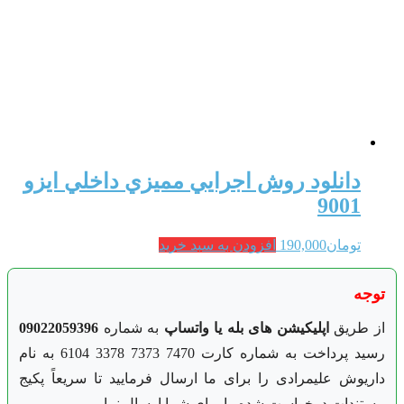
دانلود روش اجرايي مميزي داخلي ایزو
9001
تومان
190,000
افزودن به سبد خرید
توجه
از طریق
اپلیکیشن های بله یا واتساپ
به شماره
09022059396
رسید پرداخت به شماره کارت 7470 7373 3378 6104 به نام
داریوش علیمرادی را برای ما ارسال فرمایید تا سریعاً پکیج
مستندات درخواست شده را برای شما ارسال نماییم.