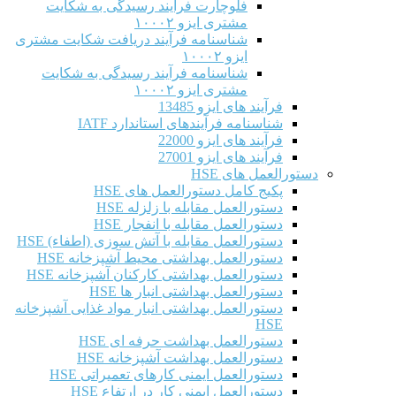
فلوچارت فرآیند رسیدگی به شکایت
مشتری ایزو ۱۰۰۰۲
شناسنامه فرآیند دریافت شکایت مشتری
ایزو ۱۰۰۰۲
شناسنامه فرآیند رسیدگی به شکایت
مشتری ایزو ۱۰۰۰۲
فرآیند های ایزو 13485
شناسنامه فرآیندهای استاندارد IATF
فرآیند های ایزو 22000
فرآیند های ایزو 27001
دستورالعمل های HSE
پکیج کامل دستورالعمل های HSE
دستورالعمل مقابله با زلزله HSE
دستورالعمل مقابله با انفجار HSE
دستورالعمل مقابله با آتش سوزی (اطفاء) HSE
دستورالعمل بهداشتی محیط آشپزخانه HSE
دستورالعمل بهداشتی کارکنان آشپزخانه HSE
دستورالعمل بهداشتی انبار ها HSE
دستورالعمل بهداشتی انبار مواد غذایی آشپزخانه
HSE
دستورالعمل بهداشت حرفه ای HSE
دستورالعمل بهداشت آشپزخانه HSE
دستورالعمل ایمنی کارهای تعمیراتی HSE
دستورالعمل ایمنی کار در ارتفاع HSE