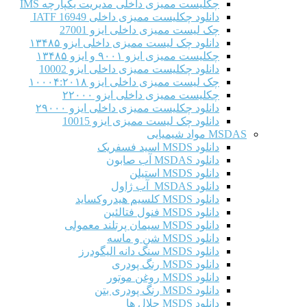
چکلیست ممیزی داخلی مدیریت یکپارچه IMS
دانلود چکلیست ممیزی داخلی IATF 16949
چک لیست ممیزی داخلی ایزو 27001
دانلود چک لیست ممیزی داخلی ایزو ۱۳۴۸۵
چکلیست ممیزی ایزو ۹۰۰۱ و ایزو ۱۳۴۸۵
دانلود چکلیست ممیزی داخلی ایزو 10002
چک لیست ممیزی داخلی ایزو ۱۰۰۰۴:۲۰۱۸
چکلیست ممیزی داخلی ایزو ۲۲۰۰۰
دانلود چکلیست ممیزی داخلی ایزو ۲۹۰۰۰
دانلود چک لیست ممیزی ایزو 10015
MSDAS مواد شیمیایی
دانلود MSDS اسید فسفریک
دانلود MSDAS آب صابون
دانلود MSDS استیلن
دانلود MSDAS آب ژاول
دانلود MSDS کلسیم هیدروکساید
دانلود MSDS فنول فتالئین
دانلود MSDS سیمان پرتلند معمولی
دانلود MSDS شن و ماسه
دانلود MSDS سنگ دانه الیگودرز
دانلود MSDS رنگ پودری
دانلود MSDS روغن موتور
دانلود MSDS رنگ پودری بتن
دانلود MSDS حلال ها