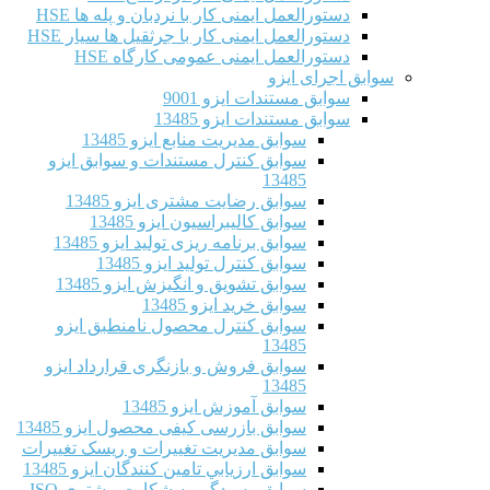
دستورالعمل ایمنی کار با نردبان و پله ها HSE
دستورالعمل ایمنی کار با جرثقیل ها سیار HSE
دستورالعمل ایمنی عمومی کارگاه HSE
سوابق اجرای ایزو
سوابق مستندات ایزو 9001
سوابق مستندات ایزو 13485
سوابق مدیریت منابع ایزو 13485
سوابق کنترل مستندات و سوابق ایزو
13485
سوابق رضایت مشتری ایزو 13485
سوابق كاليبراسيون ایزو 13485
سوابق برنامه ریزی تولید ایزو 13485
سوابق کنترل تولید ایزو 13485
سوابق تشویق و انگیزش ایزو 13485
سوابق خرید ایزو 13485
سوابق کنترل محصول نامنطبق ایزو
13485
سوابق فروش و بازنگری قرارداد ایزو
13485
سوابق آموزش ایزو 13485
سوابق بازرسی کیفی محصول ایزو 13485
سوابق مدیریت تغییرات و ریسک تغییرات
سوابق ارزيابي تامين كنندگان ایزو 13485
سوابق رسیدگی به شکایت مشتری ISO