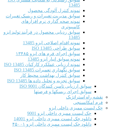
13485
نمونه کنترل آلودگی محصول
سوابق مدیریت تغییرات و ریسک تغییرات
نمونه صحه گذاری نرم افزارهای
کامپیوتری
سوابق ردیابی محصول در فرآیند تولید ایزو
13485
نمونه اقدام اصلاحی ایزو 13485
سوابق طراحی ISO 13485
سوابق اجرای فرم های ایزو ۱۳۴۸۵
نمونه سوابق انبار ایزو 13485
نمونه ارزیابی عملکرد کارکنان ISO 13485
سوابق نگهداري تعميرات ISO 13485
سوابق کنترل بهداشت محیط کار
سوابق تجزیه و تحلیل داده ها ISO 13485
سوابق ارزیابی تامین کنندگان ISO 9001
سوابق اجرای ریسکها و فرصتها
نقشه راه استراتژیک
فرم امکانسنجی
چک لیست ممیزی داخلی ایزو
چک لیست ممیزی داخلی ایزو 9001
دانلود چک لیست ممیزی داخلی ایزو 14001
دانلود چک لیست ممیزی داخلی ایزو ۴۵۰۰۱