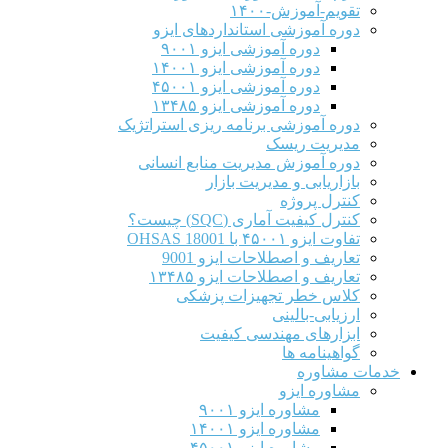
تقویم-آموزش-۱۴۰۰
دوره آموزشی استانداردهای ایزو
دوره آموزشی ایزو ۹۰۰۱
دوره آموزشی ایزو ۱۴۰۰۱
دوره آموزشی ایزو ۴۵۰۰۱
دوره آموزشی ایزو ۱۳۴۸۵
دوره آموزشی برنامه ریزی استراتژیک
مدیریت ریسک
دوره آموزش مدیریت منابع انسانی
بازاریابی و مدیریت بازار
کنترل پروژه
کنترل کیفیت آماری (SQC) چیست؟
تفاوت ایزو ۴۵۰۰۱ با OHSAS 18001
تعاریف و اصطلاحات ایزو 9001
تعاریف و اصطلاحات ایزو ۱۳۴۸۵
کلاس خطر تجهیزات پزشکی
ارزیابی-بالینی
ابزارهای مهندسی کیفیت
گواهینامه ها
خدمات مشاوره
مشاوره ایزو
مشاوره ایزو ۹۰۰۱
مشاوره ایزو ۱۴۰۰۱
مشاوره ایزو ۴۵۰۰۱