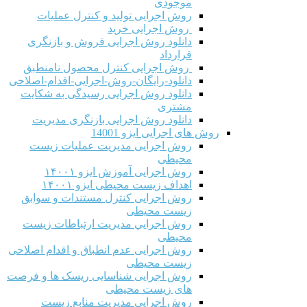
موجودی
روش اجرایی تولید و کنترل عملیات
روش اجرایی خرید
دانلود روش اجرایی فروش و بازنگری
قرارداد
روش اجرایی کنترل محصول نامنطبق
دانلود-رایگان-روش-اجرایی-اقدام-اصلاحی
دانلود روش اجرایی رسیدگی به شکایت
مشتری
دانلود روش اجرایی بازنگری مدیریت
روش های اجرایی ایزو 14001
روش اجرایی مدیریت عملیات زیست
محیطی
روش اجرایی آموزش ایزو ۱۴۰۰۱
اهداف زیست محیطی ایزو ۱۴۰۰۱
روش اجرایی کنترل مستندات و سوابق
زیست محیطی
روش اجرايي مدیریت ارتباطات زیست
محیطی
روش اجرایی عدم انطباق و اقدام اصلاحی
زیست محیطی
روش اجرایی شناسایی ریسک ها و فرصت
های زیست محیطی
روش اجرایی مدیریت منابع زیست