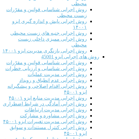
محیطی
روش اجرایی شناسایی قوانین و مقرّرات
زیست محیطی
روش اجرایی پایش و اندازه گیری ایزو
۱۴۰۰۱
روش اجرایی جنبه های زیست محیطی
روش اجرایی ممیزی داخلی زیست
محیطی
روش اجرایی بازنگری مدیریت ایزو ۱۴۰۰۱
روش های اجرایی ایزو 45001
روش اجرایی شناسایی قوانین و مقرّرات
روش اجرایی شناسایی و ارزیابی خطرات
روش اجرایی مدیریت عملیات
روش اجرایی عدم انطباق و رویداد
روش اجرایی اقدام اصلاحی و پیشگیرانه
ایزو ۴۵۰۰۱
روش اجرایی مدیریت منابع ایزو ۴۵۰۰۱
روش اجرایی آمادگی در شرایط اضطراری
روش اجرایی مدیریت ارتباطات
روش اجرایی مشاوره و مشارکت
روش اجرایی مدیریت تغییرات ایزو ۴۵۰۰۱
روش اجرایی کنترل مستندات و سوابق
ایزو ۴۵۰۰۱