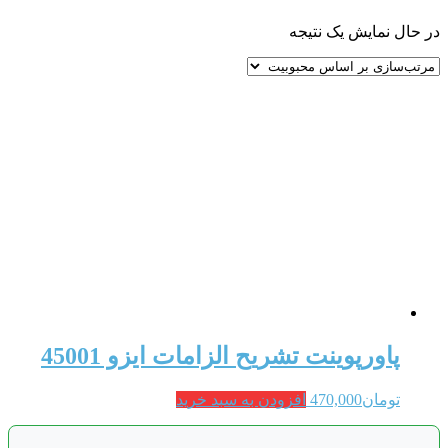
در حال نمایش یک نتیجه
پاورپوینت تشریح الزامات ایزو 45001
تومان
470,000
افزودن به سبد خرید