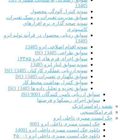
13485
نمونه کنترل آلودگی محصول
سوابق مدیریت تغییرات و ریسک تغییرات
نمونه صحه گذاری نرم افزارهای
کامپیوتری
سوابق ردیابی محصول در فرآیند تولید ایزو
13485
نمونه اقدام اصلاحی ایزو 13485
سوابق طراحی ISO 13485
سوابق اجرای فرم های ایزو ۱۳۴۸۵
نمونه سوابق انبار ایزو 13485
نمونه ارزیابی عملکرد کارکنان ISO 13485
سوابق نگهداري تعميرات ISO 13485
سوابق کنترل بهداشت محیط کار
سوابق تجزیه و تحلیل داده ها ISO 13485
سوابق ارزیابی تامین کنندگان ISO 9001
سوابق اجرای ریسکها و فرصتها
نقشه راه استراتژیک
فرم امکانسنجی
چک لیست ممیزی داخلی ایزو
چک لیست ممیزی داخلی ایزو 9001
دانلود چک لیست ممیزی داخلی ایزو 14001
دانلود چک لیست ممیزی داخلی ایزو ۴۵۰۰۱