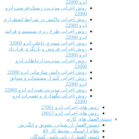
ایزو 22000
روش اجرایی مدیریت ریسک-فرصت ایزو
22000
روش اجرایی واکنش در شرایط اضطراری
ایزو 22000
روش اجرایی طرح ریزی سیستم و فرایند
ایزو 22000
روش اجرايي مميزي داخلي ایزو 22000
روش اجرایی فروش و بازنگري قرارداد
ایزو 22000
روش اجرایی مدیریت ارتباطات ایزو
22000
روش اجرایی دانش سازمانی ایزو 22000
روش اجرایی کنترل مستندات و سوابق
ایزو 22000
روش اجرایی مدیریت تغییرات ایزو 22000
روش اجرائي نگهداري و تعميرات ایزو
22000
روش های اجرایی ایزو 27001
روش های اجرایی ایزو 10015
دستورالعمل های کاری
دستورالعمل ارزشیابی، تشویق و انگیزش
نظام آراستگی محیط کار ۵S
دستورالعمل ارزیابی تامین کنندگان