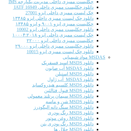
چکلیست ممیزی داخلی مدیریت یکپارچه IMS
دانلود چکلیست ممیزی داخلی IATF 16949
چک لیست ممیزی داخلی ایزو 27001
دانلود چک لیست ممیزی داخلی ایزو ۱۳۴۸۵
چکلیست ممیزی ایزو ۹۰۰۱ و ایزو ۱۳۴۸۵
دانلود چکلیست ممیزی داخلی ایزو 10002
چک لیست ممیزی داخلی ایزو ۱۰۰۰۴:۲۰۱۸
چکلیست ممیزی داخلی ایزو ۲۲۰۰۰
دانلود چکلیست ممیزی داخلی ایزو ۲۹۰۰۰
دانلود چک لیست ممیزی ایزو 10015
MSDAS مواد شیمیایی
دانلود MSDS اسید فسفریک
دانلود MSDAS آب صابون
دانلود MSDS استیلن
دانلود MSDAS آب ژاول
دانلود MSDS کلسیم هیدروکساید
دانلود MSDS فنول فتالئین
دانلود MSDS سیمان پرتلند معمولی
دانلود MSDS شن و ماسه
دانلود MSDS سنگ دانه الیگودرز
دانلود MSDS رنگ پودری
دانلود MSDS روغن موتور
دانلود MSDS رنگ پودری بتن
دانلود MSDS حلال ها