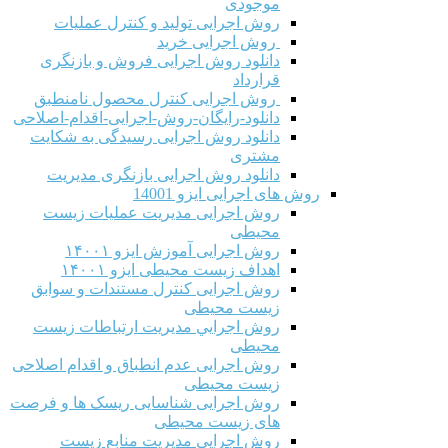
موجودی
روش اجرایی تولید و کنترل عملیات
روش اجرایی خرید
دانلود روش اجرایی فروش و بازنگری
قرارداد
روش اجرایی کنترل محصول نامنطبق
دانلود-رایگان-روش-اجرایی-اقدام-اصلاحی
دانلود روش اجرایی رسیدگی به شکایت
مشتری
دانلود روش اجرایی بازنگری مدیریت
روش های اجرایی ایزو 14001
روش اجرایی مدیریت عملیات زیست
محیطی
روش اجرایی آموزش ایزو ۱۴۰۰۱
اهداف زیست محیطی ایزو ۱۴۰۰۱
روش اجرایی کنترل مستندات و سوابق
زیست محیطی
روش اجرايي مدیریت ارتباطات زیست
محیطی
روش اجرایی عدم انطباق و اقدام اصلاحی
زیست محیطی
روش اجرایی شناسایی ریسک ها و فرصت
های زیست محیطی
روش اجرایی مدیریت منابع زیست