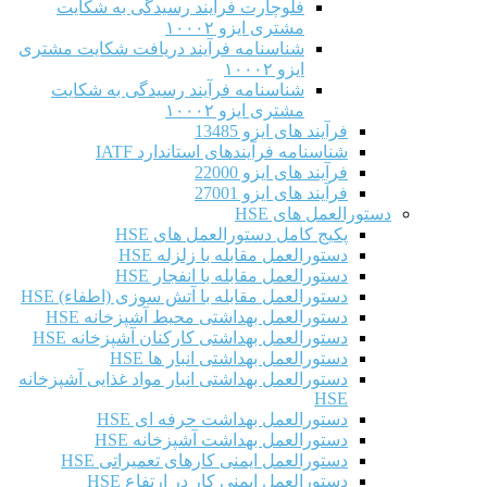
فلوچارت فرآیند رسیدگی به شکایت
مشتری ایزو ۱۰۰۰۲
شناسنامه فرآیند دریافت شکایت مشتری
ایزو ۱۰۰۰۲
شناسنامه فرآیند رسیدگی به شکایت
مشتری ایزو ۱۰۰۰۲
فرآیند های ایزو 13485
شناسنامه فرآیندهای استاندارد IATF
فرآیند های ایزو 22000
فرآیند های ایزو 27001
دستورالعمل های HSE
پکیج کامل دستورالعمل های HSE
دستورالعمل مقابله با زلزله HSE
دستورالعمل مقابله با انفجار HSE
دستورالعمل مقابله با آتش سوزی (اطفاء) HSE
دستورالعمل بهداشتی محیط آشپزخانه HSE
دستورالعمل بهداشتی کارکنان آشپزخانه HSE
دستورالعمل بهداشتی انبار ها HSE
دستورالعمل بهداشتی انبار مواد غذایی آشپزخانه
HSE
دستورالعمل بهداشت حرفه ای HSE
دستورالعمل بهداشت آشپزخانه HSE
دستورالعمل ایمنی کارهای تعمیراتی HSE
دستورالعمل ایمنی کار در ارتفاع HSE