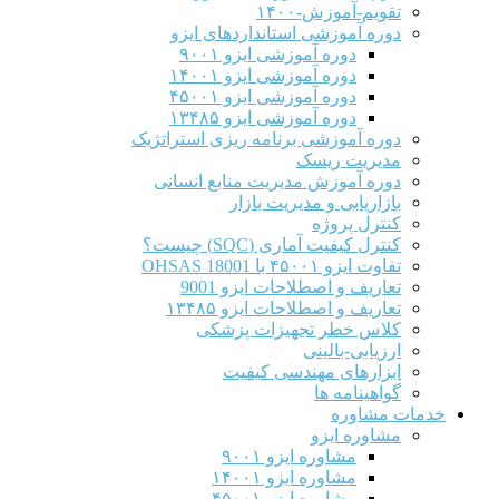
تقویم-آموزش-۱۴۰۰
دوره آموزشی استانداردهای ایزو
دوره آموزشی ایزو ۹۰۰۱
دوره آموزشی ایزو ۱۴۰۰۱
دوره آموزشی ایزو ۴۵۰۰۱
دوره آموزشی ایزو ۱۳۴۸۵
دوره آموزشی برنامه ریزی استراتژیک
مدیریت ریسک
دوره آموزش مدیریت منابع انسانی
بازاریابی و مدیریت بازار
کنترل پروژه
کنترل کیفیت آماری (SQC) چیست؟
تفاوت ایزو ۴۵۰۰۱ با OHSAS 18001
تعاریف و اصطلاحات ایزو 9001
تعاریف و اصطلاحات ایزو ۱۳۴۸۵
کلاس خطر تجهیزات پزشکی
ارزیابی-بالینی
ابزارهای مهندسی کیفیت
گواهینامه ها
خدمات مشاوره
مشاوره ایزو
مشاوره ایزو ۹۰۰۱
مشاوره ایزو ۱۴۰۰۱
مشاوره ایزو ۴۵۰۰۱