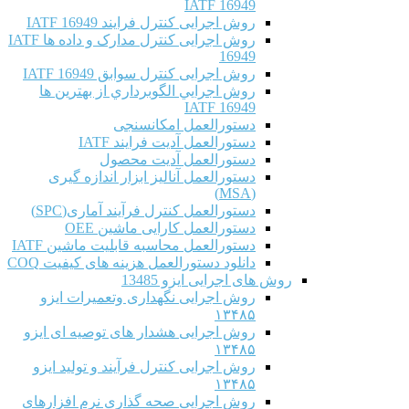
IATF 16949
روش اجرایی کنترل فرایند IATF 16949
روش اجرایی کنترل مدارک و داده ها IATF
16949
روش اجرایی کنترل سوابق IATF 16949
روش اجرايي الگوبرداري از بهترين ها
IATF 16949
دستورالعمل امکانسنجی
دستورالعمل آدیت فرایند IATF
دستورالعمل آدیت محصول
دستورالعمل آنالیز ابزار اندازه گیری
(MSA)
دستورالعمل کنترل فرآیند آماری(SPC)
دستورالعمل کارایی ماشین OEE
دستورالعمل محاسبه قابلیت ماشین IATF
دانلود دستورالعمل هزینه های کیفیت COQ
روش های اجرایی ایزو 13485
روش اجرایی نگهداری وتعمیرات ایزو
۱۳۴۸۵
روش اجرایی هشدار های توصیه ای ایزو
۱۳۴۸۵
روش اجرایی کنترل فرآیند و تولید ایزو
۱۳۴۸۵
روش اجرایی صحه گذاری نرم افزارهای