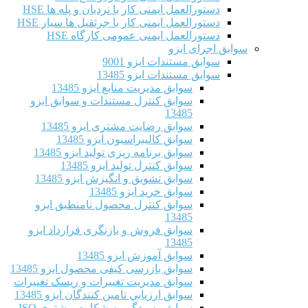
دستورالعمل ایمنی کار با نردبان و پله ها HSE
دستورالعمل ایمنی کار با جرثقیل ها سیار HSE
دستورالعمل ایمنی عمومی کارگاه HSE
سوابق اجرای ایزو
سوابق مستندات ایزو 9001
سوابق مستندات ایزو 13485
سوابق مدیریت منابع ایزو 13485
سوابق کنترل مستندات و سوابق ایزو
13485
سوابق رضایت مشتری ایزو 13485
سوابق كاليبراسيون ایزو 13485
سوابق برنامه ریزی تولید ایزو 13485
سوابق کنترل تولید ایزو 13485
سوابق تشویق و انگیزش ایزو 13485
سوابق خرید ایزو 13485
سوابق کنترل محصول نامنطبق ایزو
13485
سوابق فروش و بازنگری قرارداد ایزو
13485
سوابق آموزش ایزو 13485
سوابق بازرسی کیفی محصول ایزو 13485
سوابق مدیریت تغییرات و ریسک تغییرات
سوابق ارزيابي تامين كنندگان ایزو 13485
سوابق رسیدگی به شکایت مشتری ISO