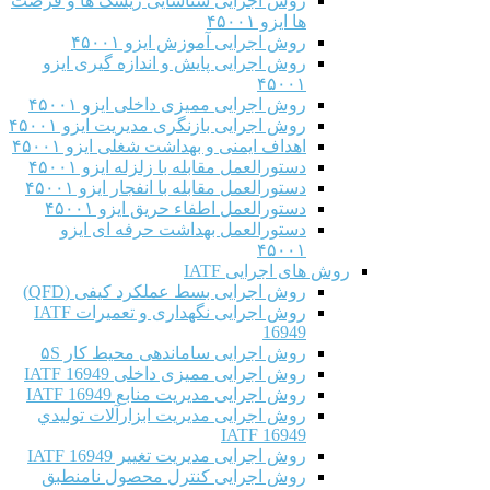
روش اجرایی شناسایی ریسک ها و فرصت
ها ایزو ۴۵۰۰۱
روش اجرایی آموزش ایزو ۴۵۰۰۱
روش اجرایی پایش و اندازه گیری ایزو
۴۵۰۰۱
روش اجرایی ممیزی داخلی ایزو ۴۵۰۰۱
روش اجرایی بازنگری مدیریت ایزو ۴۵۰۰۱
اهداف ایمنی و بهداشت شغلی ایزو ۴۵۰۰۱
دستورالعمل مقابله با زلزله ایزو ۴۵۰۰۱
دستورالعمل مقابله با انفجار ایزو ۴۵۰۰۱
دستورالعمل اطفاء حریق ایزو ۴۵۰۰۱
دستورالعمل بهداشت حرفه ای ایزو
۴۵۰۰۱
روش های اجرایی IATF
روش اجرایی بسط عملکرد کیفی (QFD)
روش اجرایی نگهداری و تعمیرات IATF
16949
روش اجرایی ساماندهی محیط کار ۵S
روش اجرایی ممیزی داخلی IATF 16949
روش اجرایی مدیریت منابع IATF 16949
روش اجرایی مديريت ابزارآلات توليدي
IATF 16949
روش اجرایی مدیریت تغییر IATF 16949
روش اجرایی کنترل محصول نامنطبق