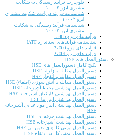
فلوچارت فرآیند رسیدگی به شکایت
مشتری ایزو ۱۰۰۰۲
شناسنامه فرآیند دریافت شکایت مشتری
ایزو ۱۰۰۰۲
شناسنامه فرآیند رسیدگی به شکایت
مشتری ایزو ۱۰۰۰۲
فرآیند های ایزو 13485
شناسنامه فرآیندهای استاندارد IATF
فرآیند های ایزو 22000
فرآیند های ایزو 27001
دستورالعمل های HSE
پکیج کامل دستورالعمل های HSE
دستورالعمل مقابله با زلزله HSE
دستورالعمل مقابله با انفجار HSE
دستورالعمل مقابله با آتش سوزی (اطفاء) HSE
دستورالعمل بهداشتی محیط آشپزخانه HSE
دستورالعمل بهداشتی کارکنان آشپزخانه HSE
دستورالعمل بهداشتی انبار ها HSE
دستورالعمل بهداشتی انبار مواد غذایی آشپزخانه
HSE
دستورالعمل بهداشت حرفه ای HSE
دستورالعمل بهداشت آشپزخانه HSE
دستورالعمل ایمنی کارهای تعمیراتی HSE
دستورالعمل ایمنی کار در ارتفاع HSE