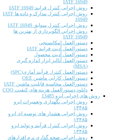
IATF 16949
روش اجرایی کنترل فرایند IATF 16949
روش اجرایی کنترل مدارک و داده ها IATF
16949
روش اجرایی کنترل سوابق IATF 16949
روش اجرايي الگوبرداري از بهترين ها
IATF 16949
دستورالعمل امکانسنجی
دستورالعمل آدیت فرایند IATF
دستورالعمل آدیت محصول
دستورالعمل آنالیز ابزار اندازه گیری
(MSA)
دستورالعمل کنترل فرآیند آماری(SPC)
دستورالعمل کارایی ماشین OEE
دستورالعمل محاسبه قابلیت ماشین IATF
دانلود دستورالعمل هزینه های کیفیت COQ
روش های اجرایی ایزو 13485
روش اجرایی نگهداری وتعمیرات ایزو
۱۳۴۸۵
روش اجرایی هشدار های توصیه ای ایزو
۱۳۴۸۵
روش اجرایی کنترل فرآیند و تولید ایزو
۱۳۴۸۵
روش اجرایی صحه گذاری نرم افزارهای