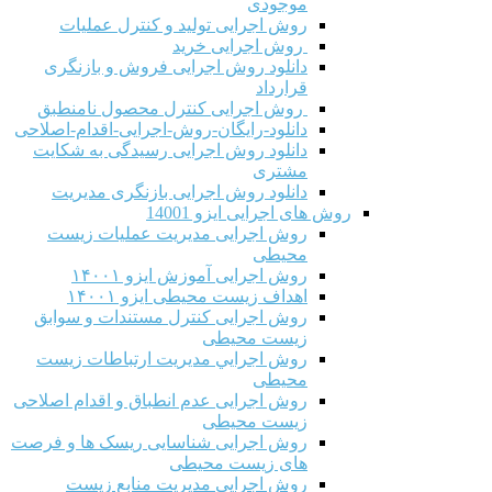
موجودی
روش اجرایی تولید و کنترل عملیات
روش اجرایی خرید
دانلود روش اجرایی فروش و بازنگری
قرارداد
روش اجرایی کنترل محصول نامنطبق
دانلود-رایگان-روش-اجرایی-اقدام-اصلاحی
دانلود روش اجرایی رسیدگی به شکایت
مشتری
دانلود روش اجرایی بازنگری مدیریت
روش های اجرایی ایزو 14001
روش اجرایی مدیریت عملیات زیست
محیطی
روش اجرایی آموزش ایزو ۱۴۰۰۱
اهداف زیست محیطی ایزو ۱۴۰۰۱
روش اجرایی کنترل مستندات و سوابق
زیست محیطی
روش اجرايي مدیریت ارتباطات زیست
محیطی
روش اجرایی عدم انطباق و اقدام اصلاحی
زیست محیطی
روش اجرایی شناسایی ریسک ها و فرصت
های زیست محیطی
روش اجرایی مدیریت منابع زیست