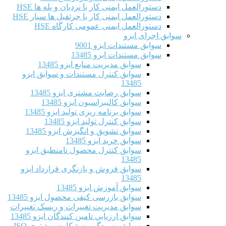
دستورالعمل ایمنی کار با نردبان و پله ها HSE
دستورالعمل ایمنی کار با جرثقیل ها سیار HSE
دستورالعمل ایمنی عمومی کارگاه HSE
سوابق اجرای ایزو
سوابق مستندات ایزو 9001
سوابق مستندات ایزو 13485
سوابق مدیریت منابع ایزو 13485
سوابق کنترل مستندات و سوابق ایزو
13485
سوابق رضایت مشتری ایزو 13485
سوابق كاليبراسيون ایزو 13485
سوابق برنامه ریزی تولید ایزو 13485
سوابق کنترل تولید ایزو 13485
سوابق تشویق و انگیزش ایزو 13485
سوابق خرید ایزو 13485
سوابق کنترل محصول نامنطبق ایزو
13485
سوابق فروش و بازنگری قرارداد ایزو
13485
سوابق آموزش ایزو 13485
سوابق بازرسی کیفی محصول ایزو 13485
سوابق مدیریت تغییرات و ریسک تغییرات
سوابق ارزيابي تامين كنندگان ایزو 13485
سوابق رسیدگی به شکایت مشتری ISO