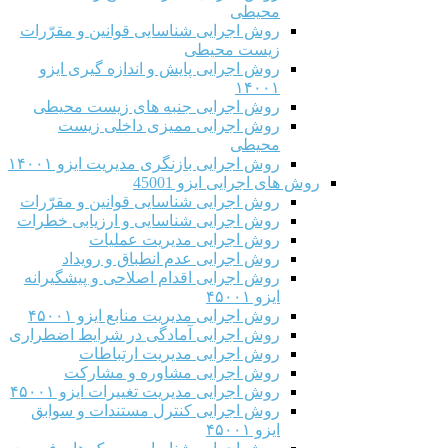
محیطی
روش اجرایی شناسایی قوانین و مقرّرات
زیست محیطی
روش اجرایی پایش و اندازه گیری ایزو
۱۴۰۰۱
روش اجرایی جنبه های زیست محیطی
روش اجرایی ممیزی داخلی زیست
محیطی
روش اجرایی بازنگری مدیریت ایزو ۱۴۰۰۱
روش های اجرایی ایزو 45001
روش اجرایی شناسایی قوانین و مقرّرات
روش اجرایی شناسایی و ارزیابی خطرات
روش اجرایی مدیریت عملیات
روش اجرایی عدم انطباق و رویداد
روش اجرایی اقدام اصلاحی و پیشگیرانه
ایزو ۴۵۰۰۱
روش اجرایی مدیریت منابع ایزو ۴۵۰۰۱
روش اجرایی آمادگی در شرایط اضطراری
روش اجرایی مدیریت ارتباطات
روش اجرایی مشاوره و مشارکت
روش اجرایی مدیریت تغییرات ایزو ۴۵۰۰۱
روش اجرایی کنترل مستندات و سوابق
ایزو ۴۵۰۰۱