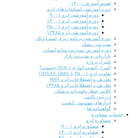
تقویم-آموزش-۱۴۰۰
دوره آموزشی استانداردهای ایزو
دوره آموزشی ایزو ۹۰۰۱
دوره آموزشی ایزو ۱۴۰۰۱
دوره آموزشی ایزو ۴۵۰۰۱
دوره آموزشی ایزو ۱۳۴۸۵
دوره آموزشی برنامه ریزی استراتژیک
مدیریت ریسک
دوره آموزش مدیریت منابع انسانی
بازاریابی و مدیریت بازار
کنترل پروژه
کنترل کیفیت آماری (SQC) چیست؟
تفاوت ایزو ۴۵۰۰۱ با OHSAS 18001
تعاریف و اصطلاحات ایزو 9001
تعاریف و اصطلاحات ایزو ۱۳۴۸۵
کلاس خطر تجهیزات پزشکی
ارزیابی-بالینی
ابزارهای مهندسی کیفیت
گواهینامه ها
خدمات مشاوره
مشاوره ایزو
مشاوره ایزو ۹۰۰۱
مشاوره ایزو ۱۴۰۰۱
مشاوره ایزو ۴۵۰۰۱