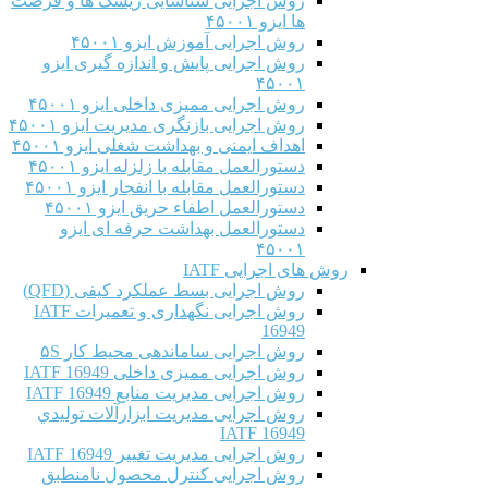
روش اجرایی شناسایی ریسک ها و فرصت
ها ایزو ۴۵۰۰۱
روش اجرایی آموزش ایزو ۴۵۰۰۱
روش اجرایی پایش و اندازه گیری ایزو
۴۵۰۰۱
روش اجرایی ممیزی داخلی ایزو ۴۵۰۰۱
روش اجرایی بازنگری مدیریت ایزو ۴۵۰۰۱
اهداف ایمنی و بهداشت شغلی ایزو ۴۵۰۰۱
دستورالعمل مقابله با زلزله ایزو ۴۵۰۰۱
دستورالعمل مقابله با انفجار ایزو ۴۵۰۰۱
دستورالعمل اطفاء حریق ایزو ۴۵۰۰۱
دستورالعمل بهداشت حرفه ای ایزو
۴۵۰۰۱
روش های اجرایی IATF
روش اجرایی بسط عملکرد کیفی (QFD)
روش اجرایی نگهداری و تعمیرات IATF
16949
روش اجرایی ساماندهی محیط کار ۵S
روش اجرایی ممیزی داخلی IATF 16949
روش اجرایی مدیریت منابع IATF 16949
روش اجرایی مديريت ابزارآلات توليدي
IATF 16949
روش اجرایی مدیریت تغییر IATF 16949
روش اجرایی کنترل محصول نامنطبق