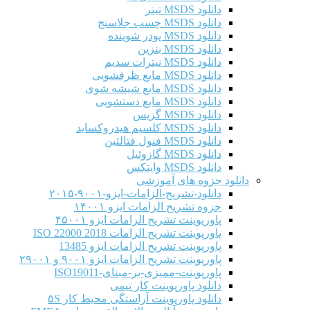
دانلود MSDS تینر
دانلود MSDS چسب جلاسنج
دانلود MSDS پودر شوینده
دانلود MSDS بنزین
دانلود MSDS نیترات سدیم
دانلود MSDS مایع ظرفشویی
دانلود MSDS مایع شیشه شوی
دانلود MSDS مایع دستشویی
دانلود MSDS گریس
دانلود MSDS کلسیم هیدروکساید
دانلود MSDS فنول فتالئین
دانلود MSDS گازوئیل
دانلود MSDS وایتکس
دانلود جزوه های آموزشی
دانلود-تشریح-الزامات-ایزو-۹۰۰۱-۲۰۱۵
جزوه تشریح الزامات ایزو ۱۴۰۰۱
پاورپوینت تشریح الزامات ایزو ۴۵۰۰۱
پاورپوینت تشریح الزامات ISO 22000 2018
پاورپوینت تشریح الزامات ایزو 13485
پاورپوینت تشریح الزامات ایزو ۹۰۰۱ و ۲۹۰۰۱
پاورپوینت-ممیزی-بر-مبنای-ISO19011
دانلود پاورپوینت کار تیمی
دانلود پاورپوینت آراستگی محیط کار ۵S