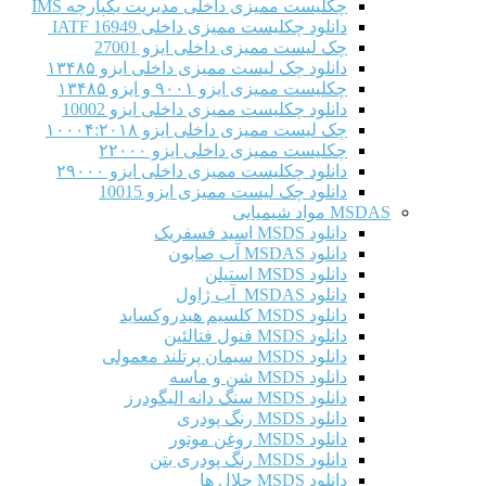
چکلیست ممیزی داخلی مدیریت یکپارچه IMS
دانلود چکلیست ممیزی داخلی IATF 16949
چک لیست ممیزی داخلی ایزو 27001
دانلود چک لیست ممیزی داخلی ایزو ۱۳۴۸۵
چکلیست ممیزی ایزو ۹۰۰۱ و ایزو ۱۳۴۸۵
دانلود چکلیست ممیزی داخلی ایزو 10002
چک لیست ممیزی داخلی ایزو ۱۰۰۰۴:۲۰۱۸
چکلیست ممیزی داخلی ایزو ۲۲۰۰۰
دانلود چکلیست ممیزی داخلی ایزو ۲۹۰۰۰
دانلود چک لیست ممیزی ایزو 10015
MSDAS مواد شیمیایی
دانلود MSDS اسید فسفریک
دانلود MSDAS آب صابون
دانلود MSDS استیلن
دانلود MSDAS آب ژاول
دانلود MSDS کلسیم هیدروکساید
دانلود MSDS فنول فتالئین
دانلود MSDS سیمان پرتلند معمولی
دانلود MSDS شن و ماسه
دانلود MSDS سنگ دانه الیگودرز
دانلود MSDS رنگ پودری
دانلود MSDS روغن موتور
دانلود MSDS رنگ پودری بتن
دانلود MSDS حلال ها