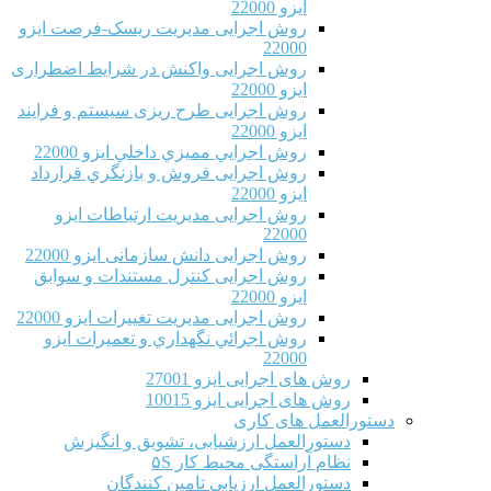
ایزو 22000
روش اجرایی مدیریت ریسک-فرصت ایزو
22000
روش اجرایی واکنش در شرایط اضطراری
ایزو 22000
روش اجرایی طرح ریزی سیستم و فرایند
ایزو 22000
روش اجرايي مميزي داخلي ایزو 22000
روش اجرایی فروش و بازنگري قرارداد
ایزو 22000
روش اجرایی مدیریت ارتباطات ایزو
22000
روش اجرایی دانش سازمانی ایزو 22000
روش اجرایی کنترل مستندات و سوابق
ایزو 22000
روش اجرایی مدیریت تغییرات ایزو 22000
روش اجرائي نگهداري و تعميرات ایزو
22000
روش های اجرایی ایزو 27001
روش های اجرایی ایزو 10015
دستورالعمل های کاری
دستورالعمل ارزشیابی، تشویق و انگیزش
نظام آراستگی محیط کار ۵S
دستورالعمل ارزیابی تامین کنندگان