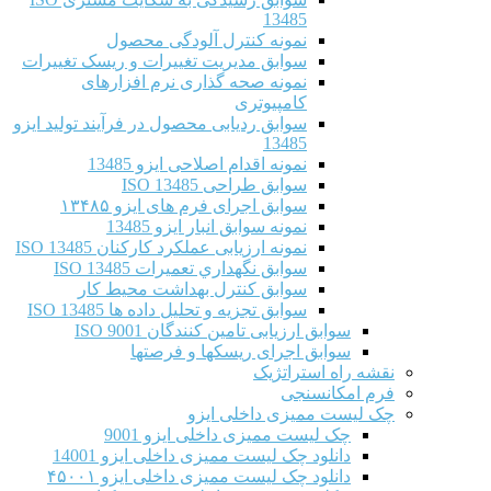
13485
نمونه کنترل آلودگی محصول
سوابق مدیریت تغییرات و ریسک تغییرات
نمونه صحه گذاری نرم افزارهای
کامپیوتری
سوابق ردیابی محصول در فرآیند تولید ایزو
13485
نمونه اقدام اصلاحی ایزو 13485
سوابق طراحی ISO 13485
سوابق اجرای فرم های ایزو ۱۳۴۸۵
نمونه سوابق انبار ایزو 13485
نمونه ارزیابی عملکرد کارکنان ISO 13485
سوابق نگهداري تعميرات ISO 13485
سوابق کنترل بهداشت محیط کار
سوابق تجزیه و تحلیل داده ها ISO 13485
سوابق ارزیابی تامین کنندگان ISO 9001
سوابق اجرای ریسکها و فرصتها
نقشه راه استراتژیک
فرم امکانسنجی
چک لیست ممیزی داخلی ایزو
چک لیست ممیزی داخلی ایزو 9001
دانلود چک لیست ممیزی داخلی ایزو 14001
دانلود چک لیست ممیزی داخلی ایزو ۴۵۰۰۱