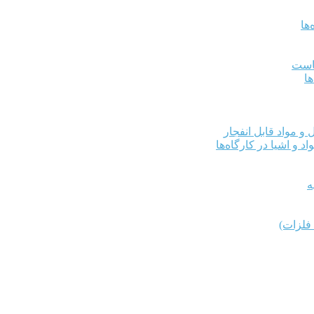
ها
کاست
ها
و مواد قابل انفجار
د و اشیا در کارگاه‌ها
ه
فلزات)