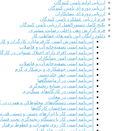
ارزیابی اولیه تامین کنندگان
ارزیابی دوره ای تامین کنندگان
ارزیابی دوره ای پیمانکاران
فرم ارزيابی عملکرد تامین کنندگان
پکیج کامل دستورالعمل ارزیابی تامین کنندگان
فرم گزارش دهی داخلی رضایت مشتری
دانلود رایگان آیین نامه های حفاظت کار
آیین‌نامه آموزش ایمنی کارفرمایان، کارگران و کار
آیین‌نامه ایمنی تصفیه‌خانه آب و فاضلاب
آیین‌نامه ایمنی افراد دارای اختلال شنوایی در کارگاه
آیین‌نامه ایمنی امور پیمانکاران
آیین‌نامه ایمنی تصفیه‌خانه آب و فاضلاب
آیین‌نامه ایمنی جوشکاری و برشکاری گرم
آیین‌نامه ایمنی حفر چاه دستی
آیین‌نامه ایمنی در آزمایشگاهها
آیین‌نامه ایمنی در صنایع ریخته‌گری
آیین‌نامه ایمنی در کارگاه‌های سنگ‌بری
آیین‌نامه ایمنی در معادن
آیین‌نامه ایمنی دستگاه‌های مخلوط‌کن و همزن در کا
آیین‌نامه ایمنی ساختمان کارگاه‌ها
آیین‌نامه ایمنی کار با ابزارهای دستی و دستی قدرت
آیین‌نامه ایمنی کار با دستگاه ریخته‌گری تحت فشار
آیین‌نامه ایمنی کار روی تجهیزات و خطوط برقدار
آیین‌نامه ایمنی ماشین‌های افزار