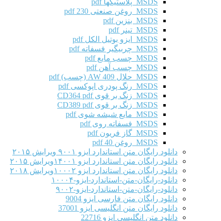
MSDS پلاستیکها pdf
MSDS روغن صنعتی 230 pdf
MSDS بنزین pdf
MSDS تینر pdf
MSDS ایزو بوتیل الکل pdf
MSDS چربیگیر فسفاته pdf
MSDS چسب مایع pdf
MSDS چسب آهن pdf
MSDS حلال AW 409 (چسب) pdf
MSDS رنگ پودری اپوکسی pdf
MSDS زنگ بر قوی CD364 pdf
MSDS زنگ بر قوی CD389 pdf
MSDS مایع شیشه شوی pdf
MSDS فسفاته روی pdf
MSDS گاز فریون pdf
MSDS روغن 40 pdf
دانلود رایگان متن استاندارد ایزو ۹۰۰۱ ویرایش ۲۰۱۵
دانلود رایگان متن استاندارد ایزو ۱۴۰۰۱ویرایش ۲۰۱۵
دانلود رایگان متن استاندارد ایزو ۱۰۰۰۲ویرایش ۲۰۱۸
دانلود-رایگان-متن-استاندارد-ایزو-۱۰۰۰۴
دانلود-رایگان-متن-استاندارد-ایزو-۹۰۰۲
دانلود رایگان متن فارسی ایزو 9004
دانلود رایگان متن انگلیسی ایزو 37001
دانلود متن انگلیسی ایزو 22716