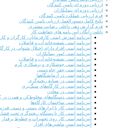
ارزیابی دوره ای تامین کنندگان
ارزیابی دوره ای پیمانکاران
فرم ارزيابی عملکرد تامین کنندگان
پکیج کامل دستورالعمل ارزیابی تامین کنندگان
فرم گزارش دهی داخلی رضایت مشتری
دانلود رایگان آیین نامه های حفاظت کار
آیین‌نامه آموزش ایمنی کارفرمایان، کارگران و کار
آیین‌نامه ایمنی تصفیه‌خانه آب و فاضلاب
آیین‌نامه ایمنی افراد دارای اختلال شنوایی در کارگاه
آیین‌نامه ایمنی امور پیمانکاران
آیین‌نامه ایمنی تصفیه‌خانه آب و فاضلاب
آیین‌نامه ایمنی جوشکاری و برشکاری گرم
آیین‌نامه ایمنی حفر چاه دستی
آیین‌نامه ایمنی در آزمایشگاهها
آیین‌نامه ایمنی در صنایع ریخته‌گری
آیین‌نامه ایمنی در کارگاه‌های سنگ‌بری
آیین‌نامه ایمنی در معادن
آیین‌نامه ایمنی دستگاه‌های مخلوط‌کن و همزن در کا
آیین‌نامه ایمنی ساختمان کارگاه‌ها
آیین‌نامه ایمنی کار با ابزارهای دستی و دستی قدرت
آیین‌نامه ایمنی کار با دستگاه ریخته‌گری تحت فشار
آیین‌نامه ایمنی کار روی تجهیزات و خطوط برقدار
آیین‌نامه ایمنی ماشین‌های افزار