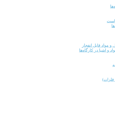
ها
کاست
ها
و مواد قابل انفجار
د و اشیا در کارگاه‌ها
ه
فلزات)