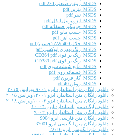
MSDS روغن صنعتی 230 pdf
MSDS بنزین pdf
MSDS تینر pdf
MSDS ایزو بوتیل الکل pdf
MSDS چربیگیر فسفاته pdf
MSDS چسب مایع pdf
MSDS چسب آهن pdf
MSDS حلال AW 409 (چسب) pdf
MSDS رنگ پودری اپوکسی pdf
MSDS زنگ بر قوی CD364 pdf
MSDS زنگ بر قوی CD389 pdf
MSDS مایع شیشه شوی pdf
MSDS فسفاته روی pdf
MSDS گاز فریون pdf
MSDS روغن 40 pdf
دانلود رایگان متن استاندارد ایزو ۹۰۰۱ ویرایش ۲۰۱۵
دانلود رایگان متن استاندارد ایزو ۱۴۰۰۱ویرایش ۲۰۱۵
دانلود رایگان متن استاندارد ایزو ۱۰۰۰۲ویرایش ۲۰۱۸
دانلود-رایگان-متن-استاندارد-ایزو-۱۰۰۰۴
دانلود-رایگان-متن-استاندارد-ایزو-۹۰۰۲
دانلود رایگان متن فارسی ایزو 9004
دانلود رایگان متن انگلیسی ایزو 37001
دانلود متن انگلیسی ایزو 22716