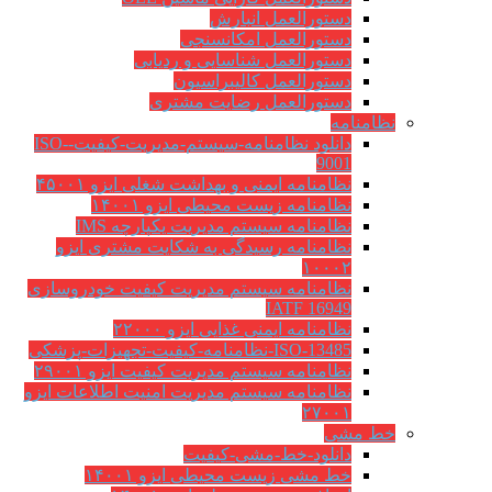
دستورالعمل انبارش
دستورالعمل امکانسنجی
دستورالعمل شناسایی و ردیابی
دستورالعمل کالیبراسیون
دستورالعمل رضایت مشتری
نظامنامه
دانلود نظامنامه-سیستم-مدیریت-کیفیت-ISO-
9001
نظامنامه ایمنی و بهداشت شغلی ایزو ۴۵۰۰۱
نظامنامه زیست محیطی ایزو ۱۴۰۰۱
نظامنامه سیستم مدیریت یکپارچه IMS
نظامنامه رسیدگی به شکایت مشتری ایزو
۱۰۰۰۲
نظامنامه سیستم مدیریت کیفیت خودروسازی
IATF 16949
نظامنامه ایمنی غذایی ایزو ۲۲۰۰۰
ISO-13485-نظامنامه-کیفیت-تجهیزات-پزشکی
نظامنامه سیستم مدیریت کیفیت ایزو ۲۹۰۰۱
نظامنامه سیستم مدیریت امنیت اطلاعات ایزو
۲۷۰۰۱
خط مشی
دانلود-خط-مشی-کیفیت
خط مشی زیست محیطی ایزو ۱۴۰۰۱