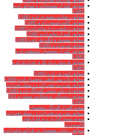
سوابق کنترل مستندات و سوابق ایزو
13485
سوابق رضایت مشتری ایزو 13485
سوابق كاليبراسيون ایزو 13485
سوابق برنامه ریزی تولید ایزو 13485
سوابق کنترل تولید ایزو 13485
سوابق تشویق و انگیزش ایزو 13485
سوابق خرید ایزو 13485
سوابق کنترل محصول نامنطبق ایزو
13485
سوابق فروش و بازنگری قرارداد ایزو
13485
سوابق آموزش ایزو 13485
سوابق بازرسی کیفی محصول ایزو 13485
سوابق مدیریت تغییرات و ریسک تغییرات
سوابق ارزيابي تامين كنندگان ایزو 13485
سوابق رسیدگی به شکایت مشتری ISO
13485
نمونه کنترل آلودگی محصول
سوابق مدیریت تغییرات و ریسک تغییرات
نمونه صحه گذاری نرم افزارهای
کامپیوتری
سوابق ردیابی محصول در فرآیند تولید ایزو