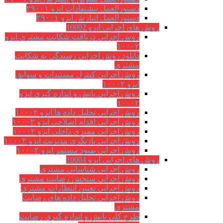
دستورالعمل پیشنهادات ایزو ۲۹۰۰۱
دستورالعمل انبارش ایزو ۲۹۰۰۱
روش های اجرایی ایزو 10002
روش اجرایی دریافت شکایت مشتری ایزو
۱۰۰۰۲
دانلود روش اجرایی رسیدگی به شکایت
مشتری
روش اجرایی کنترل مستندات و سوابق
ایزو ۱۰۰۰۲
روش اجرایی پایش و اندازه گیری ایزو
۱۰۰۰۲
روش اجرایی تحلیل داده ها ایزو ۱۰۰۰۲
روش اجرایی اقدام اصلاحی ایزو ۱۰۰۰۲
روش اجرایی ممیزی داخلی ایزو ۱۰۰۰۲
روش اجرایی بازنگری مدیریت ایزو ۱۰۰۰۲
روش اجرایی بهبود مستمر ایزو ۱۰۰۰۲
روش های اجرایی ایزو 10004
روش اجرایی شناسایی مشتري
روش اجرایی سنجش رضایت مشتري
روش اجرایی تعیین انتظارات مشتري
روش اجرایی تحلیل داده های رضایت
مشتری
طرح کلی پایش و اندازه گیری رضایت