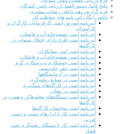
فرم ارزيابی عملکرد تامین کنندگان
پکیج کامل دستورالعمل ارزیابی تامین کنندگان
فرم گزارش دهی داخلی رضایت مشتری
دانلود رایگان آیین نامه های حفاظت کار
آیین‌نامه آموزش ایمنی کارفرمایان، کارگران و
کارآموزان
آیین‌نامه ایمنی تصفیه‌خانه آب و فاضلاب
آیین‌نامه ایمنی افراد دارای اختلال شنوایی در
کارگاه‌ها
آیین‌نامه ایمنی امور پیمانکاران
آیین‌نامه ایمنی تصفیه‌خانه آب و فاضلاب
آیین‌نامه ایمنی جوشکاری و برشکاری گرم
آیین‌نامه ایمنی حفر چاه دستی
آیین‌نامه ایمنی در آزمایشگاهها
آیین‌نامه ایمنی در صنایع ریخته‌گری
آیین‌نامه ایمنی در کارگاه‌های سنگ‌بری
آیین‌نامه ایمنی در معادن
آیین‌نامه ایمنی دستگاه‌های مخلوط‌کن و همزن در
کارگاه‌ها
آیین‌نامه ایمنی ساختمان کارگاه‌ها
آیین‌نامه ایمنی کار با ابزارهای دستی و دستی
قدرتی
آیین‌نامه ایمنی کار با دستگاه ریخته‌گری تحت
فشار