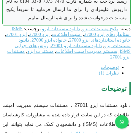
رسید پرداخت به شماره کارت 7470 7373 3378 6104 به نام
داریوش علیمرادی را برای ما ارسال فرمایید تا سریعاً پکیج
مستندات درخواست شده را برای شما ارسال نماییم.
دسته:
پکیج مستندات ایزو
,
دانلود مستندات ایزو
برچسب:
ISMS
,
استانداردهای ایزو 27000
,
امنیت اطلاعات
,
ایزو 27000
,
ایزو 27001
,
خانواده استانداردهای ایزو 27000
,
خانواده ایزو 27000
,
دانلود
مستندات ایزو
,
دانلود مستندات ایزو 27001
,
روش های اجرایی
ISMS
,
سیستم مدیریت امنیت اطلاعات
,
مستندات ایزو
,
مستندات
ایزو 27001
توضیحات
نظرات (1)
توضیحات
دانلود مستندات ایزو 27001 ، مستندات سیستم مدیریت امینت
اطلاعات
که در این سایت قرار داده شده به مشاوران، کارشناسان
امنیت اطلاعات
(ISMS) و دانشجویان کمک می نماید بتوانند این