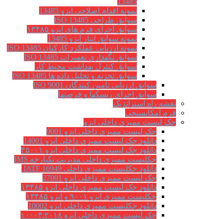
13485
نمونه اقدام اصلاحی ایزو 13485
سوابق طراحی ISO 13485
سوابق اجرای فرم های ایزو ۱۳۴۸۵
نمونه سوابق انبار ایزو 13485
نمونه ارزیابی عملکرد کارکنان ISO 13485
سوابق نگهداري تعميرات ISO 13485
سوابق کنترل بهداشت محیط کار
سوابق تجزیه و تحلیل داده ها ISO 13485
سوابق ارزیابی تامین کنندگان ISO 9001
سوابق اجرای ریسکها و فرصتها
نقشه راه استراتژیک
فرم امکانسنجی
چک لیست ممیزی داخلی ایزو
چک لیست ممیزی داخلی ایزو 9001
دانلود چک لیست ممیزی داخلی ایزو 14001
دانلود چک لیست ممیزی داخلی ایزو ۴۵۰۰۱
چکلیست ممیزی داخلی مدیریت یکپارچه IMS
دانلود چکلیست ممیزی داخلی IATF 16949
چک لیست ممیزی داخلی ایزو 27001
دانلود چک لیست ممیزی داخلی ایزو ۱۳۴۸۵
چکلیست ممیزی ایزو ۹۰۰۱ و ایزو ۱۳۴۸۵
دانلود چکلیست ممیزی داخلی ایزو 10002
چک لیست ممیزی داخلی ایزو ۱۰۰۰۴:۲۰۱۸