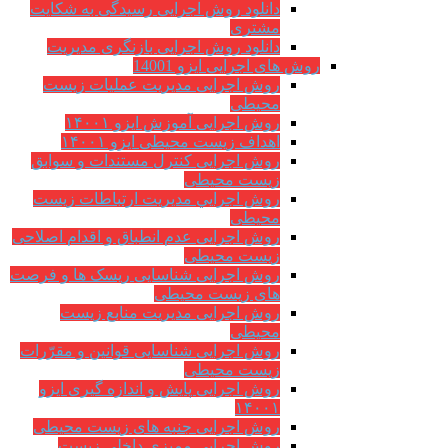
دانلود روش اجرایی رسیدگی به شکایت
مشتری
دانلود روش اجرایی بازنگری مدیریت
روش های اجرایی ایزو 14001
روش اجرایی مدیریت عملیات زیست
محیطی
روش اجرایی آموزش ایزو ۱۴۰۰۱
اهداف زیست محیطی ایزو ۱۴۰۰۱
روش اجرایی کنترل مستندات و سوابق
زیست محیطی
روش اجرايي مدیریت ارتباطات زیست
محیطی
روش اجرایی عدم انطباق و اقدام اصلاحی
زیست محیطی
روش اجرایی شناسایی ریسک ها و فرصت
های زیست محیطی
روش اجرایی مدیریت منابع زیست
محیطی
روش اجرایی شناسایی قوانین و مقرّرات
زیست محیطی
روش اجرایی پایش و اندازه گیری ایزو
۱۴۰۰۱
روش اجرایی جنبه های زیست محیطی
روش اجرایی ممیزی داخلی زیست