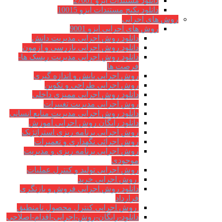
دانلود مستندات ایزو 27001
دانلود پکیج مستندات ایزو 10015
روش های اجرایی
روش های اجرایی ایزو 9001
دانلود روش اجرایی مدیریت دانش
دانلود روش اجرایی بازرسی و آزمون
دانلود روش اجرایی مدیریت ریسک ها-
فرصت ها
روش اجرایی پایش و اندازه گیری
روش اجرایی طراحی و تکوین
دانلود روش اجرایی ممیزی داخلی
روش اجرایی مدیریت تغییرات
دانلود روش اجرایی مدیریت منابع انسانی
دانلود رایگان روش اجرایی آموزش
روش اجرایی برنامه ریزی استراتژیک
روش اجرائی نگهداری و تعمیرات
روش اجرایی برنامه ریزی و مدیریت
موجودی
روش اجرایی تولید و کنترل عملیات
روش اجرایی خرید
دانلود روش اجرایی فروش و بازنگری
قرارداد
روش اجرایی کنترل محصول نامنطبق
دانلود-رایگان-روش-اجرایی-اقدام-اصلاحی