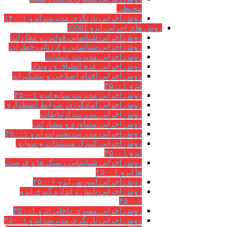
محیطی
روش اجرایی بازنگری مدیریت ایزو ۱۴۰۰۱
روش های اجرایی ایزو 45001
روش اجرایی شناسایی قوانین و مقرّرات
روش اجرایی شناسایی و ارزیابی خطرات
روش اجرایی مدیریت عملیات
روش اجرایی عدم انطباق و رویداد
روش اجرایی اقدام اصلاحی و پیشگیرانه
ایزو ۴۵۰۰۱
روش اجرایی مدیریت منابع ایزو ۴۵۰۰۱
روش اجرایی آمادگی در شرایط اضطراری
روش اجرایی مدیریت ارتباطات
روش اجرایی مشاوره و مشارکت
روش اجرایی مدیریت تغییرات ایزو ۴۵۰۰۱
روش اجرایی کنترل مستندات و سوابق
ایزو ۴۵۰۰۱
روش اجرایی شناسایی ریسک ها و فرصت
ها ایزو ۴۵۰۰۱
روش اجرایی آموزش ایزو ۴۵۰۰۱
روش اجرایی پایش و اندازه گیری ایزو
۴۵۰۰۱
روش اجرایی ممیزی داخلی ایزو ۴۵۰۰۱
روش اجرایی بازنگری مدیریت ایزو ۴۵۰۰۱