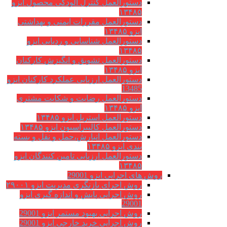
دستورالعمل کنترل آلودگی محصول ایزو
۱۳۴۸۵
دستورالعمل مقررات ایمنی و بهداشتی
ایزو ۱۳۴۸۵
دستورالعمل شناسایی و ردیابی ایزو
۱۳۴۸۵
دستورالعمل تشویق و انگیزش کارکنان
ایزو ۱۳۴۸۵
دستورالعمل ارزیابی عملکرد کارکنان ایزو
13485
دستورالعمل رضایت و شکایت مشتری
ایزو ۱۳۴۸۵
دستورالعمل استریل ایزو ۱۳۴۸۵
دستورالعمل کالیبراسیون ایزو ۱۳۴۸۵
دستورالعمل انبارش،حمل و نقل و بسته
بندی ایزو ۱۳۴۸۵
دستورالعمل ارزیابی تامین کنندگان ایزو
۱۳۴۸۵
روش های اجرایی ایزو 29001
روش اجرای بازنگری مدیریت ایزو ۲۹۰۰۱
روش اجرایی پایش و اندازه گیری ایزو
29001
روش اجرایی بهبود مستمر ایزو 29001
روش اجرایی خرید خارجی ایزو 29001