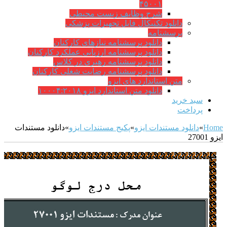
۴۵۰۰۱
شرح وظایف زیست محیطی
دانلود تکنیکال فایل تجهیزات پزشکی
پرسشنامه
دانلود پرسشنامه نیازهای کارکنان
دانلود پرسشنامه ارزیابی عملکرد کارکنان
دانلود پرسشنامه رهبری در کلاس
دانلود پرسشنامه رضایت شغلی کارکنان
متن استاندارد های ایزو
دانلود متن استاندارد ایزو ۱۰۰۰۴:۲۰۱۸
سبد خرید
پرداخت
Home
»
دانلود مستندات ایزو
»
پکیج مستندات ایزو
»
دانلود مستندات
ایزو 27001