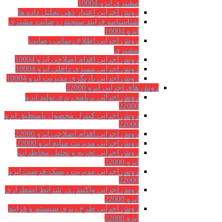
مشتری ایزو 10004
روش اجرایی اعتبار دهی تحلیل داده ها
شناسنامه فرآیند سنجش رضایت مشتری
ایزو 10004
روش اجرایی اطلاع رسانی رضایت
مشتری
روش اجرايي اقدام اصلاحي ایزو 10004
روش اجرایی ممیزی داخلی ایزو 10004
روش اجرايي بازنگري مديريت ایزو 10004
روش های اجرایی ایزو 22000
روش اجرائی برنامه ريزی توليد ایزو
22000
روش اجرايي كنترل محصول نامنطبق ایزو
22000
روش اجرايي اقدام اصلاحي ایزو 22000
روش اجرایی مدیریت منابع ایزو 22000
روش اجرايي تجزیه و تحلیل مخاطرات
ایزو 22000
روش اجرایی مدیریت ریسک-فرصت ایزو
22000
روش اجرایی واکنش در شرایط اضطراری
ایزو 22000
روش اجرایی طرح ریزی سیستم و فرایند
ایزو 22000