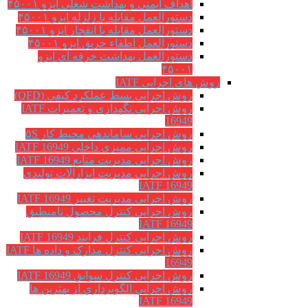
اهداف ایمنی و بهداشت شغلی ایزو ۴۵۰۰۱
دستورالعمل مقابله با زلزله ایزو ۴۵۰۰۱
دستورالعمل مقابله با انفجار ایزو ۴۵۰۰۱
دستورالعمل اطفاء حریق ایزو ۴۵۰۰۱
دستورالعمل بهداشت حرفه ای ایزو
۴۵۰۰۱
روش های اجرایی IATF
روش اجرایی بسط عملکرد کیفی (QFD)
روش اجرایی نگهداری و تعمیرات IATF
16949
روش اجرایی ساماندهی محیط کار ۵S
روش اجرایی ممیزی داخلی IATF 16949
روش اجرایی مدیریت منابع IATF 16949
روش اجرایی مديريت ابزارآلات توليدي
IATF 16949
روش اجرایی مدیریت تغییر IATF 16949
روش اجرایی کنترل محصول نامنطبق
IATF 16949
روش اجرایی کنترل فرایند IATF 16949
روش اجرایی کنترل مدارک و داده ها IATF
16949
روش اجرایی کنترل سوابق IATF 16949
روش اجرايي الگوبرداري از بهترين ها
IATF 16949