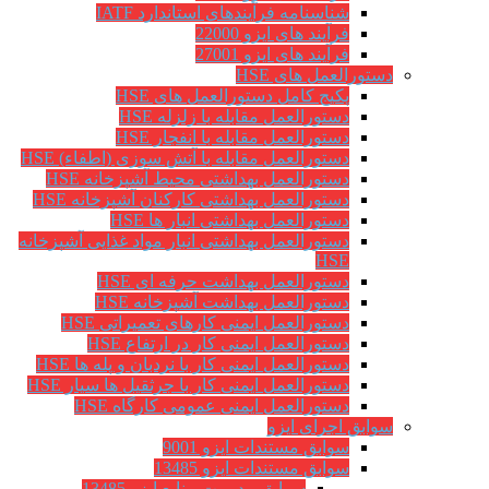
شناسنامه فرآیندهای استاندارد IATF
فرآیند های ایزو 22000
فرآیند های ایزو 27001
دستورالعمل های HSE
پکیج کامل دستورالعمل های HSE
دستورالعمل مقابله با زلزله HSE
دستورالعمل مقابله با انفجار HSE
دستورالعمل مقابله با آتش سوزی (اطفاء) HSE
دستورالعمل بهداشتی محیط آشپزخانه HSE
دستورالعمل بهداشتی کارکنان آشپزخانه HSE
دستورالعمل بهداشتی انبار ها HSE
دستورالعمل بهداشتی انبار مواد غذایی آشپزخانه
HSE
دستورالعمل بهداشت حرفه ای HSE
دستورالعمل بهداشت آشپزخانه HSE
دستورالعمل ایمنی کارهای تعمیراتی HSE
دستورالعمل ایمنی کار در ارتفاع HSE
دستورالعمل ایمنی کار با نردبان و پله ها HSE
دستورالعمل ایمنی کار با جرثقیل ها سیار HSE
دستورالعمل ایمنی عمومی کارگاه HSE
سوابق اجرای ایزو
سوابق مستندات ایزو 9001
سوابق مستندات ایزو 13485
سوابق مدیریت منابع ایزو 13485