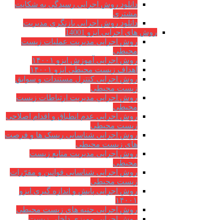
دانلود روش اجرایی رسیدگی به شکایت
مشتری
دانلود روش اجرایی بازنگری مدیریت
روش های اجرایی ایزو 14001
روش اجرایی مدیریت عملیات زیست
محیطی
روش اجرایی آموزش ایزو ۱۴۰۰۱
اهداف زیست محیطی ایزو ۱۴۰۰۱
روش اجرایی کنترل مستندات و سوابق
زیست محیطی
روش اجرايي مدیریت ارتباطات زیست
محیطی
روش اجرایی عدم انطباق و اقدام اصلاحی
زیست محیطی
روش اجرایی شناسایی ریسک ها و فرصت
های زیست محیطی
روش اجرایی مدیریت منابع زیست
محیطی
روش اجرایی شناسایی قوانین و مقرّرات
زیست محیطی
روش اجرایی پایش و اندازه گیری ایزو
۱۴۰۰۱
روش اجرایی جنبه های زیست محیطی
روش اجرایی ممیزی داخلی زیست