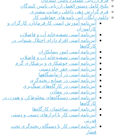
فرم ارزيابی عملکرد تامین کنندگان
پکیج کامل دستورالعمل ارزیابی تامین کنندگان
فرم گزارش دهی داخلی رضایت مشتری
دانلود رایگان آیین نامه های حفاظت کار
آیین‌نامه آموزش ایمنی کارفرمایان، کارگران و
کارآموزان
آیین‌نامه ایمنی تصفیه‌خانه آب و فاضلاب
آیین‌نامه ایمنی افراد دارای اختلال شنوایی در
کارگاه‌ها
آیین‌نامه ایمنی امور پیمانکاران
آیین‌نامه ایمنی تصفیه‌خانه آب و فاضلاب
آیین‌نامه ایمنی جوشکاری و برشکاری گرم
آیین‌نامه ایمنی حفر چاه دستی
آیین‌نامه ایمنی در آزمایشگاهها
آیین‌نامه ایمنی در صنایع ریخته‌گری
آیین‌نامه ایمنی در کارگاه‌های سنگ‌بری
آیین‌نامه ایمنی در معادن
آیین‌نامه ایمنی دستگاه‌های مخلوط‌کن و همزن در
کارگاه‌ها
آیین‌نامه ایمنی ساختمان کارگاه‌ها
آیین‌نامه ایمنی کار با ابزارهای دستی و دستی
قدرتی
آیین‌نامه ایمنی کار با دستگاه ریخته‌گری تحت
فشار