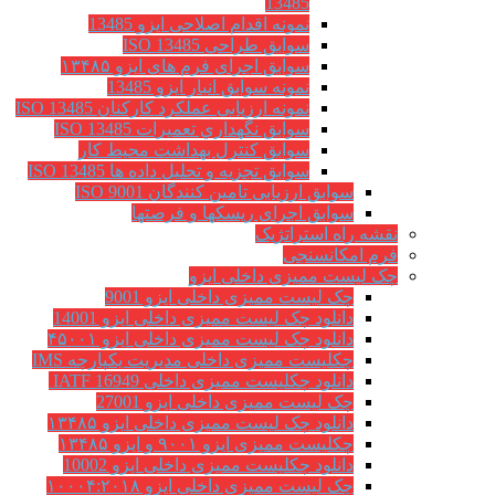
13485
نمونه اقدام اصلاحی ایزو 13485
سوابق طراحی ISO 13485
سوابق اجرای فرم های ایزو ۱۳۴۸۵
نمونه سوابق انبار ایزو 13485
نمونه ارزیابی عملکرد کارکنان ISO 13485
سوابق نگهداري تعميرات ISO 13485
سوابق کنترل بهداشت محیط کار
سوابق تجزیه و تحلیل داده ها ISO 13485
سوابق ارزیابی تامین کنندگان ISO 9001
سوابق اجرای ریسکها و فرصتها
نقشه راه استراتژیک
فرم امکانسنجی
چک لیست ممیزی داخلی ایزو
چک لیست ممیزی داخلی ایزو 9001
دانلود چک لیست ممیزی داخلی ایزو 14001
دانلود چک لیست ممیزی داخلی ایزو ۴۵۰۰۱
چکلیست ممیزی داخلی مدیریت یکپارچه IMS
دانلود چکلیست ممیزی داخلی IATF 16949
چک لیست ممیزی داخلی ایزو 27001
دانلود چک لیست ممیزی داخلی ایزو ۱۳۴۸۵
چکلیست ممیزی ایزو ۹۰۰۱ و ایزو ۱۳۴۸۵
دانلود چکلیست ممیزی داخلی ایزو 10002
چک لیست ممیزی داخلی ایزو ۱۰۰۰۴:۲۰۱۸