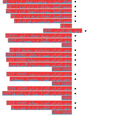
اهداف ایمنی و بهداشت شغلی ایزو ۴۵۰۰۱
دستورالعمل مقابله با زلزله ایزو ۴۵۰۰۱
دستورالعمل مقابله با انفجار ایزو ۴۵۰۰۱
دستورالعمل اطفاء حریق ایزو ۴۵۰۰۱
دستورالعمل بهداشت حرفه ای ایزو
۴۵۰۰۱
روش های اجرایی IATF
روش اجرایی بسط عملکرد کیفی (QFD)
روش اجرایی نگهداری و تعمیرات IATF
16949
روش اجرایی ساماندهی محیط کار ۵S
روش اجرایی ممیزی داخلی IATF 16949
روش اجرایی مدیریت منابع IATF 16949
روش اجرایی مديريت ابزارآلات توليدي
IATF 16949
روش اجرایی مدیریت تغییر IATF 16949
روش اجرایی کنترل محصول نامنطبق
IATF 16949
روش اجرایی کنترل فرایند IATF 16949
روش اجرایی کنترل مدارک و داده ها IATF
16949
روش اجرایی کنترل سوابق IATF 16949
روش اجرايي الگوبرداري از بهترين ها
IATF 16949