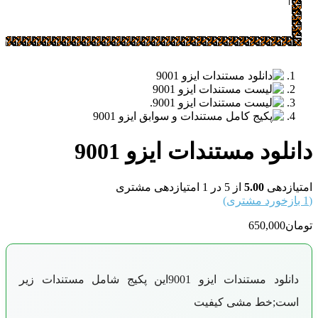
دانلود مستندات ایزو 9001
امتیازدهی
5.00
از 5 در
1
امتیازدهی مشتری
(
1
بازخورد مشتری)
تومان
650,000
دانلود مستندات ایزو 9001
این پکیج شامل مستندات زیر
است;
خط مشی کیفیت