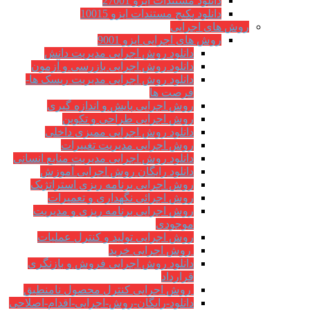
دانلود مستندات ایزو 27001
دانلود پکیج مستندات ایزو 10015
روش های اجرایی
روش های اجرایی ایزو 9001
دانلود روش اجرایی مدیریت دانش
دانلود روش اجرایی بازرسی و آزمون
دانلود روش اجرایی مدیریت ریسک ها-
فرصت ها
روش اجرایی پایش و اندازه گیری
روش اجرایی طراحی و تکوین
دانلود روش اجرایی ممیزی داخلی
روش اجرایی مدیریت تغییرات
دانلود روش اجرایی مدیریت منابع انسانی
دانلود رایگان روش اجرایی آموزش
روش اجرایی برنامه ریزی استراتژیک
روش اجرائی نگهداری و تعمیرات
روش اجرایی برنامه ریزی و مدیریت
موجودی
روش اجرایی تولید و کنترل عملیات
روش اجرایی خرید
دانلود روش اجرایی فروش و بازنگری
قرارداد
روش اجرایی کنترل محصول نامنطبق
دانلود-رایگان-روش-اجرایی-اقدام-اصلاحی