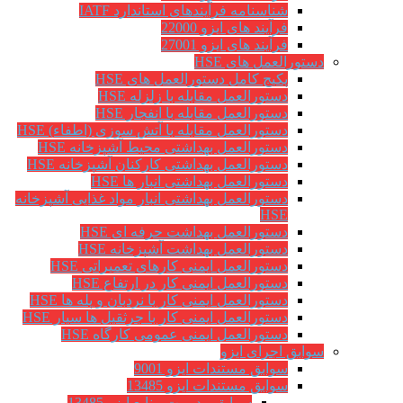
شناسنامه فرآیندهای استاندارد IATF
فرآیند های ایزو 22000
فرآیند های ایزو 27001
دستورالعمل های HSE
پکیج کامل دستورالعمل های HSE
دستورالعمل مقابله با زلزله HSE
دستورالعمل مقابله با انفجار HSE
دستورالعمل مقابله با آتش سوزی (اطفاء) HSE
دستورالعمل بهداشتی محیط آشپزخانه HSE
دستورالعمل بهداشتی کارکنان آشپزخانه HSE
دستورالعمل بهداشتی انبار ها HSE
دستورالعمل بهداشتی انبار مواد غذایی آشپزخانه
HSE
دستورالعمل بهداشت حرفه ای HSE
دستورالعمل بهداشت آشپزخانه HSE
دستورالعمل ایمنی کارهای تعمیراتی HSE
دستورالعمل ایمنی کار در ارتفاع HSE
دستورالعمل ایمنی کار با نردبان و پله ها HSE
دستورالعمل ایمنی کار با جرثقیل ها سیار HSE
دستورالعمل ایمنی عمومی کارگاه HSE
سوابق اجرای ایزو
سوابق مستندات ایزو 9001
سوابق مستندات ایزو 13485
سوابق مدیریت منابع ایزو 13485