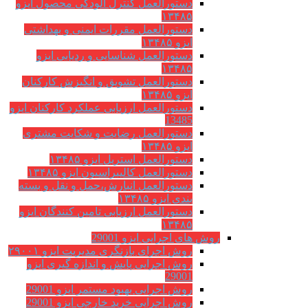
دستورالعمل کنترل آلودگی محصول ایزو
۱۳۴۸۵
دستورالعمل مقررات ایمنی و بهداشتی
ایزو ۱۳۴۸۵
دستورالعمل شناسایی و ردیابی ایزو
۱۳۴۸۵
دستورالعمل تشویق و انگیزش کارکنان
ایزو ۱۳۴۸۵
دستورالعمل ارزیابی عملکرد کارکنان ایزو
13485
دستورالعمل رضایت و شکایت مشتری
ایزو ۱۳۴۸۵
دستورالعمل استریل ایزو ۱۳۴۸۵
دستورالعمل کالیبراسیون ایزو ۱۳۴۸۵
دستورالعمل انبارش،حمل و نقل و بسته
بندی ایزو ۱۳۴۸۵
دستورالعمل ارزیابی تامین کنندگان ایزو
۱۳۴۸۵
روش های اجرایی ایزو 29001
روش اجرای بازنگری مدیریت ایزو ۲۹۰۰۱
روش اجرایی پایش و اندازه گیری ایزو
29001
روش اجرایی بهبود مستمر ایزو 29001
روش اجرایی خرید خارجی ایزو 29001