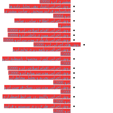
مشتری ایزو 10004
روش اجرایی اعتبار دهی تحلیل داده ها
شناسنامه فرآیند سنجش رضایت مشتری
ایزو 10004
روش اجرایی اطلاع رسانی رضایت
مشتری
روش اجرايي اقدام اصلاحي ایزو 10004
روش اجرایی ممیزی داخلی ایزو 10004
روش اجرايي بازنگري مديريت ایزو 10004
روش های اجرایی ایزو 22000
روش اجرائی برنامه ريزی توليد ایزو
22000
روش اجرايي كنترل محصول نامنطبق ایزو
22000
روش اجرايي اقدام اصلاحي ایزو 22000
روش اجرایی مدیریت منابع ایزو 22000
روش اجرايي تجزیه و تحلیل مخاطرات
ایزو 22000
روش اجرایی مدیریت ریسک-فرصت ایزو
22000
روش اجرایی واکنش در شرایط اضطراری
ایزو 22000
روش اجرایی طرح ریزی سیستم و فرایند
ایزو 22000