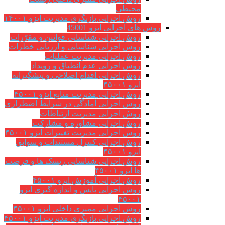
محیطی
روش اجرایی بازنگری مدیریت ایزو ۱۴۰۰۱
روش های اجرایی ایزو 45001
روش اجرایی شناسایی قوانین و مقرّرات
روش اجرایی شناسایی و ارزیابی خطرات
روش اجرایی مدیریت عملیات
روش اجرایی عدم انطباق و رویداد
روش اجرایی اقدام اصلاحی و پیشگیرانه
ایزو ۴۵۰۰۱
روش اجرایی مدیریت منابع ایزو ۴۵۰۰۱
روش اجرایی آمادگی در شرایط اضطراری
روش اجرایی مدیریت ارتباطات
روش اجرایی مشاوره و مشارکت
روش اجرایی مدیریت تغییرات ایزو ۴۵۰۰۱
روش اجرایی کنترل مستندات و سوابق
ایزو ۴۵۰۰۱
روش اجرایی شناسایی ریسک ها و فرصت
ها ایزو ۴۵۰۰۱
روش اجرایی آموزش ایزو ۴۵۰۰۱
روش اجرایی پایش و اندازه گیری ایزو
۴۵۰۰۱
روش اجرایی ممیزی داخلی ایزو ۴۵۰۰۱
روش اجرایی بازنگری مدیریت ایزو ۴۵۰۰۱