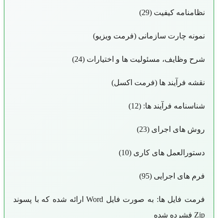
نظامنامه کیفیت (29)
نمونه چارت سازمانی (فرمت ویزیو)
شرح وظایف، مسئولیت ها و اختیارات (24)
نقشه فرآیند ها (فرمت اکسل)
شناسنامه فرآیند ها: (12)
روش های اجرای (23)
دستورالعمل های کاری (10)
فرم های اجرایی (95)
فرمت فایل ها: به صورت فایل Word ارائه شده که با پسوند
Zip فشرده شده