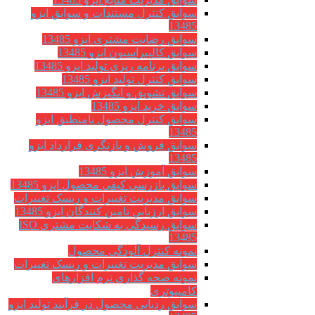
سوابق کنترل مستندات و سوابق ایزو
13485
سوابق رضایت مشتری ایزو 13485
سوابق كاليبراسيون ایزو 13485
سوابق برنامه ریزی تولید ایزو 13485
سوابق کنترل تولید ایزو 13485
سوابق تشویق و انگیزش ایزو 13485
سوابق خرید ایزو 13485
سوابق کنترل محصول نامنطبق ایزو
13485
سوابق فروش و بازنگری قرارداد ایزو
13485
سوابق آموزش ایزو 13485
سوابق بازرسی کیفی محصول ایزو 13485
سوابق مدیریت تغییرات و ریسک تغییرات
سوابق ارزيابي تامين كنندگان ایزو 13485
سوابق رسیدگی به شکایت مشتری ISO
13485
نمونه کنترل آلودگی محصول
سوابق مدیریت تغییرات و ریسک تغییرات
نمونه صحه گذاری نرم افزارهای
کامپیوتری
سوابق ردیابی محصول در فرآیند تولید ایزو