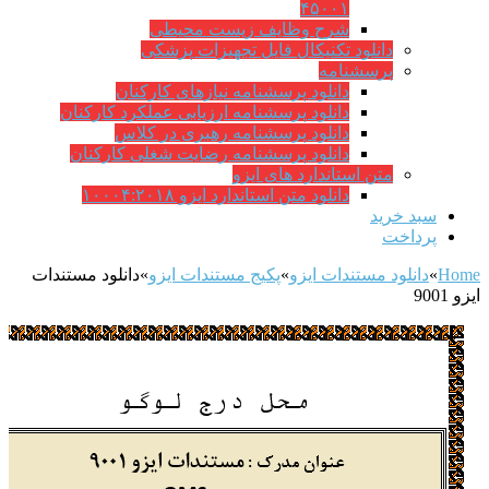
۴۵۰۰۱
شرح وظایف زیست محیطی
دانلود تکنیکال فایل تجهیزات پزشکی
پرسشنامه
دانلود پرسشنامه نیازهای کارکنان
دانلود پرسشنامه ارزیابی عملکرد کارکنان
دانلود پرسشنامه رهبری در کلاس
دانلود پرسشنامه رضایت شغلی کارکنان
متن استاندارد های ایزو
دانلود متن استاندارد ایزو ۱۰۰۰۴:۲۰۱۸
سبد خرید
پرداخت
Home
»
دانلود مستندات ایزو
»
پکیج مستندات ایزو
»
دانلود مستندات
ایزو 9001