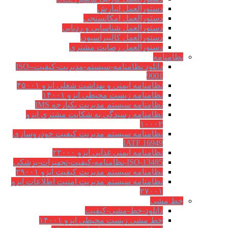
دستورالعمل انبارش
دستورالعمل امکانسنجی
دستورالعمل شناسایی و ردیابی
دستورالعمل کالیبراسیون
دستورالعمل رضایت مشتری
نظامنامه
دانلود نظامنامه-سیستم-مدیریت-کیفیت-ISO-
9001
نظامنامه ایمنی و بهداشت شغلی ایزو ۴۵۰۰۱
نظامنامه زیست محیطی ایزو ۱۴۰۰۱
نظامنامه سیستم مدیریت یکپارچه IMS
نظامنامه رسیدگی به شکایت مشتری ایزو
۱۰۰۰۲
نظامنامه سیستم مدیریت کیفیت خودروسازی
IATF 16949
نظامنامه ایمنی غذایی ایزو ۲۲۰۰۰
ISO-13485-نظامنامه-کیفیت-تجهیزات-پزشکی
نظامنامه سیستم مدیریت کیفیت ایزو ۲۹۰۰۱
نظامنامه سیستم مدیریت امنیت اطلاعات ایزو
۲۷۰۰۱
خط مشی
دانلود-خط-مشی-کیفیت
خط مشی زیست محیطی ایزو ۱۴۰۰۱