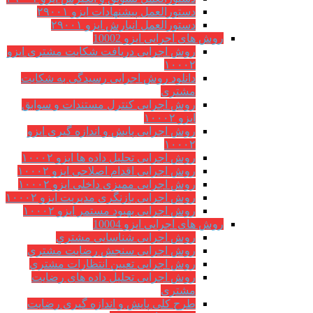
دستورالعمل پیشنهادات ایزو ۲۹۰۰۱
دستورالعمل انبارش ایزو ۲۹۰۰۱
روش های اجرایی ایزو 10002
روش اجرایی دریافت شکایت مشتری ایزو
۱۰۰۰۲
دانلود روش اجرایی رسیدگی به شکایت
مشتری
روش اجرایی کنترل مستندات و سوابق
ایزو ۱۰۰۰۲
روش اجرایی پایش و اندازه گیری ایزو
۱۰۰۰۲
روش اجرایی تحلیل داده ها ایزو ۱۰۰۰۲
روش اجرایی اقدام اصلاحی ایزو ۱۰۰۰۲
روش اجرایی ممیزی داخلی ایزو ۱۰۰۰۲
روش اجرایی بازنگری مدیریت ایزو ۱۰۰۰۲
روش اجرایی بهبود مستمر ایزو ۱۰۰۰۲
روش های اجرایی ایزو 10004
روش اجرایی شناسایی مشتري
روش اجرایی سنجش رضایت مشتري
روش اجرایی تعیین انتظارات مشتري
روش اجرایی تحلیل داده های رضایت
مشتری
طرح کلی پایش و اندازه گیری رضایت