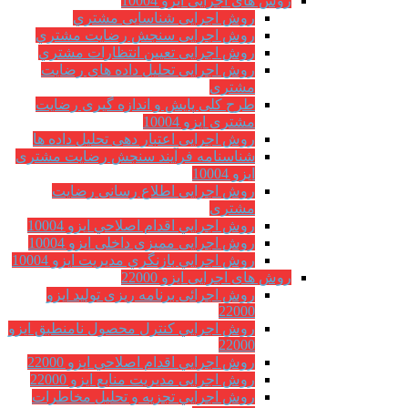
روش های اجرایی ایزو 10004
روش اجرایی شناسایی مشتري
روش اجرایی سنجش رضایت مشتري
روش اجرایی تعیین انتظارات مشتري
روش اجرایی تحلیل داده های رضایت
مشتری
طرح کلی پایش و اندازه گیری رضایت
مشتری ایزو 10004
روش اجرایی اعتبار دهی تحلیل داده ها
شناسنامه فرآیند سنجش رضایت مشتری
ایزو 10004
روش اجرایی اطلاع رسانی رضایت
مشتری
روش اجرايي اقدام اصلاحي ایزو 10004
روش اجرایی ممیزی داخلی ایزو 10004
روش اجرايي بازنگري مديريت ایزو 10004
روش های اجرایی ایزو 22000
روش اجرائی برنامه ريزی توليد ایزو
22000
روش اجرايي كنترل محصول نامنطبق ایزو
22000
روش اجرايي اقدام اصلاحي ایزو 22000
روش اجرایی مدیریت منابع ایزو 22000
روش اجرايي تجزیه و تحلیل مخاطرات