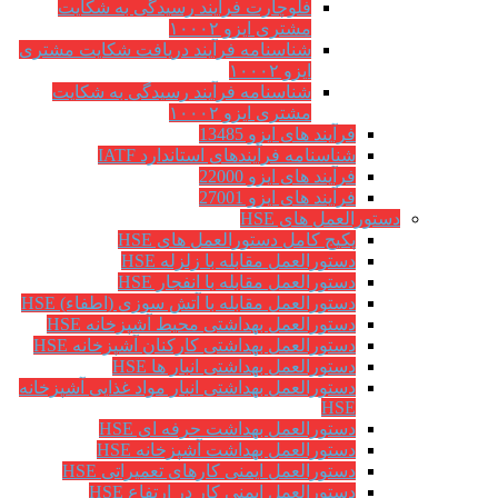
فلوچارت فرآیند رسیدگی به شکایت
مشتری ایزو ۱۰۰۰۲
شناسنامه فرآیند دریافت شکایت مشتری
ایزو ۱۰۰۰۲
شناسنامه فرآیند رسیدگی به شکایت
مشتری ایزو ۱۰۰۰۲
فرآیند های ایزو 13485
شناسنامه فرآیندهای استاندارد IATF
فرآیند های ایزو 22000
فرآیند های ایزو 27001
دستورالعمل های HSE
پکیج کامل دستورالعمل های HSE
دستورالعمل مقابله با زلزله HSE
دستورالعمل مقابله با انفجار HSE
دستورالعمل مقابله با آتش سوزی (اطفاء) HSE
دستورالعمل بهداشتی محیط آشپزخانه HSE
دستورالعمل بهداشتی کارکنان آشپزخانه HSE
دستورالعمل بهداشتی انبار ها HSE
دستورالعمل بهداشتی انبار مواد غذایی آشپزخانه
HSE
دستورالعمل بهداشت حرفه ای HSE
دستورالعمل بهداشت آشپزخانه HSE
دستورالعمل ایمنی کارهای تعمیراتی HSE
دستورالعمل ایمنی کار در ارتفاع HSE