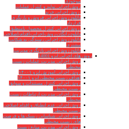
موجودی
روش اجرایی تولید و کنترل عملیات
روش اجرایی خرید
دانلود روش اجرایی فروش و بازنگری
قرارداد
روش اجرایی کنترل محصول نامنطبق
دانلود-رایگان-روش-اجرایی-اقدام-اصلاحی
دانلود روش اجرایی رسیدگی به شکایت
مشتری
دانلود روش اجرایی بازنگری مدیریت
روش های اجرایی ایزو 14001
روش اجرایی مدیریت عملیات زیست
محیطی
روش اجرایی آموزش ایزو ۱۴۰۰۱
اهداف زیست محیطی ایزو ۱۴۰۰۱
روش اجرایی کنترل مستندات و سوابق
زیست محیطی
روش اجرايي مدیریت ارتباطات زیست
محیطی
روش اجرایی عدم انطباق و اقدام اصلاحی
زیست محیطی
روش اجرایی شناسایی ریسک ها و فرصت
های زیست محیطی
روش اجرایی مدیریت منابع زیست