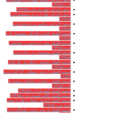
ایزو ۱۳۴۸۵
روش اجرایی آموزش ایزو ۱۳۴۸۵
روش اجرایی طرح ریزی سیستم ایزو
۱۳۴۸۵
روش اجرایی برنامه ریزی تولید ایزو
۱۳۴۸۵
دستورالعمل کنترل آلودگی محصول ایزو
۱۳۴۸۵
دستورالعمل مقررات ایمنی و بهداشتی
ایزو ۱۳۴۸۵
دستورالعمل شناسایی و ردیابی ایزو
۱۳۴۸۵
دستورالعمل تشویق و انگیزش کارکنان
ایزو ۱۳۴۸۵
دستورالعمل ارزیابی عملکرد کارکنان ایزو
13485
دستورالعمل رضایت و شکایت مشتری
ایزو ۱۳۴۸۵
دستورالعمل استریل ایزو ۱۳۴۸۵
دستورالعمل کالیبراسیون ایزو ۱۳۴۸۵
دستورالعمل انبارش،حمل و نقل و بسته
بندی ایزو ۱۳۴۸۵
دستورالعمل ارزیابی تامین کنندگان ایزو