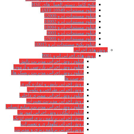
پکیج کامل دستورالعمل های HSE
دانلود مستندات IATF 16949
دانلود مستندات ایزو 22000
دانلود مستندات ایزو 10002
دانلود مستندات ایزو 10004
دانلود مستندات ایزو 9001
دانلود مستندات ایزو 27001
دانلود پکیج مستندات ایزو 10015
روش های اجرایی
روش های اجرایی ایزو 9001
دانلود روش اجرایی مدیریت دانش
دانلود روش اجرایی بازرسی و آزمون
دانلود روش اجرایی مدیریت ریسک ها-
فرصت ها
روش اجرایی پایش و اندازه گیری
روش اجرایی طراحی و تکوین
دانلود روش اجرایی ممیزی داخلی
روش اجرایی مدیریت تغییرات
دانلود روش اجرایی مدیریت منابع انسانی
دانلود رایگان روش اجرایی آموزش
روش اجرایی برنامه ریزی استراتژیک
روش اجرائی نگهداری و تعمیرات
روش اجرایی برنامه ریزی و مدیریت