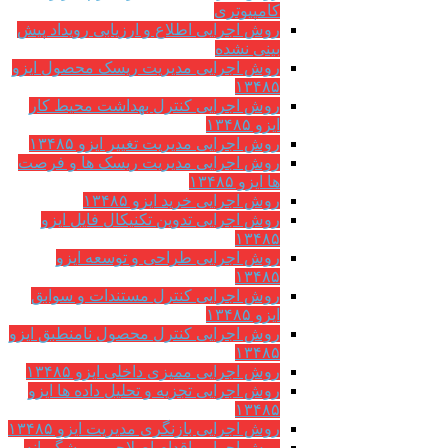
کامپیوتری
روش اجرایی اطلاع و ارزیابی رویداد پیش
بینی نشده
روش اجرایی مدیریت ریسک محصول ایزو
۱۳۴۸۵
روش اجرایی کنترل بهداشت محیط کار
ایزو ۱۳۴۸۵
روش اجرایی مدیریت تغییر ایزو ۱۳۴۸۵
روش اجرایی مدیریت ریسک ها و فرصت
ها ایزو ۱۳۴۸۵
روش اجرایی خرید ایزو ۱۳۴۸۵
روش اجرایی تدوین تکنیکال فایل ایزو
۱۳۴۸۵
روش اجرایی طراحی و توسعه ایزو
۱۳۴۸۵
روش اجرایی کنترل مستندات و سوابق
ایزو ۱۳۴۸۵
روش اجرایی کنترل محصول نامنطبق ایزو
۱۳۴۸۵
روش اجرایی ممیزی داخلی ایزو ۱۳۴۸۵
روش اجرایی تجزیه و تحلیل داده ها ایزو
۱۳۴۸۵
روش اجرایی بازنگری مدیریت ایزو ۱۳۴۸۵
روش اجرایی اقدام اصلاحی و پیشگیرانه