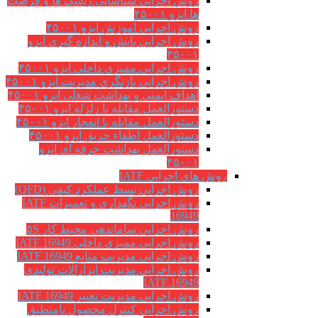
روش اجرایی شناسایی ریسک ها و فرصت
ها ایزو ۴۵۰۰۱
روش اجرایی آموزش ایزو ۴۵۰۰۱
روش اجرایی پایش و اندازه گیری ایزو
۴۵۰۰۱
روش اجرایی ممیزی داخلی ایزو ۴۵۰۰۱
روش اجرایی بازنگری مدیریت ایزو ۴۵۰۰۱
اهداف ایمنی و بهداشت شغلی ایزو ۴۵۰۰۱
دستورالعمل مقابله با زلزله ایزو ۴۵۰۰۱
دستورالعمل مقابله با انفجار ایزو ۴۵۰۰۱
دستورالعمل اطفاء حریق ایزو ۴۵۰۰۱
دستورالعمل بهداشت حرفه ای ایزو
۴۵۰۰۱
روش های اجرایی IATF
روش اجرایی بسط عملکرد کیفی (QFD)
روش اجرایی نگهداری و تعمیرات IATF
16949
روش اجرایی ساماندهی محیط کار ۵S
روش اجرایی ممیزی داخلی IATF 16949
روش اجرایی مدیریت منابع IATF 16949
روش اجرایی مديريت ابزارآلات توليدي
IATF 16949
روش اجرایی مدیریت تغییر IATF 16949
روش اجرایی کنترل محصول نامنطبق