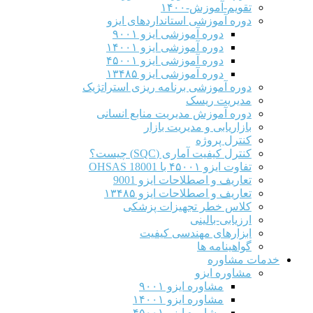
تقویم-آموزش-۱۴۰۰
دوره آموزشی استانداردهای ایزو
دوره آموزشی ایزو ۹۰۰۱
دوره آموزشی ایزو ۱۴۰۰۱
دوره آموزشی ایزو ۴۵۰۰۱
دوره آموزشی ایزو ۱۳۴۸۵
دوره آموزشی برنامه ریزی استراتژیک
مدیریت ریسک
دوره آموزش مدیریت منابع انسانی
بازاریابی و مدیریت بازار
کنترل پروژه
کنترل کیفیت آماری (SQC) چیست؟
تفاوت ایزو ۴۵۰۰۱ با OHSAS 18001
تعاریف و اصطلاحات ایزو 9001
تعاریف و اصطلاحات ایزو ۱۳۴۸۵
کلاس خطر تجهیزات پزشکی
ارزیابی-بالینی
ابزارهای مهندسی کیفیت
گواهینامه ها
خدمات مشاوره
مشاوره ایزو
مشاوره ایزو ۹۰۰۱
مشاوره ایزو ۱۴۰۰۱
مشاوره ایزو ۴۵۰۰۱