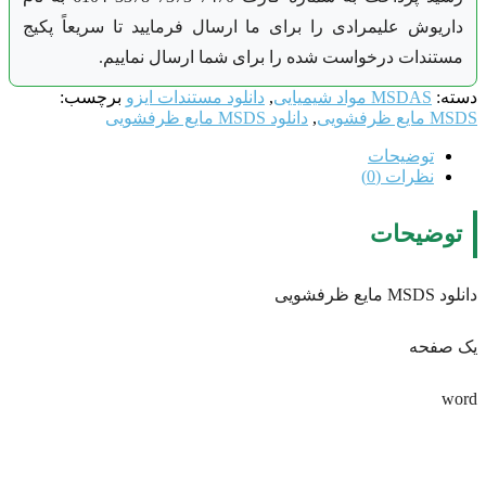
داریوش علیمرادی را برای ما ارسال فرمایید تا سریعاً پکیج
مستندات درخواست شده را برای شما ارسال نماییم.
دسته:
MSDAS مواد شیمیایی
,
دانلود مستندات ایزو
برچسب:
MSDS مایع ظرفشویی
,
دانلود MSDS مایع ظرفشویی
توضیحات
نظرات (0)
توضیحات
دانلود MSDS مایع ظرفشویی
یک صفحه
word