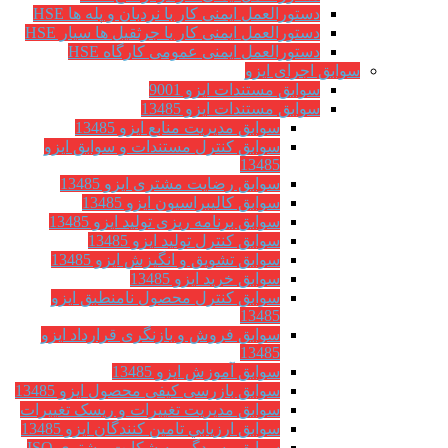
دستورالعمل ایمنی کار با نردبان و پله ها HSE
دستورالعمل ایمنی کار با جرثقیل ها سیار HSE
دستورالعمل ایمنی عمومی کارگاه HSE
سوابق اجرای ایزو
سوابق مستندات ایزو 9001
سوابق مستندات ایزو 13485
سوابق مدیریت منابع ایزو 13485
سوابق کنترل مستندات و سوابق ایزو
13485
سوابق رضایت مشتری ایزو 13485
سوابق كاليبراسيون ایزو 13485
سوابق برنامه ریزی تولید ایزو 13485
سوابق کنترل تولید ایزو 13485
سوابق تشویق و انگیزش ایزو 13485
سوابق خرید ایزو 13485
سوابق کنترل محصول نامنطبق ایزو
13485
سوابق فروش و بازنگری قرارداد ایزو
13485
سوابق آموزش ایزو 13485
سوابق بازرسی کیفی محصول ایزو 13485
سوابق مدیریت تغییرات و ریسک تغییرات
سوابق ارزيابي تامين كنندگان ایزو 13485
سوابق رسیدگی به شکایت مشتری ISO