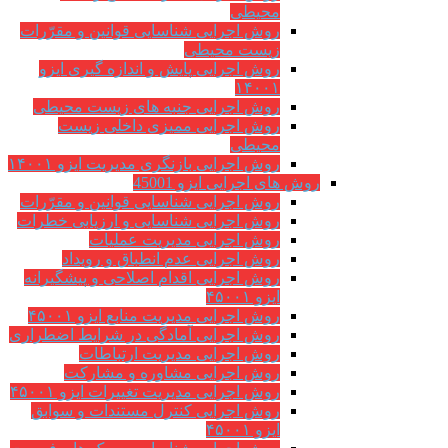
محیطی
روش اجرایی شناسایی قوانین و مقرّرات
زیست محیطی
روش اجرایی پایش و اندازه گیری ایزو
۱۴۰۰۱
روش اجرایی جنبه های زیست محیطی
روش اجرایی ممیزی داخلی زیست
محیطی
روش اجرایی بازنگری مدیریت ایزو ۱۴۰۰۱
روش های اجرایی ایزو 45001
روش اجرایی شناسایی قوانین و مقرّرات
روش اجرایی شناسایی و ارزیابی خطرات
روش اجرایی مدیریت عملیات
روش اجرایی عدم انطباق و رویداد
روش اجرایی اقدام اصلاحی و پیشگیرانه
ایزو ۴۵۰۰۱
روش اجرایی مدیریت منابع ایزو ۴۵۰۰۱
روش اجرایی آمادگی در شرایط اضطراری
روش اجرایی مدیریت ارتباطات
روش اجرایی مشاوره و مشارکت
روش اجرایی مدیریت تغییرات ایزو ۴۵۰۰۱
روش اجرایی کنترل مستندات و سوابق
ایزو ۴۵۰۰۱