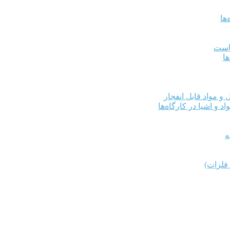
ها
کاست
ها
و مواد قابل انفجار
د و اشیا در کارگاه‌ها
ه
فلزات)