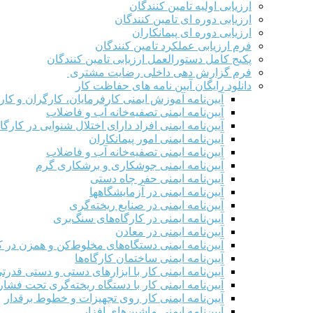
ارزیابی اولیه تامین کنندگان
ارزیابی دوره ای تامین کنندگان
ارزیابی دوره ای پیمانکاران
فرم ارزيابی عملکرد تامین کنندگان
پکیج کامل دستورالعمل ارزیابی تامین کنندگان
فرم گزارش دهی داخلی رضایت مشتری
دانلود رایگان آیین نامه های حفاظت کار
آیین‌نامه آموزش ایمنی کارفرمایان، کارگران و کار
آیین‌نامه ایمنی تصفیه‌خانه آب و فاضلاب
آیین‌نامه ایمنی افراد دارای اختلال شنوایی در کارگاه
آیین‌نامه ایمنی امور پیمانکاران
آیین‌نامه ایمنی تصفیه‌خانه آب و فاضلاب
آیین‌نامه ایمنی جوشکاری و برشکاری گرم
آیین‌نامه ایمنی حفر چاه دستی
آیین‌نامه ایمنی در آزمایشگاهها
آیین‌نامه ایمنی در صنایع ریخته‌گری
آیین‌نامه ایمنی در کارگاه‌های سنگ‌بری
آیین‌نامه ایمنی در معادن
آیین‌نامه ایمنی دستگاه‌های مخلوط‌کن و همزن در کا
آیین‌نامه ایمنی ساختمان کارگاه‌ها
آیین‌نامه ایمنی کار با ابزارهای دستی و دستی قدرت
آیین‌نامه ایمنی کار با دستگاه ریخته‌گری تحت فشار
آیین‌نامه ایمنی کار روی تجهیزات و خطوط برقدار
آیین‌نامه ایمنی ماشین‌های افزار