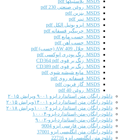
MSDS پلاستیکها pdf
MSDS روغن صنعتی 230 pdf
MSDS بنزین pdf
MSDS تینر pdf
MSDS ایزو بوتیل الکل pdf
MSDS چربیگیر فسفاته pdf
MSDS چسب مایع pdf
MSDS چسب آهن pdf
MSDS حلال AW 409 (چسب) pdf
MSDS رنگ پودری اپوکسی pdf
MSDS زنگ بر قوی CD364 pdf
MSDS زنگ بر قوی CD389 pdf
MSDS مایع شیشه شوی pdf
MSDS فسفاته روی pdf
MSDS گاز فریون pdf
MSDS روغن 40 pdf
دانلود رایگان متن استاندارد ایزو ۹۰۰۱ ویرایش ۲۰۱۵
دانلود رایگان متن استاندارد ایزو ۱۴۰۰۱ویرایش ۲۰۱۵
دانلود رایگان متن استاندارد ایزو ۱۰۰۰۲ویرایش ۲۰۱۸
دانلود-رایگان-متن-استاندارد-ایزو-۱۰۰۰۴
دانلود-رایگان-متن-استاندارد-ایزو-۹۰۰۲
دانلود رایگان متن فارسی ایزو 9004
دانلود رایگان متن انگلیسی ایزو 37001
دانلود متن انگلیسی ایزو 22716