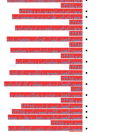
ایزو ۱۳۴۸۵
روش اجرایی آموزش ایزو ۱۳۴۸۵
روش اجرایی طرح ریزی سیستم ایزو
۱۳۴۸۵
روش اجرایی برنامه ریزی تولید ایزو
۱۳۴۸۵
دستورالعمل کنترل آلودگی محصول ایزو
۱۳۴۸۵
دستورالعمل مقررات ایمنی و بهداشتی
ایزو ۱۳۴۸۵
دستورالعمل شناسایی و ردیابی ایزو
۱۳۴۸۵
دستورالعمل تشویق و انگیزش کارکنان
ایزو ۱۳۴۸۵
دستورالعمل ارزیابی عملکرد کارکنان ایزو
13485
دستورالعمل رضایت و شکایت مشتری
ایزو ۱۳۴۸۵
دستورالعمل استریل ایزو ۱۳۴۸۵
دستورالعمل کالیبراسیون ایزو ۱۳۴۸۵
دستورالعمل انبارش،حمل و نقل و بسته
بندی ایزو ۱۳۴۸۵
دستورالعمل ارزیابی تامین کنندگان ایزو