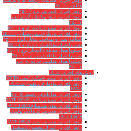
روش اجرایی شناسایی ریسک ها و فرصت
ها ایزو ۴۵۰۰۱
روش اجرایی آموزش ایزو ۴۵۰۰۱
روش اجرایی پایش و اندازه گیری ایزو
۴۵۰۰۱
روش اجرایی ممیزی داخلی ایزو ۴۵۰۰۱
روش اجرایی بازنگری مدیریت ایزو ۴۵۰۰۱
اهداف ایمنی و بهداشت شغلی ایزو ۴۵۰۰۱
دستورالعمل مقابله با زلزله ایزو ۴۵۰۰۱
دستورالعمل مقابله با انفجار ایزو ۴۵۰۰۱
دستورالعمل اطفاء حریق ایزو ۴۵۰۰۱
دستورالعمل بهداشت حرفه ای ایزو
۴۵۰۰۱
روش های اجرایی IATF
روش اجرایی بسط عملکرد کیفی (QFD)
روش اجرایی نگهداری و تعمیرات IATF
16949
روش اجرایی ساماندهی محیط کار ۵S
روش اجرایی ممیزی داخلی IATF 16949
روش اجرایی مدیریت منابع IATF 16949
روش اجرایی مديريت ابزارآلات توليدي
IATF 16949
روش اجرایی مدیریت تغییر IATF 16949
روش اجرایی کنترل محصول نامنطبق