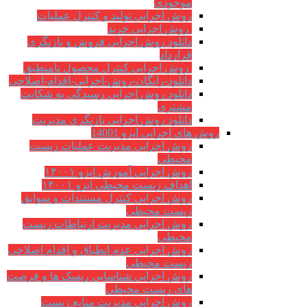
موجودی
روش اجرایی تولید و کنترل عملیات
روش اجرایی خرید
دانلود روش اجرایی فروش و بازنگری
قرارداد
روش اجرایی کنترل محصول نامنطبق
دانلود-رایگان-روش-اجرایی-اقدام-اصلاحی
دانلود روش اجرایی رسیدگی به شکایت
مشتری
دانلود روش اجرایی بازنگری مدیریت
روش های اجرایی ایزو 14001
روش اجرایی مدیریت عملیات زیست
محیطی
روش اجرایی آموزش ایزو ۱۴۰۰۱
اهداف زیست محیطی ایزو ۱۴۰۰۱
روش اجرایی کنترل مستندات و سوابق
زیست محیطی
روش اجرايي مدیریت ارتباطات زیست
محیطی
روش اجرایی عدم انطباق و اقدام اصلاحی
زیست محیطی
روش اجرایی شناسایی ریسک ها و فرصت
های زیست محیطی
روش اجرایی مدیریت منابع زیست