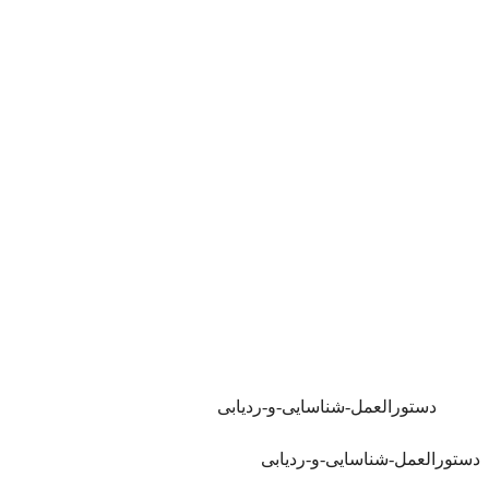
دستورالعمل-شناسایی-و-ردیابی
ورالعمل-شناسایی-و-ردیابی