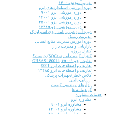
تقویم-آموزش-۱۴۰۰
دوره آموزشی استانداردهای ایزو
دوره آموزشی ایزو ۹۰۰۱
دوره آموزشی ایزو ۱۴۰۰۱
دوره آموزشی ایزو ۴۵۰۰۱
دوره آموزشی ایزو ۱۳۴۸۵
دوره آموزشی برنامه ریزی استراتژیک
مدیریت ریسک
دوره آموزش مدیریت منابع انسانی
بازاریابی و مدیریت بازار
کنترل پروژه
کنترل کیفیت آماری (SQC) چیست؟
تفاوت ایزو ۴۵۰۰۱ با OHSAS 18001
تعاریف و اصطلاحات ایزو 9001
تعاریف و اصطلاحات ایزو ۱۳۴۸۵
کلاس خطر تجهیزات پزشکی
ارزیابی-بالینی
ابزارهای مهندسی کیفیت
گواهینامه ها
خدمات مشاوره
مشاوره ایزو
مشاوره ایزو ۹۰۰۱
مشاوره ایزو ۱۴۰۰۱
مشاوره ایزو ۴۵۰۰۱