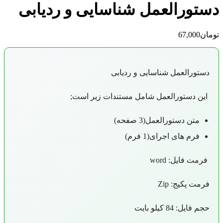
تورالعمل شناسایی و ردیابی
ان
67,000
دستورالعمل شناسایی و ردیابی
این دستورالعمل شامل مستندات زیر است
;
متن دستورالعمل(3 صفحه)
فرم های اجرای(1 فرم)
فرمت فایل:
word
فرمت پکیج: Zip
حجم فایل: 84 کیلو بایت