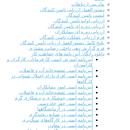
ماتریس ارتباطات
دستورالعمل ارزیابی تامین کنندگان
لیست تامین کنندگان
ارزیابی اولیه تامین کنندگان
ارزیابی دوره ای تامین کنندگان
ارزیابی دوره ای پیمانکاران
فرم ارزيابی عملکرد تامین کنندگان
پکیج کامل دستورالعمل ارزیابی تامین کنندگان
فرم گزارش دهی داخلی رضایت مشتری
دانلود رایگان آیین نامه های حفاظت کار
آیین‌نامه آموزش ایمنی کارفرمایان، کارگران و
کارآموزان
آیین‌نامه ایمنی تصفیه‌خانه آب و فاضلاب
آیین‌نامه ایمنی افراد دارای اختلال شنوایی در
کارگاه‌ها
آیین‌نامه ایمنی امور پیمانکاران
آیین‌نامه ایمنی تصفیه‌خانه آب و فاضلاب
آیین‌نامه ایمنی جوشکاری و برشکاری گرم
آیین‌نامه ایمنی حفر چاه دستی
آیین‌نامه ایمنی در آزمایشگاهها
آیین‌نامه ایمنی در صنایع ریخته‌گری
آیین‌نامه ایمنی در کارگاه‌های سنگ‌بری
آیین‌نامه ایمنی در معادن