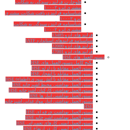
فلوچارت فرآیند رسیدگی به شکایت
مشتری ایزو ۱۰۰۰۲
شناسنامه فرآیند دریافت شکایت مشتری
ایزو ۱۰۰۰۲
شناسنامه فرآیند رسیدگی به شکایت
مشتری ایزو ۱۰۰۰۲
فرآیند های ایزو 13485
شناسنامه فرآیندهای استاندارد IATF
فرآیند های ایزو 22000
فرآیند های ایزو 27001
دستورالعمل های HSE
پکیج کامل دستورالعمل های HSE
دستورالعمل مقابله با زلزله HSE
دستورالعمل مقابله با انفجار HSE
دستورالعمل مقابله با آتش سوزی (اطفاء) HSE
دستورالعمل بهداشتی محیط آشپزخانه HSE
دستورالعمل بهداشتی کارکنان آشپزخانه HSE
دستورالعمل بهداشتی انبار ها HSE
دستورالعمل بهداشتی انبار مواد غذایی آشپزخانه
HSE
دستورالعمل بهداشت حرفه ای HSE
دستورالعمل بهداشت آشپزخانه HSE
دستورالعمل ایمنی کارهای تعمیراتی HSE
دستورالعمل ایمنی کار در ارتفاع HSE