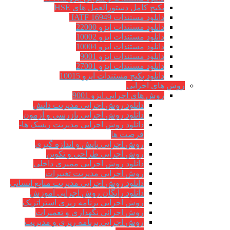
پکیج کامل دستورالعمل های HSE
دانلود مستندات IATF 16949
دانلود مستندات ایزو 22000
دانلود مستندات ایزو 10002
دانلود مستندات ایزو 10004
دانلود مستندات ایزو 9001
دانلود مستندات ایزو 27001
دانلود پکیج مستندات ایزو 10015
روش های اجرایی
روش های اجرایی ایزو 9001
دانلود روش اجرایی مدیریت دانش
دانلود روش اجرایی بازرسی و آزمون
دانلود روش اجرایی مدیریت ریسک ها-
فرصت ها
روش اجرایی پایش و اندازه گیری
روش اجرایی طراحی و تکوین
دانلود روش اجرایی ممیزی داخلی
روش اجرایی مدیریت تغییرات
دانلود روش اجرایی مدیریت منابع انسانی
دانلود رایگان روش اجرایی آموزش
روش اجرایی برنامه ریزی استراتژیک
روش اجرائی نگهداری و تعمیرات
روش اجرایی برنامه ریزی و مدیریت