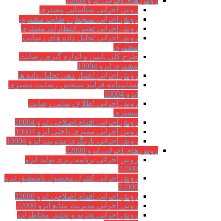
روش های اجرایی ایزو 10004
روش اجرایی شناسایی مشتري
روش اجرایی سنجش رضایت مشتري
روش اجرایی تعیین انتظارات مشتري
روش اجرایی تحلیل داده های رضایت
مشتری
طرح کلی پایش و اندازه گیری رضایت
مشتری ایزو 10004
روش اجرایی اعتبار دهی تحلیل داده ها
شناسنامه فرآیند سنجش رضایت مشتری
ایزو 10004
روش اجرایی اطلاع رسانی رضایت
مشتری
روش اجرايي اقدام اصلاحي ایزو 10004
روش اجرایی ممیزی داخلی ایزو 10004
روش اجرايي بازنگري مديريت ایزو 10004
روش های اجرایی ایزو 22000
روش اجرائی برنامه ريزی توليد ایزو
22000
روش اجرايي كنترل محصول نامنطبق ایزو
22000
روش اجرايي اقدام اصلاحي ایزو 22000
روش اجرایی مدیریت منابع ایزو 22000
روش اجرايي تجزیه و تحلیل مخاطرات