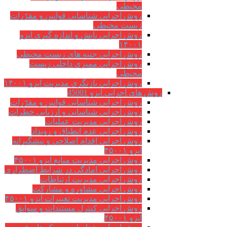
محیطی
روش اجرایی شناسایی قوانین و مقرّرات
زیست محیطی
روش اجرایی پایش و اندازه گیری ایزو
۱۴۰۰۱
روش اجرایی جنبه های زیست محیطی
روش اجرایی ممیزی داخلی زیست
محیطی
روش اجرایی بازنگری مدیریت ایزو ۱۴۰۰۱
روش های اجرایی ایزو 45001
روش اجرایی شناسایی قوانین و مقرّرات
روش اجرایی شناسایی و ارزیابی خطرات
روش اجرایی مدیریت عملیات
روش اجرایی عدم انطباق و رویداد
روش اجرایی اقدام اصلاحی و پیشگیرانه
ایزو ۴۵۰۰۱
روش اجرایی مدیریت منابع ایزو ۴۵۰۰۱
روش اجرایی آمادگی در شرایط اضطراری
روش اجرایی مدیریت ارتباطات
روش اجرایی مشاوره و مشارکت
روش اجرایی مدیریت تغییرات ایزو ۴۵۰۰۱
روش اجرایی کنترل مستندات و سوابق
ایزو ۴۵۰۰۱