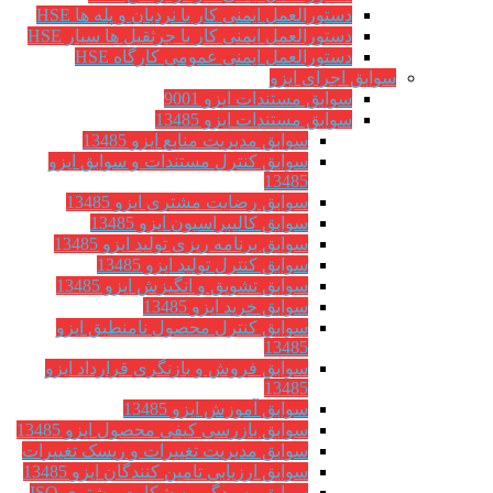
دستورالعمل ایمنی کار با نردبان و پله ها HSE
دستورالعمل ایمنی کار با جرثقیل ها سیار HSE
دستورالعمل ایمنی عمومی کارگاه HSE
سوابق اجرای ایزو
سوابق مستندات ایزو 9001
سوابق مستندات ایزو 13485
سوابق مدیریت منابع ایزو 13485
سوابق کنترل مستندات و سوابق ایزو
13485
سوابق رضایت مشتری ایزو 13485
سوابق كاليبراسيون ایزو 13485
سوابق برنامه ریزی تولید ایزو 13485
سوابق کنترل تولید ایزو 13485
سوابق تشویق و انگیزش ایزو 13485
سوابق خرید ایزو 13485
سوابق کنترل محصول نامنطبق ایزو
13485
سوابق فروش و بازنگری قرارداد ایزو
13485
سوابق آموزش ایزو 13485
سوابق بازرسی کیفی محصول ایزو 13485
سوابق مدیریت تغییرات و ریسک تغییرات
سوابق ارزيابي تامين كنندگان ایزو 13485
سوابق رسیدگی به شکایت مشتری ISO