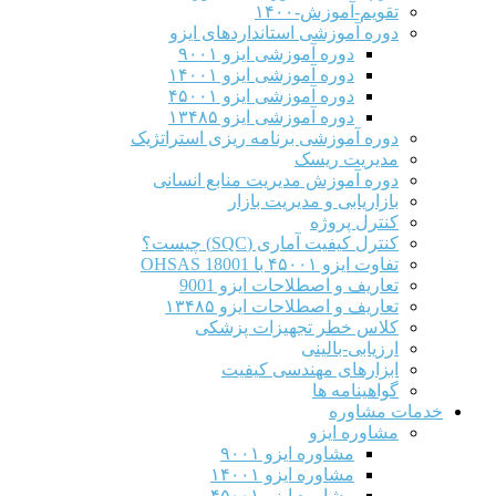
تقویم-آموزش-۱۴۰۰
دوره آموزشی استانداردهای ایزو
دوره آموزشی ایزو ۹۰۰۱
دوره آموزشی ایزو ۱۴۰۰۱
دوره آموزشی ایزو ۴۵۰۰۱
دوره آموزشی ایزو ۱۳۴۸۵
دوره آموزشی برنامه ریزی استراتژیک
مدیریت ریسک
دوره آموزش مدیریت منابع انسانی
بازاریابی و مدیریت بازار
کنترل پروژه
کنترل کیفیت آماری (SQC) چیست؟
تفاوت ایزو ۴۵۰۰۱ با OHSAS 18001
تعاریف و اصطلاحات ایزو 9001
تعاریف و اصطلاحات ایزو ۱۳۴۸۵
کلاس خطر تجهیزات پزشکی
ارزیابی-بالینی
ابزارهای مهندسی کیفیت
گواهینامه ها
خدمات مشاوره
مشاوره ایزو
مشاوره ایزو ۹۰۰۱
مشاوره ایزو ۱۴۰۰۱
مشاوره ایزو ۴۵۰۰۱