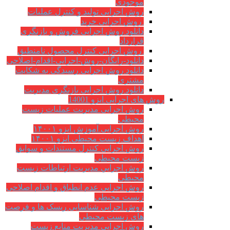
موجودی
روش اجرایی تولید و کنترل عملیات
روش اجرایی خرید
دانلود روش اجرایی فروش و بازنگری
قرارداد
روش اجرایی کنترل محصول نامنطبق
دانلود-رایگان-روش-اجرایی-اقدام-اصلاحی
دانلود روش اجرایی رسیدگی به شکایت
مشتری
دانلود روش اجرایی بازنگری مدیریت
روش های اجرایی ایزو 14001
روش اجرایی مدیریت عملیات زیست
محیطی
روش اجرایی آموزش ایزو ۱۴۰۰۱
اهداف زیست محیطی ایزو ۱۴۰۰۱
روش اجرایی کنترل مستندات و سوابق
زیست محیطی
روش اجرايي مدیریت ارتباطات زیست
محیطی
روش اجرایی عدم انطباق و اقدام اصلاحی
زیست محیطی
روش اجرایی شناسایی ریسک ها و فرصت
های زیست محیطی
روش اجرایی مدیریت منابع زیست