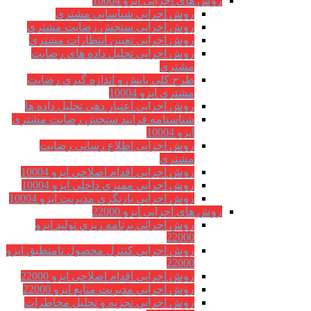
روش های اجرایی ایزو 10004
روش اجرایی شناسایی مشتري
روش اجرایی سنجش رضایت مشتري
روش اجرایی تعیین انتظارات مشتري
روش اجرایی تحلیل داده های رضایت
مشتری
طرح کلی پایش و اندازه گیری رضایت
مشتری ایزو 10004
روش اجرایی اعتبار دهی تحلیل داده ها
شناسنامه فرآیند سنجش رضایت مشتری
ایزو 10004
روش اجرایی اطلاع رسانی رضایت
مشتری
روش اجرايي اقدام اصلاحي ایزو 10004
روش اجرایی ممیزی داخلی ایزو 10004
روش اجرايي بازنگري مديريت ایزو 10004
روش های اجرایی ایزو 22000
روش اجرائی برنامه ريزی توليد ایزو
22000
روش اجرايي كنترل محصول نامنطبق ایزو
22000
روش اجرايي اقدام اصلاحي ایزو 22000
روش اجرایی مدیریت منابع ایزو 22000
روش اجرايي تجزیه و تحلیل مخاطرات