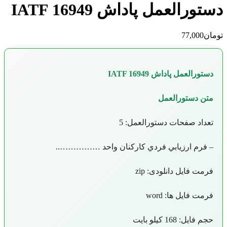
دستورالعمل پاداش IATF 16949
تومان
77,000
دستورالعمل پاداش IATF 16949
متن دستورالعمل
تعداد صفحات دستورالعمل: 5
– فرم ارزيابي فردي كاركنان واحد ……………..
فرمت فایل دانلودی: zip
فرمت فایل ها: word
حجم فایل: 168 کیلو بایت