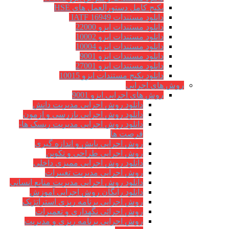
پکیج کامل دستورالعمل های HSE
دانلود مستندات IATF 16949
دانلود مستندات ایزو 22000
دانلود مستندات ایزو 10002
دانلود مستندات ایزو 10004
دانلود مستندات ایزو 9001
دانلود مستندات ایزو 27001
دانلود پکیج مستندات ایزو 10015
روش های اجرایی
روش های اجرایی ایزو 9001
دانلود روش اجرایی مدیریت دانش
دانلود روش اجرایی بازرسی و آزمون
دانلود روش اجرایی مدیریت ریسک ها-
فرصت ها
روش اجرایی پایش و اندازه گیری
روش اجرایی طراحی و تکوین
دانلود روش اجرایی ممیزی داخلی
روش اجرایی مدیریت تغییرات
دانلود روش اجرایی مدیریت منابع انسانی
دانلود رایگان روش اجرایی آموزش
روش اجرایی برنامه ریزی استراتژیک
روش اجرائی نگهداری و تعمیرات
روش اجرایی برنامه ریزی و مدیریت