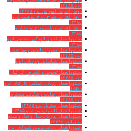
ایزو ۱۳۴۸۵
روش اجرایی آموزش ایزو ۱۳۴۸۵
روش اجرایی طرح ریزی سیستم ایزو
۱۳۴۸۵
روش اجرایی برنامه ریزی تولید ایزو
۱۳۴۸۵
دستورالعمل کنترل آلودگی محصول ایزو
۱۳۴۸۵
دستورالعمل مقررات ایمنی و بهداشتی
ایزو ۱۳۴۸۵
دستورالعمل شناسایی و ردیابی ایزو
۱۳۴۸۵
دستورالعمل تشویق و انگیزش کارکنان
ایزو ۱۳۴۸۵
دستورالعمل ارزیابی عملکرد کارکنان ایزو
13485
دستورالعمل رضایت و شکایت مشتری
ایزو ۱۳۴۸۵
دستورالعمل استریل ایزو ۱۳۴۸۵
دستورالعمل کالیبراسیون ایزو ۱۳۴۸۵
دستورالعمل انبارش،حمل و نقل و بسته
بندی ایزو ۱۳۴۸۵
دستورالعمل ارزیابی تامین کنندگان ایزو