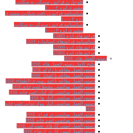
فلوچارت فرآیند رسیدگی به شکایت
مشتری ایزو ۱۰۰۰۲
شناسنامه فرآیند دریافت شکایت مشتری
ایزو ۱۰۰۰۲
شناسنامه فرآیند رسیدگی به شکایت
مشتری ایزو ۱۰۰۰۲
فرآیند های ایزو 13485
شناسنامه فرآیندهای استاندارد IATF
فرآیند های ایزو 22000
فرآیند های ایزو 27001
دستورالعمل های HSE
پکیج کامل دستورالعمل های HSE
دستورالعمل مقابله با زلزله HSE
دستورالعمل مقابله با انفجار HSE
دستورالعمل مقابله با آتش سوزی (اطفاء) HSE
دستورالعمل بهداشتی محیط آشپزخانه HSE
دستورالعمل بهداشتی کارکنان آشپزخانه HSE
دستورالعمل بهداشتی انبار ها HSE
دستورالعمل بهداشتی انبار مواد غذایی آشپزخانه
HSE
دستورالعمل بهداشت حرفه ای HSE
دستورالعمل بهداشت آشپزخانه HSE
دستورالعمل ایمنی کارهای تعمیراتی HSE
دستورالعمل ایمنی کار در ارتفاع HSE