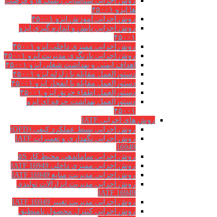
روش اجرایی شناسایی ریسک ها و فرصت
ها ایزو ۴۵۰۰۱
روش اجرایی آموزش ایزو ۴۵۰۰۱
روش اجرایی پایش و اندازه گیری ایزو
۴۵۰۰۱
روش اجرایی ممیزی داخلی ایزو ۴۵۰۰۱
روش اجرایی بازنگری مدیریت ایزو ۴۵۰۰۱
اهداف ایمنی و بهداشت شغلی ایزو ۴۵۰۰۱
دستورالعمل مقابله با زلزله ایزو ۴۵۰۰۱
دستورالعمل مقابله با انفجار ایزو ۴۵۰۰۱
دستورالعمل اطفاء حریق ایزو ۴۵۰۰۱
دستورالعمل بهداشت حرفه ای ایزو
۴۵۰۰۱
روش های اجرایی IATF
روش اجرایی بسط عملکرد کیفی (QFD)
روش اجرایی نگهداری و تعمیرات IATF
16949
روش اجرایی ساماندهی محیط کار ۵S
روش اجرایی ممیزی داخلی IATF 16949
روش اجرایی مدیریت منابع IATF 16949
روش اجرایی مديريت ابزارآلات توليدي
IATF 16949
روش اجرایی مدیریت تغییر IATF 16949
روش اجرایی کنترل محصول نامنطبق