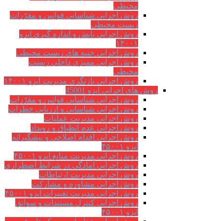
محیطی
روش اجرایی شناسایی قوانین و مقرّرات
زیست محیطی
روش اجرایی پایش و اندازه گیری ایزو
۱۴۰۰۱
روش اجرایی جنبه های زیست محیطی
روش اجرایی ممیزی داخلی زیست
محیطی
روش اجرایی بازنگری مدیریت ایزو ۱۴۰۰۱
روش های اجرایی ایزو 45001
روش اجرایی شناسایی قوانین و مقرّرات
روش اجرایی شناسایی و ارزیابی خطرات
روش اجرایی مدیریت عملیات
روش اجرایی عدم انطباق و رویداد
روش اجرایی اقدام اصلاحی و پیشگیرانه
ایزو ۴۵۰۰۱
روش اجرایی مدیریت منابع ایزو ۴۵۰۰۱
روش اجرایی آمادگی در شرایط اضطراری
روش اجرایی مدیریت ارتباطات
روش اجرایی مشاوره و مشارکت
روش اجرایی مدیریت تغییرات ایزو ۴۵۰۰۱
روش اجرایی کنترل مستندات و سوابق
ایزو ۴۵۰۰۱