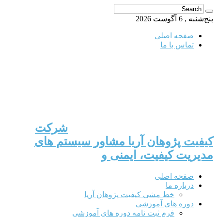
پنج‌شنبه , 6 آگوست 2026
صفحه اصلی
تماس با ما
شرکت
کیفیت پژوهان آریا مشاور سیستم های
مدیریت کیفیت، ایمنی و
صفحه اصلی
درباره ما
خط مشی کیفیت پژوهان آریا
دوره های آموزشی
فرم ثبت نامه دوره های آموزشی