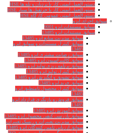
دستورالعمل ایمنی کار با نردبان و پله ها HSE
دستورالعمل ایمنی کار با جرثقیل ها سیار HSE
دستورالعمل ایمنی عمومی کارگاه HSE
سوابق اجرای ایزو
سوابق مستندات ایزو 9001
سوابق مستندات ایزو 13485
سوابق مدیریت منابع ایزو 13485
سوابق کنترل مستندات و سوابق ایزو
13485
سوابق رضایت مشتری ایزو 13485
سوابق كاليبراسيون ایزو 13485
سوابق برنامه ریزی تولید ایزو 13485
سوابق کنترل تولید ایزو 13485
سوابق تشویق و انگیزش ایزو 13485
سوابق خرید ایزو 13485
سوابق کنترل محصول نامنطبق ایزو
13485
سوابق فروش و بازنگری قرارداد ایزو
13485
سوابق آموزش ایزو 13485
سوابق بازرسی کیفی محصول ایزو 13485
سوابق مدیریت تغییرات و ریسک تغییرات
سوابق ارزيابي تامين كنندگان ایزو 13485
سوابق رسیدگی به شکایت مشتری ISO