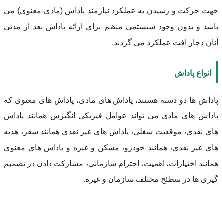
جهت حرکت و رسیدن به عملکرد نیازمند پاداش (مادی-معنوی) می
باشد و بدون وجود سیستمی منظم برای ارائه پاداش بعد از مدتی
آنان دچار افت عملکرد می گردند.
انواع پاداش
پاداش ها دو دسته هستند، پاداش های مادی، پاداش های معنوی که
پاداش های مادی می تواند عوامل فیزیکی انگیزش همانند پاداش
های نقدی، موقعیت شغلی، پاداش های غیر نقدی همانند سفر، هدیه
های غیر نقدی، همانند خودرو، مسکن و غیره و پاداش های معنوی
همانند اختیارات، اهمیت، احترام سازمانی، مشارکت دادن در تصمیم
گیری ها در سطئح مختلف سازمان و غیره.