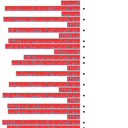
کامپیوتری
روش اجرایی اطلاع و ارزیابی رویداد پیش
بینی نشده
روش اجرایی مدیریت ریسک محصول ایزو
۱۳۴۸۵
روش اجرایی کنترل بهداشت محیط کار
ایزو ۱۳۴۸۵
روش اجرایی مدیریت تغییر ایزو ۱۳۴۸۵
روش اجرایی مدیریت ریسک ها و فرصت
ها ایزو ۱۳۴۸۵
روش اجرایی خرید ایزو ۱۳۴۸۵
روش اجرایی تدوین تکنیکال فایل ایزو
۱۳۴۸۵
روش اجرایی طراحی و توسعه ایزو
۱۳۴۸۵
روش اجرایی کنترل مستندات و سوابق
ایزو ۱۳۴۸۵
روش اجرایی کنترل محصول نامنطبق ایزو
۱۳۴۸۵
روش اجرایی ممیزی داخلی ایزو ۱۳۴۸۵
روش اجرایی تجزیه و تحلیل داده ها ایزو
۱۳۴۸۵
روش اجرایی بازنگری مدیریت ایزو ۱۳۴۸۵
روش اجرایی اقدام اصلاحی و پیشگیرانه