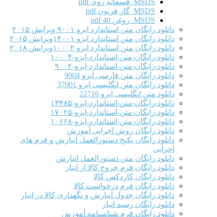
MSDS فسفاته روی pdf
MSDS گاز فریون pdf
MSDS روغن 40 pdf
 رایگان متن استاندارد ایزو ۹۰۰۱ ویرایش ۲۰۱۵
 رایگان متن استاندارد ایزو ۱۴۰۰۱ویرایش ۲۰۱۵
 رایگان متن استاندارد ایزو ۱۰۰۰۲ویرایش ۲۰۱۸
د-رایگان-متن-استاندارد-ایزو-۱۰۰۰۴
د-رایگان-متن-استاندارد-ایزو-۹۰۰۲
د رایگان متن فارسی ایزو 9004
د رایگان متن انگلیسی ایزو 37001
د متن انگلیسی ایزو 22716
د-رایگان-متن-استاندارد-ایزو-۱۳۴۸۵
د-رایگان-متن-استاندارد-ایزو-۱۷۰۲۵
د-رایگان-متن-استاندارد-ایزو-۱۰۶۶۸
ود رایگان روش اجرایی آموزش
ود رایگان پکیج دستورالعمل انبارش و فرم های
یی
ود رایگان متن دستورالعمل انبارش
ود رایگان فرم خروج کالا از انبار
ود رایگان کاردکس کالا
ود رایگان فرم درخواست کالا
ود رایگان جدول انبارش و نگهداری کالا در انبار
ود رایگان رسید انبار
ود رایگان فرم شناسنامه آموزش