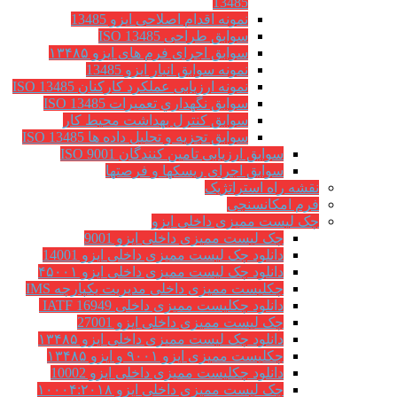
13485
نمونه اقدام اصلاحی ایزو 13485
سوابق طراحی ISO 13485
سوابق اجرای فرم های ایزو ۱۳۴۸۵
نمونه سوابق انبار ایزو 13485
نمونه ارزیابی عملکرد کارکنان ISO 13485
سوابق نگهداري تعميرات ISO 13485
سوابق کنترل بهداشت محیط کار
سوابق تجزیه و تحلیل داده ها ISO 13485
سوابق ارزیابی تامین کنندگان ISO 9001
سوابق اجرای ریسکها و فرصتها
 راه استراتژیک
 امکانسنجی
یست ممیزی داخلی ایزو
چک لیست ممیزی داخلی ایزو 9001
دانلود چک لیست ممیزی داخلی ایزو 14001
دانلود چک لیست ممیزی داخلی ایزو ۴۵۰۰۱
چکلیست ممیزی داخلی مدیریت یکپارچه IMS
دانلود چکلیست ممیزی داخلی IATF 16949
چک لیست ممیزی داخلی ایزو 27001
دانلود چک لیست ممیزی داخلی ایزو ۱۳۴۸۵
چکلیست ممیزی ایزو ۹۰۰۱ و ایزو ۱۳۴۸۵
دانلود چکلیست ممیزی داخلی ایزو 10002
چک لیست ممیزی داخلی ایزو ۱۰۰۰۴:۲۰۱۸