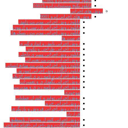
دانلود مستندات ایزو 27001
دانلود پکیج مستندات ایزو 10015
 های اجرایی
روش های اجرایی ایزو 9001
دانلود روش اجرایی مدیریت دانش
دانلود روش اجرایی بازرسی و آزمون
دانلود روش اجرایی مدیریت ریسک ها-
فرصت ها
روش اجرایی پایش و اندازه گیری
روش اجرایی طراحی و تکوین
دانلود روش اجرایی ممیزی داخلی
روش اجرایی مدیریت تغییرات
دانلود روش اجرایی مدیریت منابع انسانی
دانلود رایگان روش اجرایی آموزش
روش اجرایی برنامه ریزی استراتژیک
روش اجرائی نگهداری و تعمیرات
روش اجرایی برنامه ریزی و مدیریت
موجودی
روش اجرایی تولید و کنترل عملیات
روش اجرایی خرید
دانلود روش اجرایی فروش و بازنگری
قرارداد
روش اجرایی کنترل محصول نامنطبق
دانلود-رایگان-روش-اجرایی-اقدام-اصلاحی