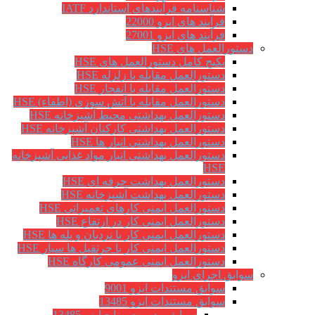
شناسنامه فرآیندهای استاندارد IATF
فرآیند های ایزو 22000
فرآیند های ایزو 27001
رالعمل های HSE
پکیج کامل دستورالعمل های HSE
دستورالعمل مقابله با زلزله HSE
دستورالعمل مقابله با انفجار HSE
دستورالعمل مقابله با آتش سوزی (اطفاء) HSE
دستورالعمل بهداشتی محیط آشپزخانه HSE
دستورالعمل بهداشتی کارکنان آشپزخانه HSE
دستورالعمل بهداشتی انبار ها HSE
دستورالعمل بهداشتی انبار مواد غذایی آشپزخانه
HSE
دستورالعمل بهداشت حرفه ای HSE
دستورالعمل بهداشت آشپزخانه HSE
دستورالعمل ایمنی کارهای تعمیراتی HSE
دستورالعمل ایمنی کار در ارتفاع HSE
دستورالعمل ایمنی کار با نردبان و پله ها HSE
دستورالعمل ایمنی کار با جرثقیل ها سیار HSE
دستورالعمل ایمنی عمومی کارگاه HSE
ق اجرای ایزو
سوابق مستندات ایزو 9001
سوابق مستندات ایزو 13485
سوابق مدیریت منابع ایزو 13485