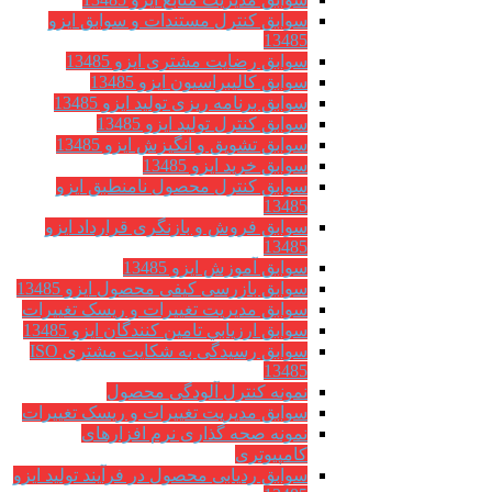
سوابق کنترل مستندات و سوابق ایزو
13485
سوابق رضایت مشتری ایزو 13485
سوابق كاليبراسيون ایزو 13485
سوابق برنامه ریزی تولید ایزو 13485
سوابق کنترل تولید ایزو 13485
سوابق تشویق و انگیزش ایزو 13485
سوابق خرید ایزو 13485
سوابق کنترل محصول نامنطبق ایزو
13485
سوابق فروش و بازنگری قرارداد ایزو
13485
سوابق آموزش ایزو 13485
سوابق بازرسی کیفی محصول ایزو 13485
سوابق مدیریت تغییرات و ریسک تغییرات
سوابق ارزيابي تامين كنندگان ایزو 13485
سوابق رسیدگی به شکایت مشتری ISO
13485
نمونه کنترل آلودگی محصول
سوابق مدیریت تغییرات و ریسک تغییرات
نمونه صحه گذاری نرم افزارهای
کامپیوتری
سوابق ردیابی محصول در فرآیند تولید ایزو