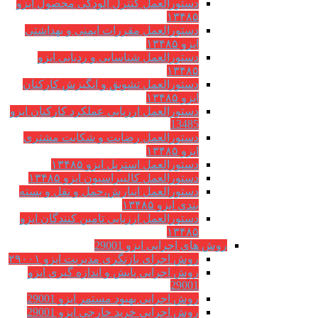
دستورالعمل کنترل آلودگی محصول ایزو
۱۳۴۸۵
دستورالعمل مقررات ایمنی و بهداشتی
ایزو ۱۳۴۸۵
دستورالعمل شناسایی و ردیابی ایزو
۱۳۴۸۵
دستورالعمل تشویق و انگیزش کارکنان
ایزو ۱۳۴۸۵
دستورالعمل ارزیابی عملکرد کارکنان ایزو
13485
دستورالعمل رضایت و شکایت مشتری
ایزو ۱۳۴۸۵
دستورالعمل استریل ایزو ۱۳۴۸۵
دستورالعمل کالیبراسیون ایزو ۱۳۴۸۵
دستورالعمل انبارش،حمل و نقل و بسته
بندی ایزو ۱۳۴۸۵
دستورالعمل ارزیابی تامین کنندگان ایزو
۱۳۴۸۵
روش های اجرایی ایزو 29001
روش اجرای بازنگری مدیریت ایزو ۲۹۰۰۱
روش اجرایی پایش و اندازه گیری ایزو
29001
روش اجرایی بهبود مستمر ایزو 29001
روش اجرایی خرید خارجی ایزو 29001