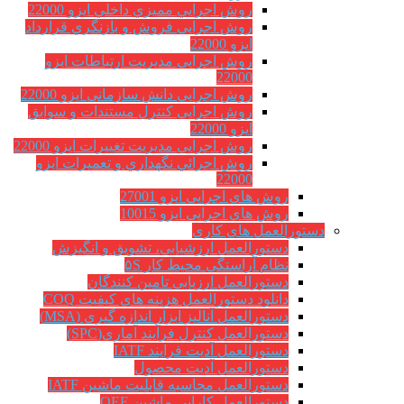
روش اجرايي مميزي داخلي ایزو 22000
روش اجرایی فروش و بازنگري قرارداد
ایزو 22000
روش اجرایی مدیریت ارتباطات ایزو
22000
روش اجرایی دانش سازمانی ایزو 22000
روش اجرایی کنترل مستندات و سوابق
ایزو 22000
روش اجرایی مدیریت تغییرات ایزو 22000
روش اجرائي نگهداري و تعميرات ایزو
22000
روش های اجرایی ایزو 27001
روش های اجرایی ایزو 10015
رالعمل های کاری
دستورالعمل ارزشیابی، تشویق و انگیزش
نظام آراستگی محیط کار ۵S
دستورالعمل ارزیابی تامین کنندگان
دانلود دستورالعمل هزینه های کیفیت COQ
دستورالعمل آنالیز ابزار اندازه گیری (MSA)
دستورالعمل کنترل فرآیند آماری(SPC)
دستورالعمل آدیت فرایند IATF
دستورالعمل آدیت محصول
دستورالعمل محاسبه قابلیت ماشین IATF
دستورالعمل کارایی ماشین OEE