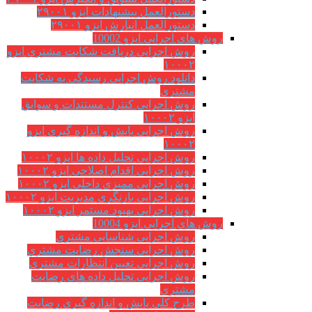
دستورالعمل پیشنهادات ایزو ۲۹۰۰۱
دستورالعمل انبارش ایزو ۲۹۰۰۱
روش های اجرایی ایزو 10002
روش اجرایی دریافت شکایت مشتری ایزو
۱۰۰۰۲
دانلود روش اجرایی رسیدگی به شکایت
مشتری
روش اجرایی کنترل مستندات و سوابق
ایزو ۱۰۰۰۲
روش اجرایی پایش و اندازه گیری ایزو
۱۰۰۰۲
روش اجرایی تحلیل داده ها ایزو ۱۰۰۰۲
روش اجرایی اقدام اصلاحی ایزو ۱۰۰۰۲
روش اجرایی ممیزی داخلی ایزو ۱۰۰۰۲
روش اجرایی بازنگری مدیریت ایزو ۱۰۰۰۲
روش اجرایی بهبود مستمر ایزو ۱۰۰۰۲
روش های اجرایی ایزو 10004
روش اجرایی شناسایی مشتري
روش اجرایی سنجش رضایت مشتري
روش اجرایی تعیین انتظارات مشتري
روش اجرایی تحلیل داده های رضایت
مشتری
طرح کلی پایش و اندازه گیری رضایت