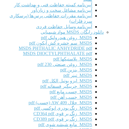
آیین‌نامه کمیته حفاظت فنی و بهداشت کار
آیین‌نامه مشاغل سخت و زیان‌آور
آیین‌نامه مقررات حفاظتی پرس‌ها (پرسکاری
سرد فلزات)
آیین‌نامه وسایل حفاظت فردی
یگان MSDS مواد شیمیایی
MSDS روغن هیدرولیک pdf
MSDS سم حشره کش آیکون pdf
MSDS PHTHALIC ANHYDRIDE pdf
MSDS DIOCTYLPHTHALATE pdf
MSDS پلاستیکها pdf
MSDS روغن صنعتی 230 pdf
MSDS بنزین pdf
MSDS تینر pdf
MSDS ایزو بوتیل الکل pdf
MSDS چربیگیر فسفاته pdf
MSDS چسب مایع pdf
MSDS چسب آهن pdf
MSDS حلال AW 409 (چسب) pdf
MSDS رنگ پودری اپوکسی pdf
MSDS زنگ بر قوی CD364 pdf
MSDS زنگ بر قوی CD389 pdf
MSDS مایع شیشه شوی pdf