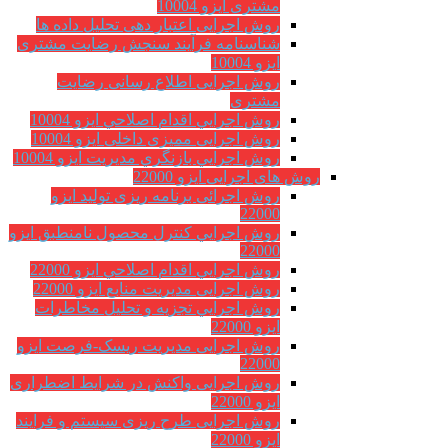
مشتری ایزو 10004
روش اجرایی اعتبار دهی تحلیل داده ها
شناسنامه فرآیند سنجش رضایت مشتری
ایزو 10004
روش اجرایی اطلاع رسانی رضایت
مشتری
روش اجرايي اقدام اصلاحي ایزو 10004
روش اجرایی ممیزی داخلی ایزو 10004
روش اجرايي بازنگري مديريت ایزو 10004
روش های اجرایی ایزو 22000
روش اجرائی برنامه ريزی توليد ایزو
22000
روش اجرايي كنترل محصول نامنطبق ایزو
22000
روش اجرايي اقدام اصلاحي ایزو 22000
روش اجرایی مدیریت منابع ایزو 22000
روش اجرايي تجزیه و تحلیل مخاطرات
ایزو 22000
روش اجرایی مدیریت ریسک-فرصت ایزو
22000
روش اجرایی واکنش در شرایط اضطراری
ایزو 22000
روش اجرایی طرح ریزی سیستم و فرایند
ایزو 22000