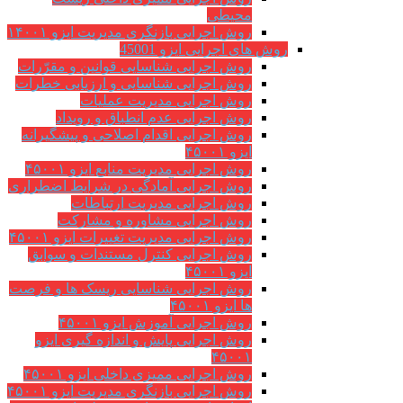
محیطی
روش اجرایی بازنگری مدیریت ایزو ۱۴۰۰۱
روش های اجرایی ایزو 45001
روش اجرایی شناسایی قوانین و مقرّرات
روش اجرایی شناسایی و ارزیابی خطرات
روش اجرایی مدیریت عملیات
روش اجرایی عدم انطباق و رویداد
روش اجرایی اقدام اصلاحی و پیشگیرانه
ایزو ۴۵۰۰۱
روش اجرایی مدیریت منابع ایزو ۴۵۰۰۱
روش اجرایی آمادگی در شرایط اضطراری
روش اجرایی مدیریت ارتباطات
روش اجرایی مشاوره و مشارکت
روش اجرایی مدیریت تغییرات ایزو ۴۵۰۰۱
روش اجرایی کنترل مستندات و سوابق
ایزو ۴۵۰۰۱
روش اجرایی شناسایی ریسک ها و فرصت
ها ایزو ۴۵۰۰۱
روش اجرایی آموزش ایزو ۴۵۰۰۱
روش اجرایی پایش و اندازه گیری ایزو
۴۵۰۰۱
روش اجرایی ممیزی داخلی ایزو ۴۵۰۰۱
روش اجرایی بازنگری مدیریت ایزو ۴۵۰۰۱