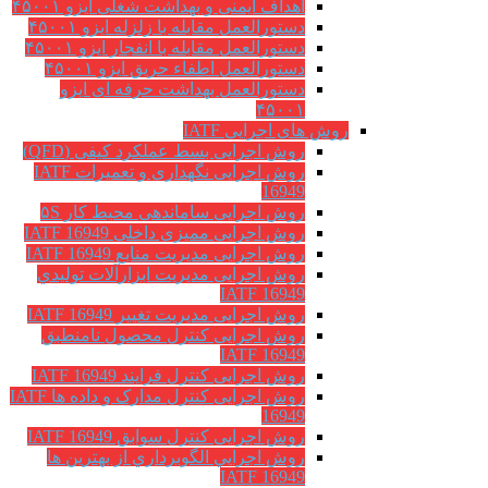
اهداف ایمنی و بهداشت شغلی ایزو ۴۵۰۰۱
دستورالعمل مقابله با زلزله ایزو ۴۵۰۰۱
دستورالعمل مقابله با انفجار ایزو ۴۵۰۰۱
دستورالعمل اطفاء حریق ایزو ۴۵۰۰۱
دستورالعمل بهداشت حرفه ای ایزو
۴۵۰۰۱
روش های اجرایی IATF
روش اجرایی بسط عملکرد کیفی (QFD)
روش اجرایی نگهداری و تعمیرات IATF
16949
روش اجرایی ساماندهی محیط کار ۵S
روش اجرایی ممیزی داخلی IATF 16949
روش اجرایی مدیریت منابع IATF 16949
روش اجرایی مديريت ابزارآلات توليدي
IATF 16949
روش اجرایی مدیریت تغییر IATF 16949
روش اجرایی کنترل محصول نامنطبق
IATF 16949
روش اجرایی کنترل فرایند IATF 16949
روش اجرایی کنترل مدارک و داده ها IATF
16949
روش اجرایی کنترل سوابق IATF 16949
روش اجرايي الگوبرداري از بهترين ها
IATF 16949