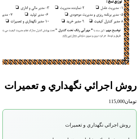
ائي نگهداري و تعميرات
گهداري و تعميرات