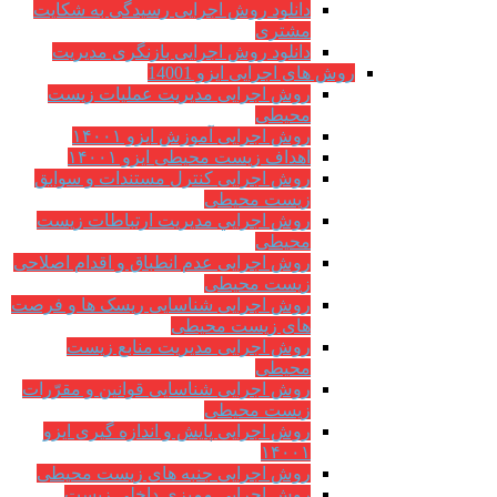
دانلود روش اجرایی رسیدگی به شکایت
مشتری
دانلود روش اجرایی بازنگری مدیریت
روش های اجرایی ایزو 14001
روش اجرایی مدیریت عملیات زیست
محیطی
روش اجرایی آموزش ایزو ۱۴۰۰۱
اهداف زیست محیطی ایزو ۱۴۰۰۱
روش اجرایی کنترل مستندات و سوابق
زیست محیطی
روش اجرايي مدیریت ارتباطات زیست
محیطی
روش اجرایی عدم انطباق و اقدام اصلاحی
زیست محیطی
روش اجرایی شناسایی ریسک ها و فرصت
های زیست محیطی
روش اجرایی مدیریت منابع زیست
محیطی
روش اجرایی شناسایی قوانین و مقرّرات
زیست محیطی
روش اجرایی پایش و اندازه گیری ایزو
۱۴۰۰۱
روش اجرایی جنبه های زیست محیطی
روش اجرایی ممیزی داخلی زیست