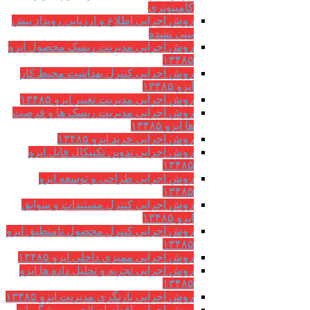
کامپیوتری
روش اجرایی اطلاع و ارزیابی رویداد پیش
بینی نشده
روش اجرایی مدیریت ریسک محصول ایزو
۱۳۴۸۵
روش اجرایی کنترل بهداشت محیط کار
ایزو ۱۳۴۸۵
روش اجرایی مدیریت تغییر ایزو ۱۳۴۸۵
روش اجرایی مدیریت ریسک ها و فرصت
ها ایزو ۱۳۴۸۵
روش اجرایی خرید ایزو ۱۳۴۸۵
روش اجرایی تدوین تکنیکال فایل ایزو
۱۳۴۸۵
روش اجرایی طراحی و توسعه ایزو
۱۳۴۸۵
روش اجرایی کنترل مستندات و سوابق
ایزو ۱۳۴۸۵
روش اجرایی کنترل محصول نامنطبق ایزو
۱۳۴۸۵
روش اجرایی ممیزی داخلی ایزو ۱۳۴۸۵
روش اجرایی تجزیه و تحلیل داده ها ایزو
۱۳۴۸۵
روش اجرایی بازنگری مدیریت ایزو ۱۳۴۸۵
روش اجرایی اقدام اصلاحی و پیشگیرانه