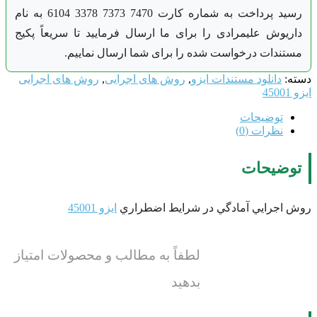
رسید پرداخت به شماره کارت 7470 7373 3378 6104 به نام
داریوش علیمرادی را برای ما ارسال فرمایید تا سریعاً پکیج
مستندات درخواست شده را برای شما ارسال نماییم.
دسته:
دانلود مستندات ایزو
,
روش های اجرایی
,
روش های اجرایی
ایزو 45001
توضیحات
نظرات (0)
توضیحات
روش اجرايي آمادگي در شرايط اضطراري
ایزو 45001
لطفاً به مطالب و محصولات امتیاز
بدهید