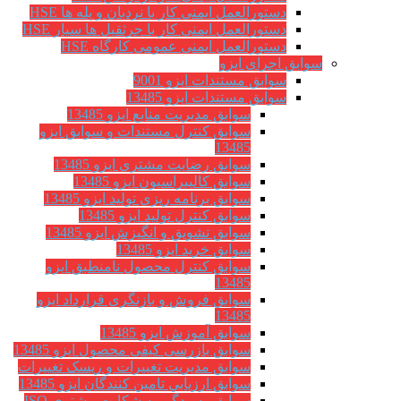
دستورالعمل ایمنی کار با نردبان و پله ها HSE
دستورالعمل ایمنی کار با جرثقیل ها سیار HSE
دستورالعمل ایمنی عمومی کارگاه HSE
سوابق اجرای ایزو
سوابق مستندات ایزو 9001
سوابق مستندات ایزو 13485
سوابق مدیریت منابع ایزو 13485
سوابق کنترل مستندات و سوابق ایزو
13485
سوابق رضایت مشتری ایزو 13485
سوابق كاليبراسيون ایزو 13485
سوابق برنامه ریزی تولید ایزو 13485
سوابق کنترل تولید ایزو 13485
سوابق تشویق و انگیزش ایزو 13485
سوابق خرید ایزو 13485
سوابق کنترل محصول نامنطبق ایزو
13485
سوابق فروش و بازنگری قرارداد ایزو
13485
سوابق آموزش ایزو 13485
سوابق بازرسی کیفی محصول ایزو 13485
سوابق مدیریت تغییرات و ریسک تغییرات
سوابق ارزيابي تامين كنندگان ایزو 13485
سوابق رسیدگی به شکایت مشتری ISO