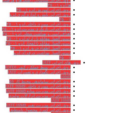
روش اجرایی شناسایی ریسک ها و فرصت
ها ایزو ۴۵۰۰۱
روش اجرایی آموزش ایزو ۴۵۰۰۱
روش اجرایی پایش و اندازه گیری ایزو
۴۵۰۰۱
روش اجرایی ممیزی داخلی ایزو ۴۵۰۰۱
روش اجرایی بازنگری مدیریت ایزو ۴۵۰۰۱
اهداف ایمنی و بهداشت شغلی ایزو ۴۵۰۰۱
دستورالعمل مقابله با زلزله ایزو ۴۵۰۰۱
دستورالعمل مقابله با انفجار ایزو ۴۵۰۰۱
دستورالعمل اطفاء حریق ایزو ۴۵۰۰۱
دستورالعمل بهداشت حرفه ای ایزو
۴۵۰۰۱
روش های اجرایی IATF
روش اجرایی بسط عملکرد کیفی (QFD)
روش اجرایی نگهداری و تعمیرات IATF
16949
روش اجرایی ساماندهی محیط کار ۵S
روش اجرایی ممیزی داخلی IATF 16949
روش اجرایی مدیریت منابع IATF 16949
روش اجرایی مديريت ابزارآلات توليدي
IATF 16949
روش اجرایی مدیریت تغییر IATF 16949
روش اجرایی کنترل محصول نامنطبق