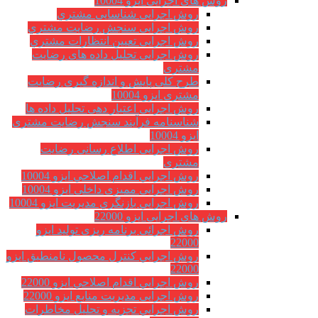
روش های اجرایی ایزو 10004
روش اجرایی شناسایی مشتري
روش اجرایی سنجش رضایت مشتري
روش اجرایی تعیین انتظارات مشتري
روش اجرایی تحلیل داده های رضایت
مشتری
طرح کلی پایش و اندازه گیری رضایت
مشتری ایزو 10004
روش اجرایی اعتبار دهی تحلیل داده ها
شناسنامه فرآیند سنجش رضایت مشتری
ایزو 10004
روش اجرایی اطلاع رسانی رضایت
مشتری
روش اجرايي اقدام اصلاحي ایزو 10004
روش اجرایی ممیزی داخلی ایزو 10004
روش اجرايي بازنگري مديريت ایزو 10004
روش های اجرایی ایزو 22000
روش اجرائی برنامه ريزی توليد ایزو
22000
روش اجرايي كنترل محصول نامنطبق ایزو
22000
روش اجرايي اقدام اصلاحي ایزو 22000
روش اجرایی مدیریت منابع ایزو 22000
روش اجرايي تجزیه و تحلیل مخاطرات