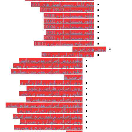
پکیج کامل دستورالعمل های HSE
دانلود مستندات IATF 16949
دانلود مستندات ایزو 22000
دانلود مستندات ایزو 10002
دانلود مستندات ایزو 10004
دانلود مستندات ایزو 9001
دانلود مستندات ایزو 27001
دانلود پکیج مستندات ایزو 10015
روش های اجرایی
روش های اجرایی ایزو 9001
دانلود روش اجرایی مدیریت دانش
دانلود روش اجرایی بازرسی و آزمون
دانلود روش اجرایی مدیریت ریسک ها-
فرصت ها
روش اجرایی پایش و اندازه گیری
روش اجرایی طراحی و تکوین
دانلود روش اجرایی ممیزی داخلی
روش اجرایی مدیریت تغییرات
دانلود روش اجرایی مدیریت منابع انسانی
دانلود رایگان روش اجرایی آموزش
روش اجرایی برنامه ریزی استراتژیک
روش اجرائی نگهداری و تعمیرات
روش اجرایی برنامه ریزی و مدیریت