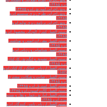
ایزو ۱۳۴۸۵
روش اجرایی آموزش ایزو ۱۳۴۸۵
روش اجرایی طرح ریزی سیستم ایزو
۱۳۴۸۵
روش اجرایی برنامه ریزی تولید ایزو
۱۳۴۸۵
دستورالعمل کنترل آلودگی محصول ایزو
۱۳۴۸۵
دستورالعمل مقررات ایمنی و بهداشتی
ایزو ۱۳۴۸۵
دستورالعمل شناسایی و ردیابی ایزو
۱۳۴۸۵
دستورالعمل تشویق و انگیزش کارکنان
ایزو ۱۳۴۸۵
دستورالعمل ارزیابی عملکرد کارکنان ایزو
13485
دستورالعمل رضایت و شکایت مشتری
ایزو ۱۳۴۸۵
دستورالعمل استریل ایزو ۱۳۴۸۵
دستورالعمل کالیبراسیون ایزو ۱۳۴۸۵
دستورالعمل انبارش،حمل و نقل و بسته
بندی ایزو ۱۳۴۸۵
دستورالعمل ارزیابی تامین کنندگان ایزو