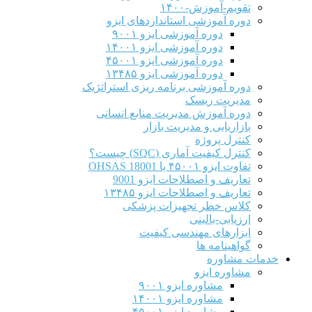
تقویم-آموزش-۱۴۰۰
دوره آموزشی استانداردهای ایزو
دوره آموزشی ایزو ۹۰۰۱
دوره آموزشی ایزو ۱۴۰۰۱
دوره آموزشی ایزو ۴۵۰۰۱
دوره آموزشی ایزو ۱۳۴۸۵
دوره آموزشی برنامه ریزی استراتژیک
مدیریت ریسک
دوره آموزش مدیریت منابع انسانی
بازاریابی و مدیریت بازار
کنترل پروژه
کنترل کیفیت آماری (SQC) چیست؟
تفاوت ایزو ۴۵۰۰۱ با OHSAS 18001
تعاریف و اصطلاحات ایزو 9001
تعاریف و اصطلاحات ایزو ۱۳۴۸۵
کلاس خطر تجهیزات پزشکی
ارزیابی-بالینی
ابزارهای مهندسی کیفیت
گواهینامه ها
خدمات مشاوره
مشاوره ایزو
مشاوره ایزو ۹۰۰۱
مشاوره ایزو ۱۴۰۰۱
مشاوره ایزو ۴۵۰۰۱