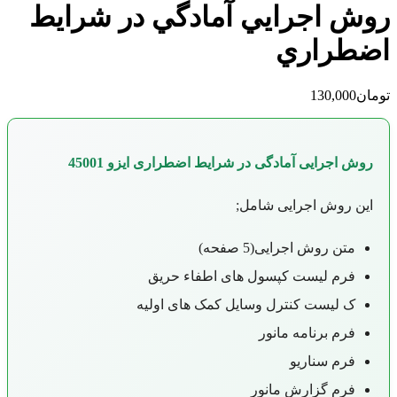
روش اجرايي آمادگي در شرايط
اضطراري
تومان
130,000
روش اجرایی آمادگی در شرایط اضطراری ایزو 45001
;
این روش اجرایی شامل
متن روش اجرایی(5 صفحه)
فرم لیست کپسول های اطفاء حریق
ک لیست کنترل وسایل کمک های اولیه
فرم برنامه مانور
فرم سناریو
فرم گزارش مانور