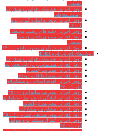
محیطی
روش اجرایی شناسایی قوانین و مقرّرات
زیست محیطی
روش اجرایی پایش و اندازه گیری ایزو
۱۴۰۰۱
روش اجرایی جنبه های زیست محیطی
روش اجرایی ممیزی داخلی زیست
محیطی
روش اجرایی بازنگری مدیریت ایزو ۱۴۰۰۱
روش های اجرایی ایزو 45001
روش اجرایی شناسایی قوانین و مقرّرات
روش اجرایی شناسایی و ارزیابی خطرات
روش اجرایی مدیریت عملیات
روش اجرایی عدم انطباق و رویداد
روش اجرایی اقدام اصلاحی و پیشگیرانه
ایزو ۴۵۰۰۱
روش اجرایی مدیریت منابع ایزو ۴۵۰۰۱
روش اجرایی آمادگی در شرایط اضطراری
روش اجرایی مدیریت ارتباطات
روش اجرایی مشاوره و مشارکت
روش اجرایی مدیریت تغییرات ایزو ۴۵۰۰۱
روش اجرایی کنترل مستندات و سوابق
ایزو ۴۵۰۰۱