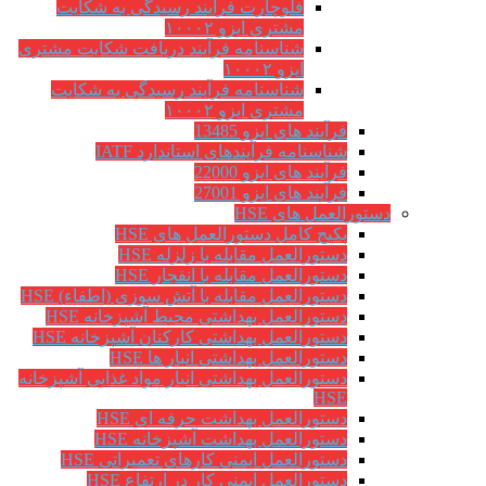
فلوچارت فرآیند رسیدگی به شکایت
مشتری ایزو ۱۰۰۰۲
شناسنامه فرآیند دریافت شکایت مشتری
ایزو ۱۰۰۰۲
شناسنامه فرآیند رسیدگی به شکایت
مشتری ایزو ۱۰۰۰۲
فرآیند های ایزو 13485
شناسنامه فرآیندهای استاندارد IATF
فرآیند های ایزو 22000
فرآیند های ایزو 27001
دستورالعمل های HSE
پکیج کامل دستورالعمل های HSE
دستورالعمل مقابله با زلزله HSE
دستورالعمل مقابله با انفجار HSE
دستورالعمل مقابله با آتش سوزی (اطفاء) HSE
دستورالعمل بهداشتی محیط آشپزخانه HSE
دستورالعمل بهداشتی کارکنان آشپزخانه HSE
دستورالعمل بهداشتی انبار ها HSE
دستورالعمل بهداشتی انبار مواد غذایی آشپزخانه
HSE
دستورالعمل بهداشت حرفه ای HSE
دستورالعمل بهداشت آشپزخانه HSE
دستورالعمل ایمنی کارهای تعمیراتی HSE
دستورالعمل ایمنی کار در ارتفاع HSE