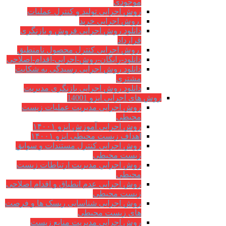
موجودی
روش اجرایی تولید و کنترل عملیات
روش اجرایی خرید
دانلود روش اجرایی فروش و بازنگری
قرارداد
روش اجرایی کنترل محصول نامنطبق
دانلود-رایگان-روش-اجرایی-اقدام-اصلاحی
دانلود روش اجرایی رسیدگی به شکایت
مشتری
دانلود روش اجرایی بازنگری مدیریت
روش های اجرایی ایزو 14001
روش اجرایی مدیریت عملیات زیست
محیطی
روش اجرایی آموزش ایزو ۱۴۰۰۱
اهداف زیست محیطی ایزو ۱۴۰۰۱
روش اجرایی کنترل مستندات و سوابق
زیست محیطی
روش اجرايي مدیریت ارتباطات زیست
محیطی
روش اجرایی عدم انطباق و اقدام اصلاحی
زیست محیطی
روش اجرایی شناسایی ریسک ها و فرصت
های زیست محیطی
روش اجرایی مدیریت منابع زیست