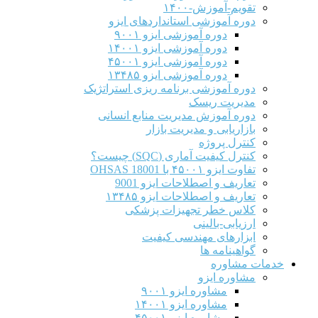
تقویم-آموزش-۱۴۰۰
دوره آموزشی استانداردهای ایزو
دوره آموزشی ایزو ۹۰۰۱
دوره آموزشی ایزو ۱۴۰۰۱
دوره آموزشی ایزو ۴۵۰۰۱
دوره آموزشی ایزو ۱۳۴۸۵
دوره آموزشی برنامه ریزی استراتژیک
مدیریت ریسک
دوره آموزش مدیریت منابع انسانی
بازاریابی و مدیریت بازار
کنترل پروژه
کنترل کیفیت آماری (SQC) چیست؟
تفاوت ایزو ۴۵۰۰۱ با OHSAS 18001
تعاریف و اصطلاحات ایزو 9001
تعاریف و اصطلاحات ایزو ۱۳۴۸۵
کلاس خطر تجهیزات پزشکی
ارزیابی-بالینی
ابزارهای مهندسی کیفیت
گواهینامه ها
خدمات مشاوره
مشاوره ایزو
مشاوره ایزو ۹۰۰۱
مشاوره ایزو ۱۴۰۰۱
مشاوره ایزو ۴۵۰۰۱