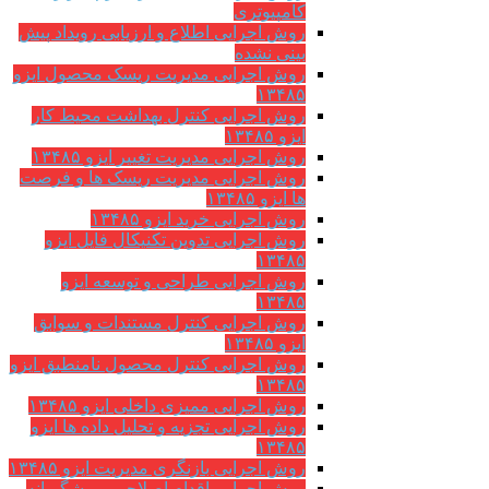
کامپیوتری
روش اجرایی اطلاع و ارزیابی رویداد پیش
بینی نشده
روش اجرایی مدیریت ریسک محصول ایزو
۱۳۴۸۵
روش اجرایی کنترل بهداشت محیط کار
ایزو ۱۳۴۸۵
روش اجرایی مدیریت تغییر ایزو ۱۳۴۸۵
روش اجرایی مدیریت ریسک ها و فرصت
ها ایزو ۱۳۴۸۵
روش اجرایی خرید ایزو ۱۳۴۸۵
روش اجرایی تدوین تکنیکال فایل ایزو
۱۳۴۸۵
روش اجرایی طراحی و توسعه ایزو
۱۳۴۸۵
روش اجرایی کنترل مستندات و سوابق
ایزو ۱۳۴۸۵
روش اجرایی کنترل محصول نامنطبق ایزو
۱۳۴۸۵
روش اجرایی ممیزی داخلی ایزو ۱۳۴۸۵
روش اجرایی تجزیه و تحلیل داده ها ایزو
۱۳۴۸۵
روش اجرایی بازنگری مدیریت ایزو ۱۳۴۸۵
روش اجرایی اقدام اصلاحی و پیشگیرانه