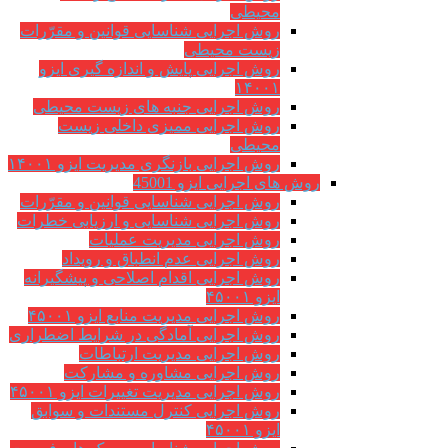
محیطی
روش اجرایی شناسایی قوانین و مقرّرات
زیست محیطی
روش اجرایی پایش و اندازه گیری ایزو
۱۴۰۰۱
روش اجرایی جنبه های زیست محیطی
روش اجرایی ممیزی داخلی زیست
محیطی
روش اجرایی بازنگری مدیریت ایزو ۱۴۰۰۱
روش های اجرایی ایزو 45001
روش اجرایی شناسایی قوانین و مقرّرات
روش اجرایی شناسایی و ارزیابی خطرات
روش اجرایی مدیریت عملیات
روش اجرایی عدم انطباق و رویداد
روش اجرایی اقدام اصلاحی و پیشگیرانه
ایزو ۴۵۰۰۱
روش اجرایی مدیریت منابع ایزو ۴۵۰۰۱
روش اجرایی آمادگی در شرایط اضطراری
روش اجرایی مدیریت ارتباطات
روش اجرایی مشاوره و مشارکت
روش اجرایی مدیریت تغییرات ایزو ۴۵۰۰۱
روش اجرایی کنترل مستندات و سوابق
ایزو ۴۵۰۰۱