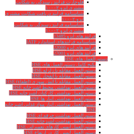
فلوچارت فرآیند رسیدگی به شکایت
مشتری ایزو ۱۰۰۰۲
شناسنامه فرآیند دریافت شکایت مشتری
ایزو ۱۰۰۰۲
شناسنامه فرآیند رسیدگی به شکایت
مشتری ایزو ۱۰۰۰۲
فرآیند های ایزو 13485
شناسنامه فرآیندهای استاندارد IATF
فرآیند های ایزو 22000
فرآیند های ایزو 27001
دستورالعمل های HSE
پکیج کامل دستورالعمل های HSE
دستورالعمل مقابله با زلزله HSE
دستورالعمل مقابله با انفجار HSE
دستورالعمل مقابله با آتش سوزی (اطفاء) HSE
دستورالعمل بهداشتی محیط آشپزخانه HSE
دستورالعمل بهداشتی کارکنان آشپزخانه HSE
دستورالعمل بهداشتی انبار ها HSE
دستورالعمل بهداشتی انبار مواد غذایی آشپزخانه
HSE
دستورالعمل بهداشت حرفه ای HSE
دستورالعمل بهداشت آشپزخانه HSE
دستورالعمل ایمنی کارهای تعمیراتی HSE
دستورالعمل ایمنی کار در ارتفاع HSE