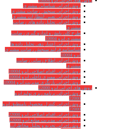
روش های اجرایی ایزو 10004
روش اجرایی شناسایی مشتري
روش اجرایی سنجش رضایت مشتري
روش اجرایی تعیین انتظارات مشتري
روش اجرایی تحلیل داده های رضایت
مشتری
طرح کلی پایش و اندازه گیری رضایت
مشتری ایزو 10004
روش اجرایی اعتبار دهی تحلیل داده ها
شناسنامه فرآیند سنجش رضایت مشتری
ایزو 10004
روش اجرایی اطلاع رسانی رضایت
مشتری
روش اجرايي اقدام اصلاحي ایزو 10004
روش اجرایی ممیزی داخلی ایزو 10004
روش اجرايي بازنگري مديريت ایزو 10004
روش های اجرایی ایزو 22000
روش اجرائی برنامه ريزی توليد ایزو
22000
روش اجرايي كنترل محصول نامنطبق ایزو
22000
روش اجرايي اقدام اصلاحي ایزو 22000
روش اجرایی مدیریت منابع ایزو 22000
روش اجرايي تجزیه و تحلیل مخاطرات