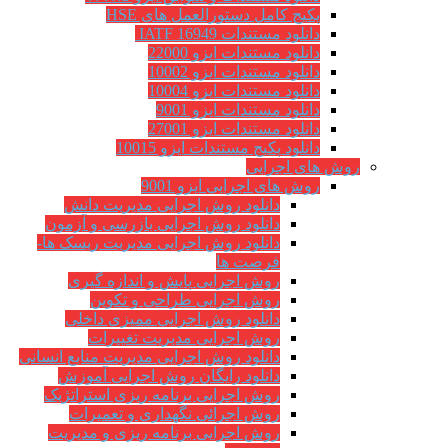
پکیج کامل دستورالعمل های HSE
دانلود مستندات IATF 16949
دانلود مستندات ایزو 22000
دانلود مستندات ایزو 10002
دانلود مستندات ایزو 10004
دانلود مستندات ایزو 9001
دانلود مستندات ایزو 27001
دانلود پکیج مستندات ایزو 10015
روش های اجرایی
روش های اجرایی ایزو 9001
دانلود روش اجرایی مدیریت دانش
دانلود روش اجرایی بازرسی و آزمون
دانلود روش اجرایی مدیریت ریسک ها-
فرصت ها
روش اجرایی پایش و اندازه گیری
روش اجرایی طراحی و تکوین
دانلود روش اجرایی ممیزی داخلی
روش اجرایی مدیریت تغییرات
دانلود روش اجرایی مدیریت منابع انسانی
دانلود رایگان روش اجرایی آموزش
روش اجرایی برنامه ریزی استراتژیک
روش اجرائی نگهداری و تعمیرات
روش اجرایی برنامه ریزی و مدیریت