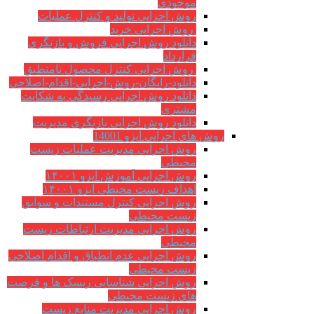
موجودی
روش اجرایی تولید و کنترل عملیات
روش اجرایی خرید
دانلود روش اجرایی فروش و بازنگری
قرارداد
روش اجرایی کنترل محصول نامنطبق
دانلود-رایگان-روش-اجرایی-اقدام-اصلاحی
دانلود روش اجرایی رسیدگی به شکایت
مشتری
دانلود روش اجرایی بازنگری مدیریت
روش های اجرایی ایزو 14001
روش اجرایی مدیریت عملیات زیست
محیطی
روش اجرایی آموزش ایزو ۱۴۰۰۱
اهداف زیست محیطی ایزو ۱۴۰۰۱
روش اجرایی کنترل مستندات و سوابق
زیست محیطی
روش اجرايي مدیریت ارتباطات زیست
محیطی
روش اجرایی عدم انطباق و اقدام اصلاحی
زیست محیطی
روش اجرایی شناسایی ریسک ها و فرصت
های زیست محیطی
روش اجرایی مدیریت منابع زیست