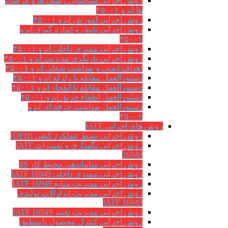
روش اجرایی شناسایی ریسک ها و فرصت
ها ایزو ۴۵۰۰۱
روش اجرایی آموزش ایزو ۴۵۰۰۱
روش اجرایی پایش و اندازه گیری ایزو
۴۵۰۰۱
روش اجرایی ممیزی داخلی ایزو ۴۵۰۰۱
روش اجرایی بازنگری مدیریت ایزو ۴۵۰۰۱
اهداف ایمنی و بهداشت شغلی ایزو ۴۵۰۰۱
دستورالعمل مقابله با زلزله ایزو ۴۵۰۰۱
دستورالعمل مقابله با انفجار ایزو ۴۵۰۰۱
دستورالعمل اطفاء حریق ایزو ۴۵۰۰۱
دستورالعمل بهداشت حرفه ای ایزو
۴۵۰۰۱
روش های اجرایی IATF
روش اجرایی بسط عملکرد کیفی (QFD)
روش اجرایی نگهداری و تعمیرات IATF
16949
روش اجرایی ساماندهی محیط کار ۵S
روش اجرایی ممیزی داخلی IATF 16949
روش اجرایی مدیریت منابع IATF 16949
روش اجرایی مديريت ابزارآلات توليدي
IATF 16949
روش اجرایی مدیریت تغییر IATF 16949
روش اجرایی کنترل محصول نامنطبق