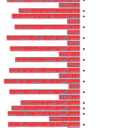
ایزو ۱۳۴۸۵
روش اجرایی آموزش ایزو ۱۳۴۸۵
روش اجرایی طرح ریزی سیستم ایزو
۱۳۴۸۵
روش اجرایی برنامه ریزی تولید ایزو
۱۳۴۸۵
دستورالعمل کنترل آلودگی محصول ایزو
۱۳۴۸۵
دستورالعمل مقررات ایمنی و بهداشتی
ایزو ۱۳۴۸۵
دستورالعمل شناسایی و ردیابی ایزو
۱۳۴۸۵
دستورالعمل تشویق و انگیزش کارکنان
ایزو ۱۳۴۸۵
دستورالعمل ارزیابی عملکرد کارکنان ایزو
13485
دستورالعمل رضایت و شکایت مشتری
ایزو ۱۳۴۸۵
دستورالعمل استریل ایزو ۱۳۴۸۵
دستورالعمل کالیبراسیون ایزو ۱۳۴۸۵
دستورالعمل انبارش،حمل و نقل و بسته
بندی ایزو ۱۳۴۸۵
دستورالعمل ارزیابی تامین کنندگان ایزو