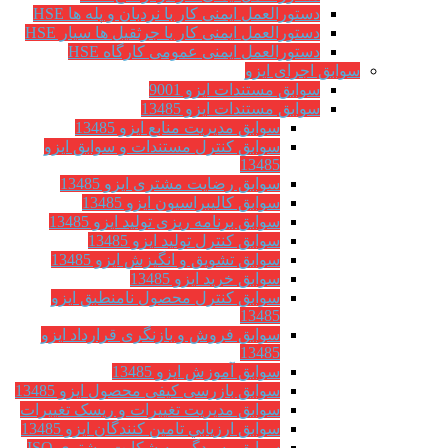
دستورالعمل ایمنی کار با نردبان و پله ها HSE
دستورالعمل ایمنی کار با جرثقیل ها سیار HSE
دستورالعمل ایمنی عمومی کارگاه HSE
سوابق اجرای ایزو
سوابق مستندات ایزو 9001
سوابق مستندات ایزو 13485
سوابق مدیریت منابع ایزو 13485
سوابق کنترل مستندات و سوابق ایزو
13485
سوابق رضایت مشتری ایزو 13485
سوابق كاليبراسيون ایزو 13485
سوابق برنامه ریزی تولید ایزو 13485
سوابق کنترل تولید ایزو 13485
سوابق تشویق و انگیزش ایزو 13485
سوابق خرید ایزو 13485
سوابق کنترل محصول نامنطبق ایزو
13485
سوابق فروش و بازنگری قرارداد ایزو
13485
سوابق آموزش ایزو 13485
سوابق بازرسی کیفی محصول ایزو 13485
سوابق مدیریت تغییرات و ریسک تغییرات
سوابق ارزيابي تامين كنندگان ایزو 13485
سوابق رسیدگی به شکایت مشتری ISO