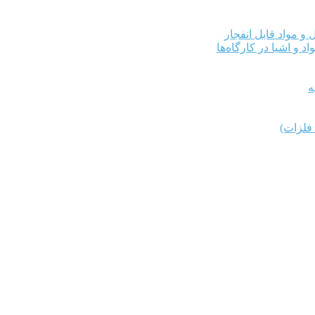
و مواد قابل انفجار
د و اشیا در کارگاه‌ها
ه
فلزات)