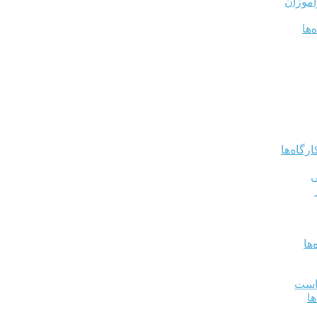
آموزان
‌ها
رگاه‌ها
ی
ها
کاست
ها