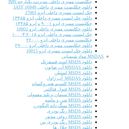
چکلیست ممیزی داخلی مدیریت یکپارچه IMS
دانلود چکلیست ممیزی داخلی IATF 16949
چک لیست ممیزی داخلی ایزو 27001
دانلود چک لیست ممیزی داخلی ایزو ۱۳۴۸۵
چکلیست ممیزی ایزو ۹۰۰۱ و ایزو ۱۳۴۸۵
دانلود چکلیست ممیزی داخلی ایزو 10002
چک لیست ممیزی داخلی ایزو ۱۰۰۰۴:۲۰۱۸
چکلیست ممیزی داخلی ایزو ۲۲۰۰۰
دانلود چکلیست ممیزی داخلی ایزو ۲۹۰۰۰
دانلود چک لیست ممیزی ایزو 10015
MSDAS مواد شیمیایی
دانلود MSDS اسید فسفریک
دانلود MSDAS آب صابون
دانلود MSDS استیلن
دانلود MSDAS آب ژاول
دانلود MSDS کلسیم هیدروکساید
دانلود MSDS فنول فتالئین
دانلود MSDS سیمان پرتلند معمولی
دانلود MSDS شن و ماسه
دانلود MSDS سنگ دانه الیگودرز
دانلود MSDS رنگ پودری
دانلود MSDS روغن موتور
دانلود MSDS رنگ پودری بتن
دانلود MSDS حلال ها