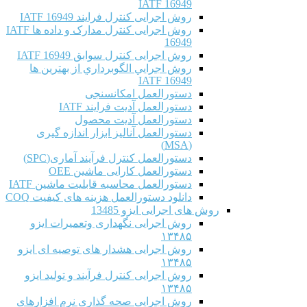
IATF 16949
روش اجرایی کنترل فرایند IATF 16949
روش اجرایی کنترل مدارک و داده ها IATF
16949
روش اجرایی کنترل سوابق IATF 16949
روش اجرايي الگوبرداري از بهترين ها
IATF 16949
دستورالعمل امکانسنجی
دستورالعمل آدیت فرایند IATF
دستورالعمل آدیت محصول
دستورالعمل آنالیز ابزار اندازه گیری
(MSA)
دستورالعمل کنترل فرآیند آماری(SPC)
دستورالعمل کارایی ماشین OEE
دستورالعمل محاسبه قابلیت ماشین IATF
دانلود دستورالعمل هزینه های کیفیت COQ
روش های اجرایی ایزو 13485
روش اجرایی نگهداری وتعمیرات ایزو
۱۳۴۸۵
روش اجرایی هشدار های توصیه ای ایزو
۱۳۴۸۵
روش اجرایی کنترل فرآیند و تولید ایزو
۱۳۴۸۵
روش اجرایی صحه گذاری نرم افزارهای