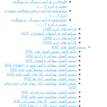
فلوچارت فرآیند رسیدگی به شکایت
مشتری ایزو ۱۰۰۰۲
شناسنامه فرآیند دریافت شکایت مشتری
ایزو ۱۰۰۰۲
شناسنامه فرآیند رسیدگی به شکایت
مشتری ایزو ۱۰۰۰۲
فرآیند های ایزو 13485
شناسنامه فرآیندهای استاندارد IATF
فرآیند های ایزو 22000
فرآیند های ایزو 27001
دستورالعمل های HSE
پکیج کامل دستورالعمل های HSE
دستورالعمل مقابله با زلزله HSE
دستورالعمل مقابله با انفجار HSE
دستورالعمل مقابله با آتش سوزی (اطفاء) HSE
دستورالعمل بهداشتی محیط آشپزخانه HSE
دستورالعمل بهداشتی کارکنان آشپزخانه HSE
دستورالعمل بهداشتی انبار ها HSE
دستورالعمل بهداشتی انبار مواد غذایی آشپزخانه
HSE
دستورالعمل بهداشت حرفه ای HSE
دستورالعمل بهداشت آشپزخانه HSE
دستورالعمل ایمنی کارهای تعمیراتی HSE
دستورالعمل ایمنی کار در ارتفاع HSE