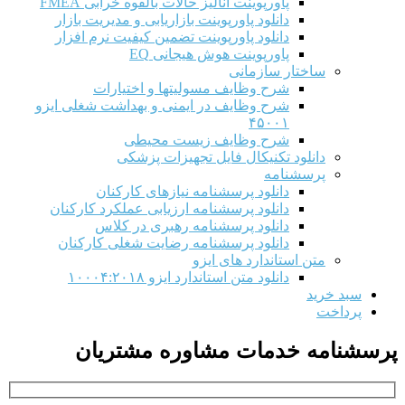
پاورپوینت آنالیز حالات بالقوه خرابی FMEA
دانلود پاورپوینت بازاریابی و مدیریت بازار
دانلود پاورپوینت تضمین کیفیت نرم افزار
پاورپوینت هوش هیجانی EQ
ساختار سازمانی
شرح وظايف مسوليتها و اختيارات
شرح وظایف در ایمنی و بهداشت شغلی ایزو
۴۵۰۰۱
شرح وظایف زیست محیطی
دانلود تکنیکال فایل تجهیزات پزشکی
پرسشنامه
دانلود پرسشنامه نیازهای کارکنان
دانلود پرسشنامه ارزیابی عملکرد کارکنان
دانلود پرسشنامه رهبری در کلاس
دانلود پرسشنامه رضایت شغلی کارکنان
متن استاندارد های ایزو
دانلود متن استاندارد ایزو ۱۰۰۰۴:۲۰۱۸
سبد خرید
پرداخت
پرسشنامه خدمات مشاوره مشتریان