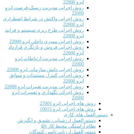
ایزو 22000
روش اجرایی مدیریت ریسک-فرصت ایزو
22000
روش اجرایی واکنش در شرایط اضطراری
ایزو 22000
روش اجرایی طرح ریزی سیستم و فرایند
ایزو 22000
روش اجرايي مميزي داخلي ایزو 22000
روش اجرایی فروش و بازنگري قرارداد
ایزو 22000
روش اجرایی مدیریت ارتباطات ایزو
22000
روش اجرایی دانش سازمانی ایزو 22000
روش اجرایی کنترل مستندات و سوابق
ایزو 22000
روش اجرایی مدیریت تغییرات ایزو 22000
روش اجرائي نگهداري و تعميرات ایزو
22000
روش های اجرایی ایزو 27001
روش های اجرایی ایزو 10015
دستورالعمل های کاری
دستورالعمل ارزشیابی، تشویق و انگیزش
نظام آراستگی محیط کار ۵S
دستورالعمل ارزیابی تامین کنندگان