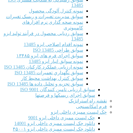
13485
نمونه کنترل آلودگی محصول
سوابق مدیریت تغییرات و ریسک تغییرات
نمونه صحه گذاری نرم افزارهای
کامپیوتری
سوابق ردیابی محصول در فرآیند تولید ایزو
13485
نمونه اقدام اصلاحی ایزو 13485
سوابق طراحی ISO 13485
سوابق اجرای فرم های ایزو ۱۳۴۸۵
نمونه سوابق انبار ایزو 13485
نمونه ارزیابی عملکرد کارکنان ISO 13485
سوابق نگهداري تعميرات ISO 13485
سوابق کنترل بهداشت محیط کار
سوابق تجزیه و تحلیل داده ها ISO 13485
سوابق ارزیابی تامین کنندگان ISO 9001
سوابق اجرای ریسکها و فرصتها
نقشه راه استراتژیک
فرم امکانسنجی
چک لیست ممیزی داخلی ایزو
چک لیست ممیزی داخلی ایزو 9001
دانلود چک لیست ممیزی داخلی ایزو 14001
دانلود چک لیست ممیزی داخلی ایزو ۴۵۰۰۱