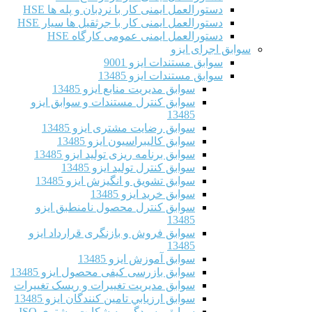
دستورالعمل ایمنی کار با نردبان و پله ها HSE
دستورالعمل ایمنی کار با جرثقیل ها سیار HSE
دستورالعمل ایمنی عمومی کارگاه HSE
سوابق اجرای ایزو
سوابق مستندات ایزو 9001
سوابق مستندات ایزو 13485
سوابق مدیریت منابع ایزو 13485
سوابق کنترل مستندات و سوابق ایزو
13485
سوابق رضایت مشتری ایزو 13485
سوابق كاليبراسيون ایزو 13485
سوابق برنامه ریزی تولید ایزو 13485
سوابق کنترل تولید ایزو 13485
سوابق تشویق و انگیزش ایزو 13485
سوابق خرید ایزو 13485
سوابق کنترل محصول نامنطبق ایزو
13485
سوابق فروش و بازنگری قرارداد ایزو
13485
سوابق آموزش ایزو 13485
سوابق بازرسی کیفی محصول ایزو 13485
سوابق مدیریت تغییرات و ریسک تغییرات
سوابق ارزيابي تامين كنندگان ایزو 13485
سوابق رسیدگی به شکایت مشتری ISO