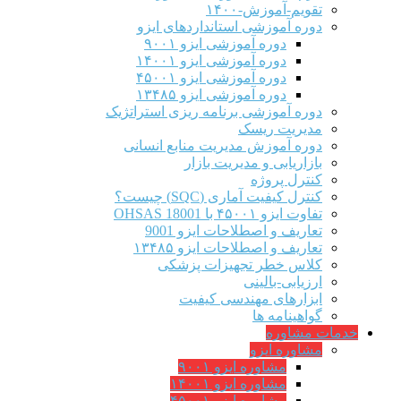
تقویم-آموزش-۱۴۰۰
دوره آموزشی استانداردهای ایزو
دوره آموزشی ایزو ۹۰۰۱
دوره آموزشی ایزو ۱۴۰۰۱
دوره آموزشی ایزو ۴۵۰۰۱
دوره آموزشی ایزو ۱۳۴۸۵
دوره آموزشی برنامه ریزی استراتژیک
مدیریت ریسک
دوره آموزش مدیریت منابع انسانی
بازاریابی و مدیریت بازار
کنترل پروژه
کنترل کیفیت آماری (SQC) چیست؟
تفاوت ایزو ۴۵۰۰۱ با OHSAS 18001
تعاریف و اصطلاحات ایزو 9001
تعاریف و اصطلاحات ایزو ۱۳۴۸۵
کلاس خطر تجهیزات پزشکی
ارزیابی-بالینی
ابزارهای مهندسی کیفیت
گواهینامه ها
خدمات مشاوره
مشاوره ایزو
مشاوره ایزو ۹۰۰۱
مشاوره ایزو ۱۴۰۰۱
مشاوره ایزو ۴۵۰۰۱