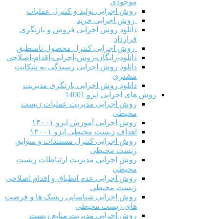
موجودی
روش اجرایی تولید و کنترل عملیات
روش اجرایی خرید
دانلود روش اجرایی فروش و بازنگری
قرارداد
روش اجرایی کنترل محصول نامنطبق
دانلود-رایگان-روش-اجرایی-اقدام-اصلاحی
دانلود روش اجرایی رسیدگی به شکایت
مشتری
دانلود روش اجرایی بازنگری مدیریت
روش های اجرایی ایزو 14001
روش اجرایی مدیریت عملیات زیست
محیطی
روش اجرایی آموزش ایزو ۱۴۰۰۱
اهداف زیست محیطی ایزو ۱۴۰۰۱
روش اجرایی کنترل مستندات و سوابق
زیست محیطی
روش اجرايي مدیریت ارتباطات زیست
محیطی
روش اجرایی عدم انطباق و اقدام اصلاحی
زیست محیطی
روش اجرایی شناسایی ریسک ها و فرصت
های زیست محیطی
روش اجرایی مدیریت منابع زیست