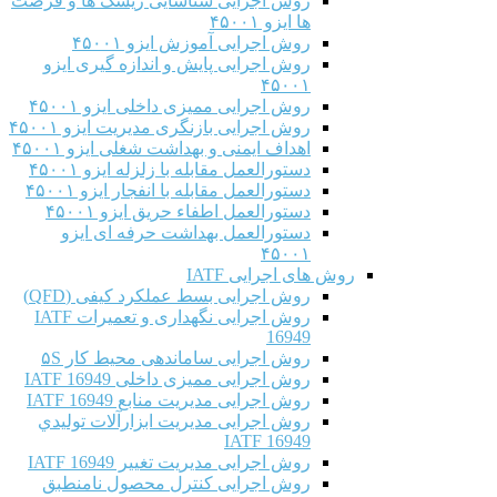
روش اجرایی شناسایی ریسک ها و فرصت
ها ایزو ۴۵۰۰۱
روش اجرایی آموزش ایزو ۴۵۰۰۱
روش اجرایی پایش و اندازه گیری ایزو
۴۵۰۰۱
روش اجرایی ممیزی داخلی ایزو ۴۵۰۰۱
روش اجرایی بازنگری مدیریت ایزو ۴۵۰۰۱
اهداف ایمنی و بهداشت شغلی ایزو ۴۵۰۰۱
دستورالعمل مقابله با زلزله ایزو ۴۵۰۰۱
دستورالعمل مقابله با انفجار ایزو ۴۵۰۰۱
دستورالعمل اطفاء حریق ایزو ۴۵۰۰۱
دستورالعمل بهداشت حرفه ای ایزو
۴۵۰۰۱
روش های اجرایی IATF
روش اجرایی بسط عملکرد کیفی (QFD)
روش اجرایی نگهداری و تعمیرات IATF
16949
روش اجرایی ساماندهی محیط کار ۵S
روش اجرایی ممیزی داخلی IATF 16949
روش اجرایی مدیریت منابع IATF 16949
روش اجرایی مديريت ابزارآلات توليدي
IATF 16949
روش اجرایی مدیریت تغییر IATF 16949
روش اجرایی کنترل محصول نامنطبق