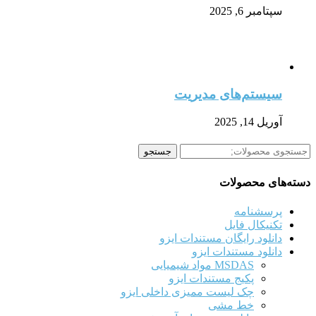
سپتامبر 6, 2025
سیستم‌های مدیریت
آوریل 14, 2025
جستجو
جستجو
برای:
دسته‌های محصولات
پرسشنامه
تکنیکال فایل
دانلود رایگان مستندات ایزو
دانلود مستندات ایزو
MSDAS مواد شیمیایی
پکیج مستندات ایزو
چک لیست ممیزی داخلی ایزو
خط مشی