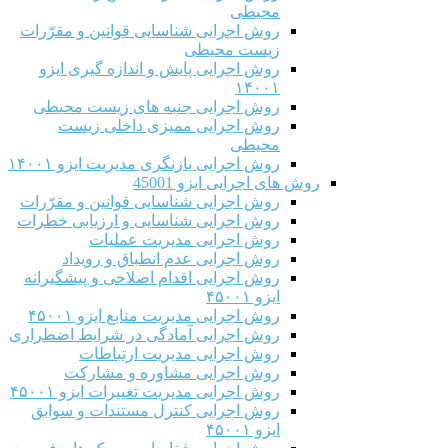
محیطی
روش اجرایی شناسایی قوانین و مقرّرات
زیست محیطی
روش اجرایی پایش و اندازه گیری ایزو
۱۴۰۰۱
روش اجرایی جنبه های زیست محیطی
روش اجرایی ممیزی داخلی زیست
محیطی
روش اجرایی بازنگری مدیریت ایزو ۱۴۰۰۱
روش های اجرایی ایزو 45001
روش اجرایی شناسایی قوانین و مقرّرات
روش اجرایی شناسایی و ارزیابی خطرات
روش اجرایی مدیریت عملیات
روش اجرایی عدم انطباق و رویداد
روش اجرایی اقدام اصلاحی و پیشگیرانه
ایزو ۴۵۰۰۱
روش اجرایی مدیریت منابع ایزو ۴۵۰۰۱
روش اجرایی آمادگی در شرایط اضطراری
روش اجرایی مدیریت ارتباطات
روش اجرایی مشاوره و مشارکت
روش اجرایی مدیریت تغییرات ایزو ۴۵۰۰۱
روش اجرایی کنترل مستندات و سوابق
ایزو ۴۵۰۰۱