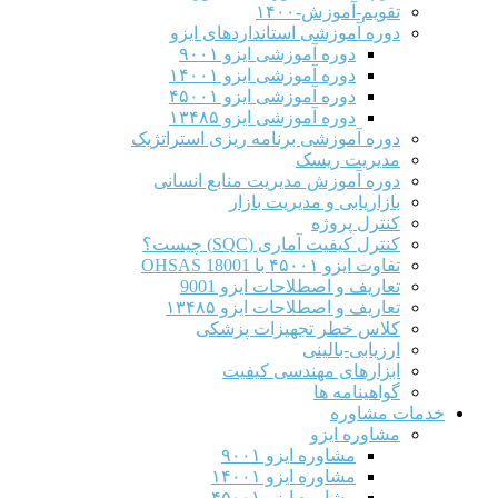
تقویم-آموزش-۱۴۰۰
دوره آموزشی استانداردهای ایزو
دوره آموزشی ایزو ۹۰۰۱
دوره آموزشی ایزو ۱۴۰۰۱
دوره آموزشی ایزو ۴۵۰۰۱
دوره آموزشی ایزو ۱۳۴۸۵
دوره آموزشی برنامه ریزی استراتژیک
مدیریت ریسک
دوره آموزش مدیریت منابع انسانی
بازاریابی و مدیریت بازار
کنترل پروژه
کنترل کیفیت آماری (SQC) چیست؟
تفاوت ایزو ۴۵۰۰۱ با OHSAS 18001
تعاریف و اصطلاحات ایزو 9001
تعاریف و اصطلاحات ایزو ۱۳۴۸۵
کلاس خطر تجهیزات پزشکی
ارزیابی-بالینی
ابزارهای مهندسی کیفیت
گواهینامه ها
خدمات مشاوره
مشاوره ایزو
مشاوره ایزو ۹۰۰۱
مشاوره ایزو ۱۴۰۰۱
مشاوره ایزو ۴۵۰۰۱