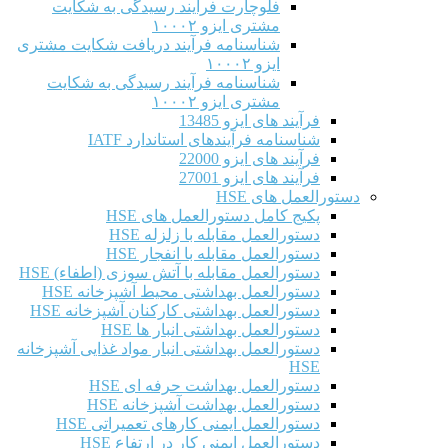
فلوچارت فرآیند رسیدگی به شکایت
مشتری ایزو ۱۰۰۰۲
شناسنامه فرآیند دریافت شکایت مشتری
ایزو ۱۰۰۰۲
شناسنامه فرآیند رسیدگی به شکایت
مشتری ایزو ۱۰۰۰۲
فرآیند های ایزو 13485
شناسنامه فرآیندهای استاندارد IATF
فرآیند های ایزو 22000
فرآیند های ایزو 27001
دستورالعمل های HSE
پکیج کامل دستورالعمل های HSE
دستورالعمل مقابله با زلزله HSE
دستورالعمل مقابله با انفجار HSE
دستورالعمل مقابله با آتش سوزی (اطفاء) HSE
دستورالعمل بهداشتی محیط آشپزخانه HSE
دستورالعمل بهداشتی کارکنان آشپزخانه HSE
دستورالعمل بهداشتی انبار ها HSE
دستورالعمل بهداشتی انبار مواد غذایی آشپزخانه
HSE
دستورالعمل بهداشت حرفه ای HSE
دستورالعمل بهداشت آشپزخانه HSE
دستورالعمل ایمنی کارهای تعمیراتی HSE
دستورالعمل ایمنی کار در ارتفاع HSE