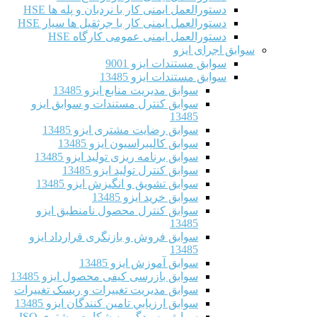
دستورالعمل ایمنی کار با نردبان و پله ها HSE
دستورالعمل ایمنی کار با جرثقیل ها سیار HSE
دستورالعمل ایمنی عمومی کارگاه HSE
سوابق اجرای ایزو
سوابق مستندات ایزو 9001
سوابق مستندات ایزو 13485
سوابق مدیریت منابع ایزو 13485
سوابق کنترل مستندات و سوابق ایزو
13485
سوابق رضایت مشتری ایزو 13485
سوابق كاليبراسيون ایزو 13485
سوابق برنامه ریزی تولید ایزو 13485
سوابق کنترل تولید ایزو 13485
سوابق تشویق و انگیزش ایزو 13485
سوابق خرید ایزو 13485
سوابق کنترل محصول نامنطبق ایزو
13485
سوابق فروش و بازنگری قرارداد ایزو
13485
سوابق آموزش ایزو 13485
سوابق بازرسی کیفی محصول ایزو 13485
سوابق مدیریت تغییرات و ریسک تغییرات
سوابق ارزيابي تامين كنندگان ایزو 13485
سوابق رسیدگی به شکایت مشتری ISO