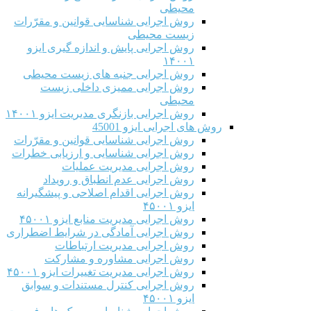
محیطی
روش اجرایی شناسایی قوانین و مقرّرات
زیست محیطی
روش اجرایی پایش و اندازه گیری ایزو
۱۴۰۰۱
روش اجرایی جنبه های زیست محیطی
روش اجرایی ممیزی داخلی زیست
محیطی
روش اجرایی بازنگری مدیریت ایزو ۱۴۰۰۱
روش های اجرایی ایزو 45001
روش اجرایی شناسایی قوانین و مقرّرات
روش اجرایی شناسایی و ارزیابی خطرات
روش اجرایی مدیریت عملیات
روش اجرایی عدم انطباق و رویداد
روش اجرایی اقدام اصلاحی و پیشگیرانه
ایزو ۴۵۰۰۱
روش اجرایی مدیریت منابع ایزو ۴۵۰۰۱
روش اجرایی آمادگی در شرایط اضطراری
روش اجرایی مدیریت ارتباطات
روش اجرایی مشاوره و مشارکت
روش اجرایی مدیریت تغییرات ایزو ۴۵۰۰۱
روش اجرایی کنترل مستندات و سوابق
ایزو ۴۵۰۰۱