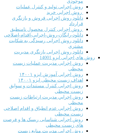
موجودی
روش اجرایی تولید و کنترل عملیات
روش اجرایی خرید
دانلود روش اجرایی فروش و بازنگری
قرارداد
روش اجرایی کنترل محصول نامنطبق
دانلود-رایگان-روش-اجرایی-اقدام-اصلاحی
دانلود روش اجرایی رسیدگی به شکایت
مشتری
دانلود روش اجرایی بازنگری مدیریت
روش های اجرایی ایزو 14001
روش اجرایی مدیریت عملیات زیست
محیطی
روش اجرایی آموزش ایزو ۱۴۰۰۱
اهداف زیست محیطی ایزو ۱۴۰۰۱
روش اجرایی کنترل مستندات و سوابق
زیست محیطی
روش اجرايي مدیریت ارتباطات زیست
محیطی
روش اجرایی عدم انطباق و اقدام اصلاحی
زیست محیطی
روش اجرایی شناسایی ریسک ها و فرصت
های زیست محیطی
روش اجرایی مدیریت منابع زیست