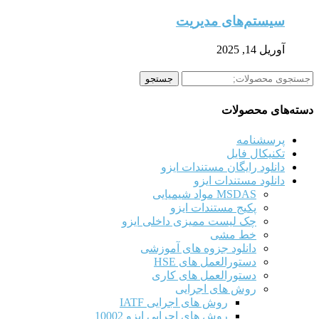
سیستم‌های مدیریت
آوریل 14, 2025
جستجو
جستجو
برای:
دسته‌های محصولات
پرسشنامه
تکنیکال فایل
دانلود رایگان مستندات ایزو
دانلود مستندات ایزو
MSDAS مواد شیمیایی
پکیج مستندات ایزو
چک لیست ممیزی داخلی ایزو
خط مشی
دانلود جزوه های آموزشی
دستورالعمل های HSE
دستورالعمل های کاری
روش های اجرایی
روش های اجرایی IATF
روش های اجرایی ایزو 10002