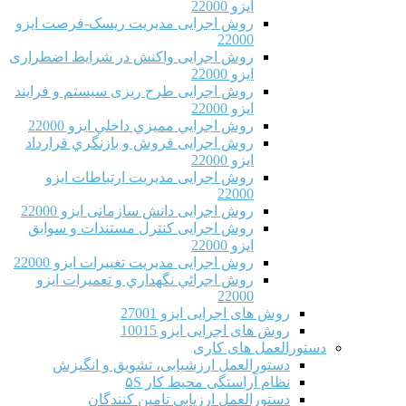
ایزو 22000
روش اجرایی مدیریت ریسک-فرصت ایزو
22000
روش اجرایی واکنش در شرایط اضطراری
ایزو 22000
روش اجرایی طرح ریزی سیستم و فرایند
ایزو 22000
روش اجرايي مميزي داخلي ایزو 22000
روش اجرایی فروش و بازنگري قرارداد
ایزو 22000
روش اجرایی مدیریت ارتباطات ایزو
22000
روش اجرایی دانش سازمانی ایزو 22000
روش اجرایی کنترل مستندات و سوابق
ایزو 22000
روش اجرایی مدیریت تغییرات ایزو 22000
روش اجرائي نگهداري و تعميرات ایزو
22000
روش های اجرایی ایزو 27001
روش های اجرایی ایزو 10015
دستورالعمل های کاری
دستورالعمل ارزشیابی، تشویق و انگیزش
نظام آراستگی محیط کار ۵S
دستورالعمل ارزیابی تامین کنندگان