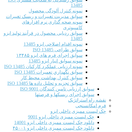
13485
نمونه کنترل آلودگی محصول
سوابق مدیریت تغییرات و ریسک تغییرات
نمونه صحه گذاری نرم افزارهای
کامپیوتری
سوابق ردیابی محصول در فرآیند تولید ایزو
13485
نمونه اقدام اصلاحی ایزو 13485
سوابق طراحی ISO 13485
سوابق اجرای فرم های ایزو ۱۳۴۸۵
نمونه سوابق انبار ایزو 13485
نمونه ارزیابی عملکرد کارکنان ISO 13485
سوابق نگهداري تعميرات ISO 13485
سوابق کنترل بهداشت محیط کار
سوابق تجزیه و تحلیل داده ها ISO 13485
سوابق ارزیابی تامین کنندگان ISO 9001
سوابق اجرای ریسکها و فرصتها
نقشه راه استراتژیک
فرم امکانسنجی
چک لیست ممیزی داخلی ایزو
چک لیست ممیزی داخلی ایزو 9001
دانلود چک لیست ممیزی داخلی ایزو 14001
دانلود چک لیست ممیزی داخلی ایزو ۴۵۰۰۱