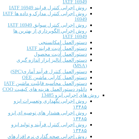
IATF 16949
روش اجرایی کنترل فرایند IATF 16949
روش اجرایی کنترل مدارک و داده ها IATF
16949
روش اجرایی کنترل سوابق IATF 16949
روش اجرايي الگوبرداري از بهترين ها
IATF 16949
دستورالعمل امکانسنجی
دستورالعمل آدیت فرایند IATF
دستورالعمل آدیت محصول
دستورالعمل آنالیز ابزار اندازه گیری
(MSA)
دستورالعمل کنترل فرآیند آماری(SPC)
دستورالعمل کارایی ماشین OEE
دستورالعمل محاسبه قابلیت ماشین IATF
دانلود دستورالعمل هزینه های کیفیت COQ
روش های اجرایی ایزو 13485
روش اجرایی نگهداری وتعمیرات ایزو
۱۳۴۸۵
روش اجرایی هشدار های توصیه ای ایزو
۱۳۴۸۵
روش اجرایی کنترل فرآیند و تولید ایزو
۱۳۴۸۵
روش اجرایی صحه گذاری نرم افزارهای