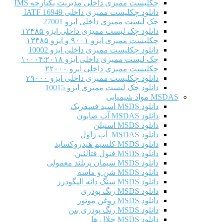
چکلیست ممیزی داخلی مدیریت یکپارچه IMS
دانلود چکلیست ممیزی داخلی IATF 16949
چک لیست ممیزی داخلی ایزو 27001
دانلود چک لیست ممیزی داخلی ایزو ۱۳۴۸۵
چکلیست ممیزی ایزو ۹۰۰۱ و ایزو ۱۳۴۸۵
دانلود چکلیست ممیزی داخلی ایزو 10002
چک لیست ممیزی داخلی ایزو ۱۰۰۰۴:۲۰۱۸
چکلیست ممیزی داخلی ایزو ۲۲۰۰۰
دانلود چکلیست ممیزی داخلی ایزو ۲۹۰۰۰
دانلود چک لیست ممیزی ایزو 10015
MSDAS مواد شیمیایی
دانلود MSDS اسید فسفریک
دانلود MSDAS آب صابون
دانلود MSDS استیلن
دانلود MSDAS آب ژاول
دانلود MSDS کلسیم هیدروکساید
دانلود MSDS فنول فتالئین
دانلود MSDS سیمان پرتلند معمولی
دانلود MSDS شن و ماسه
دانلود MSDS سنگ دانه الیگودرز
دانلود MSDS رنگ پودری
دانلود MSDS روغن موتور
دانلود MSDS رنگ پودری بتن
دانلود MSDS حلال ها