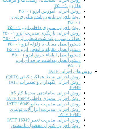
روش اجرایی شناسایی ریسک ها و فرصت
ها ایزو ۴۵۰۰۱
روش اجرایی آموزش ایزو ۴۵۰۰۱
روش اجرایی پایش و اندازه گیری ایزو
۴۵۰۰۱
روش اجرایی ممیزی داخلی ایزو ۴۵۰۰۱
روش اجرایی بازنگری مدیریت ایزو ۴۵۰۰۱
اهداف ایمنی و بهداشت شغلی ایزو ۴۵۰۰۱
دستورالعمل مقابله با زلزله ایزو ۴۵۰۰۱
دستورالعمل مقابله با انفجار ایزو ۴۵۰۰۱
دستورالعمل اطفاء حریق ایزو ۴۵۰۰۱
دستورالعمل بهداشت حرفه ای ایزو
۴۵۰۰۱
روش های اجرایی IATF
روش اجرایی بسط عملکرد کیفی (QFD)
روش اجرایی نگهداری و تعمیرات IATF
16949
روش اجرایی ساماندهی محیط کار ۵S
روش اجرایی ممیزی داخلی IATF 16949
روش اجرایی مدیریت منابع IATF 16949
روش اجرایی مديريت ابزارآلات توليدي
IATF 16949
روش اجرایی مدیریت تغییر IATF 16949
روش اجرایی کنترل محصول نامنطبق