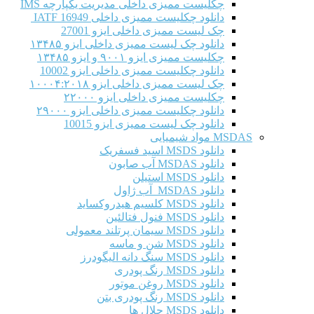
چکلیست ممیزی داخلی مدیریت یکپارچه IMS
دانلود چکلیست ممیزی داخلی IATF 16949
چک لیست ممیزی داخلی ایزو 27001
دانلود چک لیست ممیزی داخلی ایزو ۱۳۴۸۵
چکلیست ممیزی ایزو ۹۰۰۱ و ایزو ۱۳۴۸۵
دانلود چکلیست ممیزی داخلی ایزو 10002
چک لیست ممیزی داخلی ایزو ۱۰۰۰۴:۲۰۱۸
چکلیست ممیزی داخلی ایزو ۲۲۰۰۰
دانلود چکلیست ممیزی داخلی ایزو ۲۹۰۰۰
دانلود چک لیست ممیزی ایزو 10015
MSDAS مواد شیمیایی
دانلود MSDS اسید فسفریک
دانلود MSDAS آب صابون
دانلود MSDS استیلن
دانلود MSDAS آب ژاول
دانلود MSDS کلسیم هیدروکساید
دانلود MSDS فنول فتالئین
دانلود MSDS سیمان پرتلند معمولی
دانلود MSDS شن و ماسه
دانلود MSDS سنگ دانه الیگودرز
دانلود MSDS رنگ پودری
دانلود MSDS روغن موتور
دانلود MSDS رنگ پودری بتن
دانلود MSDS حلال ها