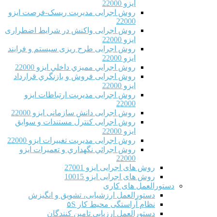
ایزو 22000
روش اجرایی مدیریت ریسک-فرصت ایزو
22000
روش اجرایی واکنش در شرایط اضطراری
ایزو 22000
روش اجرایی طرح ریزی سیستم و فرایند
ایزو 22000
روش اجرايي مميزي داخلي ایزو 22000
روش اجرایی فروش و بازنگري قرارداد
ایزو 22000
روش اجرایی مدیریت ارتباطات ایزو
22000
روش اجرایی دانش سازمانی ایزو 22000
روش اجرایی کنترل مستندات و سوابق
ایزو 22000
روش اجرایی مدیریت تغییرات ایزو 22000
روش اجرائي نگهداري و تعميرات ایزو
22000
روش های اجرایی ایزو 27001
روش های اجرایی ایزو 10015
دستورالعمل های کاری
دستورالعمل ارزشیابی، تشویق و انگیزش
نظام آراستگی محیط کار ۵S
دستورالعمل ارزیابی تامین کنندگان