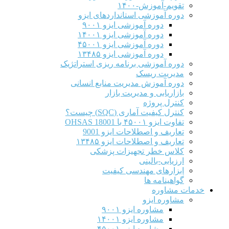
تقویم-آموزش-۱۴۰۰
دوره آموزشی استانداردهای ایزو
دوره آموزشی ایزو ۹۰۰۱
دوره آموزشی ایزو ۱۴۰۰۱
دوره آموزشی ایزو ۴۵۰۰۱
دوره آموزشی ایزو ۱۳۴۸۵
دوره آموزشی برنامه ریزی استراتژیک
مدیریت ریسک
دوره آموزش مدیریت منابع انسانی
بازاریابی و مدیریت بازار
کنترل پروژه
کنترل کیفیت آماری (SQC) چیست؟
تفاوت ایزو ۴۵۰۰۱ با OHSAS 18001
تعاریف و اصطلاحات ایزو 9001
تعاریف و اصطلاحات ایزو ۱۳۴۸۵
کلاس خطر تجهیزات پزشکی
ارزیابی-بالینی
ابزارهای مهندسی کیفیت
گواهینامه ها
خدمات مشاوره
مشاوره ایزو
مشاوره ایزو ۹۰۰۱
مشاوره ایزو ۱۴۰۰۱
مشاوره ایزو ۴۵۰۰۱