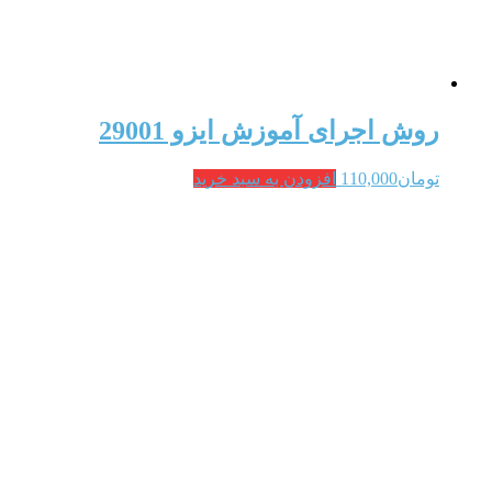
روش اجرای آموزش ایزو 29001
تومان
110,000
افزودن به سبد خرید