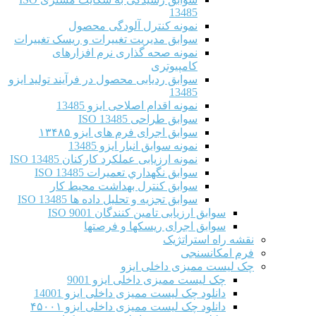
13485
نمونه کنترل آلودگی محصول
سوابق مدیریت تغییرات و ریسک تغییرات
نمونه صحه گذاری نرم افزارهای
کامپیوتری
سوابق ردیابی محصول در فرآیند تولید ایزو
13485
نمونه اقدام اصلاحی ایزو 13485
سوابق طراحی ISO 13485
سوابق اجرای فرم های ایزو ۱۳۴۸۵
نمونه سوابق انبار ایزو 13485
نمونه ارزیابی عملکرد کارکنان ISO 13485
سوابق نگهداري تعميرات ISO 13485
سوابق کنترل بهداشت محیط کار
سوابق تجزیه و تحلیل داده ها ISO 13485
سوابق ارزیابی تامین کنندگان ISO 9001
سوابق اجرای ریسکها و فرصتها
نقشه راه استراتژیک
فرم امکانسنجی
چک لیست ممیزی داخلی ایزو
چک لیست ممیزی داخلی ایزو 9001
دانلود چک لیست ممیزی داخلی ایزو 14001
دانلود چک لیست ممیزی داخلی ایزو ۴۵۰۰۱