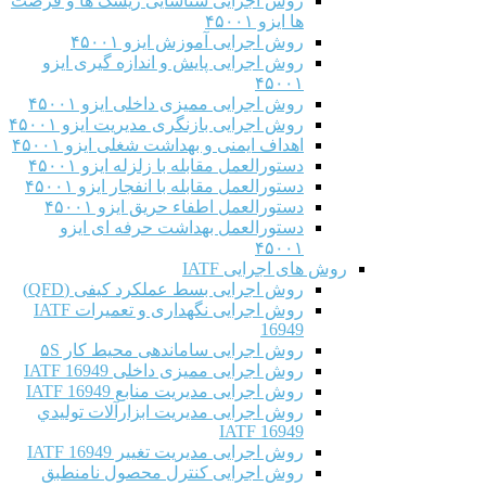
روش اجرایی شناسایی ریسک ها و فرصت
ها ایزو ۴۵۰۰۱
روش اجرایی آموزش ایزو ۴۵۰۰۱
روش اجرایی پایش و اندازه گیری ایزو
۴۵۰۰۱
روش اجرایی ممیزی داخلی ایزو ۴۵۰۰۱
روش اجرایی بازنگری مدیریت ایزو ۴۵۰۰۱
اهداف ایمنی و بهداشت شغلی ایزو ۴۵۰۰۱
دستورالعمل مقابله با زلزله ایزو ۴۵۰۰۱
دستورالعمل مقابله با انفجار ایزو ۴۵۰۰۱
دستورالعمل اطفاء حریق ایزو ۴۵۰۰۱
دستورالعمل بهداشت حرفه ای ایزو
۴۵۰۰۱
روش های اجرایی IATF
روش اجرایی بسط عملکرد کیفی (QFD)
روش اجرایی نگهداری و تعمیرات IATF
16949
روش اجرایی ساماندهی محیط کار ۵S
روش اجرایی ممیزی داخلی IATF 16949
روش اجرایی مدیریت منابع IATF 16949
روش اجرایی مديريت ابزارآلات توليدي
IATF 16949
روش اجرایی مدیریت تغییر IATF 16949
روش اجرایی کنترل محصول نامنطبق