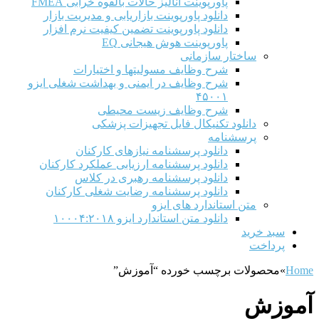
پاورپوینت آنالیز حالات بالقوه خرابی FMEA
دانلود پاورپوینت بازاریابی و مدیریت بازار
دانلود پاورپوینت تضمین کیفیت نرم افزار
پاورپوینت هوش هیجانی EQ
ساختار سازمانی
شرح وظايف مسوليتها و اختيارات
شرح وظایف در ایمنی و بهداشت شغلی ایزو
۴۵۰۰۱
شرح وظایف زیست محیطی
دانلود تکنیکال فایل تجهیزات پزشکی
پرسشنامه
دانلود پرسشنامه نیازهای کارکنان
دانلود پرسشنامه ارزیابی عملکرد کارکنان
دانلود پرسشنامه رهبری در کلاس
دانلود پرسشنامه رضایت شغلی کارکنان
متن استاندارد های ایزو
دانلود متن استاندارد ایزو ۱۰۰۰۴:۲۰۱۸
سبد خرید
پرداخت
Home
»
محصولات برچسب خورده “آموزش”
آموزش