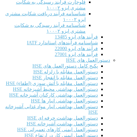
فلوچارت فرآیند رسیدگی به شکایت
مشتری ایزو ۱۰۰۰۲
شناسنامه فرآیند دریافت شکایت مشتری
ایزو ۱۰۰۰۲
شناسنامه فرآیند رسیدگی به شکایت
مشتری ایزو ۱۰۰۰۲
فرآیند های ایزو 13485
شناسنامه فرآیندهای استاندارد IATF
فرآیند های ایزو 22000
فرآیند های ایزو 27001
دستورالعمل های HSE
پکیج کامل دستورالعمل های HSE
دستورالعمل مقابله با زلزله HSE
دستورالعمل مقابله با انفجار HSE
دستورالعمل مقابله با آتش سوزی (اطفاء) HSE
دستورالعمل بهداشتی محیط آشپزخانه HSE
دستورالعمل بهداشتی کارکنان آشپزخانه HSE
دستورالعمل بهداشتی انبار ها HSE
دستورالعمل بهداشتی انبار مواد غذایی آشپزخانه
HSE
دستورالعمل بهداشت حرفه ای HSE
دستورالعمل بهداشت آشپزخانه HSE
دستورالعمل ایمنی کارهای تعمیراتی HSE
دستورالعمل ایمنی کار در ارتفاع HSE