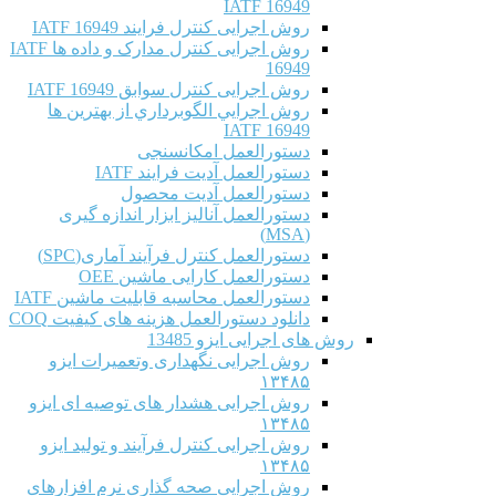
IATF 16949
روش اجرایی کنترل فرایند IATF 16949
روش اجرایی کنترل مدارک و داده ها IATF
16949
روش اجرایی کنترل سوابق IATF 16949
روش اجرايي الگوبرداري از بهترين ها
IATF 16949
دستورالعمل امکانسنجی
دستورالعمل آدیت فرایند IATF
دستورالعمل آدیت محصول
دستورالعمل آنالیز ابزار اندازه گیری
(MSA)
دستورالعمل کنترل فرآیند آماری(SPC)
دستورالعمل کارایی ماشین OEE
دستورالعمل محاسبه قابلیت ماشین IATF
دانلود دستورالعمل هزینه های کیفیت COQ
روش های اجرایی ایزو 13485
روش اجرایی نگهداری وتعمیرات ایزو
۱۳۴۸۵
روش اجرایی هشدار های توصیه ای ایزو
۱۳۴۸۵
روش اجرایی کنترل فرآیند و تولید ایزو
۱۳۴۸۵
روش اجرایی صحه گذاری نرم افزارهای