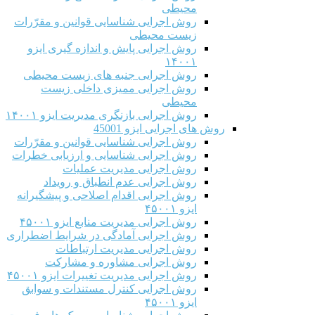
محیطی
روش اجرایی شناسایی قوانین و مقرّرات
زیست محیطی
روش اجرایی پایش و اندازه گیری ایزو
۱۴۰۰۱
روش اجرایی جنبه های زیست محیطی
روش اجرایی ممیزی داخلی زیست
محیطی
روش اجرایی بازنگری مدیریت ایزو ۱۴۰۰۱
روش های اجرایی ایزو 45001
روش اجرایی شناسایی قوانین و مقرّرات
روش اجرایی شناسایی و ارزیابی خطرات
روش اجرایی مدیریت عملیات
روش اجرایی عدم انطباق و رویداد
روش اجرایی اقدام اصلاحی و پیشگیرانه
ایزو ۴۵۰۰۱
روش اجرایی مدیریت منابع ایزو ۴۵۰۰۱
روش اجرایی آمادگی در شرایط اضطراری
روش اجرایی مدیریت ارتباطات
روش اجرایی مشاوره و مشارکت
روش اجرایی مدیریت تغییرات ایزو ۴۵۰۰۱
روش اجرایی کنترل مستندات و سوابق
ایزو ۴۵۰۰۱