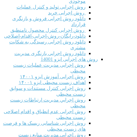
موجودی
روش اجرایی تولید و کنترل عملیات
روش اجرایی خرید
دانلود روش اجرایی فروش و بازنگری
قرارداد
روش اجرایی کنترل محصول نامنطبق
دانلود-رایگان-روش-اجرایی-اقدام-اصلاحی
دانلود روش اجرایی رسیدگی به شکایت
مشتری
دانلود روش اجرایی بازنگری مدیریت
روش های اجرایی ایزو 14001
روش اجرایی مدیریت عملیات زیست
محیطی
روش اجرایی آموزش ایزو ۱۴۰۰۱
اهداف زیست محیطی ایزو ۱۴۰۰۱
روش اجرایی کنترل مستندات و سوابق
زیست محیطی
روش اجرايي مدیریت ارتباطات زیست
محیطی
روش اجرایی عدم انطباق و اقدام اصلاحی
زیست محیطی
روش اجرایی شناسایی ریسک ها و فرصت
های زیست محیطی
روش اجرایی مدیریت منابع زیست