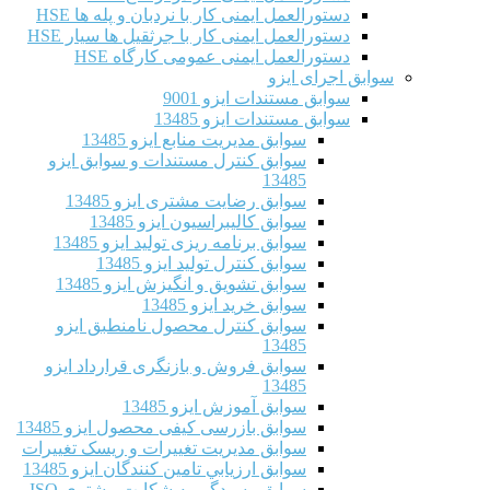
دستورالعمل ایمنی کار با نردبان و پله ها HSE
دستورالعمل ایمنی کار با جرثقیل ها سیار HSE
دستورالعمل ایمنی عمومی کارگاه HSE
سوابق اجرای ایزو
سوابق مستندات ایزو 9001
سوابق مستندات ایزو 13485
سوابق مدیریت منابع ایزو 13485
سوابق کنترل مستندات و سوابق ایزو
13485
سوابق رضایت مشتری ایزو 13485
سوابق كاليبراسيون ایزو 13485
سوابق برنامه ریزی تولید ایزو 13485
سوابق کنترل تولید ایزو 13485
سوابق تشویق و انگیزش ایزو 13485
سوابق خرید ایزو 13485
سوابق کنترل محصول نامنطبق ایزو
13485
سوابق فروش و بازنگری قرارداد ایزو
13485
سوابق آموزش ایزو 13485
سوابق بازرسی کیفی محصول ایزو 13485
سوابق مدیریت تغییرات و ریسک تغییرات
سوابق ارزيابي تامين كنندگان ایزو 13485
سوابق رسیدگی به شکایت مشتری ISO