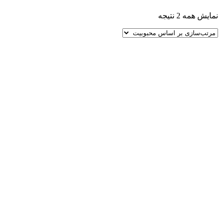
مرتب‌سازی
نمایش همه 2 نتیجه
بر
اساس
محبوبیت