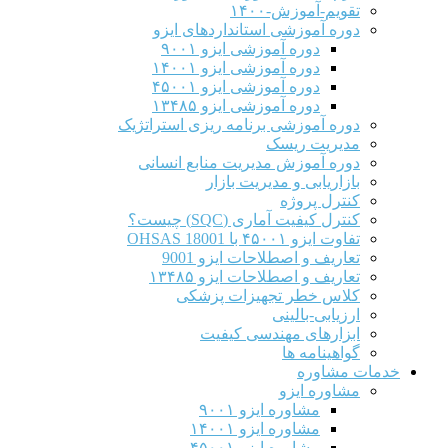
تقویم-آموزش-۱۴۰۰
دوره آموزشی استانداردهای ایزو
دوره آموزشی ایزو ۹۰۰۱
دوره آموزشی ایزو ۱۴۰۰۱
دوره آموزشی ایزو ۴۵۰۰۱
دوره آموزشی ایزو ۱۳۴۸۵
دوره آموزشی برنامه ریزی استراتژیک
مدیریت ریسک
دوره آموزش مدیریت منابع انسانی
بازاریابی و مدیریت بازار
کنترل پروژه
کنترل کیفیت آماری (SQC) چیست؟
تفاوت ایزو ۴۵۰۰۱ با OHSAS 18001
تعاریف و اصطلاحات ایزو 9001
تعاریف و اصطلاحات ایزو ۱۳۴۸۵
کلاس خطر تجهیزات پزشکی
ارزیابی-بالینی
ابزارهای مهندسی کیفیت
گواهینامه ها
خدمات مشاوره
مشاوره ایزو
مشاوره ایزو ۹۰۰۱
مشاوره ایزو ۱۴۰۰۱
مشاوره ایزو ۴۵۰۰۱