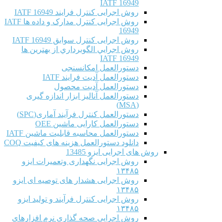
IATF 16949
روش اجرایی کنترل فرایند IATF 16949
روش اجرایی کنترل مدارک و داده ها IATF
16949
روش اجرایی کنترل سوابق IATF 16949
روش اجرايي الگوبرداري از بهترين ها
IATF 16949
دستورالعمل امکانسنجی
دستورالعمل آدیت فرایند IATF
دستورالعمل آدیت محصول
دستورالعمل آنالیز ابزار اندازه گیری
(MSA)
دستورالعمل کنترل فرآیند آماری(SPC)
دستورالعمل کارایی ماشین OEE
دستورالعمل محاسبه قابلیت ماشین IATF
دانلود دستورالعمل هزینه های کیفیت COQ
روش های اجرایی ایزو 13485
روش اجرایی نگهداری وتعمیرات ایزو
۱۳۴۸۵
روش اجرایی هشدار های توصیه ای ایزو
۱۳۴۸۵
روش اجرایی کنترل فرآیند و تولید ایزو
۱۳۴۸۵
روش اجرایی صحه گذاری نرم افزارهای