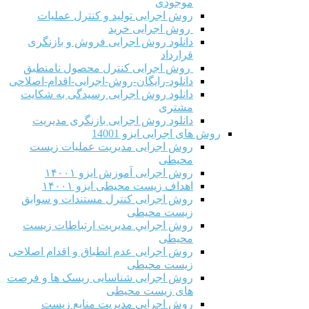
موجودی
روش اجرایی تولید و کنترل عملیات
روش اجرایی خرید
دانلود روش اجرایی فروش و بازنگری
قرارداد
روش اجرایی کنترل محصول نامنطبق
دانلود-رایگان-روش-اجرایی-اقدام-اصلاحی
دانلود روش اجرایی رسیدگی به شکایت
مشتری
دانلود روش اجرایی بازنگری مدیریت
روش های اجرایی ایزو 14001
روش اجرایی مدیریت عملیات زیست
محیطی
روش اجرایی آموزش ایزو ۱۴۰۰۱
اهداف زیست محیطی ایزو ۱۴۰۰۱
روش اجرایی کنترل مستندات و سوابق
زیست محیطی
روش اجرايي مدیریت ارتباطات زیست
محیطی
روش اجرایی عدم انطباق و اقدام اصلاحی
زیست محیطی
روش اجرایی شناسایی ریسک ها و فرصت
های زیست محیطی
روش اجرایی مدیریت منابع زیست