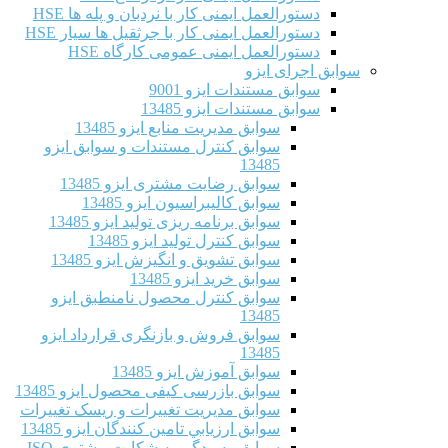
دستورالعمل ایمنی کار با نردبان و پله ها HSE
دستورالعمل ایمنی کار با جرثقیل ها سیار HSE
دستورالعمل ایمنی عمومی کارگاه HSE
سوابق اجرای ایزو
سوابق مستندات ایزو 9001
سوابق مستندات ایزو 13485
سوابق مدیریت منابع ایزو 13485
سوابق کنترل مستندات و سوابق ایزو
13485
سوابق رضایت مشتری ایزو 13485
سوابق كاليبراسيون ایزو 13485
سوابق برنامه ریزی تولید ایزو 13485
سوابق کنترل تولید ایزو 13485
سوابق تشویق و انگیزش ایزو 13485
سوابق خرید ایزو 13485
سوابق کنترل محصول نامنطبق ایزو
13485
سوابق فروش و بازنگری قرارداد ایزو
13485
سوابق آموزش ایزو 13485
سوابق بازرسی کیفی محصول ایزو 13485
سوابق مدیریت تغییرات و ریسک تغییرات
سوابق ارزيابي تامين كنندگان ایزو 13485
سوابق رسیدگی به شکایت مشتری ISO