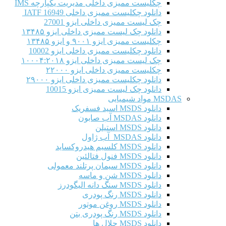
چکلیست ممیزی داخلی مدیریت یکپارچه IMS
دانلود چکلیست ممیزی داخلی IATF 16949
چک لیست ممیزی داخلی ایزو 27001
دانلود چک لیست ممیزی داخلی ایزو ۱۳۴۸۵
چکلیست ممیزی ایزو ۹۰۰۱ و ایزو ۱۳۴۸۵
دانلود چکلیست ممیزی داخلی ایزو 10002
چک لیست ممیزی داخلی ایزو ۱۰۰۰۴:۲۰۱۸
چکلیست ممیزی داخلی ایزو ۲۲۰۰۰
دانلود چکلیست ممیزی داخلی ایزو ۲۹۰۰۰
دانلود چک لیست ممیزی ایزو 10015
MSDAS مواد شیمیایی
دانلود MSDS اسید فسفریک
دانلود MSDAS آب صابون
دانلود MSDS استیلن
دانلود MSDAS آب ژاول
دانلود MSDS کلسیم هیدروکساید
دانلود MSDS فنول فتالئین
دانلود MSDS سیمان پرتلند معمولی
دانلود MSDS شن و ماسه
دانلود MSDS سنگ دانه الیگودرز
دانلود MSDS رنگ پودری
دانلود MSDS روغن موتور
دانلود MSDS رنگ پودری بتن
دانلود MSDS حلال ها