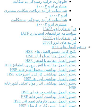
فلوچارت فرآیند رسیدگی به شکایت
مشتری ایزو ۱۰۰۰۲
شناسنامه فرآیند دریافت شکایت مشتری
ایزو ۱۰۰۰۲
شناسنامه فرآیند رسیدگی به شکایت
مشتری ایزو ۱۰۰۰۲
فرآیند های ایزو 13485
شناسنامه فرآیندهای استاندارد IATF
فرآیند های ایزو 22000
فرآیند های ایزو 27001
دستورالعمل های HSE
پکیج کامل دستورالعمل های HSE
دستورالعمل مقابله با زلزله HSE
دستورالعمل مقابله با انفجار HSE
دستورالعمل مقابله با آتش سوزی (اطفاء) HSE
دستورالعمل بهداشتی محیط آشپزخانه HSE
دستورالعمل بهداشتی کارکنان آشپزخانه HSE
دستورالعمل بهداشتی انبار ها HSE
دستورالعمل بهداشتی انبار مواد غذایی آشپزخانه
HSE
دستورالعمل بهداشت حرفه ای HSE
دستورالعمل بهداشت آشپزخانه HSE
دستورالعمل ایمنی کارهای تعمیراتی HSE
دستورالعمل ایمنی کار در ارتفاع HSE