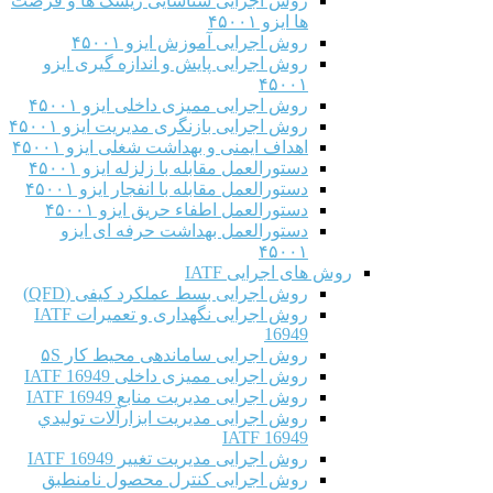
روش اجرایی شناسایی ریسک ها و فرصت
ها ایزو ۴۵۰۰۱
روش اجرایی آموزش ایزو ۴۵۰۰۱
روش اجرایی پایش و اندازه گیری ایزو
۴۵۰۰۱
روش اجرایی ممیزی داخلی ایزو ۴۵۰۰۱
روش اجرایی بازنگری مدیریت ایزو ۴۵۰۰۱
اهداف ایمنی و بهداشت شغلی ایزو ۴۵۰۰۱
دستورالعمل مقابله با زلزله ایزو ۴۵۰۰۱
دستورالعمل مقابله با انفجار ایزو ۴۵۰۰۱
دستورالعمل اطفاء حریق ایزو ۴۵۰۰۱
دستورالعمل بهداشت حرفه ای ایزو
۴۵۰۰۱
روش های اجرایی IATF
روش اجرایی بسط عملکرد کیفی (QFD)
روش اجرایی نگهداری و تعمیرات IATF
16949
روش اجرایی ساماندهی محیط کار ۵S
روش اجرایی ممیزی داخلی IATF 16949
روش اجرایی مدیریت منابع IATF 16949
روش اجرایی مديريت ابزارآلات توليدي
IATF 16949
روش اجرایی مدیریت تغییر IATF 16949
روش اجرایی کنترل محصول نامنطبق