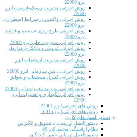
ایزو 22000
روش اجرایی مدیریت ریسک-فرصت ایزو
22000
روش اجرایی واکنش در شرایط اضطراری
ایزو 22000
روش اجرایی طرح ریزی سیستم و فرایند
ایزو 22000
روش اجرايي مميزي داخلي ایزو 22000
روش اجرایی فروش و بازنگري قرارداد
ایزو 22000
روش اجرایی مدیریت ارتباطات ایزو
22000
روش اجرایی دانش سازمانی ایزو 22000
روش اجرایی کنترل مستندات و سوابق
ایزو 22000
روش اجرایی مدیریت تغییرات ایزو 22000
روش اجرائي نگهداري و تعميرات ایزو
22000
روش های اجرایی ایزو 27001
روش های اجرایی ایزو 10015
دستورالعمل های کاری
دستورالعمل ارزشیابی، تشویق و انگیزش
نظام آراستگی محیط کار ۵S
دستورالعمل ارزیابی تامین کنندگان