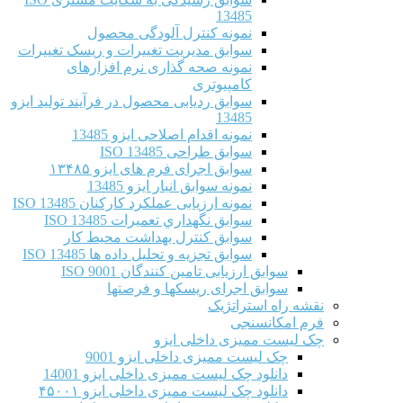
13485
نمونه کنترل آلودگی محصول
سوابق مدیریت تغییرات و ریسک تغییرات
نمونه صحه گذاری نرم افزارهای
کامپیوتری
سوابق ردیابی محصول در فرآیند تولید ایزو
13485
نمونه اقدام اصلاحی ایزو 13485
سوابق طراحی ISO 13485
سوابق اجرای فرم های ایزو ۱۳۴۸۵
نمونه سوابق انبار ایزو 13485
نمونه ارزیابی عملکرد کارکنان ISO 13485
سوابق نگهداري تعميرات ISO 13485
سوابق کنترل بهداشت محیط کار
سوابق تجزیه و تحلیل داده ها ISO 13485
سوابق ارزیابی تامین کنندگان ISO 9001
سوابق اجرای ریسکها و فرصتها
نقشه راه استراتژیک
فرم امکانسنجی
چک لیست ممیزی داخلی ایزو
چک لیست ممیزی داخلی ایزو 9001
دانلود چک لیست ممیزی داخلی ایزو 14001
دانلود چک لیست ممیزی داخلی ایزو ۴۵۰۰۱