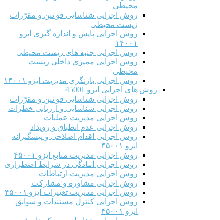
محیطی
روش اجرایی شناسایی قوانین و مقرّرات
زیست محیطی
روش اجرایی پایش و اندازه گیری ایزو
۱۴۰۰۱
روش اجرایی جنبه های زیست محیطی
روش اجرایی ممیزی داخلی زیست
محیطی
روش اجرایی بازنگری مدیریت ایزو ۱۴۰۰۱
روش های اجرایی ایزو 45001
روش اجرایی شناسایی قوانین و مقرّرات
روش اجرایی شناسایی و ارزیابی خطرات
روش اجرایی مدیریت عملیات
روش اجرایی عدم انطباق و رویداد
روش اجرایی اقدام اصلاحی و پیشگیرانه
ایزو ۴۵۰۰۱
روش اجرایی مدیریت منابع ایزو ۴۵۰۰۱
روش اجرایی آمادگی در شرایط اضطراری
روش اجرایی مدیریت ارتباطات
روش اجرایی مشاوره و مشارکت
روش اجرایی مدیریت تغییرات ایزو ۴۵۰۰۱
روش اجرایی کنترل مستندات و سوابق
ایزو ۴۵۰۰۱