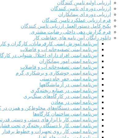
ارزیابی اولیه تامین کنندگان
ارزیابی دوره ای تامین کنندگان
ارزیابی دوره ای پیمانکاران
فرم ارزيابی عملکرد تامین کنندگان
پکیج کامل دستورالعمل ارزیابی تامین کنندگان
فرم گزارش دهی داخلی رضایت مشتری
دانلود رایگان آیین نامه های حفاظت کار
آیین‌نامه آموزش ایمنی کارفرمایان، کارگران و کار
آیین‌نامه ایمنی تصفیه‌خانه آب و فاضلاب
آیین‌نامه ایمنی افراد دارای اختلال شنوایی در کارگاه
آیین‌نامه ایمنی امور پیمانکاران
آیین‌نامه ایمنی تصفیه‌خانه آب و فاضلاب
آیین‌نامه ایمنی جوشکاری و برشکاری گرم
آیین‌نامه ایمنی حفر چاه دستی
آیین‌نامه ایمنی در آزمایشگاهها
آیین‌نامه ایمنی در صنایع ریخته‌گری
آیین‌نامه ایمنی در کارگاه‌های سنگ‌بری
آیین‌نامه ایمنی در معادن
آیین‌نامه ایمنی دستگاه‌های مخلوط‌کن و همزن در کا
آیین‌نامه ایمنی ساختمان کارگاه‌ها
آیین‌نامه ایمنی کار با ابزارهای دستی و دستی قدرت
آیین‌نامه ایمنی کار با دستگاه ریخته‌گری تحت فشار
آیین‌نامه ایمنی کار روی تجهیزات و خطوط برقدار
آیین‌نامه ایمنی ماشین‌های افزار