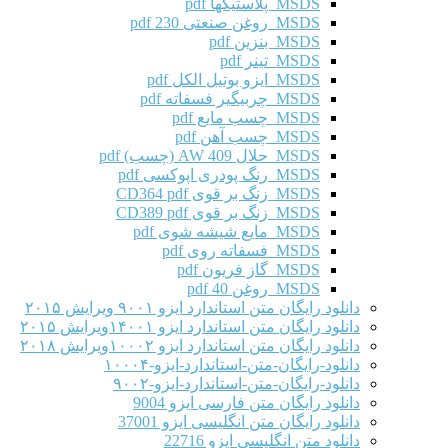
MSDS پلاستیکها pdf
MSDS روغن صنعتی 230 pdf
MSDS بنزین pdf
MSDS تینر pdf
MSDS ایزو بوتیل الکل pdf
MSDS چربیگیر فسفاته pdf
MSDS چسب مایع pdf
MSDS چسب آهن pdf
MSDS حلال AW 409 (چسب) pdf
MSDS رنگ پودری اپوکسی pdf
MSDS زنگ بر قوی CD364 pdf
MSDS زنگ بر قوی CD389 pdf
MSDS مایع شیشه شوی pdf
MSDS فسفاته روی pdf
MSDS گاز فریون pdf
MSDS روغن 40 pdf
دانلود رایگان متن استاندارد ایزو ۹۰۰۱ ویرایش ۲۰۱۵
دانلود رایگان متن استاندارد ایزو ۱۴۰۰۱ویرایش ۲۰۱۵
دانلود رایگان متن استاندارد ایزو ۱۰۰۰۲ویرایش ۲۰۱۸
دانلود-رایگان-متن-استاندارد-ایزو-۱۰۰۰۴
دانلود-رایگان-متن-استاندارد-ایزو-۹۰۰۲
دانلود رایگان متن فارسی ایزو 9004
دانلود رایگان متن انگلیسی ایزو 37001
دانلود متن انگلیسی ایزو 22716