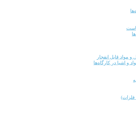
ها
کاست
ها
و مواد قابل انفجار
د و اشیا در کارگاه‌ها
ه
فلزات)