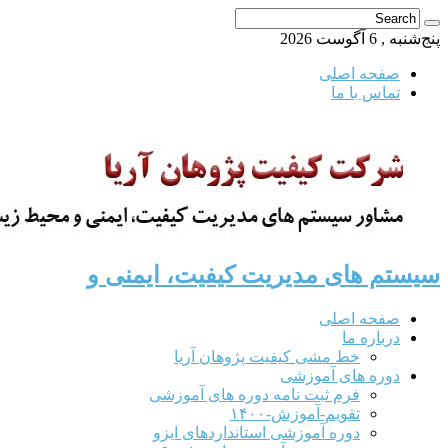
پنج‌شنبه , 6 آگوست 2026
صفحه اصلی
تماس با ما
سیستم های مدیریت کیفیت، ایمنی و
صفحه اصلی
درباره ما
خط مشی کیفیت پژوهان آریا
دوره های آموزشی
فرم ثبت نامه دوره های آموزشی
تقویم-آموزش-۱۴۰۰
دوره آموزشی استانداردهای ایزو