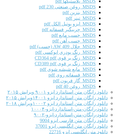
MSDS پلاستیکها pdf
MSDS روغن صنعتی 230 pdf
MSDS بنزین pdf
MSDS تینر pdf
MSDS ایزو بوتیل الکل pdf
MSDS چربیگیر فسفاته pdf
MSDS چسب مایع pdf
MSDS چسب آهن pdf
MSDS حلال AW 409 (چسب) pdf
MSDS رنگ پودری اپوکسی pdf
MSDS زنگ بر قوی CD364 pdf
MSDS زنگ بر قوی CD389 pdf
MSDS مایع شیشه شوی pdf
MSDS فسفاته روی pdf
MSDS گاز فریون pdf
MSDS روغن 40 pdf
دانلود رایگان متن استاندارد ایزو ۹۰۰۱ ویرایش ۲۰۱۵
دانلود رایگان متن استاندارد ایزو ۱۴۰۰۱ویرایش ۲۰۱۵
دانلود رایگان متن استاندارد ایزو ۱۰۰۰۲ویرایش ۲۰۱۸
دانلود-رایگان-متن-استاندارد-ایزو-۱۰۰۰۴
دانلود-رایگان-متن-استاندارد-ایزو-۹۰۰۲
دانلود رایگان متن فارسی ایزو 9004
دانلود رایگان متن انگلیسی ایزو 37001
دانلود متن انگلیسی ایزو 22716