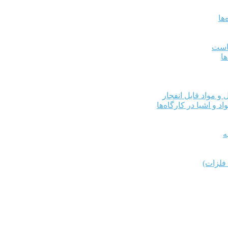
ها
کاست
ها
و مواد قابل انفجار
د و اشیا در کارگاه‌ها
ه
فلزات)