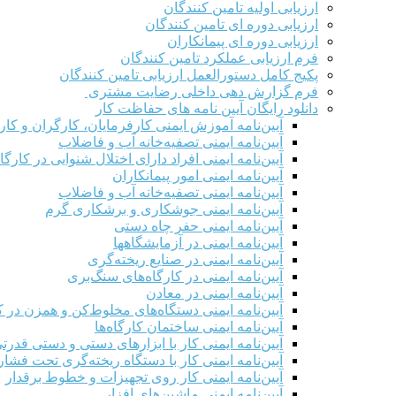
ارزیابی اولیه تامین کنندگان
ارزیابی دوره ای تامین کنندگان
ارزیابی دوره ای پیمانکاران
فرم ارزيابی عملکرد تامین کنندگان
پکیج کامل دستورالعمل ارزیابی تامین کنندگان
فرم گزارش دهی داخلی رضایت مشتری
دانلود رایگان آیین نامه های حفاظت کار
آیین‌نامه آموزش ایمنی کارفرمایان، کارگران و کار
آیین‌نامه ایمنی تصفیه‌خانه آب و فاضلاب
آیین‌نامه ایمنی افراد دارای اختلال شنوایی در کارگاه
آیین‌نامه ایمنی امور پیمانکاران
آیین‌نامه ایمنی تصفیه‌خانه آب و فاضلاب
آیین‌نامه ایمنی جوشکاری و برشکاری گرم
آیین‌نامه ایمنی حفر چاه دستی
آیین‌نامه ایمنی در آزمایشگاهها
آیین‌نامه ایمنی در صنایع ریخته‌گری
آیین‌نامه ایمنی در کارگاه‌های سنگ‌بری
آیین‌نامه ایمنی در معادن
آیین‌نامه ایمنی دستگاه‌های مخلوط‌کن و همزن در کا
آیین‌نامه ایمنی ساختمان کارگاه‌ها
آیین‌نامه ایمنی کار با ابزارهای دستی و دستی قدرت
آیین‌نامه ایمنی کار با دستگاه ریخته‌گری تحت فشار
آیین‌نامه ایمنی کار روی تجهیزات و خطوط برقدار
آیین‌نامه ایمنی ماشین‌های افزار