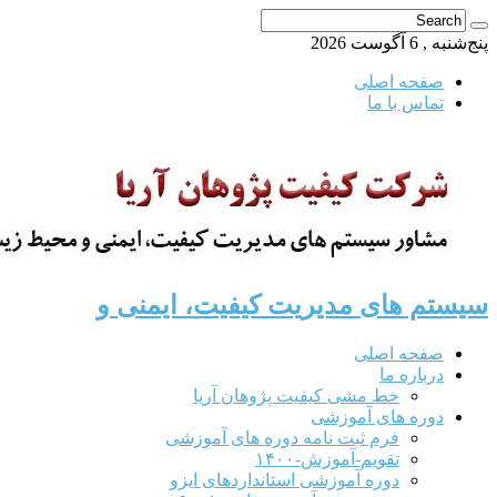
پنج‌شنبه , 6 آگوست 2026
صفحه اصلی
تماس با ما
سیستم های مدیریت کیفیت، ایمنی و
صفحه اصلی
درباره ما
خط مشی کیفیت پژوهان آریا
دوره های آموزشی
فرم ثبت نامه دوره های آموزشی
تقویم-آموزش-۱۴۰۰
دوره آموزشی استانداردهای ایزو