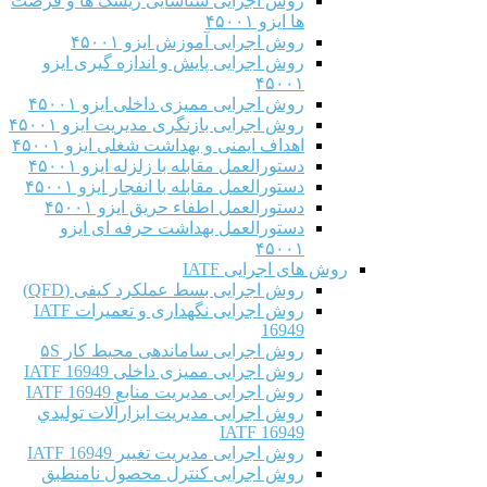
روش اجرایی شناسایی ریسک ها و فرصت
ها ایزو ۴۵۰۰۱
روش اجرایی آموزش ایزو ۴۵۰۰۱
روش اجرایی پایش و اندازه گیری ایزو
۴۵۰۰۱
روش اجرایی ممیزی داخلی ایزو ۴۵۰۰۱
روش اجرایی بازنگری مدیریت ایزو ۴۵۰۰۱
اهداف ایمنی و بهداشت شغلی ایزو ۴۵۰۰۱
دستورالعمل مقابله با زلزله ایزو ۴۵۰۰۱
دستورالعمل مقابله با انفجار ایزو ۴۵۰۰۱
دستورالعمل اطفاء حریق ایزو ۴۵۰۰۱
دستورالعمل بهداشت حرفه ای ایزو
۴۵۰۰۱
روش های اجرایی IATF
روش اجرایی بسط عملکرد کیفی (QFD)
روش اجرایی نگهداری و تعمیرات IATF
16949
روش اجرایی ساماندهی محیط کار ۵S
روش اجرایی ممیزی داخلی IATF 16949
روش اجرایی مدیریت منابع IATF 16949
روش اجرایی مديريت ابزارآلات توليدي
IATF 16949
روش اجرایی مدیریت تغییر IATF 16949
روش اجرایی کنترل محصول نامنطبق