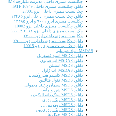
چکلیست ممیزی داخلی مدیریت یکپارچه IMS
دانلود چکلیست ممیزی داخلی IATF 16949
چک لیست ممیزی داخلی ایزو 27001
دانلود چک لیست ممیزی داخلی ایزو ۱۳۴۸۵
چکلیست ممیزی ایزو ۹۰۰۱ و ایزو ۱۳۴۸۵
دانلود چکلیست ممیزی داخلی ایزو 10002
چک لیست ممیزی داخلی ایزو ۱۰۰۰۴:۲۰۱۸
چکلیست ممیزی داخلی ایزو ۲۲۰۰۰
دانلود چکلیست ممیزی داخلی ایزو ۲۹۰۰۰
دانلود چک لیست ممیزی ایزو 10015
MSDAS مواد شیمیایی
دانلود MSDS اسید فسفریک
دانلود MSDAS آب صابون
دانلود MSDS استیلن
دانلود MSDAS آب ژاول
دانلود MSDS کلسیم هیدروکساید
دانلود MSDS فنول فتالئین
دانلود MSDS سیمان پرتلند معمولی
دانلود MSDS شن و ماسه
دانلود MSDS سنگ دانه الیگودرز
دانلود MSDS رنگ پودری
دانلود MSDS روغن موتور
دانلود MSDS رنگ پودری بتن
دانلود MSDS حلال ها