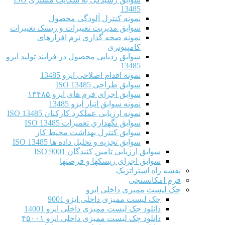
13485
نمونه کنترل آلودگی محصول
سوابق مدیریت تغییرات و ریسک تغییرات
نمونه صحه گذاری نرم افزارهای
کامپیوتری
سوابق ردیابی محصول در فرآیند تولید ایزو
13485
نمونه اقدام اصلاحی ایزو 13485
سوابق طراحی ISO 13485
سوابق اجرای فرم های ایزو ۱۳۴۸۵
نمونه سوابق انبار ایزو 13485
نمونه ارزیابی عملکرد کارکنان ISO 13485
سوابق نگهداري تعميرات ISO 13485
سوابق کنترل بهداشت محیط کار
سوابق تجزیه و تحلیل داده ها ISO 13485
سوابق ارزیابی تامین کنندگان ISO 9001
سوابق اجرای ریسکها و فرصتها
نقشه راه استراتژیک
فرم امکانسنجی
چک لیست ممیزی داخلی ایزو
چک لیست ممیزی داخلی ایزو 9001
دانلود چک لیست ممیزی داخلی ایزو 14001
دانلود چک لیست ممیزی داخلی ایزو ۴۵۰۰۱