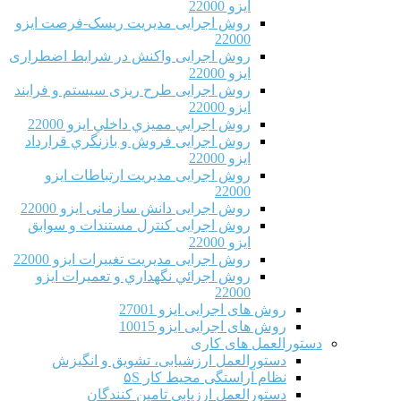
ایزو 22000
روش اجرایی مدیریت ریسک-فرصت ایزو
22000
روش اجرایی واکنش در شرایط اضطراری
ایزو 22000
روش اجرایی طرح ریزی سیستم و فرایند
ایزو 22000
روش اجرايي مميزي داخلي ایزو 22000
روش اجرایی فروش و بازنگري قرارداد
ایزو 22000
روش اجرایی مدیریت ارتباطات ایزو
22000
روش اجرایی دانش سازمانی ایزو 22000
روش اجرایی کنترل مستندات و سوابق
ایزو 22000
روش اجرایی مدیریت تغییرات ایزو 22000
روش اجرائي نگهداري و تعميرات ایزو
22000
روش های اجرایی ایزو 27001
روش های اجرایی ایزو 10015
دستورالعمل های کاری
دستورالعمل ارزشیابی، تشویق و انگیزش
نظام آراستگی محیط کار ۵S
دستورالعمل ارزیابی تامین کنندگان