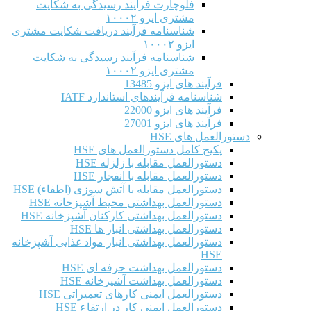
فلوچارت فرآیند رسیدگی به شکایت
مشتری ایزو ۱۰۰۰۲
شناسنامه فرآیند دریافت شکایت مشتری
ایزو ۱۰۰۰۲
شناسنامه فرآیند رسیدگی به شکایت
مشتری ایزو ۱۰۰۰۲
فرآیند های ایزو 13485
شناسنامه فرآیندهای استاندارد IATF
فرآیند های ایزو 22000
فرآیند های ایزو 27001
دستورالعمل های HSE
پکیج کامل دستورالعمل های HSE
دستورالعمل مقابله با زلزله HSE
دستورالعمل مقابله با انفجار HSE
دستورالعمل مقابله با آتش سوزی (اطفاء) HSE
دستورالعمل بهداشتی محیط آشپزخانه HSE
دستورالعمل بهداشتی کارکنان آشپزخانه HSE
دستورالعمل بهداشتی انبار ها HSE
دستورالعمل بهداشتی انبار مواد غذایی آشپزخانه
HSE
دستورالعمل بهداشت حرفه ای HSE
دستورالعمل بهداشت آشپزخانه HSE
دستورالعمل ایمنی کارهای تعمیراتی HSE
دستورالعمل ایمنی کار در ارتفاع HSE