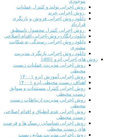
موجودی
روش اجرایی تولید و کنترل عملیات
روش اجرایی خرید
دانلود روش اجرایی فروش و بازنگری
قرارداد
روش اجرایی کنترل محصول نامنطبق
دانلود-رایگان-روش-اجرایی-اقدام-اصلاحی
دانلود روش اجرایی رسیدگی به شکایت
مشتری
دانلود روش اجرایی بازنگری مدیریت
روش های اجرایی ایزو 14001
روش اجرایی مدیریت عملیات زیست
محیطی
روش اجرایی آموزش ایزو ۱۴۰۰۱
اهداف زیست محیطی ایزو ۱۴۰۰۱
روش اجرایی کنترل مستندات و سوابق
زیست محیطی
روش اجرايي مدیریت ارتباطات زیست
محیطی
روش اجرایی عدم انطباق و اقدام اصلاحی
زیست محیطی
روش اجرایی شناسایی ریسک ها و فرصت
های زیست محیطی
روش اجرایی مدیریت منابع زیست