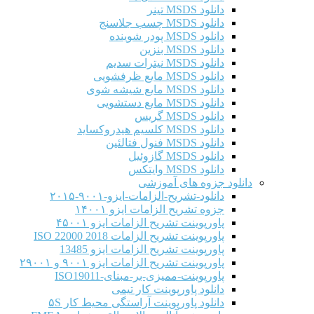
دانلود MSDS تینر
دانلود MSDS چسب جلاسنج
دانلود MSDS پودر شوینده
دانلود MSDS بنزین
دانلود MSDS نیترات سدیم
دانلود MSDS مایع ظرفشویی
دانلود MSDS مایع شیشه شوی
دانلود MSDS مایع دستشویی
دانلود MSDS گریس
دانلود MSDS کلسیم هیدروکساید
دانلود MSDS فنول فتالئین
دانلود MSDS گازوئیل
دانلود MSDS وایتکس
دانلود جزوه های آموزشی
دانلود-تشریح-الزامات-ایزو-۹۰۰۱-۲۰۱۵
جزوه تشریح الزامات ایزو ۱۴۰۰۱
پاورپوینت تشریح الزامات ایزو ۴۵۰۰۱
پاورپوینت تشریح الزامات ISO 22000 2018
پاورپوینت تشریح الزامات ایزو 13485
پاورپوینت تشریح الزامات ایزو ۹۰۰۱ و ۲۹۰۰۱
پاورپوینت-ممیزی-بر-مبنای-ISO19011
دانلود پاورپوینت کار تیمی
دانلود پاورپوینت آراستگی محیط کار ۵S