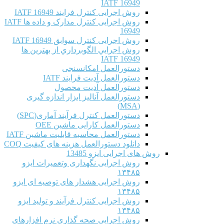
IATF 16949
روش اجرایی کنترل فرایند IATF 16949
روش اجرایی کنترل مدارک و داده ها IATF
16949
روش اجرایی کنترل سوابق IATF 16949
روش اجرايي الگوبرداري از بهترين ها
IATF 16949
دستورالعمل امکانسنجی
دستورالعمل آدیت فرایند IATF
دستورالعمل آدیت محصول
دستورالعمل آنالیز ابزار اندازه گیری
(MSA)
دستورالعمل کنترل فرآیند آماری(SPC)
دستورالعمل کارایی ماشین OEE
دستورالعمل محاسبه قابلیت ماشین IATF
دانلود دستورالعمل هزینه های کیفیت COQ
روش های اجرایی ایزو 13485
روش اجرایی نگهداری وتعمیرات ایزو
۱۳۴۸۵
روش اجرایی هشدار های توصیه ای ایزو
۱۳۴۸۵
روش اجرایی کنترل فرآیند و تولید ایزو
۱۳۴۸۵
روش اجرایی صحه گذاری نرم افزارهای