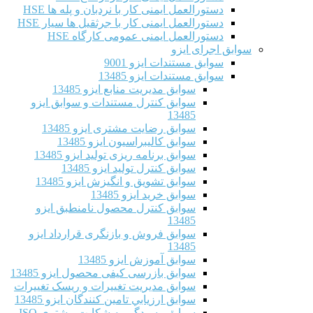
دستورالعمل ایمنی کار با نردبان و پله ها HSE
دستورالعمل ایمنی کار با جرثقیل ها سیار HSE
دستورالعمل ایمنی عمومی کارگاه HSE
سوابق اجرای ایزو
سوابق مستندات ایزو 9001
سوابق مستندات ایزو 13485
سوابق مدیریت منابع ایزو 13485
سوابق کنترل مستندات و سوابق ایزو
13485
سوابق رضایت مشتری ایزو 13485
سوابق كاليبراسيون ایزو 13485
سوابق برنامه ریزی تولید ایزو 13485
سوابق کنترل تولید ایزو 13485
سوابق تشویق و انگیزش ایزو 13485
سوابق خرید ایزو 13485
سوابق کنترل محصول نامنطبق ایزو
13485
سوابق فروش و بازنگری قرارداد ایزو
13485
سوابق آموزش ایزو 13485
سوابق بازرسی کیفی محصول ایزو 13485
سوابق مدیریت تغییرات و ریسک تغییرات
سوابق ارزيابي تامين كنندگان ایزو 13485
سوابق رسیدگی به شکایت مشتری ISO