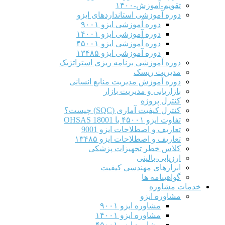
تقویم-آموزش-۱۴۰۰
دوره آموزشی استانداردهای ایزو
دوره آموزشی ایزو ۹۰۰۱
دوره آموزشی ایزو ۱۴۰۰۱
دوره آموزشی ایزو ۴۵۰۰۱
دوره آموزشی ایزو ۱۳۴۸۵
دوره آموزشی برنامه ریزی استراتژیک
مدیریت ریسک
دوره آموزش مدیریت منابع انسانی
بازاریابی و مدیریت بازار
کنترل پروژه
کنترل کیفیت آماری (SQC) چیست؟
تفاوت ایزو ۴۵۰۰۱ با OHSAS 18001
تعاریف و اصطلاحات ایزو 9001
تعاریف و اصطلاحات ایزو ۱۳۴۸۵
کلاس خطر تجهیزات پزشکی
ارزیابی-بالینی
ابزارهای مهندسی کیفیت
گواهینامه ها
خدمات مشاوره
مشاوره ایزو
مشاوره ایزو ۹۰۰۱
مشاوره ایزو ۱۴۰۰۱
مشاوره ایزو ۴۵۰۰۱