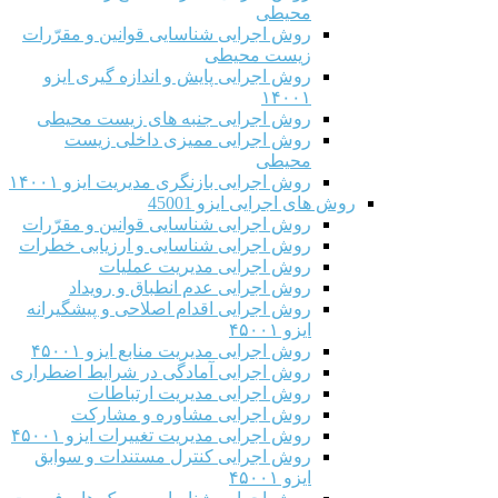
محیطی
روش اجرایی شناسایی قوانین و مقرّرات
زیست محیطی
روش اجرایی پایش و اندازه گیری ایزو
۱۴۰۰۱
روش اجرایی جنبه های زیست محیطی
روش اجرایی ممیزی داخلی زیست
محیطی
روش اجرایی بازنگری مدیریت ایزو ۱۴۰۰۱
روش های اجرایی ایزو 45001
روش اجرایی شناسایی قوانین و مقرّرات
روش اجرایی شناسایی و ارزیابی خطرات
روش اجرایی مدیریت عملیات
روش اجرایی عدم انطباق و رویداد
روش اجرایی اقدام اصلاحی و پیشگیرانه
ایزو ۴۵۰۰۱
روش اجرایی مدیریت منابع ایزو ۴۵۰۰۱
روش اجرایی آمادگی در شرایط اضطراری
روش اجرایی مدیریت ارتباطات
روش اجرایی مشاوره و مشارکت
روش اجرایی مدیریت تغییرات ایزو ۴۵۰۰۱
روش اجرایی کنترل مستندات و سوابق
ایزو ۴۵۰۰۱