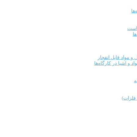
ها
کاست
ها
و مواد قابل انفجار
د و اشیا در کارگاه‌ها
ه
فلزات)