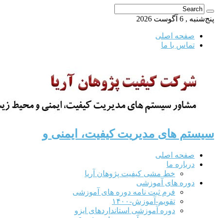
پنج‌شنبه , 6 آگوست 2026
صفحه اصلی
تماس با ما
سیستم های مدیریت کیفیت، ایمنی و
صفحه اصلی
درباره ما
خط مشی کیفیت پژوهان آریا
دوره های آموزشی
فرم ثبت نامه دوره های آموزشی
تقویم-آموزش-۱۴۰۰
دوره آموزشی استانداردهای ایزو