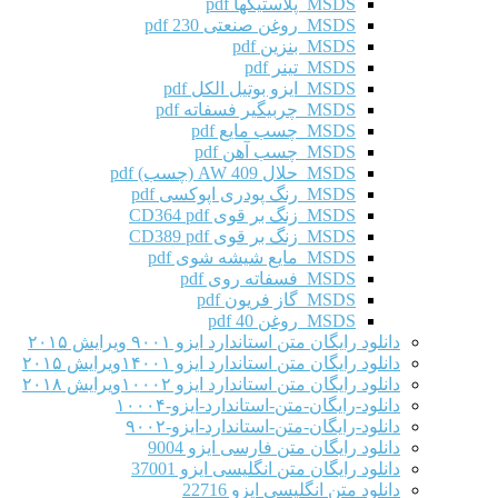
MSDS پلاستیکها pdf
MSDS روغن صنعتی 230 pdf
MSDS بنزین pdf
MSDS تینر pdf
MSDS ایزو بوتیل الکل pdf
MSDS چربیگیر فسفاته pdf
MSDS چسب مایع pdf
MSDS چسب آهن pdf
MSDS حلال AW 409 (چسب) pdf
MSDS رنگ پودری اپوکسی pdf
MSDS زنگ بر قوی CD364 pdf
MSDS زنگ بر قوی CD389 pdf
MSDS مایع شیشه شوی pdf
MSDS فسفاته روی pdf
MSDS گاز فریون pdf
MSDS روغن 40 pdf
دانلود رایگان متن استاندارد ایزو ۹۰۰۱ ویرایش ۲۰۱۵
دانلود رایگان متن استاندارد ایزو ۱۴۰۰۱ویرایش ۲۰۱۵
دانلود رایگان متن استاندارد ایزو ۱۰۰۰۲ویرایش ۲۰۱۸
دانلود-رایگان-متن-استاندارد-ایزو-۱۰۰۰۴
دانلود-رایگان-متن-استاندارد-ایزو-۹۰۰۲
دانلود رایگان متن فارسی ایزو 9004
دانلود رایگان متن انگلیسی ایزو 37001
دانلود متن انگلیسی ایزو 22716