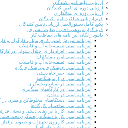
ارزیابی اولیه تامین کنندگان
ارزیابی دوره ای تامین کنندگان
ارزیابی دوره ای پیمانکاران
فرم ارزيابی عملکرد تامین کنندگان
پکیج کامل دستورالعمل ارزیابی تامین کنندگان
فرم گزارش دهی داخلی رضایت مشتری
دانلود رایگان آیین نامه های حفاظت کار
آیین‌نامه آموزش ایمنی کارفرمایان، کارگران و کار
آیین‌نامه ایمنی تصفیه‌خانه آب و فاضلاب
آیین‌نامه ایمنی افراد دارای اختلال شنوایی در کارگاه
آیین‌نامه ایمنی امور پیمانکاران
آیین‌نامه ایمنی تصفیه‌خانه آب و فاضلاب
آیین‌نامه ایمنی جوشکاری و برشکاری گرم
آیین‌نامه ایمنی حفر چاه دستی
آیین‌نامه ایمنی در آزمایشگاهها
آیین‌نامه ایمنی در صنایع ریخته‌گری
آیین‌نامه ایمنی در کارگاه‌های سنگ‌بری
آیین‌نامه ایمنی در معادن
آیین‌نامه ایمنی دستگاه‌های مخلوط‌کن و همزن در کا
آیین‌نامه ایمنی ساختمان کارگاه‌ها
آیین‌نامه ایمنی کار با ابزارهای دستی و دستی قدرت
آیین‌نامه ایمنی کار با دستگاه ریخته‌گری تحت فشار
آیین‌نامه ایمنی کار روی تجهیزات و خطوط برقدار
آیین‌نامه ایمنی ماشین‌های افزار